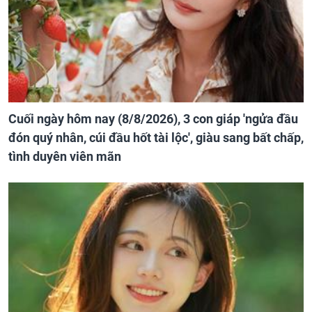
Cuối ngày hôm nay (8/8/2026), 3 con giáp 'ngửa đầu
đón quý nhân, cúi đầu hốt tài lộc', giàu sang bất chấp,
tình duyên viên mãn