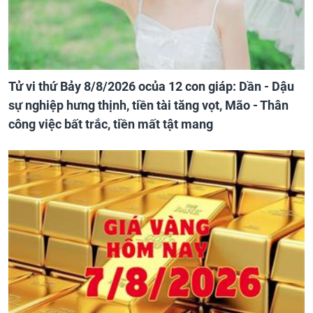
Tử vi thứ Bảy 8/8/2026 ocủa 12 con giáp: Dần - Dậu
sự nghiệp hưng thịnh, tiền tài tăng vọt, Mão - Thân
công việc bất trắc, tiền mất tật mang