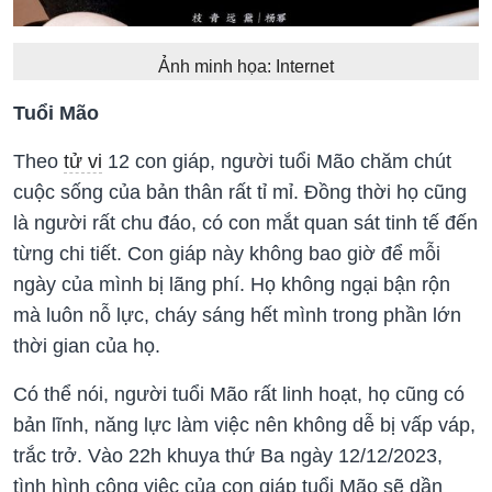
Ảnh minh họa: Internet
Tuổi Mão
Theo
tử vi
12 con giáp, người tuổi Mão chăm chút
cuộc sống của bản thân rất tỉ mỉ. Đồng thời họ cũng
là người rất chu đáo, có con mắt quan sát tinh tế đến
từng chi tiết. Con giáp này không bao giờ để mỗi
ngày của mình bị lãng phí. Họ không ngại bận rộn
mà luôn nỗ lực, cháy sáng hết mình trong phần lớn
thời gian của họ.
Có thể nói, người tuổi Mão rất linh hoạt, họ cũng có
bản lĩnh, năng lực làm việc nên không dễ bị vấp váp,
trắc trở. Vào 22h khuya thứ Ba ngày 12/12/2023,
tình hình công việc của con giáp tuổi Mão sẽ dần