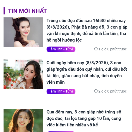
TIN MỚI NHẤT
Trúng sốc độc đắc sau 16h30 chiều nay
(8/8/2026), Phật Bà nâng đỡ, 3 con giáp
vận khí cực thịnh, đỏ cả tình lẫn tiền, tha
hồ ngồi hưởng lộc
1 giờ 0 phút trước
Tâm linh - Tử vi
Cuối ngày hôm nay (8/8/2026), 3 con
giáp 'ngửa đầu đón quý nhân, cúi đầu hốt
tài lộc', giàu sang bất chấp, tình duyên
viên mãn
2 giờ 0 phút trước
Tâm linh - Tử vi
Qua đêm nay, 3 con giáp nhờ trúng số
độc đắc, tài lộc tăng gấp 10 lần, công
việc kiếm tiền nhiều vô kể