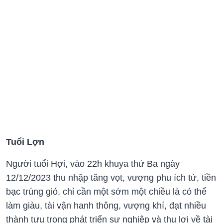
Tuổi Lợn
Người tuổi Hợi, vào 22h khuya thứ Ba ngày
12/12/2023 thu nhập tăng vọt, vượng phu ích tử, tiền
bạc trúng gió, chỉ cần một sớm một chiều là có thể
làm giàu, tài vận hanh thông, vượng khí, đạt nhiều
thành tựu trong phát triển sự nghiệp và thu lợi về tài