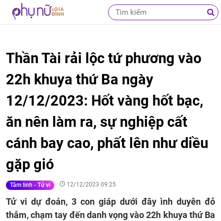
Thần Tài rải lộc tứ phương vào
22h khuya thứ Ba ngày
12/12/2023: Hốt vàng hốt bạc,
ăn nên làm ra, sự nghiệp cất
cánh bay cao, phất lên như diều
gặp gió
12/12/2023 09:25
Tâm linh - Tử vi
Tử vi dự đoán, 3 con giáp dưới đây ình duyên đỏ
thắm, chạm tay đến danh vọng vào 22h khuya thứ Ba