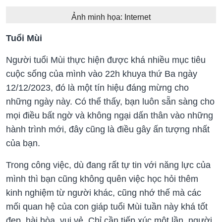
Ảnh minh họa: Internet
Tuổi Mùi
Người tuổi Mùi thực hiện được khá nhiều mục tiêu
cuộc sống của mình vào 22h khuya thứ Ba ngày
12/12/2023, đó là một tín hiệu đáng mừng cho
những ngày này. Có thể thấy, bạn luôn sẵn sàng cho
mọi điều bất ngờ và không ngại dấn thân vào những
hành trình mới, đây cũng là điều gây ấn tượng nhất
của bạn.
Trong công việc, dù đang rất tự tin với năng lực của
mình thì bạn cũng không quên việc học hỏi thêm
kinh nghiệm từ người khác, cũng nhớ thế mà các
mối quan hệ của con giáp tuổi Mùi tuần này khá tốt
đẹp, hài hòa, vui vẻ. Chỉ cần tiếp xúc một lần, người