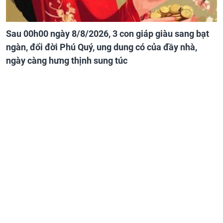
Sau 00h00 ngày 8/8/2026, 3 con giáp giàu sang bạt
ngàn, đổi đời Phú Quý, ung dung có của đầy nhà,
ngày càng hưng thịnh sung túc