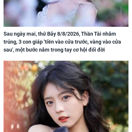
Sau ngày mai, thứ Bảy 8/8/2026, Thần Tài nhắm
trúng, 3 con giáp 'tiền vào cửa trước, vàng vào cửa
sau', một bước nắm trong tay cơ hội đổi đời