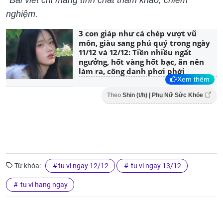
nghiệm.
3 con giáp như cá chép vượt vũ
môn, giàu sang phú quý trong ngày
11/12 và 12/12: Tiền nhiều ngất
ngưởng, hốt vàng hốt bạc, ăn nên
làm ra, công danh phơi phới
Xem thêm
Theo
Shin (t/h) | Phụ Nữ Sức Khỏe
Từ khóa:
tu vi ngay 12/12
tu vi ngay 13/12
tu vi hang ngay