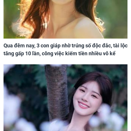
Qua đêm nay, 3 con giáp nhờ trúng số độc đắc, tài lộc
tăng gấp 10 lần, công việc kiếm tiền nhiều vô kể