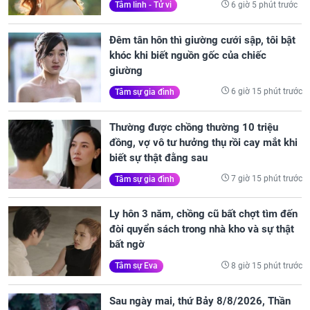
6 giờ 5 phút trước
Tâm linh - Tử vi
Đêm tân hôn thì giường cưới sập, tôi bật
khóc khi biết nguồn gốc của chiếc
giường
6 giờ 15 phút trước
Tâm sự gia đình
Thường được chồng thường 10 triệu
đồng, vợ vô tư hưởng thụ rồi cay mắt khi
biết sự thật đằng sau
7 giờ 15 phút trước
Tâm sự gia đình
Ly hôn 3 năm, chồng cũ bất chợt tìm đến
đòi quyển sách trong nhà kho và sự thật
bất ngờ
8 giờ 15 phút trước
Tâm sự Eva
Sau ngày mai, thứ Bảy 8/8/2026, Thần