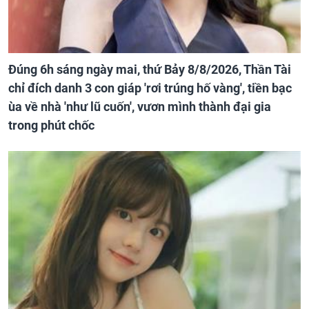
Đúng 6h sáng ngày mai, thứ Bảy 8/8/2026, Thần Tài
chỉ đích danh 3 con giáp 'rơi trúng hố vàng', tiền bạc
ùa về nhà 'như lũ cuốn', vươn mình thành đại gia
trong phút chốc