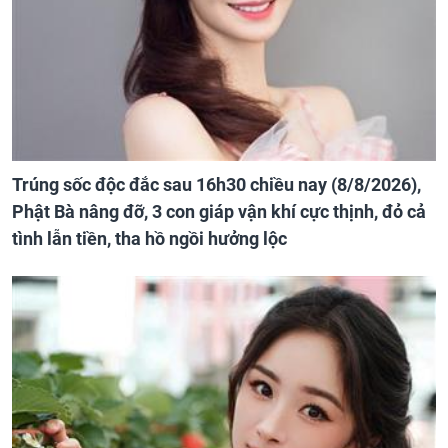
Trúng sốc độc đắc sau 16h30 chiều nay (8/8/2026),
Phật Bà nâng đỡ, 3 con giáp vận khí cực thịnh, đỏ cả
tình lẫn tiền, tha hồ ngồi hưởng lộc