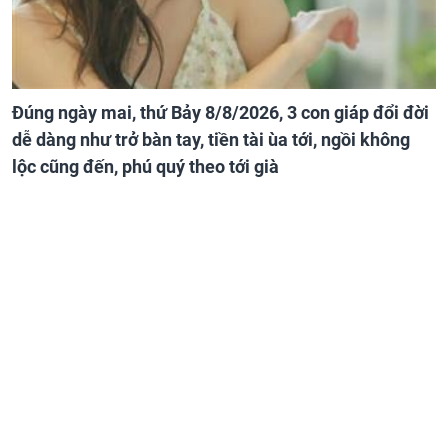
Đúng ngày mai, thứ Bảy 8/8/2026, 3 con giáp đổi đời
dễ dàng như trở bàn tay, tiền tài ùa tới, ngồi không
lộc cũng đến, phú quý theo tới già