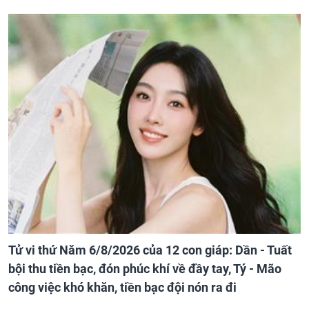
Tử vi thứ Năm 6/8/2026 của 12 con giáp: Dần - Tuất
bội thu tiền bạc, đón phúc khí về đầy tay, Tý - Mão
công việc khó khăn, tiền bạc đội nón ra đi