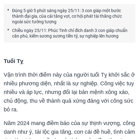
Đúng 5 giờ 5 phút sáng ngày 25/11: 3 con giáp một bước
thành đại gia, của cải tăng vọt, cơ hội phát tài thăng chức
ngoài sức tưởng tượng
Chiều ngày 25/11: Phúc Tinh chỉ đích danh 3 con giáp chuẩn
căn phú, kiếm sương sương tiền tỷ, sự nghiệp lên hương
Tuổi Tỵ
Vận trình thời điểm này của người tuổi Tỵ khởi sắc ở
nhiều phương diện, nhất là sự nghiệp. Công việc tuy
nhiều và áp lực, nhưng đổi lại bản mệnh xông xáo,
chủ động, thu về thành quả xứng đáng với công sức
bỏ ra.
Năm 2024 mang điềm báo của sự thịnh vượng, công
danh như ý, tài lộc gia tăng, con cái đề huề, tình cảm