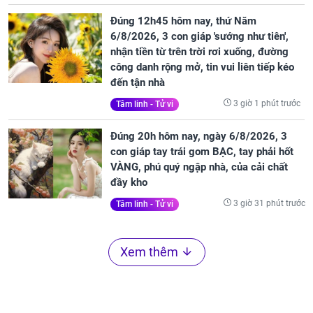
Đúng 12h45 hôm nay, thứ Năm
6/8/2026, 3 con giáp 'sướng như tiên',
nhận tiền từ trên trời rơi xuống, đường
công danh rộng mở, tin vui liên tiếp kéo
đến tận nhà
3 giờ 1 phút trước
Tâm linh - Tử vi
Đúng 20h hôm nay, ngày 6/8/2026, 3
con giáp tay trái gom BẠC, tay phải hốt
VÀNG, phú quý ngập nhà, của cải chất
đầy kho
3 giờ 31 phút trước
Tâm linh - Tử vi
Xem thêm