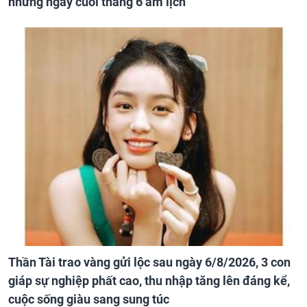
những ngày cuối tháng 6 âm lịch
Thần Tài trao vàng gửi lộc sau ngày 6/8/2026, 3 con
giáp sự nghiệp phất cao, thu nhập tăng lên đáng kể,
cuộc sống giàu sang sung túc