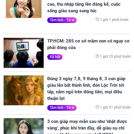
cao, thu nhập tăng lên đáng kể, cuộc
sống giàu sang sung túc
1 giờ 1 phút trước
Tâm linh - Tử vi
TP.HCM: 285 cơ sở mầm non có nguy cơ
phải đóng cửa
1 giờ 25 phút trước
Xã hội
Đúng 3 ngày 7,8, 9 tháng 8, 3 con giáp
giàu lên bất thình lình, đón Lộc Trời tới
tấp, nằm ngủ trên đống tiền, mọi điều
thuận lợi
1 giờ 31 phút trước
Tâm linh - Tử vi
3 con giáp may mắn sau như 'nhặt được
vàng', phúc khí tràn đầy, dễ giàu sụ chỉ