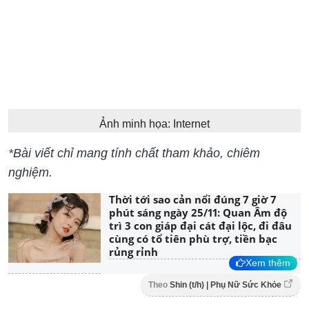
Ảnh minh họa: Internet
*Bài viết chỉ mang tính chất tham khảo, chiêm
nghiệm.
Thời tới sao cản nổi đúng 7 giờ 7
phút sáng ngày 25/11: Quan Âm độ
trì 3 con giáp đại cát đại lộc, đi đâu
cùng có tổ tiên phù trợ, tiền bạc
rủng rỉnh
Xem thêm
Theo
Shin (t/h) | Phụ Nữ Sức Khỏe