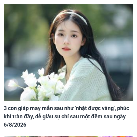
3 con giáp may mắn sau như 'nhặt được vàng', phúc
khí tràn đầy, dễ giàu sụ chỉ sau một đêm sau ngày
6/8/2026