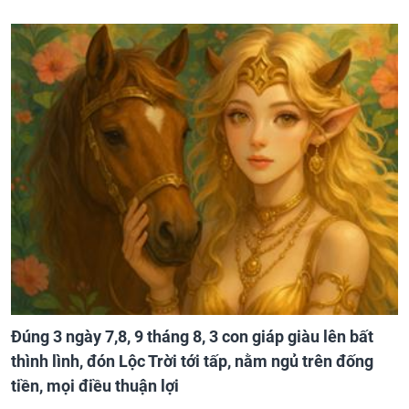
Đúng 3 ngày 7,8, 9 tháng 8, 3 con giáp giàu lên bất
thình lình, đón Lộc Trời tới tấp, nằm ngủ trên đống
tiền, mọi điều thuận lợi