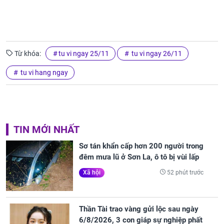
Từ khóa:
tu vi ngay 25/11
tu vi ngay 26/11
tu vi hang ngay
TIN MỚI NHẤT
Sơ tán khẩn cấp hơn 200 người trong
đêm mưa lũ ở Sơn La, ô tô bị vùi lấp
52 phút trước
Xã hội
Thần Tài trao vàng gửi lộc sau ngày
6/8/2026, 3 con giáp sự nghiệp phất