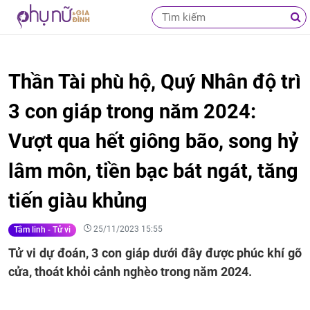
Thần Tài phù hộ, Quý Nhân độ trì
3 con giáp trong năm 2024:
Vượt qua hết giông bão, song hỷ
lâm môn, tiền bạc bát ngát, tăng
tiến giàu khủng
25/11/2023 15:55
Tâm linh - Tử vi
Tử vi dự đoán, 3 con giáp dưới đây được phúc khí gõ
cửa, thoát khỏi cảnh nghèo trong năm 2024.