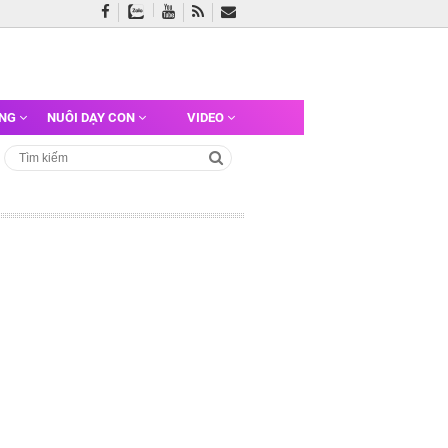
ỠNG
NUÔI DẠY CON
VIDEO