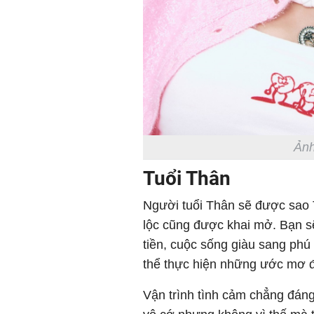
Ảnh
Tuổi Thân
Người tuổi Thân sẽ được sao T
lộc cũng được khai mở. Bạn s
tiền, cuộc sống giàu sang phú
thể thực hiện những ước mơ đã 
Vận trình tình cảm chẳng đáng