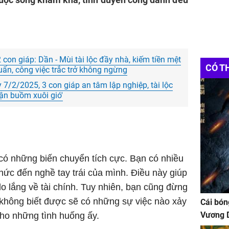
con giáp: Dần - Mùi tài lộc đầy nhà, kiếm tiền mệt
CÓ T
quẩn, công việc trắc trở không ngừng
/2/2025, 3 con giáp an tâm lập nghiệp, tài lộc
uận buồm xuôi gió'
 có những biến chuyển tích cực. Bạn có nhiều
hức đến nghề tay trái của mình. Điều này giúp
 lắng về tài chính. Tuy nhiên, bạn cũng đừng
ì không biết được sẽ có những sự việc nào xảy
Cái bón
Vương D
ho những tình huống ấy.