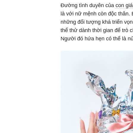
Đường tình duyên của
con gi
là với nữ mệnh còn độc thân. 
những đối tượng khá triển vọn
thể thử dành thời gian để trò 
Người đó hứa hẹn có thể là nử