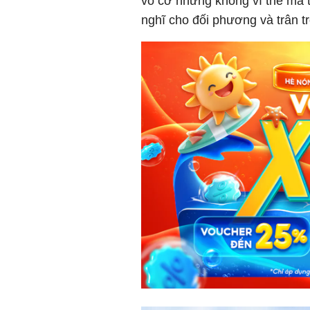
vô cớ nhưng không vì thế mà t
nghĩ cho đối phương và trân t