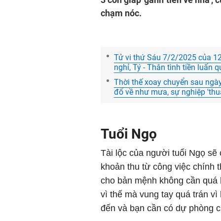
chạm nóc.
Tử vi thứ Sáu 7/2/2025 của 12 
nghỉ, Tý - Thân tình tiền luẩn 
Thời thế xoay chuyển sau ngày 7
đổ về như mưa, sự nghiệp 'th
Tuổi Ngọ
Tài lộc của người tuổi Ngọ sẽ
khoản thu từ công việc chính t
cho bản mệnh không cần quá lo
vì thế mà vung tay quá trán v
đến và bạn cần có dự phòng c