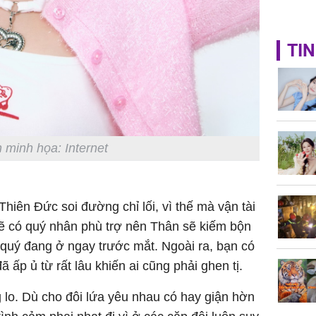
TIN
 minh họa: Internet
hiên Đức soi đường chỉ lối, vì thế mà vận tài
ẽ có quý nhân phù trợ nên Thân sẽ kiếm bộn
 quý đang ở ngay trước mắt. Ngoài ra, bạn có
ấp ủ từ rất lâu khiến ai cũng phải ghen tị.
 lo. Dù cho đôi lứa yêu nhau có hay giận hờn