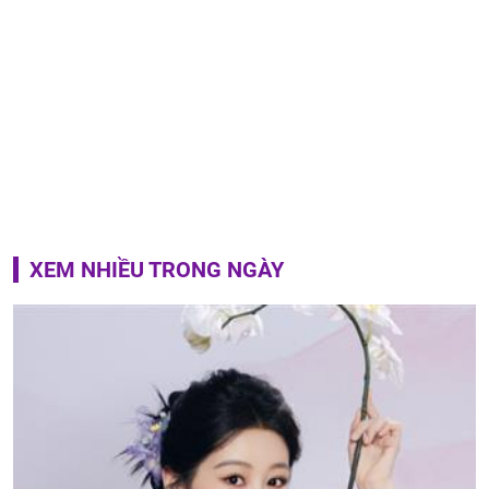
XEM NHIỀU TRONG NGÀY