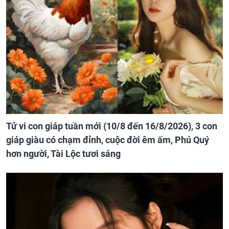
Tử vi con giáp tuần mới (10/8 đến 16/8/2026), 3 con
giáp giàu có chạm đỉnh, cuộc đời êm ấm, Phú Quý
hơn người, Tài Lộc tươi sáng