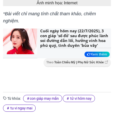
Ảnh minh họa: Internet
*Bài viết chỉ mang tính chất tham khảo, chiêm
nghiệm.
Cuối ngày hôm nay (22/7/2025), 3
con giáp 'số đỏ' sau được phúc lành
soi đường dẫn lối, hưởng vinh hoa
phú quý, tình duyên 'bủa vây'
Xem thêm
Theo
Toàn Chiêu Mỹ | Phụ Nữ Sức Khỏe
Từ khóa:
con giáp may mắn
tử vi hôm nay
tu vi ngay mai