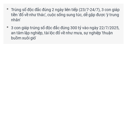
Trúng số độc đắc đúng 2 ngày liên tiếp (23/7-24/7), 3 con giáp
tiền 'đổ về như thác', cuộc sống sung túc, dễ gặp được 'ý trung
nhân'
3 con giáp trúng số độc đắc đúng 300 tỷ vào ngày 22/7/2025,
an tâm lập nghiệp, tài lộc đổ về như mưa, sự nghiệp 'thuận
buồm xuôi gió'