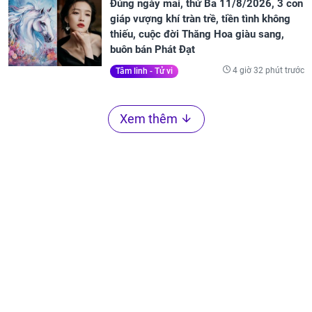
Đúng ngày mai, thứ Ba 11/8/2026, 3 con
giáp vượng khí tràn trề, tiền tình không
thiếu, cuộc đời Thăng Hoa giàu sang,
buôn bán Phát Đạt
4 giờ 32 phút trước
Tâm linh - Tử vi
Xem thêm