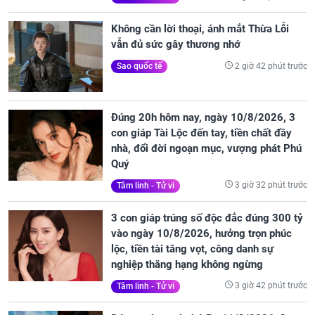
Không cần lời thoại, ánh mắt Thừa Lỗi
vẫn đủ sức gây thương nhớ
2 giờ 42 phút trước
Sao quốc tế
Đúng 20h hôm nay, ngày 10/8/2026, 3
con giáp Tài Lộc đến tay, tiền chất đầy
nhà, đổi đời ngoạn mục, vượng phát Phú
Quý
3 giờ 32 phút trước
Tâm linh - Tử vi
3 con giáp trúng số độc đắc đúng 300 tỷ
vào ngày 10/8/2026, hưởng trọn phúc
lộc, tiền tài tăng vọt, công danh sự
nghiệp thăng hạng không ngừng
3 giờ 42 phút trước
Tâm linh - Tử vi