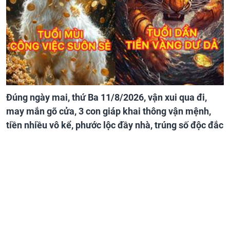
Đúng ngày mai, thứ Ba 11/8/2026, vận xui qua đi,
may mắn gõ cửa, 3 con giáp khai thông vận mệnh,
tiền nhiều vô kể, phước lộc đầy nhà, trúng số độc đắc