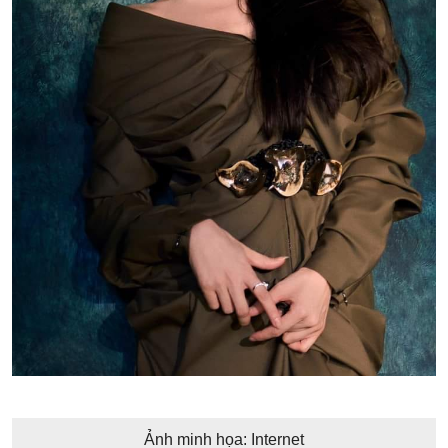
Ảnh minh họa: Internet