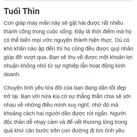
Tuổi Thìn
Con giáp may mắn này sẽ gặt hái được rất nhiều
thành công trong cuộc sống. Đây là thời điểm mà họ
có thể biến mọi ước nguyện thành hiện thực. Dù có
khó khăn nào ập đến thì họ cũng đều được quý nhân
giúp đỡ vượt qua. Bạn sẽ thu về được một khoản lợi
nhuận không nhỏ từ sự nghiệp lẫn hoạt động kinh
doanh.
Chuyện tình yêu lứa đôi của bạn đang dần tốt đẹp
trở lại. Bạn với nửa kia có sự thẳng thắn chia sẻ với
nhau về những điều mình suy nghĩ, nhờ đó mà
khoảng cách hai người dần được rút ngắn. Người
độc thân dễ nhạy cảm và để vết thương lòng trong
quá khứ cản bước trên con đường đi tìm tình yêu