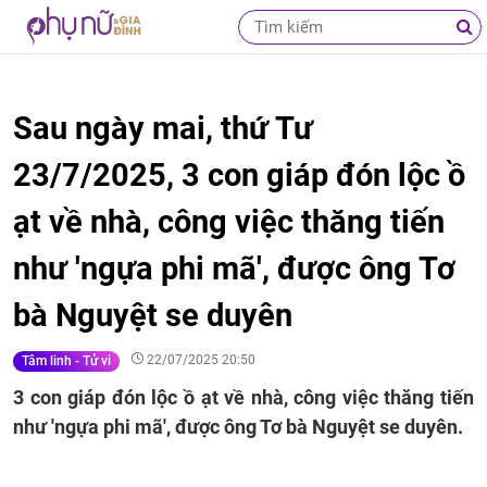
Sau ngày mai, thứ Tư
23/7/2025, 3 con giáp đón lộc ồ
ạt về nhà, công việc thăng tiến
như 'ngựa phi mã', được ông Tơ
bà Nguyệt se duyên
22/07/2025 20:50
Tâm linh - Tử vi
3 con giáp đón lộc ồ ạt về nhà, công việc thăng tiến
như 'ngựa phi mã', được ông Tơ bà Nguyệt se duyên.