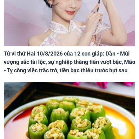
Tử vi thứ Hai 10/8/2026 của 12 con giáp: Dần - Mùi
vượng sắc tài lộc, sự nghiệp thăng tiến vượt bậc, Mão
- Tỵ công việc trắc trở, tiền bạc thiếu trước hụt sau