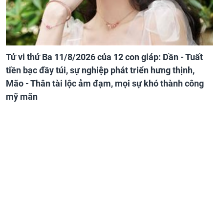
Tử vi thứ Ba 11/8/2026 của 12 con giáp: Dần - Tuất
tiền bạc đầy túi, sự nghiệp phát triển hưng thịnh,
Mão - Thân tài lộc ảm đạm, mọi sự khó thành công
mỹ mãn