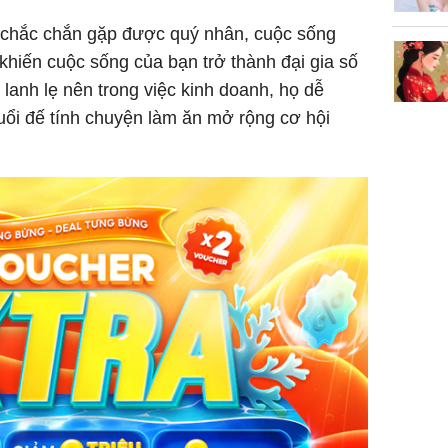
ỵ chắc chắn gặp được quý nhân, cuộc sống
 khiến cuộc sống của bạn trở thành đại gia số
lanh lẹ nên trong việc kinh doanh, họ dễ
tuổi đế tính chuyện làm ăn mở rộng cơ hội