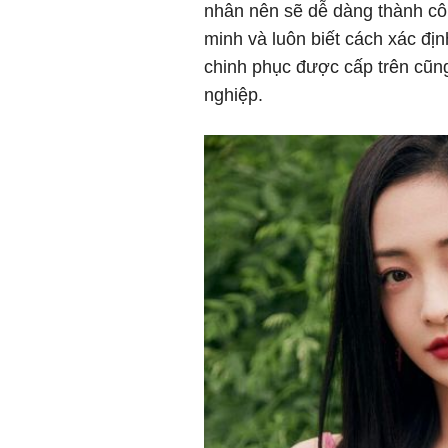
nhân nên sẽ dễ dàng thành côn
minh và luôn biết cách xác đị
chinh phục được cấp trên cũng
nghiệp.