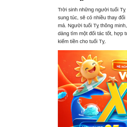
Trời sinh những người tuổi T
sung túc, sẽ có nhiều thay đổi
má. Người tuổi Tỵ thông minh, 
dàng tìm một đối tác tốt, hợp 
kiếm tiền cho tuổi Tỵ.