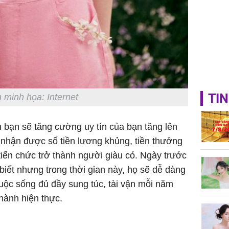
TIN
 minh họa: Internet
n bạn sẽ tăng cường uy tín của bạn tăng lên
 nhận được số tiền lương khủng, tiền thưởng
iến chức trở thành người giàu có. Ngày trước
iết nhưng trong thời gian này, họ sẽ dễ dàng
uộc sống đủ đầy sung túc, tài vận mỗi năm
hành hiện thực.