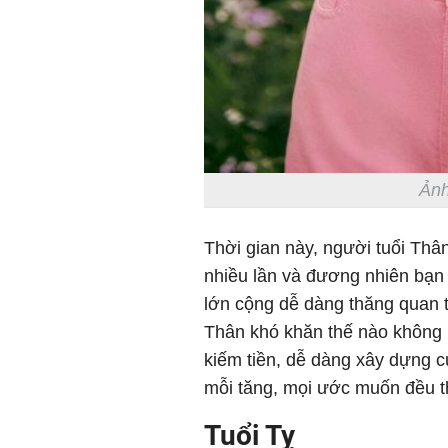
Ảnh
Thời gian này, người tuổi Thâ
nhiều lần và đương nhiên bạn
lớn cộng dễ dàng thăng quan t
Thân khó khăn thế nào không b
kiếm tiền, dễ dàng xây dựng c
mỗi tăng, mọi ước muốn đều t
Tuổi Tỵ