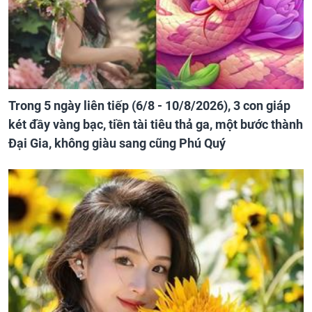
Trong 5 ngày liên tiếp (6/8 - 10/8/2026), 3 con giáp
két đầy vàng bạc, tiền tài tiêu thả ga, một bước thành
Đại Gia, không giàu sang cũng Phú Quý