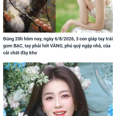
Đúng 20h hôm nay, ngày 6/8/2026, 3 con giáp tay trái
gom BẠC, tay phải hốt VÀNG, phú quý ngập nhà, của
cải chất đầy kho