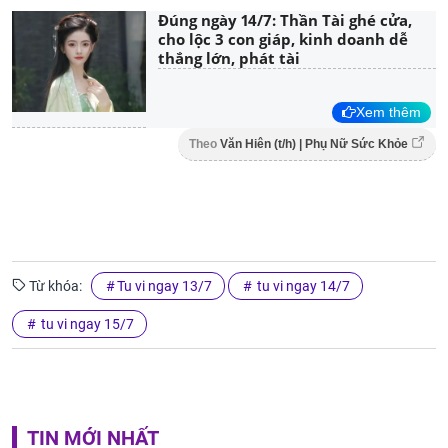
Đúng ngày 14/7: Thần Tài ghé cửa,
cho lộc 3 con giáp, kinh doanh dễ
thắng lớn, phát tài
Xem thêm
Theo
Văn Hiên (t/h) | Phụ Nữ Sức Khỏe
Từ khóa:
Tu vi ngay 13/7
tu vi ngay 14/7
tu vi ngay 15/7
TIN MỚI NHẤT