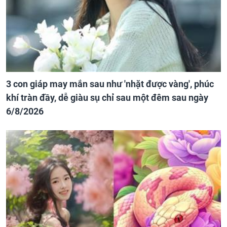
3 con giáp may mắn sau như 'nhặt được vàng', phúc
khí tràn đầy, dễ giàu sụ chỉ sau một đêm sau ngày
6/8/2026