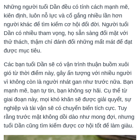
Những người tuổi Dần đều có tính cách mạnh mẽ,
kiên định, luôn nỗ lực và cố gắng nhiều lần hơn
người khác để tìm kiếm cơ hội đổi đời. Người tuổi
Dần có nhiều tham vọng, họ sẵn sàng đối mặt với
thử thách, thậm chí đánh đổi những mất mát để đạt
được mục tiêu.
Các bạn tuổi Dần sẽ có vận trình thuận buồm xuôi
gió từ thời điểm này, gây ấn tượng với nhiều người
vì không còn là người nhát gan như trước nữa. Bạn
mạnh mẽ, bạn tự tin, bạn không sợ hãi. Cụ thể từ
giai đoạn này, mọi khó khăn sẽ được giải quyết, sự
nghiệp và tài vận sẽ có chuyển biến tích cực. Tuy
rằng trước mặt không dồi dào như mong đợi, nhưng
tuổi Dần cũng tìm kiếm được cơ hội tốt để làm giàu.