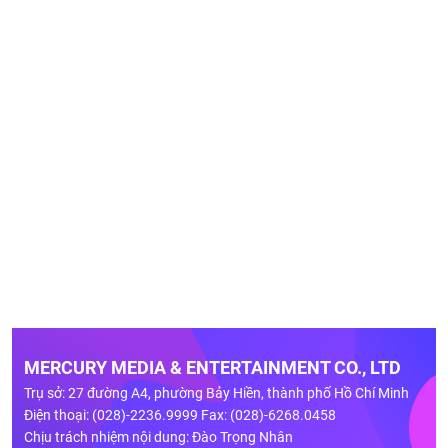
MERCURY MEDIA & ENTERTAINMENT CO., LTD
Trụ sở: 27 đường A4, phường Bảy Hiền, thành phố Hồ Chí Minh
Điện thoại: (028)-2236.9999 Fax: (028)-6268.0458
Chịu trách nhiệm nội dung: Đào Trọng Nhân