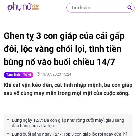
Ghen tỵ 3 con giáp của cải gấp
đôi, lộc vàng chói lọi, tình tiền
bùng nổ vào buổi chiều 14/7
13/07/2023 15:24
Tâm linh - Tử vi
Khi cát vận kéo đến, cát tinh nhập mệnh, ba con giáp
sau vô cùng may mắn trong mọi mặt của cuộc sống.
Đúng ngày 12/7: Ba con giáp như 'rồng cưỡi mây', giàu sang
đầu bảng, ấm ví tài lộc
Đúng buổi sáng ngày 12/7: Top 3 con giáp lộc rơi ngay cửa, hỉ