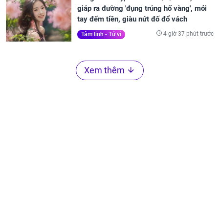
giáp ra đường 'đụng trúng hố vàng', mỏi
tay đếm tiền, giàu nứt đố đổ vách
4 giờ 37 phút trước
Tâm linh - Tử vi
Xem thêm