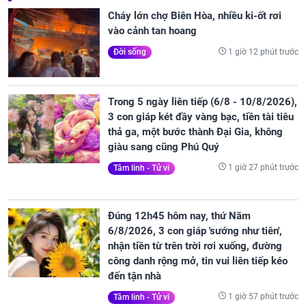
Cháy lớn chợ Biên Hòa, nhiều ki-ốt rơi
vào cảnh tan hoang
1 giờ 12 phút trước
Đời sống
Trong 5 ngày liên tiếp (6/8 - 10/8/2026),
3 con giáp két đầy vàng bạc, tiền tài tiêu
thả ga, một bước thành Đại Gia, không
giàu sang cũng Phú Quý
1 giờ 27 phút trước
Tâm linh - Tử vi
Đúng 12h45 hôm nay, thứ Năm
6/8/2026, 3 con giáp 'sướng như tiên',
nhận tiền từ trên trời rơi xuống, đường
công danh rộng mở, tin vui liên tiếp kéo
đến tận nhà
1 giờ 57 phút trước
Tâm linh - Tử vi