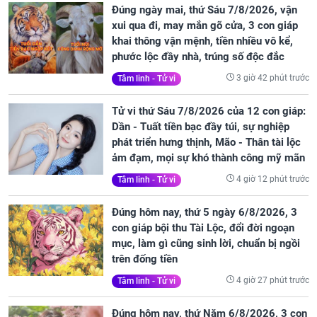
Đúng ngày mai, thứ Sáu 7/8/2026, vận
xui qua đi, may mắn gõ cửa, 3 con giáp
khai thông vận mệnh, tiền nhiều vô kể,
phước lộc đầy nhà, trúng số độc đắc
3 giờ 42 phút trước
Tâm linh - Tử vi
Tử vi thứ Sáu 7/8/2026 của 12 con giáp:
Dần - Tuất tiền bạc đầy túi, sự nghiệp
phát triển hưng thịnh, Mão - Thân tài lộc
ảm đạm, mọi sự khó thành công mỹ mãn
4 giờ 12 phút trước
Tâm linh - Tử vi
Đúng hôm nay, thứ 5 ngày 6/8/2026, 3
con giáp bội thu Tài Lộc, đổi đời ngoạn
mục, làm gì cũng sinh lời, chuẩn bị ngồi
trên đống tiền
4 giờ 27 phút trước
Tâm linh - Tử vi
Đúng hôm nay, thứ Năm 6/8/2026, 3 con