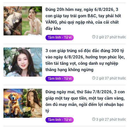
Đúng 20h hôm nay, ngày 6/8/2026, 3
con giáp tay trái gom BẠC, tay phải hốt
VÀNG, phú quý ngập nhà, của cải chất
đầy kho
2 giờ 27 phút trước
Tâm linh - Tử vi
3 con giáp trúng số độc đắc đúng 300 tỷ
vào ngày 6/8/2026, hưởng trọn phúc lộc,
tiền tài tăng vọt, công danh sự nghiệp
thăng hạng không ngừng
2 giờ 37 phút trước
Tâm linh - Tử vi
Đúng ngày mai, thứ Sáu 7/8/2026, 3 con
giáp một tay quơ tiền, một tay cầm vàng,
ôm đủ may mắn, ngồi đếm lợi nhuận bạc
tỷ
3 giờ 27 phút trước
Tâm linh - Tử vi