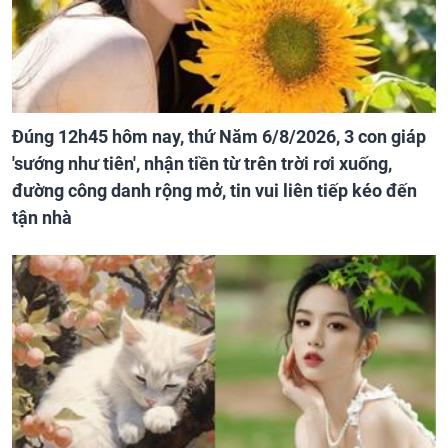
Đúng 12h45 hôm nay, thứ Năm 6/8/2026, 3 con giáp
'sướng như tiên', nhận tiền từ trên trời rơi xuống,
đường công danh rộng mở, tin vui liên tiếp kéo đến
tận nhà