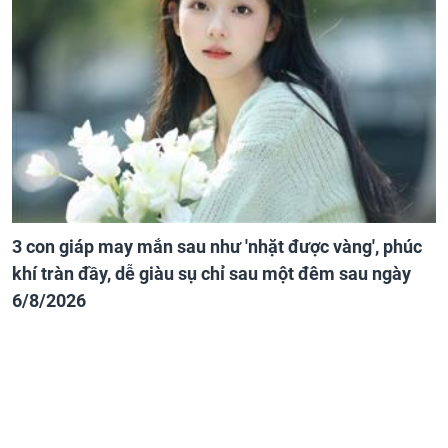
3 con giáp may mắn sau như 'nhặt được vàng', phúc
khí tràn đầy, dễ giàu sụ chỉ sau một đêm sau ngày
6/8/2026