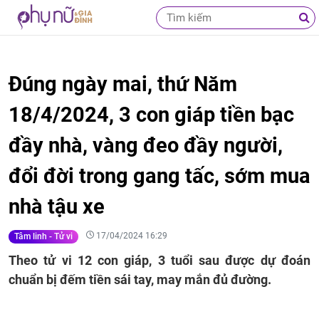
Đúng ngày mai, thứ Năm
18/4/2024, 3 con giáp tiền bạc
đầy nhà, vàng đeo đầy người,
đổi đời trong gang tấc, sớm mua
nhà tậu xe
17/04/2024 16:29
Tâm linh - Tử vi
Theo tử vi 12 con giáp, 3 tuổi sau được dự đoán
chuẩn bị đếm tiền sái tay, may mắn đủ đường.