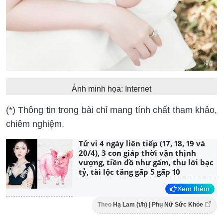
Ảnh minh họa: Internet
(*) Thông tin trong bài chỉ mang tính chất tham khảo,
chiêm nghiệm.
Tử vi 4 ngày liên tiếp (17, 18, 19 và
20/4), 3 con giáp thời vận thịnh
vượng, tiền đồ như gấm, thu lời bạc
tỷ, tài lộc tăng gấp 5 gấp 10
Xem thêm
Theo
Hạ Lam (t/h) | Phụ Nữ Sức Khỏe