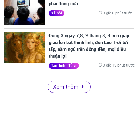
phải đóng cửa
3 giờ 6 phút trước
Xã hội
Đúng 3 ngày 7,8, 9 tháng 8, 3 con giáp
giàu lên bất thình lình, đón Lộc Trời tới
tấp, nằm ngủ trên đống tiền, mọi điều
thuận lợi
3 giờ 13 phút trước
Tâm linh - Tử vi
Xem thêm