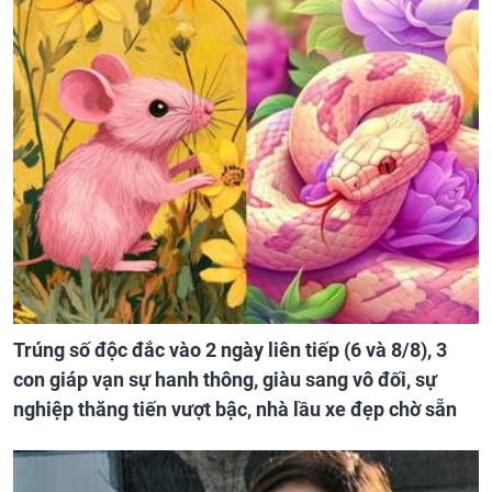
Trúng số độc đắc vào 2 ngày liên tiếp (6 và 8/8), 3
con giáp vạn sự hanh thông, giàu sang vô đối, sự
nghiệp thăng tiến vượt bậc, nhà lầu xe đẹp chờ sẵn