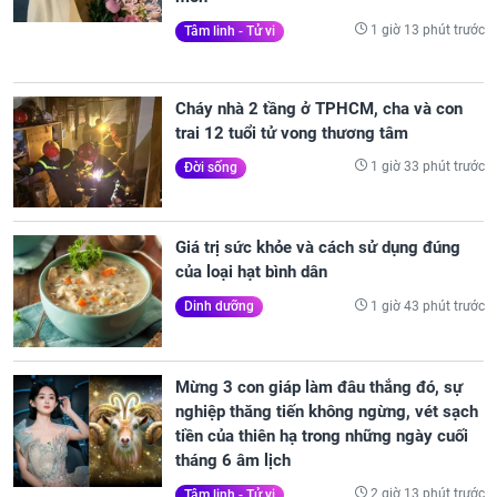
1 giờ 13 phút trước
Tâm linh - Tử vi
Cháy nhà 2 tầng ở TPHCM, cha và con
trai 12 tuổi tử vong thương tâm
1 giờ 33 phút trước
Đời sống
Giá trị sức khỏe và cách sử dụng đúng
của loại hạt bình dân
1 giờ 43 phút trước
Dinh dưỡng
Mừng 3 con giáp làm đâu thắng đó, sự
nghiệp thăng tiến không ngừng, vét sạch
tiền của thiên hạ trong những ngày cuối
tháng 6 âm lịch
2 giờ 13 phút trước
Tâm linh - Tử vi