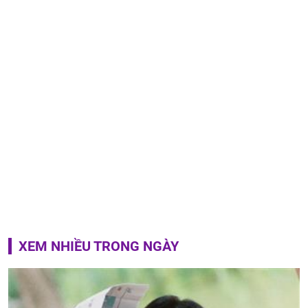
XEM NHIỀU TRONG NGÀY