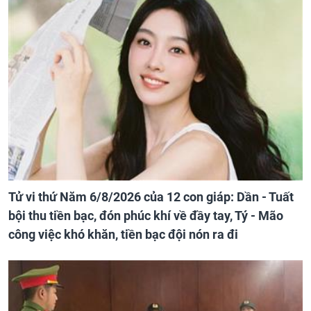
Tử vi thứ Năm 6/8/2026 của 12 con giáp: Dần - Tuất
bội thu tiền bạc, đón phúc khí về đầy tay, Tý - Mão
công việc khó khăn, tiền bạc đội nón ra đi