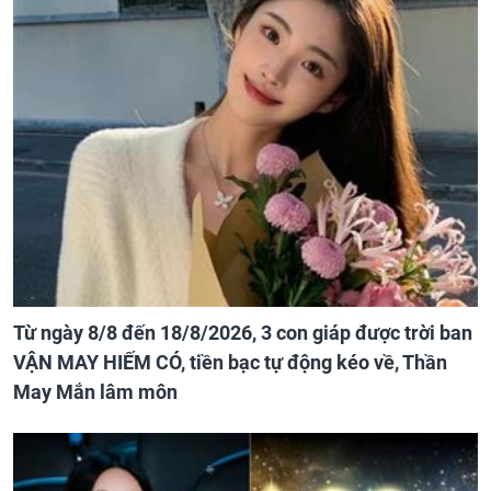
Từ ngày 8/8 đến 18/8/2026, 3 con giáp được trời ban
VẬN MAY HIẾM CÓ, tiền bạc tự động kéo về, Thần
May Mắn lâm môn