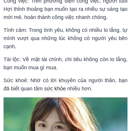
Công việc: Trên phương diện công việc, người tuổi
Hợi thỉnh thoảng bạn muốn tạo ra nhiều sự sáng tạo
mới mẻ, hoàn thành công việc nhanh chóng.
Tình cảm: Trong tình yêu, không có nhiều lo lắng, tự
mình vượt qua những lúc không có người yêu bên
cạnh.
Tài lộc: Về mặt tài chính, chi tiêu không còn lo lắng,
bạn muốn mua gì mua.
Sức khoẻ: Nhờ có lời khuyên của người thân, bạn
đã biết quan tâm
sức khỏe
nhiều hơn.