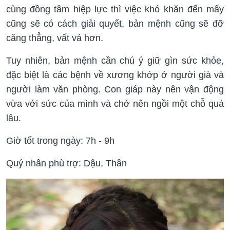
cùng đồng tâm hiệp lực thì việc khó khăn đến mấy
cũng sẽ có cách giải quyết, bản mệnh cũng sẽ đỡ
căng thẳng, vất vả hơn.
Tuy nhiên, bản mệnh cần chú ý giữ gìn sức khỏe,
đặc biệt là các bệnh về xương khớp ở người già và
người làm văn phòng. Con giáp này nên vận động
vừa với sức của mình và chớ nên ngồi một chỗ quá
lâu.
Giờ tốt trong ngày: 7h - 9h
Quý nhân phù trợ: Dậu, Thân