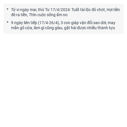
Tử vi ngày mai, thứ Tư 17/4/2024: Tuất tài lộc đỏ chót, Hợi tiền
đẻ ra tiền, Thìn cuộc sống ấm no
9 ngày liên tiếp (17/4-26/4), 3 con giáp vận đổi sao dời, may
mắn gõ cửa, làm gì cũng giàu, gặt hái được nhiều thành tựu