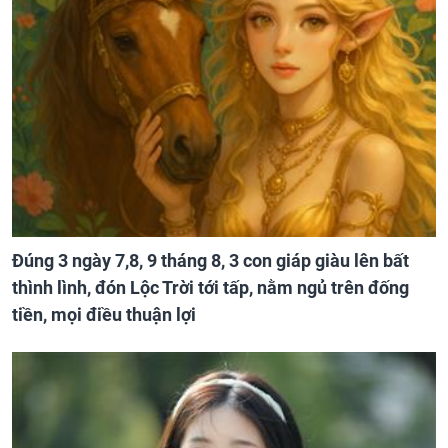
Đúng 3 ngày 7,8, 9 tháng 8, 3 con giáp giàu lên bất
thình lình, đón Lộc Trời tới tấp, nằm ngủ trên đống
tiền, mọi điều thuận lợi