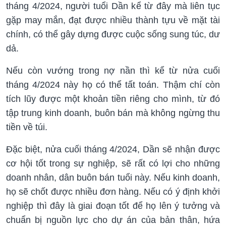
tháng 4/2024, người tuổi Dần kể từ đây mà liên tục
gặp may mắn, đạt được nhiều thành tựu về mặt tài
chính, có thể gây dựng được cuộc sống sung túc, dư
dả.
Nếu còn vướng trong nợ nần thì kể từ nửa cuối
tháng 4/2024 này họ có thể tất toán. Thậm chí còn
tích lũy được một khoản tiền riêng cho mình, từ đó
tập trung kinh doanh, buôn bán mà không ngừng thu
tiền về túi.
Đặc biệt, nửa cuối tháng 4/2024, Dần sẽ nhận được
cơ hội tốt trong sự nghiệp, sẽ rất có lợi cho những
doanh nhân, dân buôn bán tuổi này. Nếu kinh doanh,
họ sẽ chốt được nhiều đơn hàng. Nếu có ý định khởi
nghiệp thì đây là giai đoạn tốt để họ lên ý tưởng và
chuẩn bị nguồn lực cho dự án của bản thân, hứa