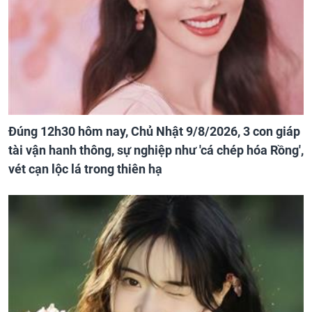
Đúng 12h30 hôm nay, Chủ Nhật 9/8/2026, 3 con giáp
tài vận hanh thông, sự nghiệp như 'cá chép hóa Rồng',
vét cạn lộc lá trong thiên hạ