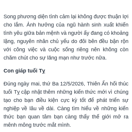
Song phương diện tình cảm lại không được thuận lợi
cho lắm. Ảnh hưởng của ngũ hành sinh xuất khiến
tình yêu giữa bản mệnh và người ấy đang có khoảng
lặng, nguyên nhân chủ yếu do đôi bên đều bận rộn
với công việc và cuộc sống riêng nên không còn
chăm chút cho sự lãng mạn như trước nữa.
Con giáp tuổi Tỵ
Đúng ngày mai, thứ Ba 12/5/2026, Thiên Ấn hối thúc
tuổi Tỵ cập nhật thêm những kiến thức mới vì chúng
tạo cho bạn điều kiện cực kỳ tốt để phát triển sự
nghiệp về lâu về dài. Càng tìm hiểu về những kiến
thức bạn quan tâm bạn càng thấy thế giới mở ra
mênh mông trước mắt mình.