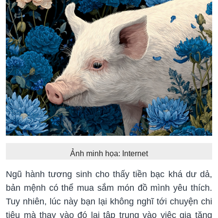
Ảnh minh họa: Internet
Ngũ hành tương sinh cho thấy tiền bạc khá dư dả,
bản mệnh có thể mua sắm món đồ mình yêu thích.
Tuy nhiên, lúc này bạn lại không nghĩ tới chuyện chi
tiêu mà thay vào đó lại tập trung vào việc gia tăng