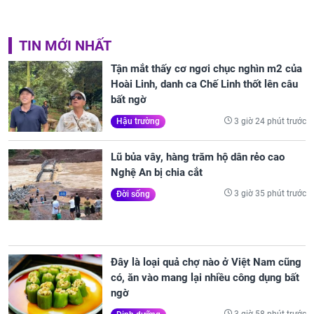
TIN MỚI NHẤT
Tận mắt thấy cơ ngơi chục nghìn m2 của
Hoài Linh, danh ca Chế Linh thốt lên câu
bất ngờ
3 giờ 24 phút trước
Hậu trường
Lũ bủa vây, hàng trăm hộ dân rẻo cao
Nghệ An bị chia cắt
3 giờ 35 phút trước
Đời sống
Đây là loại quả chợ nào ở Việt Nam cũng
có, ăn vào mang lại nhiều công dụng bất
ngờ