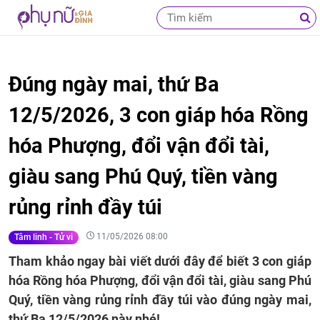
Đúng ngày mai, thứ Ba
12/5/2026, 3 con giáp hóa Rồng
hóa Phượng, đổi vận đổi tài,
giàu sang Phú Quý, tiền vàng
rủng rỉnh đầy túi
11/05/2026 08:00
Tâm linh - Tử vi
Tham khảo ngay bài viết dưới đây để biết 3 con giáp
hóa Rồng hóa Phượng, đổi vận đổi tài, giàu sang Phú
Quý, tiền vàng rủng rỉnh đầy túi vào đúng ngày mai,
thứ Ba 12/5/2026 này nhé!