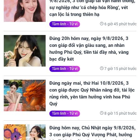
9/8/2026, 3 con giáp tài vận hanh thông,
sự nghiệp như 'cá chép hóa Rồng', vét
cạn lộc lá trong thiên hạ
6 giờ 45 phút trước
Tâm linh - Tử vi
Đúng 20h hôm nay, ngày 9/8/2026, 3
con giáp đổi vận giàu sang, an nhàn
hưởng Phú Quý, tiền tài đầy nhà, vàng
bạc đầy két
7 giờ 15 phút trước
Tâm linh - Tử vi
Đúng ngày mai, thứ Hai 10/8/2026, 3
con giáp được Quý Nhân nâng đỡ, tài lộc
rủng rỉnh, yên tâm hưởng vinh hoa Phú
Quý
8 giờ 15 phút trước
Tâm linh - Tử vi
Đúng hôm nay, Chủ Nhật ngày 9/8/2026,
3 con giáp Phú Quý Vượng Phát, hưởng