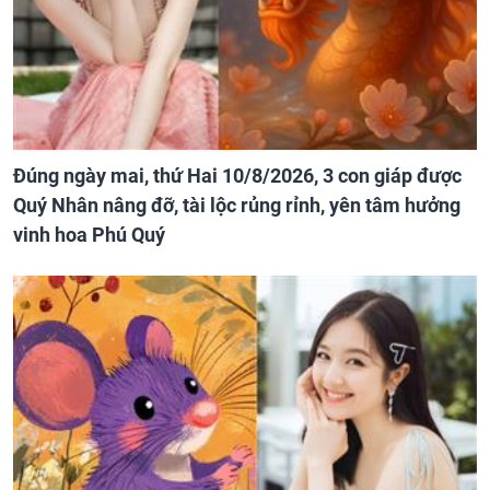
Đúng ngày mai, thứ Hai 10/8/2026, 3 con giáp được
Quý Nhân nâng đỡ, tài lộc rủng rỉnh, yên tâm hưởng
vinh hoa Phú Quý