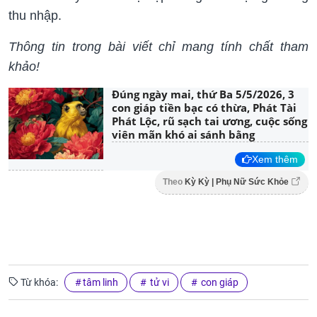
thu nhập.
Thông tin trong bài viết chỉ mang tính chất tham
khảo!
Đúng ngày mai, thứ Ba 5/5/2026, 3
con giáp tiền bạc có thừa, Phát Tài
Phát Lộc, rũ sạch tai ương, cuộc sống
viên mãn khó ai sánh bằng
Xem thêm
Theo
Kỳ Kỳ | Phụ Nữ Sức Khỏe
Từ khóa:
tâm linh
tử vi
con giáp