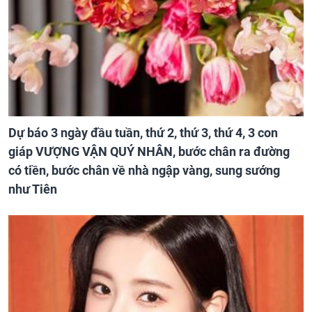
Dự báo 3 ngày đầu tuần, thứ 2, thứ 3, thứ 4, 3 con
giáp VƯỢNG VẬN QUÝ NHÂN, bước chân ra đường
có tiền, bước chân về nhà ngập vàng, sung sướng
như Tiên