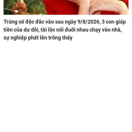
Trúng số độc đắc vào sau ngày 9/8/2026, 3 con giáp
tiền của dư dôi, tài lộc nối đuôi nhau chạy vào nhà,
sự nghiệp phất lên trông thấy