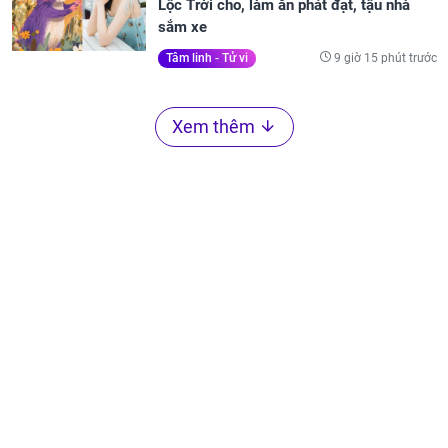
Lộc Trời cho, làm ăn phát đạt, tậu nhà
sắm xe
9 giờ 15 phút trước
Tâm linh - Tử vi
Xem thêm