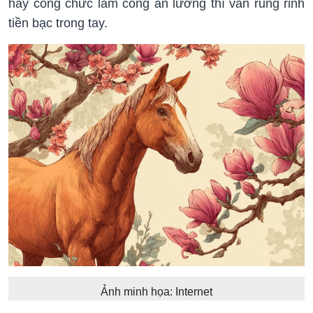
hay công chức làm công ăn lương thì vẫn rủng rỉnh
tiền bạc trong tay.
Ảnh minh họa: Internet