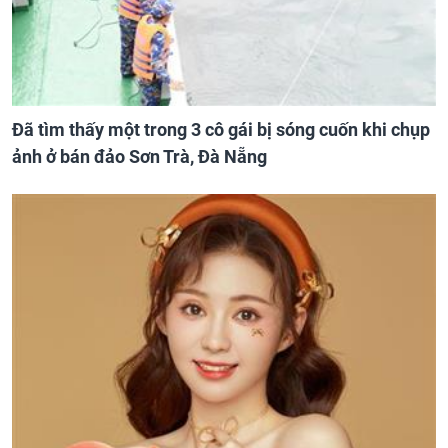
Đã tìm thấy một trong 3 cô gái bị sóng cuốn khi chụp
ảnh ở bán đảo Sơn Trà, Đà Nẵng