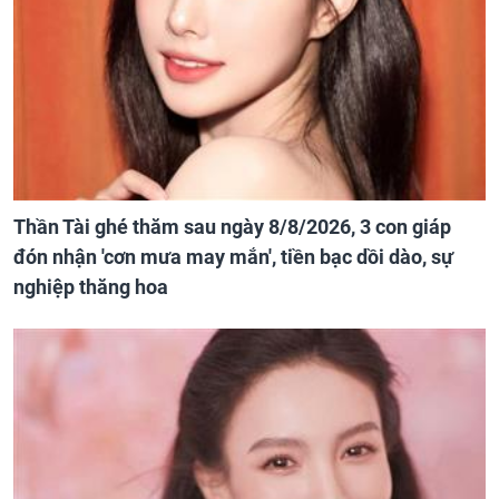
Thần Tài ghé thăm sau ngày 8/8/2026, 3 con giáp
đón nhận 'cơn mưa may mắn', tiền bạc dồi dào, sự
nghiệp thăng hoa