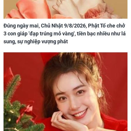
Đúng ngày mai, Chủ Nhật 9/8/2026, Phật Tổ che chở
3 con giáp 'đạp trúng mỏ vàng', tiền bạc nhiều như lá
sung, sự nghiệp vượng phát