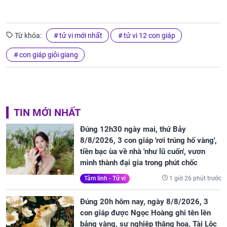
Từ khóa:
tử vi mới nhất
tử vi 12 con giáp
con giáp giỏi giang
TIN MỚI NHẤT
Đúng 12h30 ngày mai, thứ Bảy
8/8/2026, 3 con giáp 'rơi trúng hố vàng',
tiền bạc ùa về nhà 'như lũ cuốn', vươn
mình thành đại gia trong phút chốc
1 giờ 26 phút trước
Tâm linh - Tử vi
Đúng 20h hôm nay, ngày 8/8/2026, 3
con giáp được Ngọc Hoàng ghi tên lên
bảng vàng, sự nghiệp thăng hoa, Tài Lộc