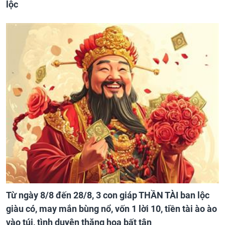
lộc
Từ ngày 8/8 đến 28/8, 3 con giáp THẦN TÀI ban lộc
giàu có, may mắn bùng nổ, vốn 1 lời 10, tiền tài ào ào
vào túi, tình duyên thăng hoa bất tận