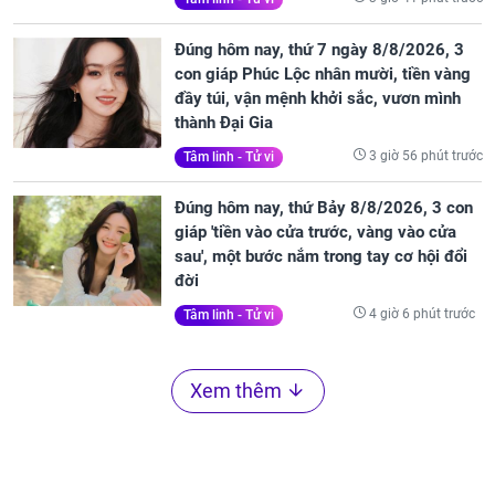
Đúng hôm nay, thứ 7 ngày 8/8/2026, 3
con giáp Phúc Lộc nhân mười, tiền vàng
đầy túi, vận mệnh khởi sắc, vươn mình
thành Đại Gia
3 giờ 56 phút trước
Tâm linh - Tử vi
Đúng hôm nay, thứ Bảy 8/8/2026, 3 con
giáp 'tiền vào cửa trước, vàng vào cửa
sau', một bước nắm trong tay cơ hội đổi
đời
4 giờ 6 phút trước
Tâm linh - Tử vi
Xem thêm