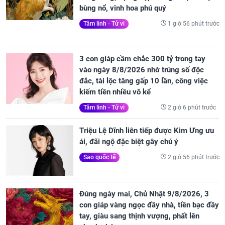
bùng nổ, vinh hoa phú quý
1 giờ 56 phút trước
Tâm linh - Tử vi
3 con giáp cầm chắc 300 tỷ trong tay
vào ngày 8/8/2026 nhờ trúng số độc
đắc, tài lộc tăng gấp 10 lần, công việc
kiếm tiền nhiều vô kể
2 giờ 6 phút trước
Tâm linh - Tử vi
Triệu Lệ Dĩnh liên tiếp được Kim Ưng ưu
ái, đãi ngộ đặc biệt gây chú ý
2 giờ 56 phút trước
Sao quốc tế
Đúng ngày mai, Chủ Nhật 9/8/2026, 3
con giáp vàng ngọc đầy nhà, tiền bạc đầy
tay, giàu sang thịnh vượng, phất lên