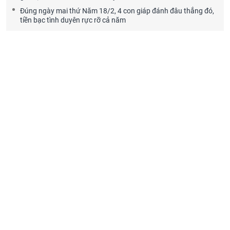
Đúng ngày mai thứ Năm 18/2, 4 con giáp đánh đâu thắng đó,
tiền bạc tình duyên rực rỡ cả năm