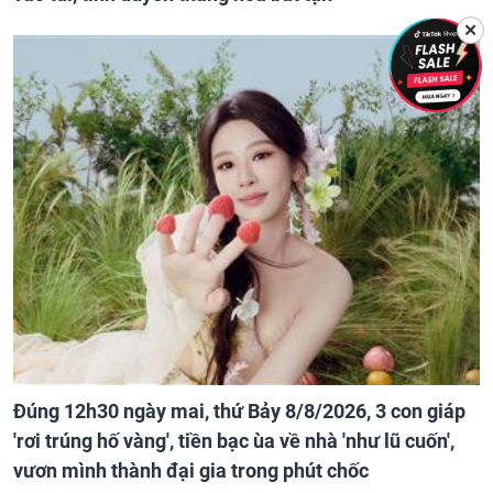
✕
Đúng 12h30 ngày mai, thứ Bảy 8/8/2026, 3 con giáp
'rơi trúng hố vàng', tiền bạc ùa về nhà 'như lũ cuốn',
vươn mình thành đại gia trong phút chốc