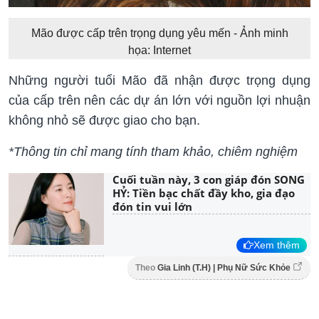
Mão được cấp trên trọng dụng yêu mến - Ảnh minh
họa: Internet
Những người tuổi Mão đã nhận được trọng dụng
của cấp trên nên các dự án lớn với nguồn lợi nhuận
không nhỏ sẽ được giao cho bạn.
*Thông tin chỉ mang tính tham khảo, chiêm nghiệm
Cuối tuần này, 3 con giáp đón SONG
HỶ: Tiền bạc chất đầy kho, gia đạo
đón tin vui lớn
Xem thêm
Theo
Gia Linh (T.H) | Phụ Nữ Sức Khỏe