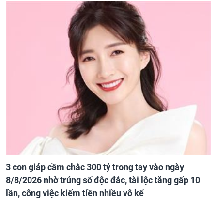
3 con giáp cầm chắc 300 tỷ trong tay vào ngày
8/8/2026 nhờ trúng số độc đắc, tài lộc tăng gấp 10
lần, công việc kiếm tiền nhiều vô kể