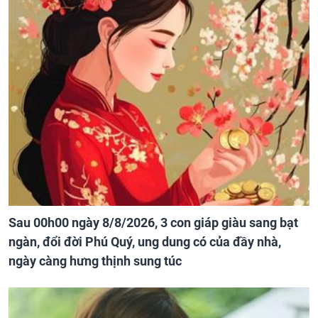
Sau 00h00 ngày 8/8/2026, 3 con giáp giàu sang bạt
ngàn, đổi đời Phú Quý, ung dung có của đầy nhà,
ngày càng hưng thịnh sung túc