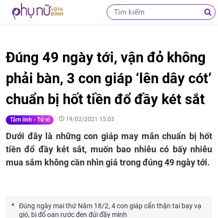
Đúng 49 ngày tới, vận đỏ không
phải bàn, 3 con giáp ‘lên dây cót’
chuẩn bị hốt tiền đổ đầy két sắt
19/02/2021 15:03
Tâm linh - Tử vi
Dưới đây là những con giáp may mắn chuẩn bị hốt
tiền đổ đầy két sắt, muốn bao nhiêu có bấy nhiêu
mua sắm không cần nhìn giá trong đúng 49 ngày tới.
Đúng ngày mai thứ Năm 18/2, 4 con giáp cẩn thận tai bay vạ
gió, bị đổ oan rước đen đủi đầy mình