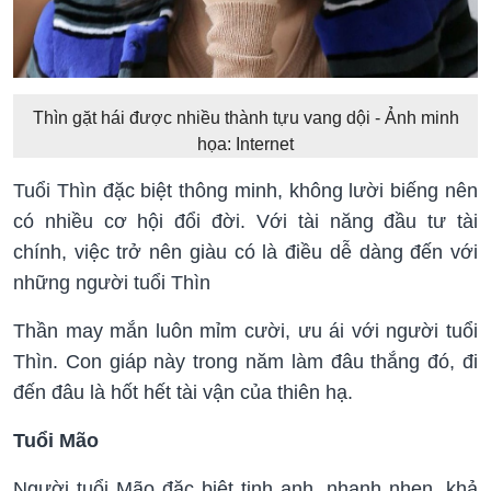
Thìn gặt hái được nhiều thành tựu vang dội - Ảnh minh
họa: Internet
Tuổi Thìn đặc biệt thông minh, không lười biếng nên
có nhiều cơ hội đổi đời. Với tài năng đầu tư tài
chính, việc trở nên giàu có là điều dễ dàng đến với
những người tuổi Thìn
Thần may mắn luôn mỉm cười, ưu ái với người tuổi
Thìn. Con giáp này trong năm làm đâu thắng đó, đi
đến đâu là hốt hết tài vận của thiên hạ.
Tuổi Mão
Người tuổi Mão đặc biệt tinh anh, nhanh nhẹn, khả