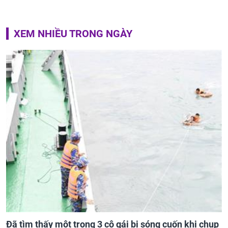
XEM NHIỀU TRONG NGÀY
Đã tìm thấy một trong 3 cô gái bị sóng cuốn khi chụp