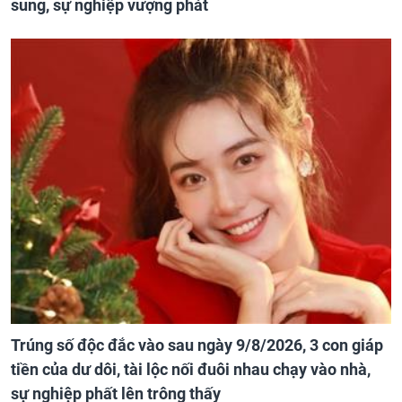
sung, sự nghiệp vượng phát
Trúng số độc đắc vào sau ngày 9/8/2026, 3 con giáp
tiền của dư dôi, tài lộc nối đuôi nhau chạy vào nhà,
sự nghiệp phất lên trông thấy