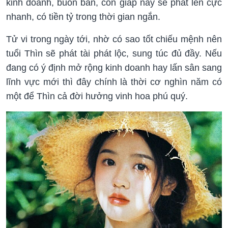
kinh doanh, buôn bán, con giáp này sẽ phất lên cực
nhanh, có tiền tỷ trong thời gian ngắn.
Tử vi trong ngày tới, nhờ có sao tốt chiếu mệnh nên
tuổi Thìn sẽ phát tài phát lộc, sung túc đủ đầy. Nếu
đang có ý định mở rộng kinh doanh hay lấn sân sang
lĩnh vực mới thì đây chính là thời cơ nghìn năm có
một để Thìn cả đời hưởng vinh hoa phú quý.