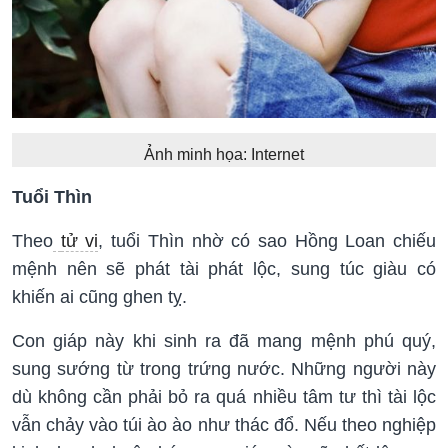
Ảnh minh họa: Internet
Tuổi Thìn
Theo
tử vi
, tuổi Thìn nhờ có sao Hồng Loan chiếu
mệnh nên sẽ phát tài phát lộc, sung túc giàu có
khiến ai cũng ghen tỵ.
Con giáp này khi sinh ra đã mang mệnh phú quý,
sung sướng từ trong trứng nước. Những người này
dù không cần phải bỏ ra quá nhiều tâm tư thì tài lộc
vẫn chảy vào túi ào ào như thác đổ. Nếu theo nghiệp