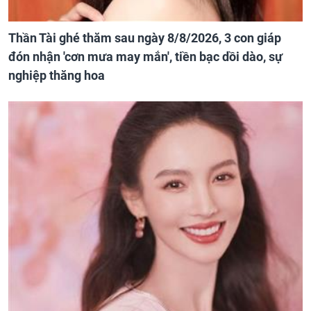
Thần Tài ghé thăm sau ngày 8/8/2026, 3 con giáp
đón nhận 'cơn mưa may mắn', tiền bạc dồi dào, sự
nghiệp thăng hoa