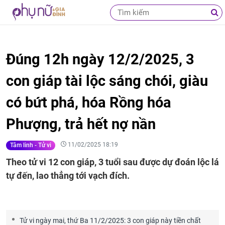
Đúng 12h ngày 12/2/2025, 3
con giáp tài lộc sáng chói, giàu
có bứt phá, hóa Rồng hóa
Phượng, trả hết nợ nần
11/02/2025 18:19
Tâm linh - Tử vi
Theo tử vi 12 con giáp, 3 tuổi sau được dự đoán lộc lá
tự đến, lao thẳng tới vạch đích.
Tử vi ngày mai, thứ Ba 11/2/2025: 3 con giáp này tiền chất