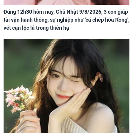
Đúng 12h30 hôm nay, Chủ Nhật 9/8/2026, 3 con giáp
tài vận hanh thông, sự nghiệp như 'cá chép hóa Rồng',
vét cạn lộc lá trong thiên hạ