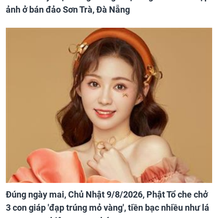
ảnh ở bán đảo Sơn Trà, Đà Nẵng
Đúng ngày mai, Chủ Nhật 9/8/2026, Phật Tổ che chở
3 con giáp 'đạp trúng mỏ vàng', tiền bạc nhiều như lá