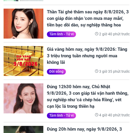
Thần Tài ghé thăm sau ngày 8/8/2026, 3
con giáp đón nhận 'cơn mưa may mắn',
tiền bạc dồi dào, sự nghiệp thăng hoa
2 giờ 40 phút trước
Tâm linh - Tử vi
Giá vàng hôm nay, ngày 9/8/2026: Tăng
3 triệu trong tuần nhưng người mua
không lãi
3 giờ 35 phút trước
Đời sống
Đúng 12h30 hôm nay, Chủ Nhật
9/8/2026, 3 con giáp tài vận hanh thông,
sự nghiệp như 'cá chép hóa Rồng', vét
cạn lộc lá trong thiên hạ
4 giờ 40 phút trước
Tâm linh - Tử vi
Đúng 20h hôm nay, ngày 9/8/2026, 3