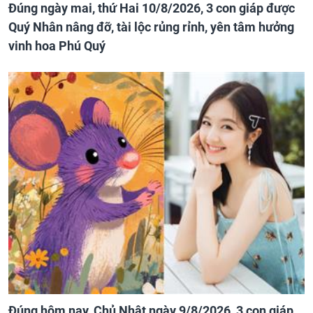
Đúng ngày mai, thứ Hai 10/8/2026, 3 con giáp được
Quý Nhân nâng đỡ, tài lộc rủng rỉnh, yên tâm hưởng
vinh hoa Phú Quý
Đúng hôm nay, Chủ Nhật ngày 9/8/2026, 3 con giáp