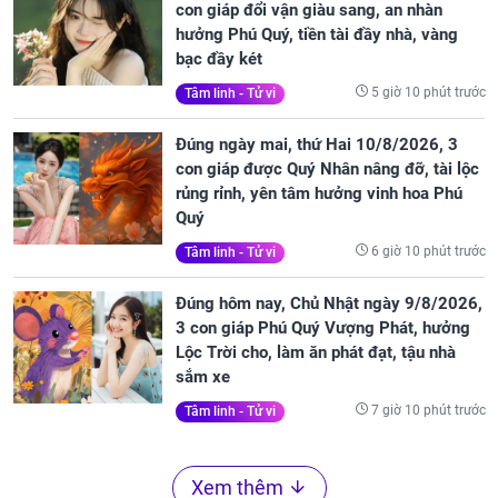
con giáp đổi vận giàu sang, an nhàn
hưởng Phú Quý, tiền tài đầy nhà, vàng
bạc đầy két
5 giờ 10 phút trước
Tâm linh - Tử vi
Đúng ngày mai, thứ Hai 10/8/2026, 3
con giáp được Quý Nhân nâng đỡ, tài lộc
rủng rỉnh, yên tâm hưởng vinh hoa Phú
Quý
6 giờ 10 phút trước
Tâm linh - Tử vi
Đúng hôm nay, Chủ Nhật ngày 9/8/2026,
3 con giáp Phú Quý Vượng Phát, hưởng
Lộc Trời cho, làm ăn phát đạt, tậu nhà
sắm xe
7 giờ 10 phút trước
Tâm linh - Tử vi
Xem thêm