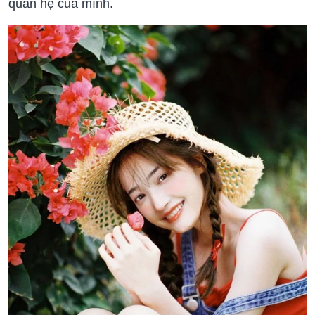
quan hệ của mình.