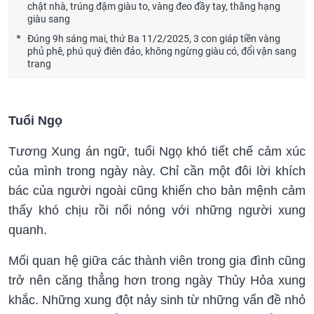
chật nhà, trúng đậm giàu to, vàng đeo đầy tay, thăng hạng
giàu sang
Đúng 9h sáng mai, thứ Ba 11/2/2025, 3 con giáp tiền vàng
phủ phê, phú quý điên đảo, không ngừng giàu có, đổi vận sang
trang
Tuổi Ngọ
Tương Xung án ngữ, tuổi Ngọ khó tiết chế cảm xúc
của mình trong ngày này. Chỉ cần một đôi lời khích
bác của người ngoài cũng khiến cho bản mệnh cảm
thấy khó chịu rồi nổi nóng với những người xung
quanh.
Mối quan hệ giữa các thành viên trong gia đình cũng
trở nên căng thẳng hơn trong ngày Thủy Hỏa xung
khắc. Những xung đột nảy sinh từ những vấn đề nhỏ