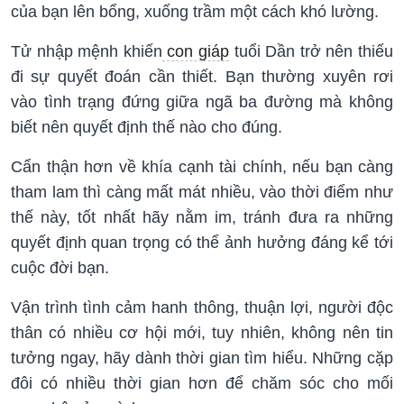
của bạn lên bổng, xuống trầm một cách khó lường.
Tử nhập mệnh khiến
con giáp
tuổi Dần trở nên thiếu
đi sự quyết đoán cần thiết. Bạn thường xuyên rơi
vào tình trạng đứng giữa ngã ba đường mà không
biết nên quyết định thế nào cho đúng.
Cẩn thận hơn về khía cạnh tài chính, nếu bạn càng
tham lam thì càng mất mát nhiều, vào thời điểm như
thế này, tốt nhất hãy nằm im, tránh đưa ra những
quyết định quan trọng có thể ảnh hưởng đáng kể tới
cuộc đời bạn.
Vận trình tình cảm hanh thông, thuận lợi, người độc
thân có nhiều cơ hội mới, tuy nhiên, không nên tin
tưởng ngay, hãy dành thời gian tìm hiểu. Những cặp
đôi có nhiều thời gian hơn để chăm sóc cho mối