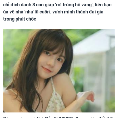
chỉ đích danh 3 con giáp 'rơi trúng hố vàng', tiền bạc
ùa về nhà 'như lũ cuốn', vươn mình thành đại gia
trong phút chốc