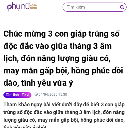
Chúc mừng 3 con giáp trúng số
độc đắc vào giữa tháng 3 âm
lịch, đón năng lượng giàu có,
may mắn gấp bội, hồng phúc dồi
dào, tình yêu vừa ý
04/04/2025 15:30
Tâm linh - Tử vi
Tham khảo ngay bài viết dưới đây để biết 3 con giáp
trúng số độc đắc vào giữa tháng 3 âm lịch, đón năng
lượng giàu có, may mắn gấp bội, hồng phúc dồi dào,
tình yêu vừa ý nhé!