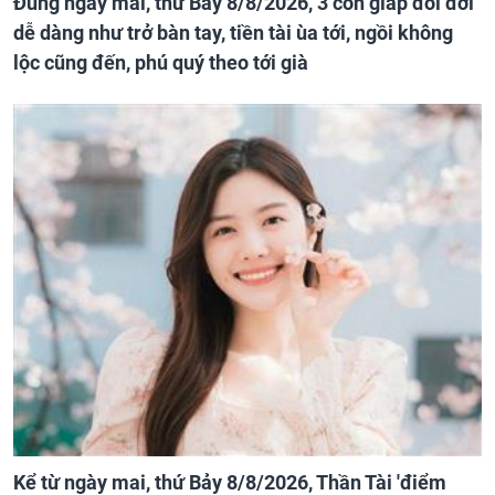
Đúng ngày mai, thứ Bảy 8/8/2026, 3 con giáp đổi đời
dễ dàng như trở bàn tay, tiền tài ùa tới, ngồi không
lộc cũng đến, phú quý theo tới già
Kể từ ngày mai, thứ Bảy 8/8/2026, Thần Tài 'điểm