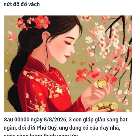
nứt đố đổ vách
Sau 00h00 ngày 8/8/2026, 3 con giáp giàu sang bạt
ngàn, đổi đời Phú Quý, ung dung có của đầy nhà,
ngày càng hưng thịnh sung túc