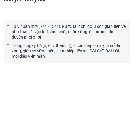
Tử vi tuần mới (7/4 - 13/4), Rước tài đón lộc, 3 con giáp tiền về
như thác lũ, vận khí sáng chói, cuộc sống lên hương, tình
duyên phơi phới
Trong 3 ngày tới (5, 6, 7 tháng 4), 3 con giáp có mệnh số dát
vàng, giàu có vững bền, sự nghiệp tiến xa, ĐẠI CÁT ĐẠI LỢI,
mọi điều viên mãn