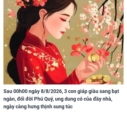
Sau 00h00 ngày 8/8/2026, 3 con giáp giàu sang bạt
ngàn, đổi đời Phú Quý, ung dung có của đầy nhà,
ngày càng hưng thịnh sung túc