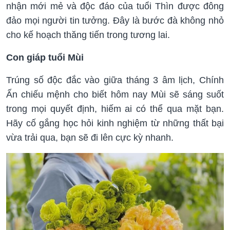
nhận mới mẻ và độc đáo của tuổi Thìn được đông
đảo mọi người tin tưởng. Đây là bước đà không nhỏ
cho kế hoạch thăng tiến trong tương lai.
Con giáp tuổi Mùi
Trúng số độc đắc vào giữa tháng 3 âm lịch, Chính
Ấn chiếu mệnh cho biết hôm nay Mùi sẽ sáng suốt
trong mọi quyết định, hiếm ai có thể qua mặt bạn.
Hãy cố gắng học hỏi kinh nghiệm từ những thất bại
vừa trải qua, bạn sẽ đi lên cực kỳ nhanh.