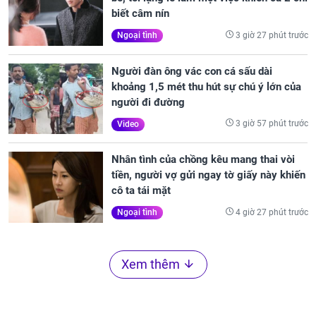
biết câm nín
3 giờ 27 phút trước
Ngoại tình
Người đàn ông vác con cá sấu dài
khoảng 1,5 mét thu hút sự chú ý lớn của
người đi đường
3 giờ 57 phút trước
Video
Nhân tình của chồng kêu mang thai vòi
tiền, người vợ gửi ngay tờ giấy này khiến
cô ta tái mặt
4 giờ 27 phút trước
Ngoại tình
Xem thêm