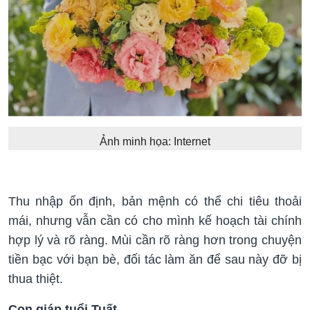
Ảnh minh họa: Internet
Thu nhập ổn định, bản mệnh có thể chi tiêu thoải
mái, nhưng vẫn cần có cho mình kế hoạch tài chính
hợp lý và rõ ràng. Mùi cần rõ ràng hơn trong chuyện
tiền bạc với bạn bè, đối tác làm ăn để sau này đỡ bị
thua thiệt.
Con giáp tuổi Tuất