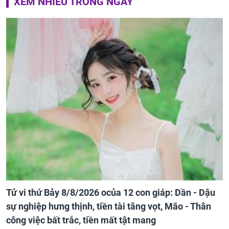
XEM NHIỀU TRONG NGÀY
Tử vi thứ Bảy 8/8/2026 ocủa 12 con giáp: Dần - Dậu
sự nghiệp hưng thịnh, tiền tài tăng vọt, Mão - Thân
công việc bất trắc, tiền mất tật mang