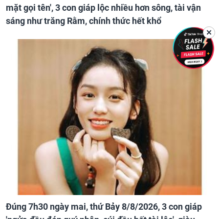
mặt gọi tên', 3 con giáp lộc nhiều hơn sông, tài vận
sáng như trăng Rằm, chính thức hết khổ
✕
Đúng 7h30 ngày mai, thứ Bảy 8/8/2026, 3 con giáp