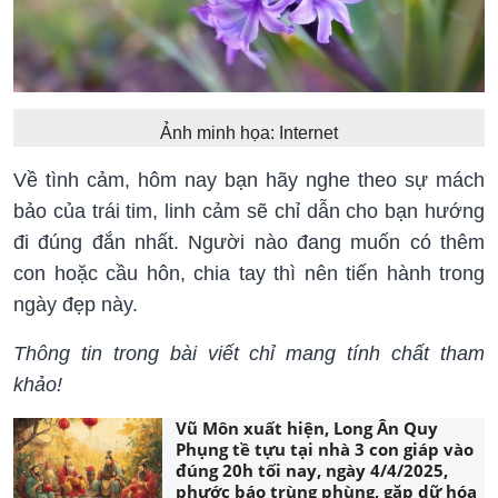
Ảnh minh họa: Internet
Về tình cảm, hôm nay bạn hãy nghe theo sự mách
bảo của trái tim, linh cảm sẽ chỉ dẫn cho bạn hướng
đi đúng đắn nhất. Người nào đang muốn có thêm
con hoặc cầu hôn, chia tay thì nên tiến hành trong
ngày đẹp này.
Thông tin trong bài viết chỉ mang tính chất tham
khảo!
Vũ Môn xuất hiện, Long Ân Quy
Phụng tề tựu tại nhà 3 con giáp vào
đúng 20h tối nay, ngày 4/4/2025,
phước báo trùng phùng, gặp dữ hóa