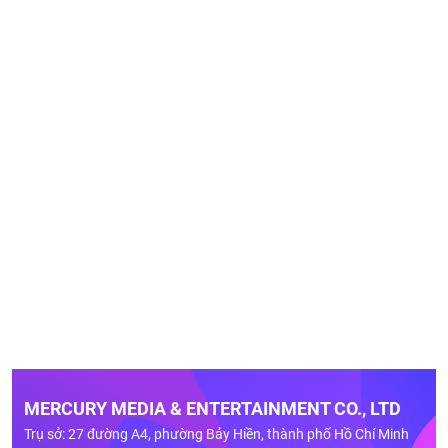
MERCURY MEDIA & ENTERTAINMENT CO., LTD
Trụ sở: 27 đường A4, phường Bảy Hiền, thành phố Hồ Chí Minh