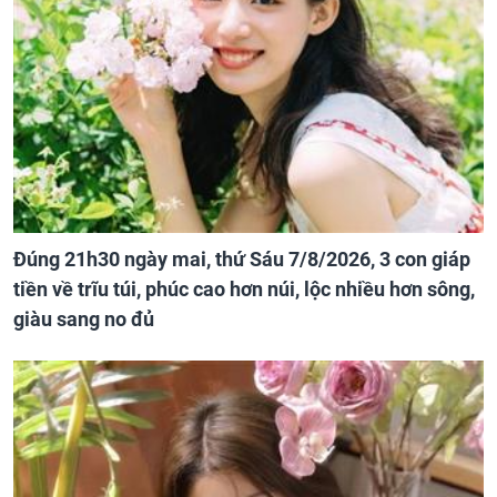
Đúng 21h30 ngày mai, thứ Sáu 7/8/2026, 3 con giáp
tiền về trĩu túi, phúc cao hơn núi, lộc nhiều hơn sông,
giàu sang no đủ