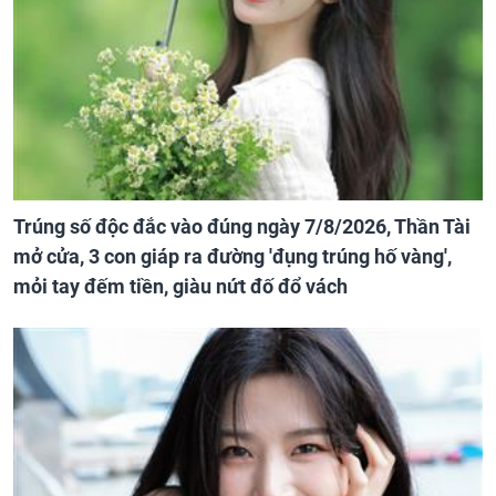
Trúng số độc đắc vào đúng ngày 7/8/2026, Thần Tài
mở cửa, 3 con giáp ra đường 'đụng trúng hố vàng',
mỏi tay đếm tiền, giàu nứt đố đổ vách