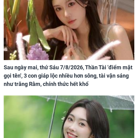
Sau ngày mai, thứ Sáu 7/8/2026, Thần Tài 'điểm mặt
gọi tên', 3 con giáp lộc nhiều hơn sông, tài vận sáng
như trăng Rằm, chính thức hết khổ