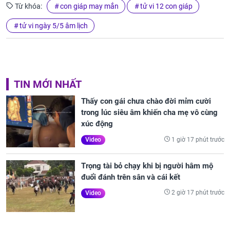
Từ khóa:
con giáp may mắn
tử vi 12 con giáp
tử vi ngày 5/5 âm lịch
TIN MỚI NHẤT
Thấy con gái chưa chào đời mỉm cười
trong lúc siêu âm khiến cha mẹ vô cùng
xúc động
1 giờ 17 phút trước
Video
Trọng tài bỏ chạy khi bị người hâm mộ
đuổi đánh trên sân và cái kết
2 giờ 17 phút trước
Video