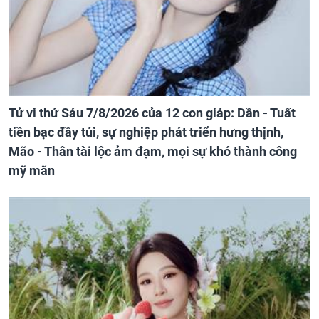
Tử vi thứ Sáu 7/8/2026 của 12 con giáp: Dần - Tuất
tiền bạc đầy túi, sự nghiệp phát triển hưng thịnh,
Mão - Thân tài lộc ảm đạm, mọi sự khó thành công
mỹ mãn