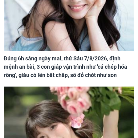
Đúng 6h sáng ngày mai, thứ Sáu 7/8/2026, định
mệnh an bài, 3 con giáp vận trình như 'cá chép hóa
rồng', giàu có lên bất chấp, số đỏ chót như son