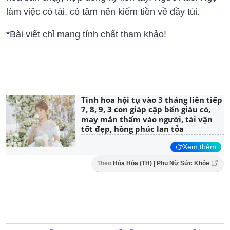
làm việc có tài, có tâm nên kiếm tiền về đầy túi.
*Bài viết chỉ mang tính chất tham khảo!
Tinh hoa hội tụ vào 3 tháng liên tiếp
7, 8, 9, 3 con giáp cập bến giàu có,
may mắn thấm vào người, tài vận
tốt đẹp, hồng phúc lan tỏa
Xem thêm
Theo
Hỏa Hỏa (TH) | Phụ Nữ Sức Khỏe