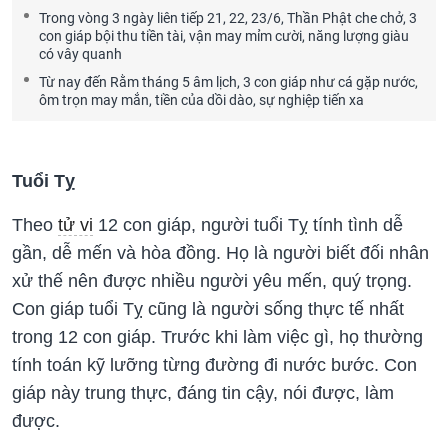
Trong vòng 3 ngày liên tiếp 21, 22, 23/6, Thần Phật che chở, 3
con giáp bội thu tiền tài, vận may mỉm cười, năng lượng giàu
có vây quanh
Từ nay đến Rằm tháng 5 âm lịch, 3 con giáp như cá gặp nước,
ôm trọn may mắn, tiền của dồi dào, sự nghiệp tiến xa
Tuổi Tỵ
Theo
tử vi
12 con giáp, người tuổi Tỵ tính tình dễ
gần, dễ mến và hòa đồng. Họ là người biết đối nhân
xử thế nên được nhiều người yêu mến, quý trọng.
Con giáp tuổi Tỵ cũng là người sống thực tế nhất
trong 12 con giáp. Trước khi làm việc gì, họ thường
tính toán kỹ lưỡng từng đường đi nước bước. Con
giáp này trung thực, đáng tin cậy, nói được, làm
được.