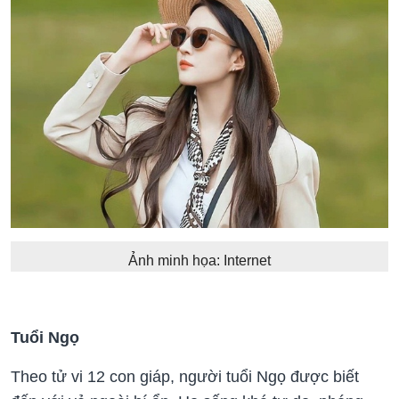
Ảnh minh họa: Internet
Tuổi Ngọ
Theo tử vi 12 con giáp, người tuổi Ngọ được biết