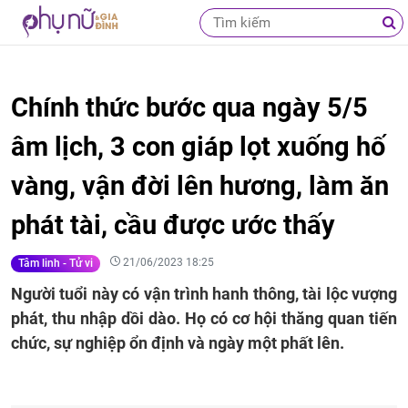
Chính thức bước qua ngày 5/5
âm lịch, 3 con giáp lọt xuống hố
vàng, vận đời lên hương, làm ăn
phát tài, cầu được ước thấy
21/06/2023 18:25
Tâm linh - Tử vi
Người tuổi này có vận trình hanh thông, tài lộc vượng
phát, thu nhập dồi dào. Họ có cơ hội thăng quan tiến
chức, sự nghiệp ổn định và ngày một phất lên.