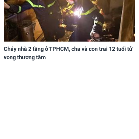
Cháy nhà 2 tầng ở TPHCM, cha và con trai 12 tuổi tử
vong thương tâm