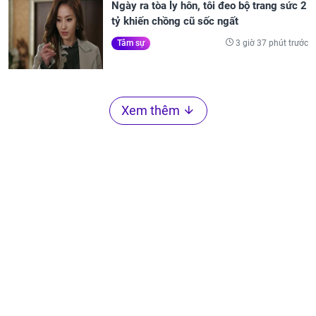
Ngày ra tòa ly hôn, tôi đeo bộ trang sức 2
tỷ khiến chồng cũ sốc ngất
3 giờ 37 phút trước
Tâm sự
Xem thêm