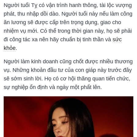
Người tuổi Tỵ có vận trình hanh thông, tài lộc vượng
phát, thu nhập dồi dào. Người tuổi này nếu làm công
ăn lương sẽ được cấp trên trọng dụng, giao cho
nhiệm vụ mới. Có thể trong thời gian này, họ sẽ phải
đi công tác xa nên hãy chuẩn bị tinh thần và
sức
khỏe
.
Người làm kinh doanh cũng chốt được nhiều thương
vụ. Những khoản đầu tư của con giáp này trước đây
sẽ sớm sinh lời. Họ có cơ hội thăng quan tiến chức,
sự nghiệp ổn định và ngày một phất lên.