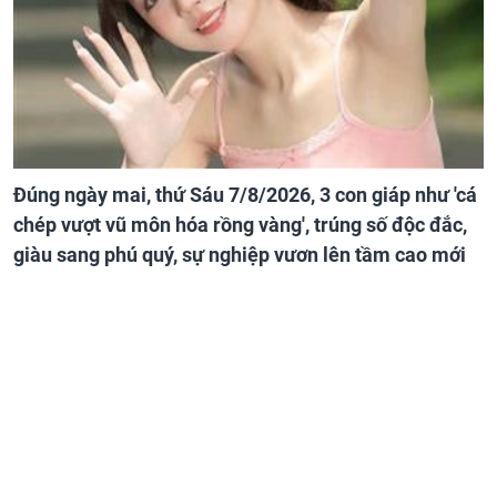
Đúng ngày mai, thứ Sáu 7/8/2026, 3 con giáp như 'cá
chép vượt vũ môn hóa rồng vàng', trúng số độc đắc,
giàu sang phú quý, sự nghiệp vươn lên tầm cao mới