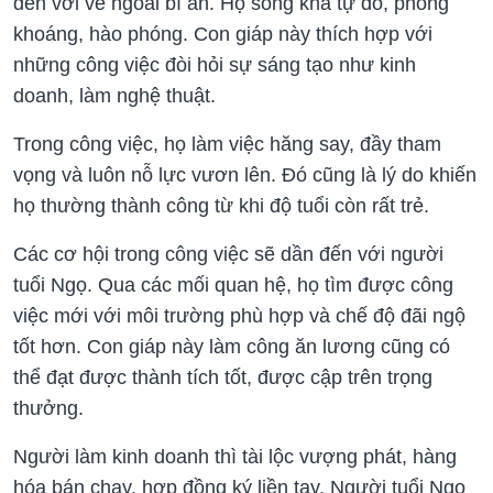
đến với vẻ ngoài bí ẩn. Họ sống khá tự do, phóng
khoáng, hào phóng. Con giáp này thích hợp với
những công việc đòi hỏi sự sáng tạo như kinh
doanh, làm nghệ thuật.
Trong công việc, họ làm việc hăng say, đầy tham
vọng và luôn nỗ lực vươn lên. Đó cũng là lý do khiến
họ thường thành công từ khi độ tuổi còn rất trẻ.
Các cơ hội trong công việc sẽ dần đến với người
tuổi Ngọ. Qua các mối quan hệ, họ tìm được công
việc mới với môi trường phù hợp và chế độ đãi ngộ
tốt hơn. Con giáp này làm công ăn lương cũng có
thể đạt được thành tích tốt, được cập trên trọng
thưởng.
Người làm kinh doanh thì tài lộc vượng phát, hàng
hóa bán chạy, hợp đồng ký liền tay. Người tuổi Ngọ