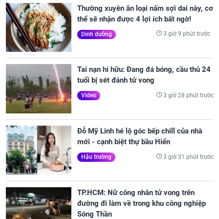
Thường xuyên ăn loại nấm sợi dai này, cơ
thể sẽ nhận được 4 lợi ích bất ngờ!
3 giờ 9 phút trước
Dinh dưỡng
Tai nạn hi hữu: Đang đá bóng, cầu thủ 24
tuổi bị sét đánh tử vong
3 giờ 28 phút trước
Video
Đỗ Mỹ Linh hé lộ góc bếp chill của nhà
mới - cạnh biệt thự bầu Hiển
3 giờ 31 phút trước
Hậu trường
TP.HCM: Nữ công nhân tử vong trên
đường đi làm về trong khu công nghiệp
Sóng Thần