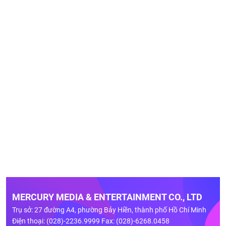
MERCURY MEDIA & ENTERTAINMENT CO., LTD
Trụ sở: 27 đường A4, phường Bảy Hiền, thành phố Hồ Chí Minh
Điện thoại: (028)-2236.9999 Fax: (028)-6268.0458