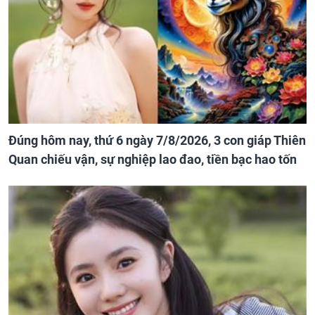
Đúng hôm nay, thứ 6 ngày 7/8/2026, 3 con giáp Thiên
Quan chiếu vận, sự nghiệp lao đao, tiền bạc hao tốn