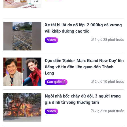
Xe tải bị lật do nổ lốp, 2.000kg cá vương
vãi khắp đường cao tốc
1 giờ 28 phút trước
Video
Đạo diễn 'Spider-Man: Brand New Day' lên
tiếng về tin đồn liên quan đến Thành
Long
2 giờ 10 phút trước
Sao quốc tế
Ngôi nhà bốc cháy dữ dội, 3 người trong
gia đình tử vong thương tâm
2 giờ 28 phút trước
Video