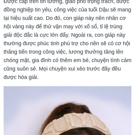
Được cấp trên tin tưởng, giao phó trọng trách, được
đồng nghiệp tin yêu, công việc của tuổi Dậu sẽ mang
lại hiệu suất cao. Do đó, con giáp này nên nhân cơ
hội vàng này để thử vận may với xổ sổ, tỉ lệ trúng
giải độc đắc là cực lớn đấy. Ngoài ra, con giáp này
thường được phúc tinh phù trợ cho nên sẽ có cơ hội
thăng tiến trong công việc, lương thưởng tăng lên
chóng mặt, gia đình có thêm em bé, chuyện tình cảm
cũng suôn sẻ. Mọi chuyện xui xẻo trước đây đều
được hóa giải.