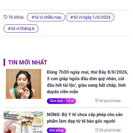
Từ khóa:
tử vi chiều nay
tử vi ngày 1/6/2024
tử vi tháng 6
TIN MỚI NHẤT
Đúng 7h30 ngày mai, thứ Bảy 8/8/2026,
3 con giáp 'ngửa đầu đón quý nhân, cúi
đầu hốt tài lộc', giàu sang bất chấp, tình
duyên viên mãn
40 phút trước
Tâm linh - Tử vi
NÓNG: Bộ Y tế chưa cấp phép cho sản
phẩm làm đẹp từ tế bào gốc người
59 phút trước
Đời sống