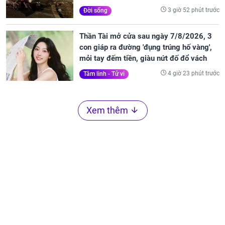
3 giờ 52 phút trước
Đời sống
Thần Tài mở cửa sau ngày 7/8/2026, 3
con giáp ra đường 'đụng trúng hố vàng',
mỏi tay đếm tiền, giàu nứt đố đổ vách
4 giờ 23 phút trước
Tâm linh - Tử vi
Xem thêm