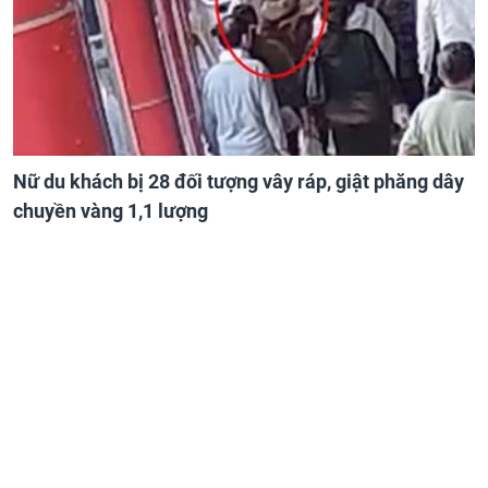
Nữ du khách bị 28 đối tượng vây ráp, giật phăng dây
chuyền vàng 1,1 lượng