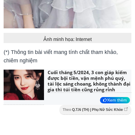
Ảnh minh họa: Internet
(*) Thông tin bài viết mang tính chất tham khảo,
chiêm nghiệm
Cuối tháng 5/2024, 3 con giáp kiếm
được bội tiền, vận mệnh phú quý,
tài lộc sáng choang, không thành đại
gia thì túi tiền cũng rủng rỉnh
Xem thêm
Theo
Q.T.N (TH) | Phụ Nữ Sức Khỏe