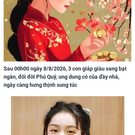
Sau 00h00 ngày 8/8/2026, 3 con giáp giàu sang bạt
ngàn, đổi đời Phú Quý, ung dung có của đầy nhà,
ngày càng hưng thịnh sung túc