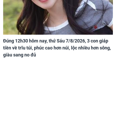
Đúng 12h30 hôm nay, thứ Sáu 7/8/2026, 3 con giáp
tiền về trĩu túi, phúc cao hơn núi, lộc nhiều hơn sông,
giàu sang no đủ