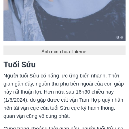
Ảnh minh họa: Internet
Tuổi Sửu
Người tuổi Sửu có năng lực ứng biến nhanh. Thời
gian gần đây, nguồn thu phụ bên ngoài của con giáp
này rất thuận lợi. Hơn nữa sau 16h30 chiều nay
(1/6/2024), do gặp được cát vận Tam Hợp quý nhân
nên tài vận cực của tuổi Sửu cực kỳ hanh thông,
quan vận cũng vô cùng phát.
Cũng trong khoảng thời gian này, người tuổi Sửu sẽ