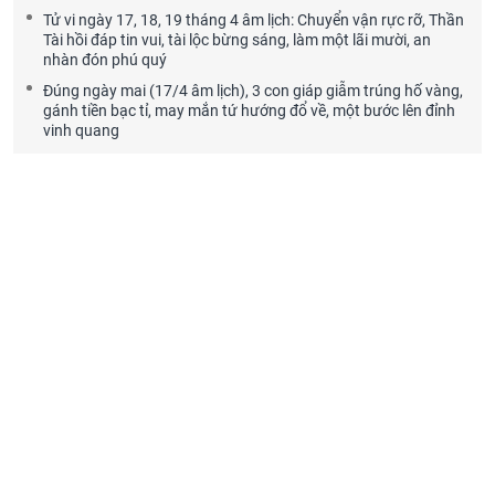
Tử vi ngày 17, 18, 19 tháng 4 âm lịch: Chuyển vận rực rỡ, Thần
Tài hồi đáp tin vui, tài lộc bừng sáng, làm một lãi mười, an
nhàn đón phú quý
Đúng ngày mai (17/4 âm lịch), 3 con giáp giẫm trúng hố vàng,
gánh tiền bạc tỉ, may mắn tứ hướng đổ về, một bước lên đỉnh
vinh quang