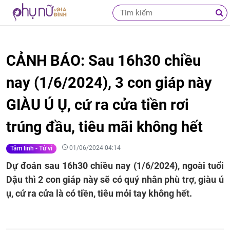
CẢNH BÁO: Sau 16h30 chiều
nay (1/6/2024), 3 con giáp này
GIÀU Ú Ụ, cứ ra cửa tiền rơi
trúng đầu, tiêu mãi không hết
01/06/2024 04:14
Tâm linh - Tử vi
Dự đoán sau 16h30 chiều nay (1/6/2024), ngoài tuổi
Dậu thì 2 con giáp này sẽ có quý nhân phù trợ, giàu ú
ụ, cứ ra cửa là có tiền, tiêu mỏi tay không hết.