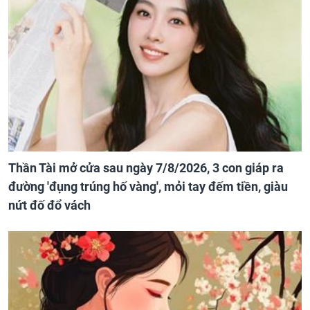
Thần Tài mở cửa sau ngày 7/8/2026, 3 con giáp ra
đường 'đụng trúng hố vàng', mỏi tay đếm tiền, giàu
nứt đố đổ vách