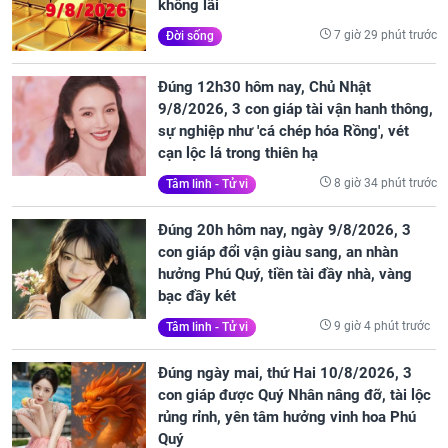
không lãi
7 giờ 29 phút trước
Đời sống
Đúng 12h30 hôm nay, Chủ Nhật
9/8/2026, 3 con giáp tài vận hanh thông,
sự nghiệp như 'cá chép hóa Rồng', vét
cạn lộc lá trong thiên hạ
8 giờ 34 phút trước
Tâm linh - Tử vi
Đúng 20h hôm nay, ngày 9/8/2026, 3
con giáp đổi vận giàu sang, an nhàn
hưởng Phú Quý, tiền tài đầy nhà, vàng
bạc đầy két
9 giờ 4 phút trước
Tâm linh - Tử vi
Đúng ngày mai, thứ Hai 10/8/2026, 3
con giáp được Quý Nhân nâng đỡ, tài lộc
rủng rỉnh, yên tâm hưởng vinh hoa Phú
Quý