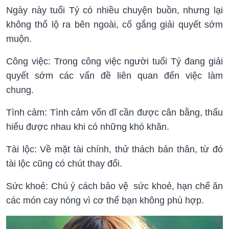
Ngày này tuổi Tý có nhiều chuyện buồn, nhưng lại
không thổ lộ ra bên ngoài, cố gắng giải quyết sớm
muộn.
Công việc: Trong công việc người tuổi Tý đang giải
quyết sớm các vấn đề liên quan đến việc làm
chung.
Tình cảm: Tình cảm vốn dĩ cần được cân bằng, thấu
hiểu được nhau khi có những khó khăn.
Tài lộc: Về mặt tài chính, thử thách bản thân, từ đó
tài lộc cũng có chút thay đổi.
Sức khoẻ: Chú ý cách bảo vệ sức khoẻ, hạn chế ăn
các món cay nóng vì cơ thể bạn không phù hợp.