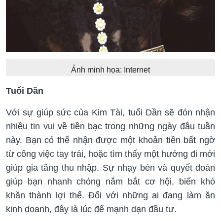
Ảnh minh họa: Internet
Tuổi Dần
Với sự giúp sức của Kim Tài, tuổi Dần sẽ đón nhận
nhiều tin vui về tiền bạc trong những ngày đầu tuần
này. Bạn có thể nhận được một khoản tiền bất ngờ
từ công việc tay trái, hoặc tìm thấy một hướng đi mới
giúp gia tăng thu nhập. Sự nhạy bén và quyết đoán
giúp bạn nhanh chóng nắm bắt cơ hội, biến khó
khăn thành lợi thế. Đối với những ai đang làm ăn
kinh doanh, đây là lúc để mạnh dạn đầu tư.