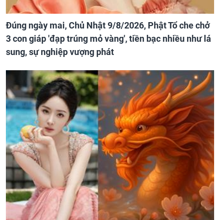
Đúng ngày mai, Chủ Nhật 9/8/2026, Phật Tổ che chở
3 con giáp 'đạp trúng mỏ vàng', tiền bạc nhiều như lá
sung, sự nghiệp vượng phát