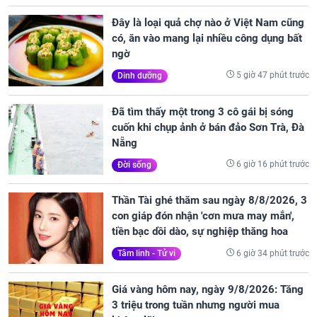
Đây là loại quả chợ nào ở Việt Nam cũng
có, ăn vào mang lại nhiều công dụng bất
ngờ
5 giờ 47 phút trước
Dinh dưỡng
Đã tìm thấy một trong 3 cô gái bị sóng
cuốn khi chụp ảnh ở bán đảo Sơn Trà, Đà
Nẵng
6 giờ 16 phút trước
Đời sống
Thần Tài ghé thăm sau ngày 8/8/2026, 3
con giáp đón nhận 'cơn mưa may mắn',
tiền bạc dồi dào, sự nghiệp thăng hoa
6 giờ 34 phút trước
Tâm linh - Tử vi
Giá vàng hôm nay, ngày 9/8/2026: Tăng
3 triệu trong tuần nhưng người mua