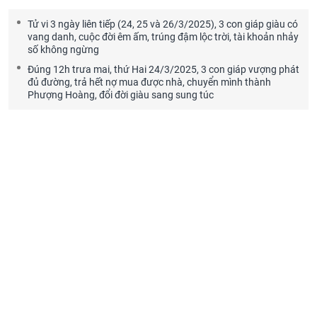
Tử vi 3 ngày liên tiếp (24, 25 và 26/3/2025), 3 con giáp giàu có
vang danh, cuộc đời êm ấm, trúng đậm lộc trời, tài khoản nhảy
số không ngừng
Đúng 12h trưa mai, thứ Hai 24/3/2025, 3 con giáp vượng phát
đủ đường, trả hết nợ mua được nhà, chuyển mình thành
Phượng Hoàng, đổi đời giàu sang sung túc