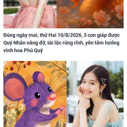
Đúng ngày mai, thứ Hai 10/8/2026, 3 con giáp được
Quý Nhân nâng đỡ, tài lộc rủng rỉnh, yên tâm hưởng
vinh hoa Phú Quý