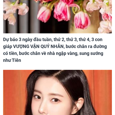
Dự báo 3 ngày đầu tuần, thứ 2, thứ 3, thứ 4, 3 con
giáp VƯỢNG VẬN QUÝ NHÂN, bước chân ra đường
có tiền, bước chân về nhà ngập vàng, sung sướng
như Tiên