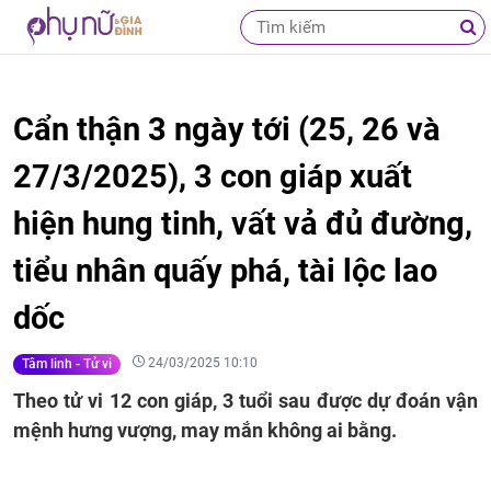
Cẩn thận 3 ngày tới (25, 26 và
27/3/2025), 3 con giáp xuất
hiện hung tinh, vất vả đủ đường,
tiểu nhân quấy phá, tài lộc lao
dốc
24/03/2025 10:10
Tâm linh - Tử vi
Theo tử vi 12 con giáp, 3 tuổi sau được dự đoán vận
mệnh hưng vượng, may mắn không ai bằng.