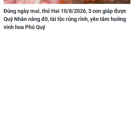
Đúng ngày mai, thứ Hai 10/8/2026, 3 con giáp được
Quý Nhân nâng đỡ, tài lộc rủng rỉnh, yên tâm hưởng
vinh hoa Phú Quý