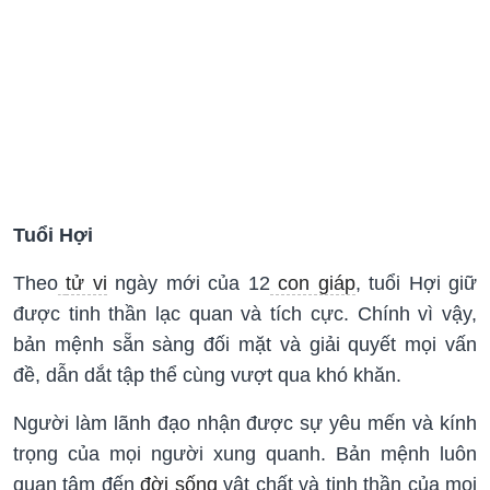
Tuổi Hợi
Theo
tử vi
ngày mới của 12
con giáp
, tuổi Hợi giữ
được tinh thần lạc quan và tích cực. Chính vì vậy,
bản mệnh sẵn sàng đối mặt và giải quyết mọi vấn
đề, dẫn dắt tập thể cùng vượt qua khó khăn.
Người làm lãnh đạo nhận được sự yêu mến và kính
trọng của mọi người xung quanh. Bản mệnh luôn
quan tâm đến
đời sống
vật chất và tinh thần của mọi