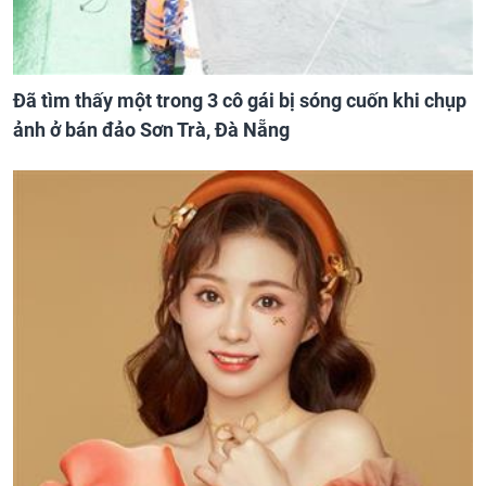
Đã tìm thấy một trong 3 cô gái bị sóng cuốn khi chụp
ảnh ở bán đảo Sơn Trà, Đà Nẵng