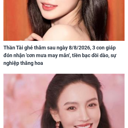
Thần Tài ghé thăm sau ngày 8/8/2026, 3 con giáp
đón nhận 'cơn mưa may mắn', tiền bạc dồi dào, sự
nghiệp thăng hoa