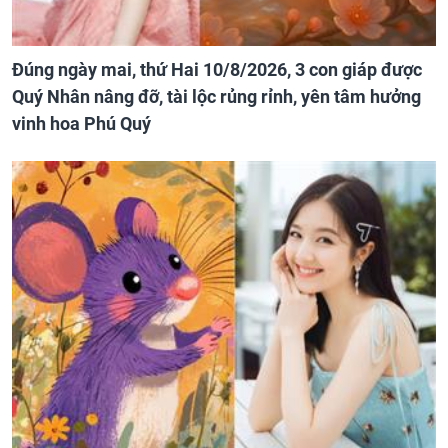
Đúng ngày mai, thứ Hai 10/8/2026, 3 con giáp được
Quý Nhân nâng đỡ, tài lộc rủng rỉnh, yên tâm hưởng
vinh hoa Phú Quý