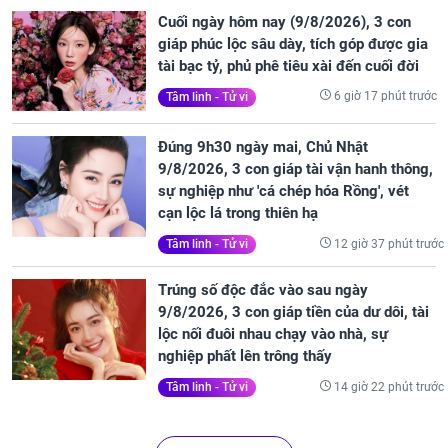
Cuối ngày hôm nay (9/8/2026), 3 con
giáp phúc lộc sâu dày, tích góp được gia
tài bạc tỷ, phủ phê tiêu xài đến cuối đời
6 giờ 17 phút trước
Tâm linh - Tử vi
Đúng 9h30 ngày mai, Chủ Nhật
9/8/2026, 3 con giáp tài vận hanh thông,
sự nghiệp như 'cá chép hóa Rồng', vét
cạn lộc lá trong thiên hạ
12 giờ 37 phút trước
Tâm linh - Tử vi
Trúng số độc đắc vào sau ngày
9/8/2026, 3 con giáp tiền của dư dôi, tài
lộc nối đuôi nhau chạy vào nhà, sự
nghiệp phất lên trông thấy
14 giờ 22 phút trước
Tâm linh - Tử vi