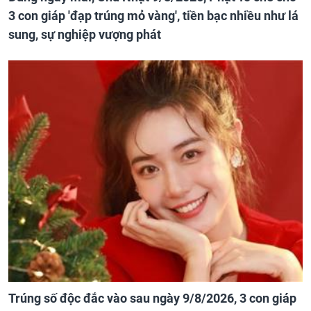
3 con giáp 'đạp trúng mỏ vàng', tiền bạc nhiều như lá
sung, sự nghiệp vượng phát
Trúng số độc đắc vào sau ngày 9/8/2026, 3 con giáp