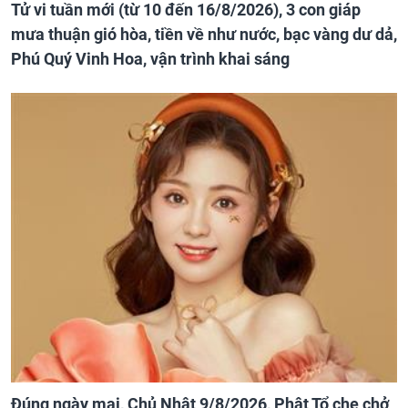
Tử vi tuần mới (từ 10 đến 16/8/2026), 3 con giáp
mưa thuận gió hòa, tiền về như nước, bạc vàng dư dả,
Phú Quý Vinh Hoa, vận trình khai sáng
Đúng ngày mai, Chủ Nhật 9/8/2026, Phật Tổ che chở