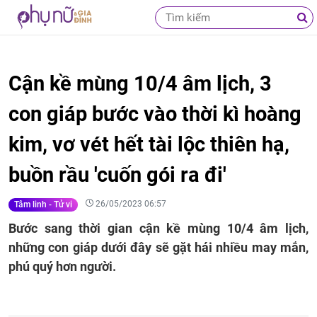
Cận kề mùng 10/4 âm lịch, 3
con giáp bước vào thời kì hoàng
kim, vơ vét hết tài lộc thiên hạ,
buồn rầu 'cuốn gói ra đi'
26/05/2023 06:57
Tâm linh - Tử vi
Bước sang thời gian cận kề mùng 10/4 âm lịch,
những con giáp dưới đây sẽ gặt hái nhiều may mắn,
phú quý hơn người.