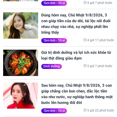
4 giờ 7 phút trước
Tâm linh - Tử vi
Đúng hôm nay, Chủ Nhật 9/8/2026, 3
con giáp tiền của dư dôi, tài lộc nối đuôi
nhau chạy vào nhà, sự nghiệp phất lên
trông thấy
4 giờ 17 phút trước
Tâm linh - Tử vi
Giá trị dinh dưỡng và lợi ích sức khỏe từ
loại thịt đồng giàu đạm
5 giờ 7 phút trước
Dinh dưỡng
Sau hôm nay, Chủ Nhật 9/8/2026, 3 con
giáp chẳng cần bon chen, đắc lộc tiền
vào như nước, sự nghiệp hanh thông một
bước lên hương đổi đời
5 giờ 22 phút trước
Tâm linh - Tử vi