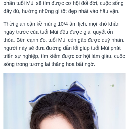
phần tuổi Mùi sẽ tìm được cơ hội đổi đời, cuộc sống
đầy đủ, hưởng những gì tốt đẹp nhất vào hậu vận.
Thời gian cận kề mùng 10/4 âm lịch, mọi khó khăn
ngày trước của tuổi Mùi đều được giải quyết ổn
thỏa. Bên cạnh đó, tuổi Mùi còn gặp được quý nhân,
người này sẽ đưa đường dẫn lối giúp tuổi Mùi phát
triển sự nghiệp, tìm kiếm được cơ hội làm giàu, cuộc
sống trong tương lai thăng hoa bất ngờ.