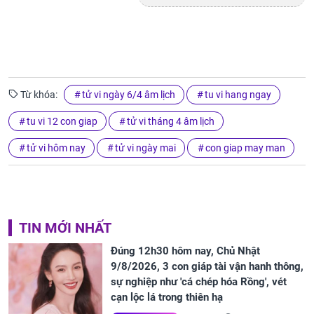
Từ khóa:
tử vi ngày 6/4 âm lịch
tu vi hang ngay
tu vi 12 con giap
tử vi tháng 4 âm lịch
tử vi hôm nay
tử vi ngày mai
con giap may man
TIN MỚI NHẤT
Đúng 12h30 hôm nay, Chủ Nhật
9/8/2026, 3 con giáp tài vận hanh thông,
sự nghiệp như 'cá chép hóa Rồng', vét
cạn lộc lá trong thiên hạ