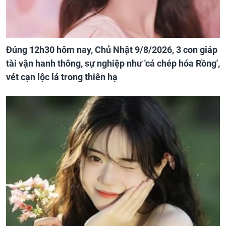
Đúng 12h30 hôm nay, Chủ Nhật 9/8/2026, 3 con giáp
tài vận hanh thông, sự nghiệp như 'cá chép hóa Rồng',
vét cạn lộc lá trong thiên hạ