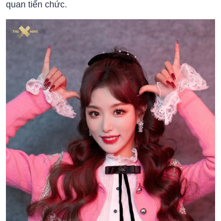
quan tiến chức.