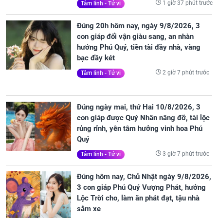
1 giờ 37 phút trước
Tâm linh - Tử vi
Đúng 20h hôm nay, ngày 9/8/2026, 3
con giáp đổi vận giàu sang, an nhàn
hưởng Phú Quý, tiền tài đầy nhà, vàng
bạc đầy két
2 giờ 7 phút trước
Tâm linh - Tử vi
Đúng ngày mai, thứ Hai 10/8/2026, 3
con giáp được Quý Nhân nâng đỡ, tài lộc
rủng rỉnh, yên tâm hưởng vinh hoa Phú
Quý
3 giờ 7 phút trước
Tâm linh - Tử vi
Đúng hôm nay, Chủ Nhật ngày 9/8/2026,
3 con giáp Phú Quý Vượng Phát, hưởng
Lộc Trời cho, làm ăn phát đạt, tậu nhà
sắm xe