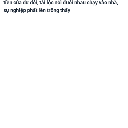
tiền của dư dôi, tài lộc nối đuôi nhau chạy vào nhà,
sự nghiệp phất lên trông thấy