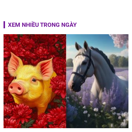
XEM NHIỀU TRONG NGÀY