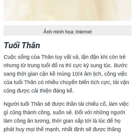
Ảnh minh họa: Internet
Tuổi Thân
Cuộc sống của Thân tuy vất vả, lận đận khi còn trẻ
nhưng từ trung tuổi đổ ra thì cực kỳ sung túc. Bước
sang thời gian cận kề mùng 10/4 âm lịch, công việc
của tuổi Thân có nhiều chuyển biến tích cực, tài vận
cũng được cải thiện đáng kể.
Người tuổi Thân sẽ được thần tài chiếu cố, làm việc
gì cũng thành công, suôn sẻ. Đối với những người
làm công ăn lương, thời gian sắp tới là lúc để họ
phát huy mọi thế mạnh, nhất định sẽ được thăng