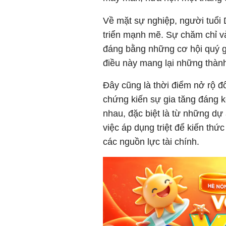
Về mặt sự nghiệp, người tuổi
triển mạnh mẽ. Sự chăm chỉ v
đáng bằng những cơ hội quý gi
điều này mang lại những thành 
Đây cũng là thời điểm nở rộ đố
chứng kiến sự gia tăng đáng 
nhau, đặc biệt là từ những dự 
việc áp dụng triệt để kiến thứ
các nguồn lực tài chính.