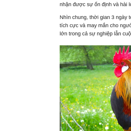
nhận được sự ổn định và hài l
Nhìn chung, thời gian 3 ngày 
tích cực và may mắn cho ngườ
lớn trong cả sự nghiệp lẫn cu