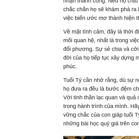
nhận thành công. Nếu họ chịu
chắc chắn họ sẽ khám phá ra 
việc biến ước mơ thành hiện t
Về mặt tình cảm, đây là thời đi
mối quan hệ, nhất là trong việc
đối phương. Sự sẻ chia và cởi
đời của họ tiếp tục xây dựng 
phúc.
Tuổi Tý cần nhớ rằng, dù sự n
họ đưa ra đều là bước đệm cho
Với tinh thần lạc quan và quả 
trong hành trình của mình. Hã
vững chắc của con giáp tuổi 
những bài học quý giá trên c