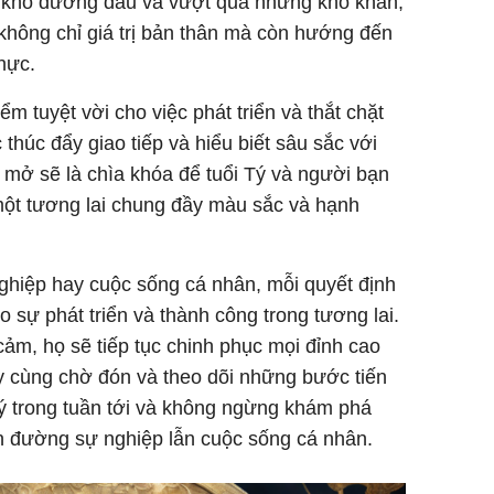
 khó đương đầu và vượt qua những khó khăn,
không chỉ giá trị bản thân mà còn hướng đến
hực.
ểm tuyệt vời cho việc phát triển và thắt chặt
 thúc đẩy giao tiếp và hiểu biết sâu sắc với
 mở sẽ là chìa khóa để tuổi Tý và người bạn
một tương lai chung đầy màu sắc và hạnh
ghiệp hay cuộc sống cá nhân, mỗi quyết định
 sự phát triển và thành công trong tương lai.
cảm, họ sẽ tiếp tục chinh phục mọi đỉnh cao
y cùng chờ đón và theo dõi những bước tiến
Tý trong tuần tới và không ngừng khám phá
on đường sự nghiệp lẫn cuộc sống cá nhân.