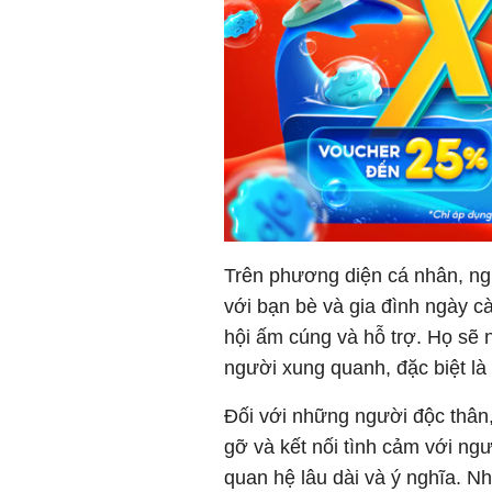
Trên phương diện cá nhân, ng
với bạn bè và gia đình ngày c
hội ấm cúng và hỗ trợ. Họ sẽ 
người xung quanh, đặc biệt là
Đối với những người độc thân
gỡ và kết nối tình cảm với ng
quan hệ lâu dài và ý nghĩa. N