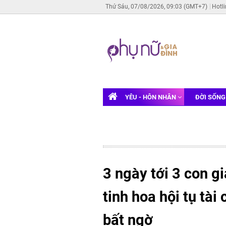
Thứ Sáu, 07/08/2026, 09:03 (GMT+7)
Hotl
YÊU - HÔN NHÂN
ĐỜI SỐN
3 ngày tới 3 con g
tinh hoa hội tụ tài
bất ngờ