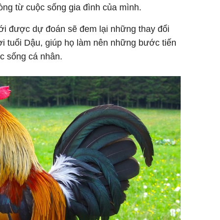
òng từ cuộc sống gia đình của mình.
tới được dự đoán sẽ đem lại những thay đổi
i tuổi Dậu, giúp họ làm nên những bước tiến
ộc sống cá nhân.