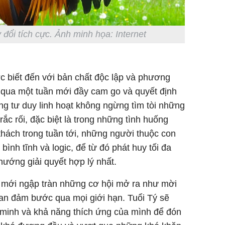
 đổi tích cực. Ảnh minh họa: Internet
c biết đến với bản chất độc lập và phương
rải qua một tuần mới đầy cam go và quyết định
g tư duy linh hoạt không ngừng tìm tòi những
ắc rối, đặc biệt là trong những tình huống
 thách trong tuần tới, những người thuộc con
bình tĩnh và logic, để từ đó phát huy tối đa
hướng giải quyết hợp lý nhất.
n mới ngập tràn những cơ hội mở ra như mời
 can đảm bước qua mọi giới hạn. Tuổi Tý sẽ
 minh và khả năng thích ứng của mình để đón