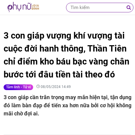
3 con giáp vượng khí vượng tài
cuộc đời hanh thông, Thần Tiên
chỉ điểm kho báu bạc vàng chân
bước tới đâu tiền tài theo đó
08/05/2024 14:49
Tâm linh - Tử vi
3 con giáp cần trân trọng may mắn hiện tại, tận dụng
đó làm bàn đạp để tiến xa hơn nữa bởi cơ hội không
mãi chờ đợi ai.