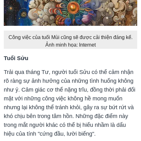
Công việc của tuổi Mùi cũng sẽ được cải thiện đáng kể.
Ảnh minh họa: Internet
Tuổi Sửu
Trải qua tháng Tư, người tuổi Sửu có thể cảm nhận
rõ ràng sự ảnh hưởng của những tình huống không
như ý. Cảm giác cơ thể nặng trĩu, đồng thời phải đối
mặt với những công việc không hề mong muốn
nhưng lại không thể tránh khỏi, gây ra sự bứt rứt và
khó chịu bên trong tâm hồn. Những đặc điểm này
trong mắt người khác có thể bị hiểu nhầm là dấu
hiệu của tính "cứng đầu, lười biếng".