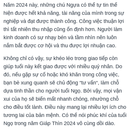
Năm 2024 này, những chú Ngựa có thể tự tin thể
hiện được hết khả năng, tài năng của mình trong sự
nghiệp và đạt được thành công. Công việc thuận lợi
thì tất nhiên thu nhập cũng ổn định hơn. Người làm
kinh doanh có sự nhạy bén và tầm nhìn nên luôn
nắm bắt được cơ hội và thu được lợi nhuận cao.
Không chỉ có vậy, sự khéo léo trong giao tiếp còn
giúp tuổi này kết giao được với nhiều quý nhân. Do
đó, nếu gặp sự cố hoặc khó khăn trong công việc,
bạn bè xung quanh sẽ chủ động “tư vấn“, làm chỗ
dựa tinh thần cho người tuổi Ngọ. Bởi vậy, mọi vận
xui của họ sẽ biến mất nhanh chóng, nhường chỗ
cho điều tốt lành. Điều này mang lại nhiều lợi ích cho
tương lai của bản mệnh. Có thể nói phúc khí của tuổi
Ngọ trong năm Giáp Thìn 2024 vô cùng dồi dào.