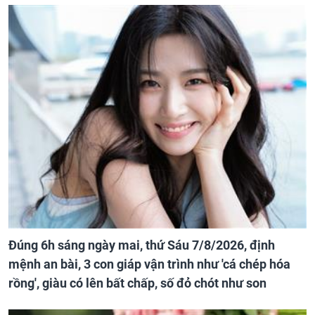
Đúng 6h sáng ngày mai, thứ Sáu 7/8/2026, định
mệnh an bài, 3 con giáp vận trình như 'cá chép hóa
rồng', giàu có lên bất chấp, số đỏ chót như son