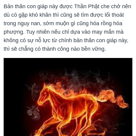
Bản thân con giáp này được Thần Phật che chở nên
dù có gặp khó khăn thì cũng sẽ tìm được lối thoát
trong nguy nan, sớm muộn gì cũng hóa rồng hóa
phượng. Tuy nhiên nếu chỉ dựa vào may mắn mà
không có sự nỗ lực từ chính bản thân con giáp này,
thì sẽ chẳng có thành công nào bền vững.