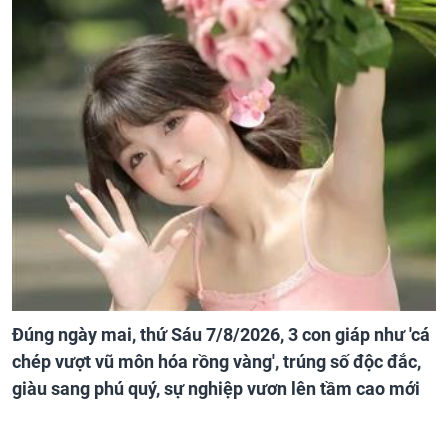
Đúng ngày mai, thứ Sáu 7/8/2026, 3 con giáp như 'cá
chép vượt vũ môn hóa rồng vàng', trúng số độc đắc,
giàu sang phú quý, sự nghiệp vươn lên tầm cao mới