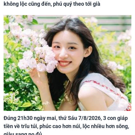
không lộc cũng đến, phú quý theo tới già
Đúng 21h30 ngày mai, thứ Sáu 7/8/2026, 3 con giáp
tiền về trĩu túi, phúc cao hơn núi, lộc nhiều hơn sông,
giàu sang no đủ