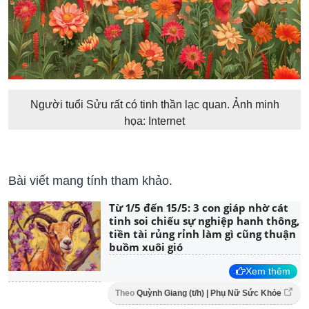
Người tuổi Sửu rất có tinh thần lạc quan. Ảnh minh
họa: Internet
Bài viết mang tính tham khảo.
Từ 1/5 đến 15/5: 3 con giáp nhờ cát
tinh soi chiếu sự nghiệp hanh thông,
tiền tài rủng rỉnh làm gì cũng thuận
buồm xuôi gió
Xem thêm
Theo
Quỳnh Giang (t/h) | Phụ Nữ Sức Khỏe