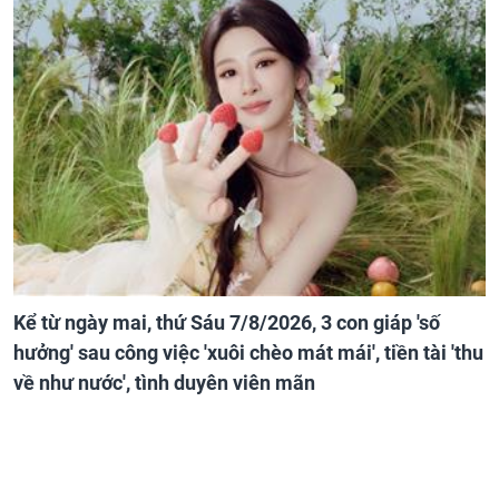
Kể từ ngày mai, thứ Sáu 7/8/2026, 3 con giáp 'số
hưởng' sau công việc 'xuôi chèo mát mái', tiền tài 'thu
về như nước', tình duyên viên mãn