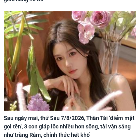
Sau ngày mai, thứ Sáu 7/8/2026, Thần Tài 'điểm mặt
gọi tên', 3 con giáp lộc nhiều hơn sông, tài vận sáng
như trăng Rằm, chính thức hết khổ