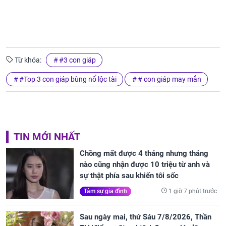
Từ khóa:
#3 con giáp
#Top 3 con giáp bùng nổ lộc tài
# con giáp may mắn
TIN MỚI NHẤT
Chồng mất được 4 tháng nhưng tháng
nào cũng nhận được 10 triệu từ anh và
sự thật phía sau khiến tôi sốc
1 giờ 7 phút trước
Tâm sự gia đình
Sau ngày mai, thứ Sáu 7/8/2026, Thần