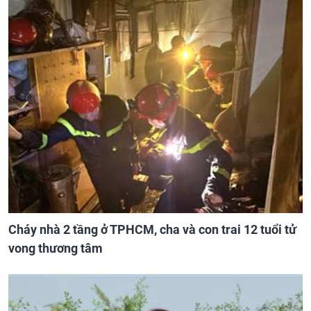
Cháy nhà 2 tầng ở TPHCM, cha và con trai 12 tuổi tử
vong thương tâm