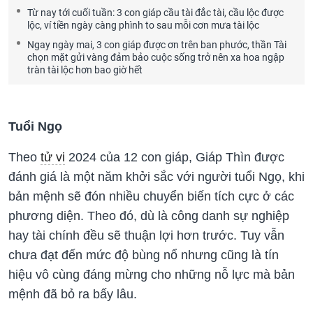
Từ nay tới cuối tuần: 3 con giáp cầu tài đắc tài, cầu lộc được
lộc, ví tiền ngày càng phình to sau mỗi cơn mưa tài lộc
Ngay ngày mai, 3 con giáp được ơn trên ban phước, thần Tài
chọn mặt gửi vàng đảm bảo cuộc sống trở nên xa hoa ngập
tràn tài lộc hơn bao giờ hết
Tuổi Ngọ
Theo
tử vi
2024 của 12 con giáp, Giáp Thìn được
đánh giá là một năm khởi sắc với người tuổi Ngọ, khi
bản mệnh sẽ đón nhiều chuyển biến tích cực ở các
phương diện. Theo đó, dù là công danh sự nghiệp
hay tài chính đều sẽ thuận lợi hơn trước. Tuy vẫn
chưa đạt đến mức độ bùng nổ nhưng cũng là tín
hiệu vô cùng đáng mừng cho những nỗ lực mà bản
mệnh đã bỏ ra bấy lâu.