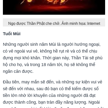
Ngọ được Thần Phật che chở. Ảnh minh họa: Internet
Tuổi Mùi
Những người sinh năm Mùi là người hướng ngoại,
có vẻ ngoài vui vẻ, không hề rụt rè và có thể chịu
đựng mọi khó khăn. Thời gian này, Thần Tài sẽ phù
hộ cho họ, và trong 18 năm tới, họ sẽ không thể
ngăn cản được.
Đầu tiên, may mắn sẽ đến, và những sự kiện vui vẻ
sẽ đến với nhau, sau đó bạn có thể kiếm được số
tiền lớn nhờ lời khuyên của những người đã đạt
được thành công, bạn tràn đầy năng lượng. Ngoài