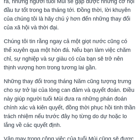
ra, những người tuổi Mùi sẽ gặp được những cơ hội
đầu tư tốt trong ba tháng tới. Đồng thời, lời khuyên
của chúng tôi là hãy chú ý hơn đến những thay đổi
của xã hội và thời đại.
Chúng tôi tin rằng ngay cả một giọt nước cũng có
thể xuyên qua một hòn đá. Nếu bạn làm việc chăm
chỉ, sự nghiệp và sự giàu có của bạn sẽ trở nên
thịnh vượng hơn trong tương lai gần.
Những thay đổi trong tháng Năm cũng tượng trưng
cho sự trở lại của lòng can đảm và quyết đoán. Điều
này giúp người tuổi Mùi đưa ra những phán đoán
chính xác và kiên quyết, đồng thời phục hồi tinh thần
trách nhiệm nếu trước đây họ từng do dự hoặc lo
lắng về các quyết định.
Vận may trong công việc của tuổi Mùi cũng sẽ được