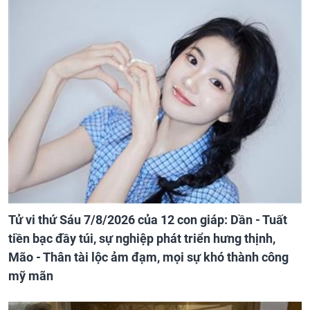
Tử vi thứ Sáu 7/8/2026 của 12 con giáp: Dần - Tuất
tiền bạc đầy túi, sự nghiệp phát triển hưng thịnh,
Mão - Thân tài lộc ảm đạm, mọi sự khó thành công
mỹ mãn