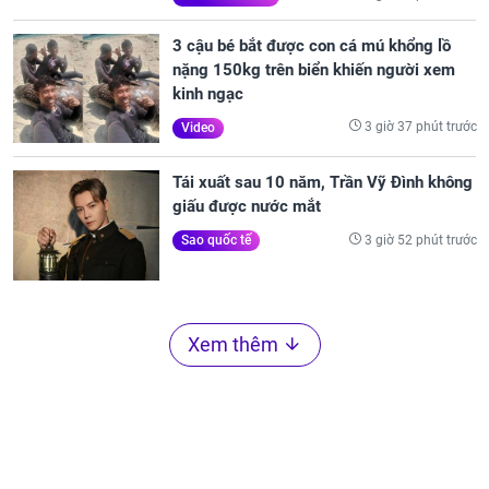
3 cậu bé bắt được con cá mú khổng lồ
nặng 150kg trên biển khiến người xem
kinh ngạc
3 giờ 37 phút trước
Video
Tái xuất sau 10 năm, Trần Vỹ Đình không
giấu được nước mắt
3 giờ 52 phút trước
Sao quốc tế
Xem thêm