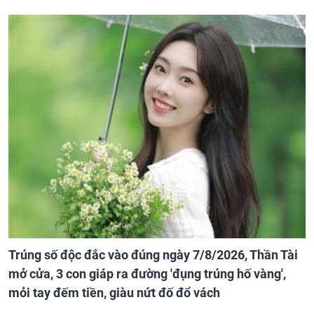
Trúng số độc đắc vào đúng ngày 7/8/2026, Thần Tài
mở cửa, 3 con giáp ra đường 'đụng trúng hố vàng',
mỏi tay đếm tiền, giàu nứt đố đổ vách