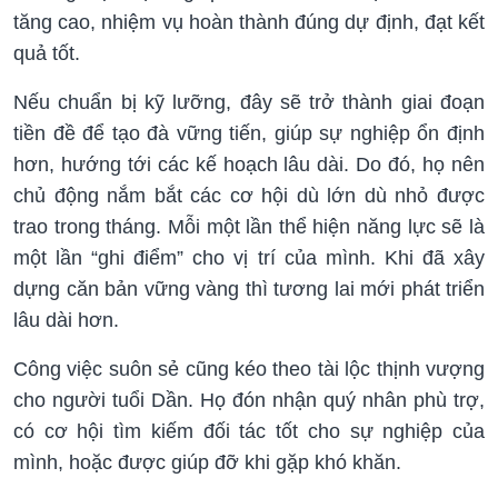
tăng cao, nhiệm vụ hoàn thành đúng dự định, đạt kết
quả tốt.
Nếu chuẩn bị kỹ lưỡng, đây sẽ trở thành giai đoạn
tiền đề để tạo đà vững tiến, giúp sự nghiệp ổn định
hơn, hướng tới các kế hoạch lâu dài. Do đó, họ nên
chủ động nắm bắt các cơ hội dù lớn dù nhỏ được
trao trong tháng. Mỗi một lần thể hiện năng lực sẽ là
một lần “ghi điểm” cho vị trí của mình. Khi đã xây
dựng căn bản vững vàng thì tương lai mới phát triển
lâu dài hơn.
Công việc suôn sẻ cũng kéo theo tài lộc thịnh vượng
cho người tuổi Dần. Họ đón nhận quý nhân phù trợ,
có cơ hội tìm kiếm đối tác tốt cho sự nghiệp của
mình, hoặc được giúp đỡ khi gặp khó khăn.