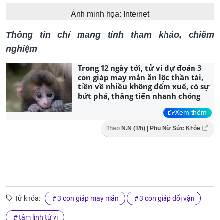
Ảnh minh họa: Internet
Thông tin chỉ mang tính tham khảo, chiêm
nghiệm
Trong 12 ngày tới, tử vi dự đoán 3
con giáp may mắn ăn lộc thần tài,
tiền về nhiều không đếm xuể, có sự
bứt phá, thăng tiến nhanh chóng
Xem thêm
Theo
N.N (T/h) | Phụ Nữ Sức Khỏe
Từ khóa:
3 con giáp may mắn
3 con giáp đổi vận
tâm linh tử vi