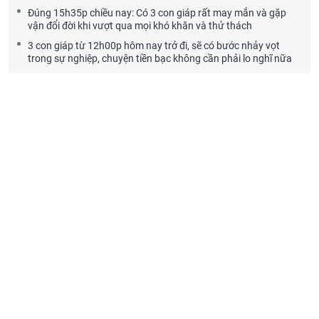
Đúng 15h35p chiều nay: Có 3 con giáp rất may mắn và gặp
vận đổi đời khi vượt qua mọi khó khăn và thử thách
3 con giáp từ 12h00p hôm nay trở đi, sẽ có bước nhảy vọt
trong sự nghiệp, chuyện tiền bạc không cần phải lo nghĩ nữa