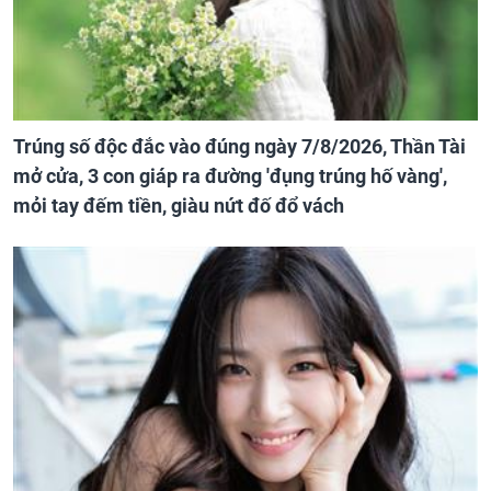
Trúng số độc đắc vào đúng ngày 7/8/2026, Thần Tài
mở cửa, 3 con giáp ra đường 'đụng trúng hố vàng',
mỏi tay đếm tiền, giàu nứt đố đổ vách