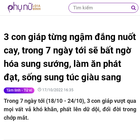
3 con giáp từng ngậm đắng nuốt
cay, trong 7 ngày tới sẽ bất ngờ
hóa sung sướng, làm ăn phát
đạt, sống sung túc giàu sang
17/10/2022 16:35
Tâm linh - Tử vi
Trong 7 ngày tới (18/10 - 24/10), 3 con giáp vượt qua
mọi vất vả khó khăn, phất lên dữ dội, đổi đời trong
chớp mắt.