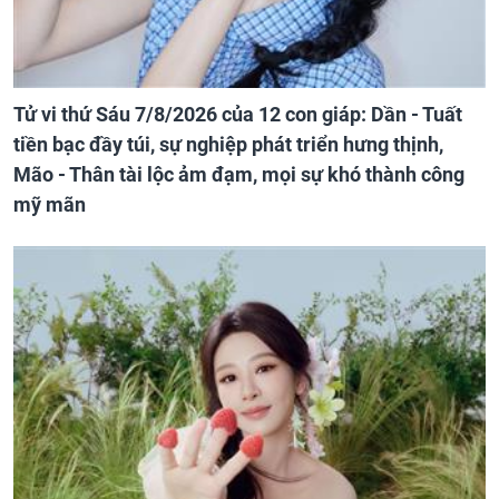
Tử vi thứ Sáu 7/8/2026 của 12 con giáp: Dần - Tuất
tiền bạc đầy túi, sự nghiệp phát triển hưng thịnh,
Mão - Thân tài lộc ảm đạm, mọi sự khó thành công
mỹ mãn