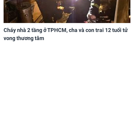
Cháy nhà 2 tầng ở TPHCM, cha và con trai 12 tuổi tử
vong thương tâm