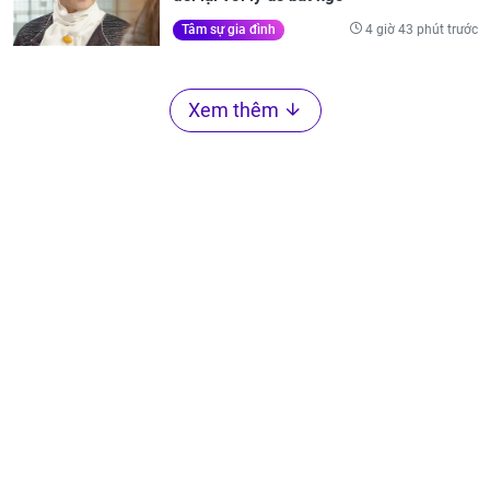
4 giờ 43 phút trước
Tâm sự gia đình
Xem thêm