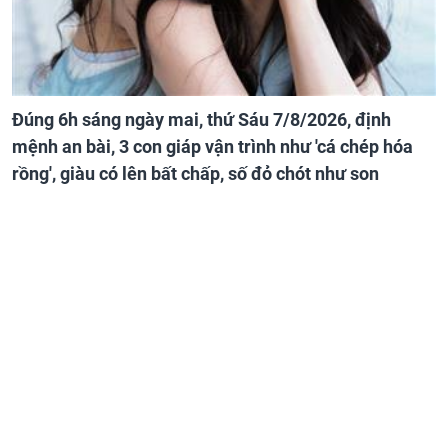
Đúng 6h sáng ngày mai, thứ Sáu 7/8/2026, định
mệnh an bài, 3 con giáp vận trình như 'cá chép hóa
rồng', giàu có lên bất chấp, số đỏ chót như son