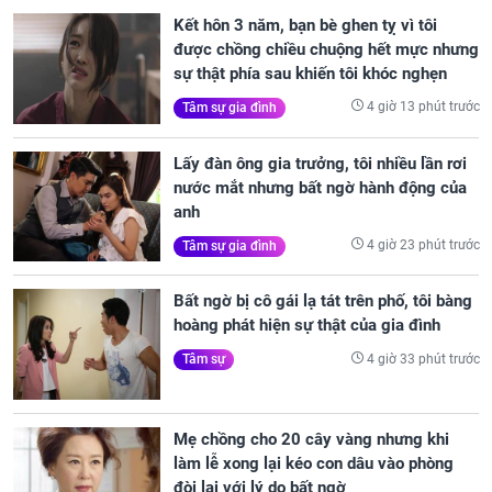
Kết hôn 3 năm, bạn bè ghen tỵ vì tôi
được chồng chiều chuộng hết mực nhưng
sự thật phía sau khiến tôi khóc nghẹn
4 giờ 13 phút trước
Tâm sự gia đình
Lấy đàn ông gia trưởng, tôi nhiều lần rơi
nước mắt nhưng bất ngờ hành động của
anh
4 giờ 23 phút trước
Tâm sự gia đình
Bất ngờ bị cô gái lạ tát trên phố, tôi bàng
hoàng phát hiện sự thật của gia đình
4 giờ 33 phút trước
Tâm sự
Mẹ chồng cho 20 cây vàng nhưng khi
làm lễ xong lại kéo con dâu vào phòng
đòi lại với lý do bất ngờ