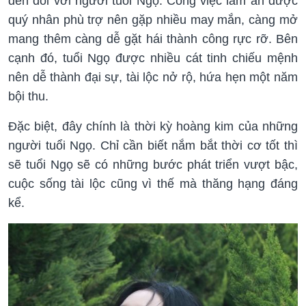
đến đối với người tuổi Ngọ. Công việc làm ăn được
quý nhân phù trợ nên gặp nhiều may mắn, càng mở
mang thêm càng dễ gặt hái thành công rực rỡ. Bên
cạnh đó, tuổi Ngọ được nhiều cát tinh chiếu mệnh
nên dễ thành đại sự, tài lộc nở rộ, hứa hẹn một năm
bội thu.
Đặc biệt, đây chính là thời kỳ hoàng kim của những
người tuổi Ngọ. Chỉ cần biết nắm bắt thời cơ tốt thì
sẽ tuổi Ngọ sẽ có những bước phát triển vượt bậc,
cuộc sống tài lộc cũng vì thế mà thăng hạng đáng
kể.