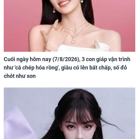
Cuối ngày hôm nay (7/8/2026), 3 con giáp vận trình
như 'cá chép hóa rồng', giàu có lên bất chấp, số đỏ
chót như son