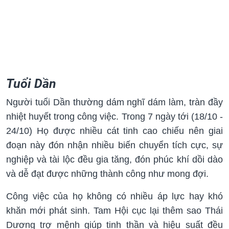
Tuổi Dần
Người tuổi Dần thường dám nghĩ dám làm, tràn đầy
nhiệt huyết trong công việc. Trong 7 ngày tới (18/10 -
24/10) Họ được nhiều cát tinh cao chiếu nên giai
đoạn này đón nhận nhiều biến chuyển tích cực, sự
nghiệp và tài lộc đều gia tăng, đón phúc khí dồi dào
và dễ đạt được những thành công như mong đợi.
Công việc của họ không có nhiều áp lực hay khó
khăn mới phát sinh. Tam Hội cục lại thêm sao Thái
Dương trợ mệnh giúp tinh thần và hiệu suất đều