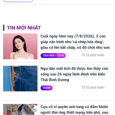
TIN MỚI NHẤT
Cuối ngày hôm nay (7/8/2026), 3 con
giáp vận trình như 'cá chép hóa rồng',
giàu có lên bất chấp, số đỏ chót như son
23 phút trước
Tâm linh - Tử vi
Ngư dân mất tích đã được tìm thấy còn
sống sau 26 ngày lênh đênh trên biển
Thái Bình Dương
53 phút trước
Video
Cựu võ sĩ quyền anh tung cú đấm khiến
người đàn ông thiệt mạng trên phố, sau