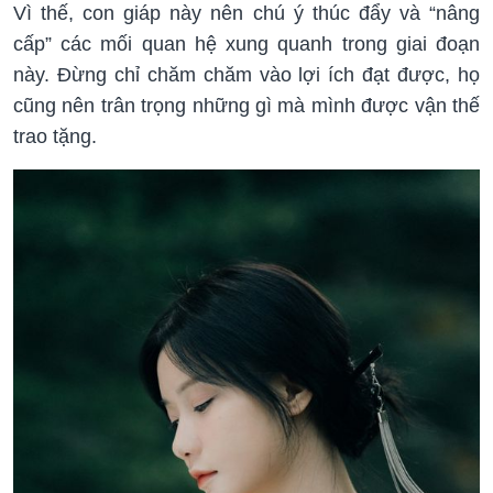
Vì thế, con giáp này nên chú ý thúc đẩy và “nâng
cấp” các mối quan hệ xung quanh trong giai đoạn
này. Đừng chỉ chăm chăm vào lợi ích đạt được, họ
cũng nên trân trọng những gì mà mình được vận thế
trao tặng.