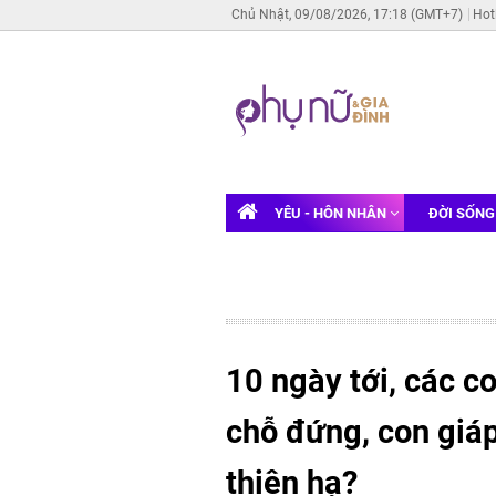
Chủ Nhật, 09/08/2026, 17:18 (GMT+7)
Hot
YÊU - HÔN NHÂN
ĐỜI SỐN
10 ngày tới, các c
chỗ đứng, con giá
thiên hạ?