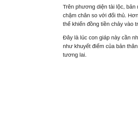
Trên phương diện tài lộc, bả
chậm chân so với đối thủ. Hơn
thể khiến đồng tiền chảy vào t
Đây là lúc con giáp này cần n
như khuyết điểm của bản thân
tương lai.