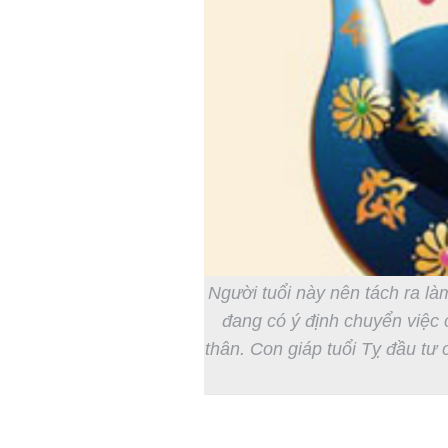
Người tuổi này nên tách ra là
đang có ý định chuyển việc 
thân. Con giáp tuổi Tỵ đầu tư c