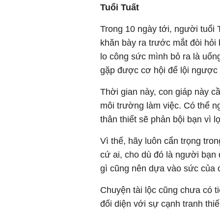
Tuổi Tuất
Trong 10 ngày tới, người tuổi 
khăn bày ra trước mắt đòi hỏi
lo công sức mình bỏ ra là uổng
gặp được cơ hội để lội ngược 
Thời gian này, con giáp này c
môi trường làm việc. Có thể 
thân thiết sẽ phản bội bạn vì lợ
Vì thế, hãy luôn cẩn trọng tro
cứ ai, cho dù đó là người bạn 
gì cũng nên dựa vào sức của 
Chuyện tài lộc cũng chưa có tiế
đối diện với sự cạnh tranh thi