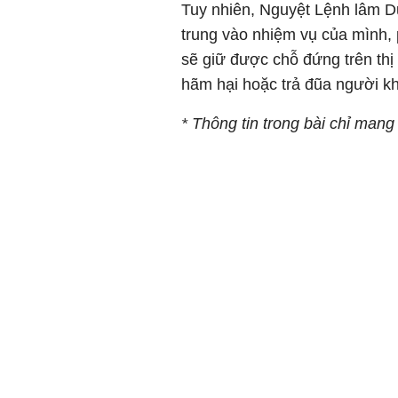
Tuy nhiên, Nguyệt Lệnh lâm D
trung vào nhiệm vụ của mình,
sẽ giữ được chỗ đứng trên thị
hãm hại hoặc trả đũa người k
* Thông tin trong bài chỉ mang