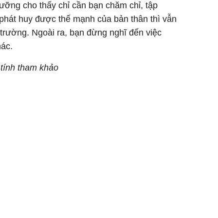
ưỡng cho thấy chỉ cần bạn chăm chỉ, tập
 phát huy được thế mạnh của bản thân thì vẫn
 trường. Ngoài ra, bạn đừng nghĩ đến việc
hác.
 tính tham khảo