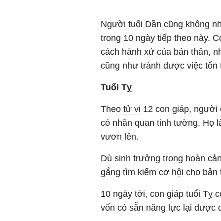
Người tuổi Dần cũng không nh
trong 10 ngày tiếp theo này. C
cách hành xử của bản thân, n
cũng như tránh được việc tổn 
Tuổi Tỵ
Theo
tử vi
12 con giáp, người 
có nhãn quan tinh tường. Họ 
vươn lên.
Dù sinh trưởng trong hoàn cản
gắng tìm kiếm cơ hội cho bản 
10 ngày tới, con giáp tuổi Tỵ c
vốn có sẵn năng lực lại được 