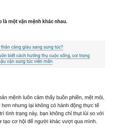
áp là một vận mệnh khác nhau.
 thân càng giàu sang sung túc?
luôn biết cách hưởng thụ cuộc sống, coi trọng
hậu vận sung túc viên mãn
bản mệnh luôn cảm thấy buồn phiền, mệt mỏi,
ệt hơn nhưng lại không có hành động thực tế
rì tình trạng này, bạn không chỉ thụt lùi so với
ự tạo cơ hội để người khác vượt qua mình.