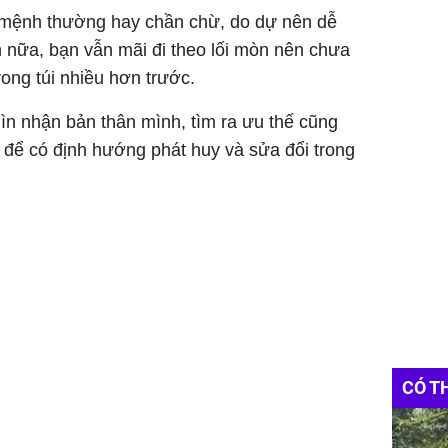
n mệnh thường hay chần chừ, do dự nên dễ
 nữa, bạn vẫn mãi đi theo lối mòn nên chưa
rong túi nhiều hơn trước.
hìn nhận bản thân mình, tìm ra ưu thế cũng
 để có định hướng phát huy và sửa đổi trong
CÓ T