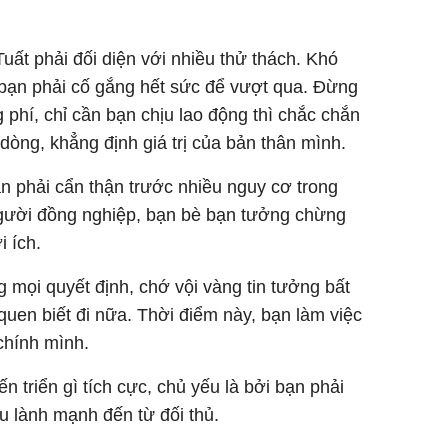
Tuất phải đối diện với nhiều thử thách. Khó
 bạn phải cố gắng hết sức để vượt qua. Đừng
 phí, chỉ cần bạn chịu lao động thì chắc chắn
dòng, khẳng định giá trị của bản thân mình.
ần phải cẩn thận trước nhiều nguy cơ trong
người đồng nghiệp, bạn bè bạn tưởng chừng
i ích.
ng mọi quyết định, chớ vội vàng tin tưởng bất
quen biết đi nữa. Thời điểm này, bạn làm việc
chính mình.
n triển gì tích cực, chủ yếu là bởi bạn phải
ếu lành mạnh đến từ đối thủ.