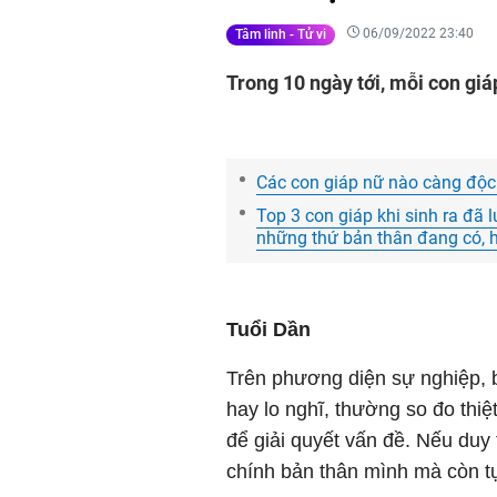
06/09/2022 23:40
Tâm linh - Tử vi
Trong 10 ngày tới, mỗi con gi
Các con giáp nữ nào càng độc
Top 3 con giáp khi sinh ra đã 
những thứ bản thân đang có, 
Tuổi Dần
Trên phương diện sự nghiệp, 
hay lo nghĩ, thường so đo thi
để giải quyết vấn đề. Nếu duy t
chính bản thân mình mà còn t