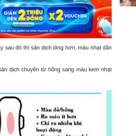
gày sau đó thì sản dịch lỏng hơn, màu nhạt dần
: Sản dịch chuyển từ hồng sang màu kem nhạt