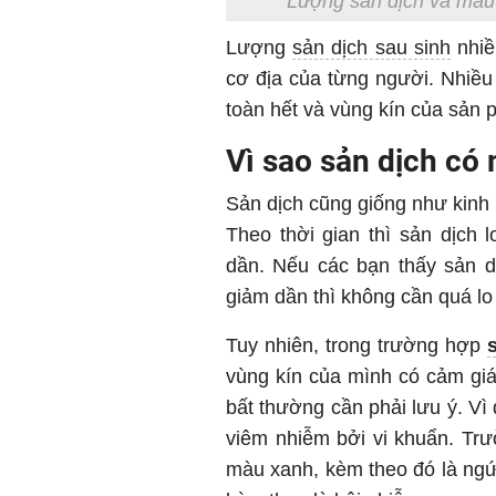
Lượng sản dịch và màu 
Lượng
sản dịch sau sinh
nhiề
cơ địa của từng người. Nhiều 
toàn hết và vùng kín của sản 
Vì sao sản dịch có 
Sản dịch cũng giống như kinh
Theo thời gian thì sản dịch
dần. Nếu các bạn thấy sản d
giảm dần thì không cần quá lo
Tuy nhiên, trong trường hợp
vùng kín của mình có cảm giá
bất thường cần phải lưu ý. Vì
viêm nhiễm bởi vi khuẩn. Trư
màu xanh, kèm theo đó là ngứa