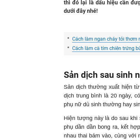
thì đó lại là dấu hiệu cần đư
dưới đây nhé!
Cách làm ngan cháy tỏi thơm 
Cách làm cà tím chiên trứng b
Sản dịch sau sinh 
Sản dịch thường xuất hiện từ
dịch trung bình là 20 ngày, 
phụ nữ dù sinh thường hay sin
Hiện tượng này là do sau khi
phụ dần dần bong ra, kết hợ
nhau thai bám vào, cùng với 