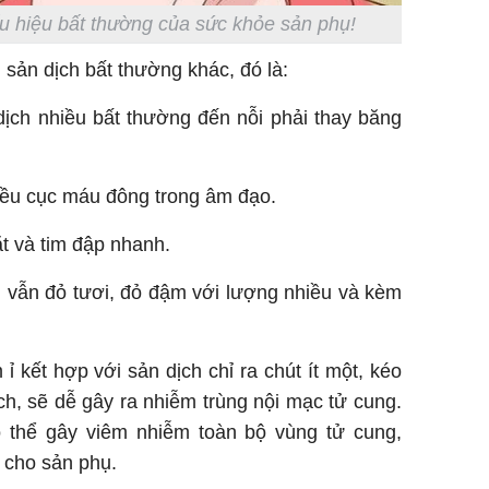
ấu hiệu bất thường của sức khỏe sản phụ!
 sản dịch bất thường khác, đó là:
dịch nhiều bất thường đến nỗi phải thay băng
hiều cục máu đông trong âm đạo.
t và tim đập nhanh.
h vẫn đỏ tươi, đỏ đậm với lượng nhiều và kèm
ỉ kết hợp với sản dịch chỉ ra chút ít một, kéo
ịch, sẽ dễ gây ra nhiễm trùng nội mạc tử cung.
 thể gây viêm nhiễm toàn bộ vùng tử cung,
 cho sản phụ.