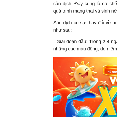
sản dịch. Đây cũng là cơ ch
quá trình mang thai và sinh nở
Sản dịch có sự thay đổi về tì
như sau:
- Giai đoạn đầu: Trong 2-4 n
những cục máu đông, do niêm 