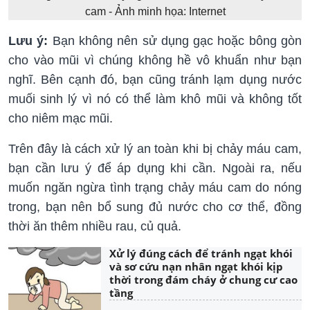
cam - Ảnh minh họa: Internet
Lưu ý:
Bạn không nên sử dụng gạc hoặc bông gòn
cho vào mũi vì chúng không hề vô khuẩn như bạn
nghĩ. Bên cạnh đó, bạn cũng tránh lạm dụng nước
muối sinh lý vì nó có thể làm khô mũi và không tốt
cho niêm mạc mũi.
Trên đây là cách xử lý an toàn khi bị chảy máu cam,
bạn cần lưu ý để áp dụng khi cần. Ngoài ra, nếu
muốn ngăn ngừa tình trạng chảy máu cam do nóng
trong, bạn nên bổ sung đủ nước cho cơ thể, đồng
thời ăn thêm nhiều rau, củ quả.
Xử lý đúng cách để tránh ngạt khói
và sơ cứu nạn nhân ngạt khói kịp
thời trong đám cháy ở chung cư cao
tầng