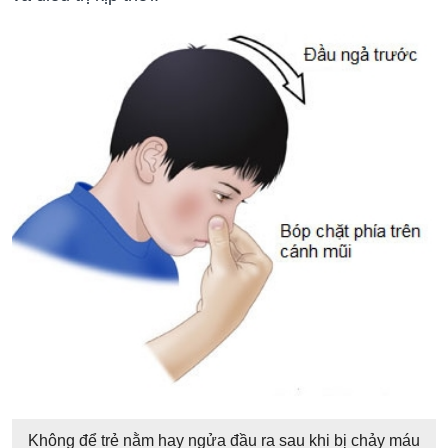
Không để trẻ nằm hay ngửa đầu ra sau khi bị chảy máu