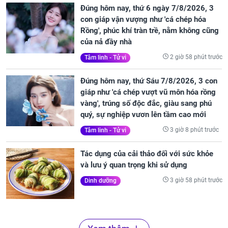
Đúng hôm nay, thứ 6 ngày 7/8/2026, 3
con giáp vận vượng như 'cá chép hóa
Rồng', phúc khí tràn trề, nằm không cũng
của nả đầy nhà
2 giờ 58 phút trước
Tâm linh - Tử vi
Đúng hôm nay, thứ Sáu 7/8/2026, 3 con
giáp như 'cá chép vượt vũ môn hóa rồng
vàng', trúng số độc đắc, giàu sang phú
quý, sự nghiệp vươn lên tầm cao mới
3 giờ 8 phút trước
Tâm linh - Tử vi
Tác dụng của cải thảo đối với sức khỏe
và lưu ý quan trọng khi sử dụng
3 giờ 58 phút trước
Dinh dưỡng