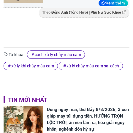
Xem thêm
Theo
Đông Anh (Tổng Hợp) | Phụ Nữ Sức Khỏe
Từ khóa:
cách xử lý chảy máu cam
xử lý khi chảy máu cam
xử lý chảy máu cam sai cách
TIN MỚI NHẤT
Đúng ngày mai, thứ Bảy 8/8/2026, 3 con
giáp may túi đựng tiền, HƯỞNG TRỌN
LỘC TRỜI, ăn nên làm ra, hóa giải nguy
khốn, nghênh đón hỷ sự