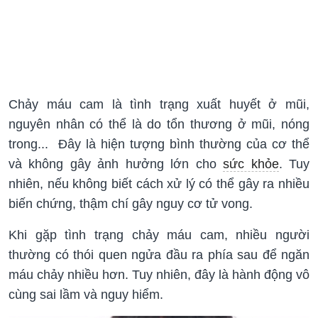
Chảy máu cam là tình trạng xuất huyết ở mũi,
nguyên nhân có thể là do tổn thương ở mũi, nóng
trong... Đây là hiện tượng bình thường của cơ thể
và không gây ảnh hưởng lớn cho
sức khỏe
. Tuy
nhiên, nếu không biết cách xử lý có thể gây ra nhiều
biến chứng, thậm chí gây nguy cơ tử vong.
Khi gặp tình trạng chảy máu cam, nhiều người
thường có thói quen ngửa đầu ra phía sau để ngăn
máu chảy nhiều hơn. Tuy nhiên, đây là hành động vô
cùng sai lầm và nguy hiểm.