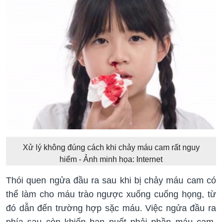
Xử lý không đúng cách khi chảy máu cam rất nguy
hiểm - Ảnh minh họa: Internet
Thói quen ngửa đầu ra sau khi bị chảy máu cam có
thể làm cho máu trào ngược xuống cuống họng, từ
đó dẫn đến trường hợp sặc máu. Việc ngửa đầu ra