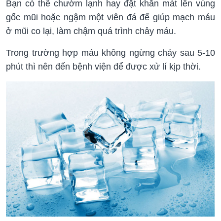
Bạn có thể chườm lạnh hay đặt khăn mát lên vùng
gốc mũi hoặc ngậm một viên đá để giúp mạch máu
ở mũi co lại, làm chậm quá trình chảy máu.
Trong trường hợp máu không ngừng chảy sau 5-10
phút thì nên đến bệnh viện để được xử lí kịp thời.