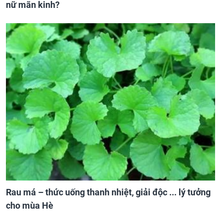
nữ mãn kinh?
Rau má – thức uống thanh nhiệt, giải độc ... lý tưởng
cho mùa Hè