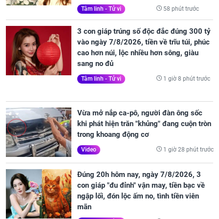
58 phút trước
Tâm linh - Tử vi
3 con giáp trúng số độc đắc đúng 300 tỷ
vào ngày 7/8/2026, tiền về trĩu túi, phúc
cao hơn núi, lộc nhiều hơn sông, giàu
sang no đủ
1 giờ 8 phút trước
Tâm linh - Tử vi
Vừa mở nắp ca-pô, người đàn ông sốc
khi phát hiện trăn "khủng" đang cuộn tròn
trong khoang động cơ
1 giờ 28 phút trước
Video
Đúng 20h hôm nay, ngày 7/8/2026, 3
con giáp "đu đỉnh" vận may, tiền bạc về
ngập lối, đón lộc ấm no, tình tiền viên
mãn