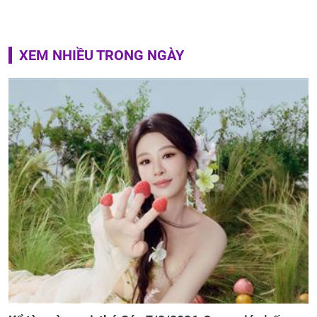
XEM NHIỀU TRONG NGÀY