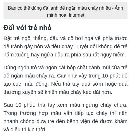
Bạn có thể dùng đá lạnh để ngăn máu chảy nhiều - Ảnh
minh họa: Internet
Đối với trẻ nhỏ
Đặt trẻ ngồi thẳng, đầu và cổ hơi ngả về phía trước
để tránh gây nôn và tiêu chảy. Tuyệt đối không để trẻ
nằm xuống hay ngửa đầu ra phía sau rất nguy hiểm.
Dùng ngón trỏ và ngón cái bóp chặt cánh mũi của trẻ
để ngăn máu chảy ra. Giữ như vậy trong 10 phút để
tạo cục máu đông. Nếu thả tay quá sớm hoặc quá
thường xuyên sẽ khiến máu chảy kéo dài hơn.
Sau 10 phút, thả tay xem máu ngừng chảy chưa.
Trong trường hợp máu vẫn tiếp tục chảy thì nên
nhanh chóng đưa trẻ đến bệnh viện để được khám
và điều trị kịp thời.