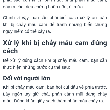
phía sau còn khiến bạn nuốt phải phần máu cam,
gây ra các triệu chứng buồn nôn, ói mửa.
Chính vì vậy, bạn cần phải biết cách xử lý an toàn
khi bị chảy máu cam để tránh những biến chứng
nguy hiểm có thể xảy ra.
Xử lý khi bị chảy máu cam đúng
cách
Để xử lý đúng cách khi bị chảy máu cam, bạn cần
thực hiện những bước cụ thể sau:
Đối với người lớn
Khi bị chảy máu cam, bạn hơi cúi đầu về phía trước.
Lấy ngón tay giữ chặt phần cánh mũi đang chảy
máu. Dùng khăn giấy sạch thấm phần máu chảy ra.