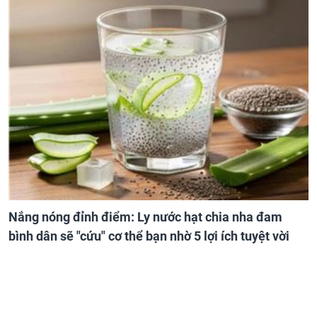
Nắng nóng đỉnh điểm: Ly nước hạt chia nha đam
bình dân sẽ "cứu" cơ thể bạn nhờ 5 lợi ích tuyệt vời