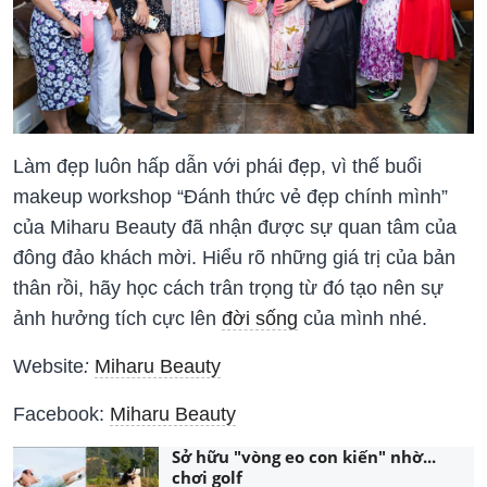
Làm đẹp luôn hấp dẫn với phái đẹp, vì thế buổi
makeup workshop “Đánh thức vẻ đẹp chính mình”
của Miharu Beauty đã nhận được sự quan tâm của
đông đảo khách mời. Hiểu rõ những giá trị của bản
thân rồi, hãy học cách trân trọng từ đó tạo nên sự
ảnh hưởng tích cực lên
đời sống
của mình nhé.
Website
:
Miharu Beauty
Facebook:
Miharu Beauty
Sở hữu "vòng eo con kiến" nhờ...
chơi golf