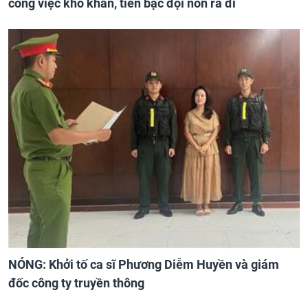
công việc khó khăn, tiền bạc đội nón ra đi
NÓNG: Khởi tố ca sĩ Phương Diễm Huyền và giám
đốc công ty truyền thông