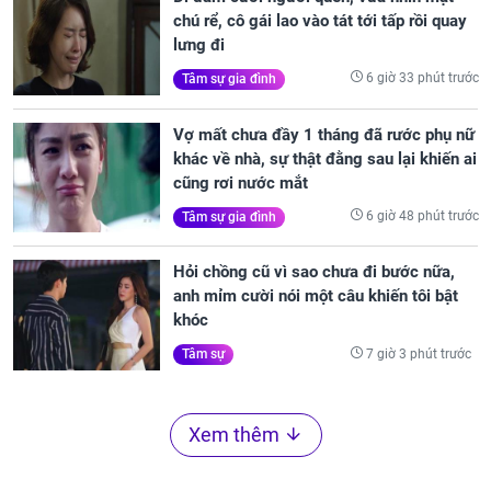
chú rể, cô gái lao vào tát tới tấp rồi quay
lưng đi
6 giờ 33 phút trước
Tâm sự gia đình
Vợ mất chưa đầy 1 tháng đã rước phụ nữ
khác về nhà, sự thật đằng sau lại khiến ai
cũng rơi nước mắt
6 giờ 48 phút trước
Tâm sự gia đình
Hỏi chồng cũ vì sao chưa đi bước nữa,
anh mỉm cười nói một câu khiến tôi bật
khóc
7 giờ 3 phút trước
Tâm sự
Xem thêm