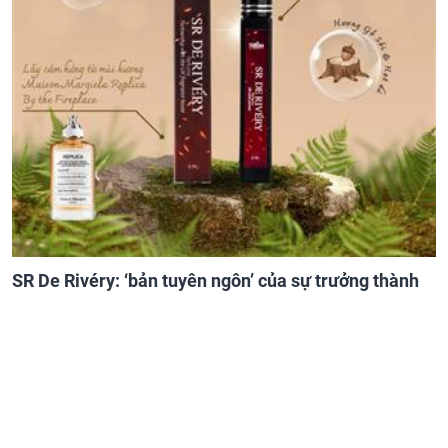
SR De Rivéry: ‘bản tuyên ngôn’ của sự trưởng thành