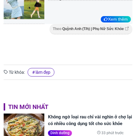
Xem thêm
Theo
Quỳnh Anh (T/h) | Phụ Nữ Sức Khỏe
Từ khóa:
làm đẹp
TIN MỚI NHẤT
Không ngờ loại rau chỉ vài nghìn ở chợ lại
có nhiều công dụng tốt cho sức khỏe
33 phút trước
Dinh dưỡng