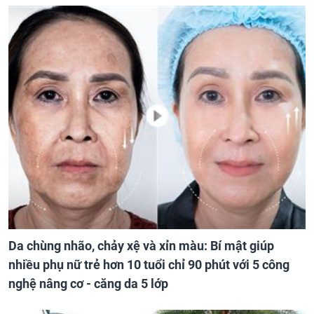
Da chùng nhão, chảy xệ và xỉn màu: Bí mật giúp
nhiều phụ nữ trẻ hơn 10 tuổi chỉ 90 phút với 5 công
nghệ nâng cơ - căng da 5 lớp