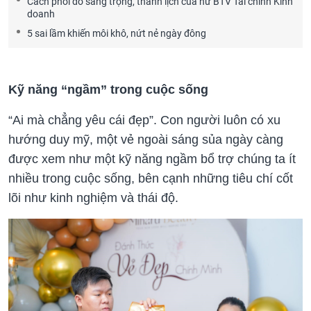
Cách phối đồ sang trọng, thanh lịch của nữ BTV Tài chính Kinh
doanh
5 sai lầm khiến môi khô, nứt nẻ ngày đông
Kỹ năng “ngầm” trong cuộc sống
“Ai mà chẳng yêu cái đẹp”. Con người luôn có xu
hướng duy mỹ, một vẻ ngoài sáng sủa ngày càng
được xem như một kỹ năng ngầm bổ trợ chúng ta ít
nhiều trong cuộc sống, bên cạnh những tiêu chí cốt
lõi như kinh nghiệm và thái độ.