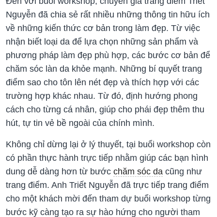
Đến với buổi workshop, chuyên gia trang điểm Triết
Nguyễn đã chia sẻ rất nhiều những thông tin hữu ích
về những kiến thức cơ bản trong làm đẹp. Từ việc
nhận biết loại da để lựa chọn những sản phẩm và
phương pháp làm đẹp phù hợp, các bước cơ bản để
chăm sóc làn da khỏe mạnh. Những bí quyết trang
điểm sao cho tôn lên nét đẹp và thích hợp với các
trường hợp khác nhau. Từ đó, định hướng phong
cách cho từng cá nhân, giúp cho phái đẹp thêm thu
hút, tự tin vẻ bề ngoài của chính mình.
Không chỉ dừng lại ở lý thuyết, tại buổi workshop còn
có phần thực hành trực tiếp nhằm giúp các bạn hình
dung dễ dàng hơn từ bước
chăm sóc da
cũng như
trang điểm. Anh Triết Nguyễn đã trực tiếp trang điểm
cho một khách mời đến tham dự buổi workshop từng
bước kỹ càng tạo ra sự hào hứng cho người tham