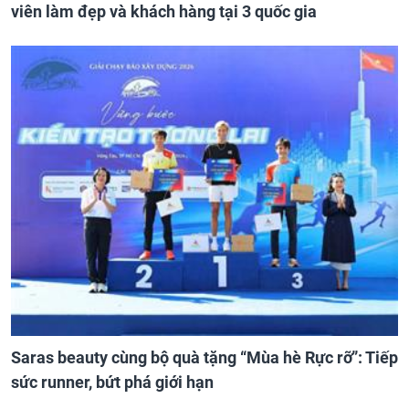
viên làm đẹp và khách hàng tại 3 quốc gia
Saras beauty cùng bộ quà tặng “Mùa hè Rực rỡ”: Tiếp
sức runner, bứt phá giới hạn