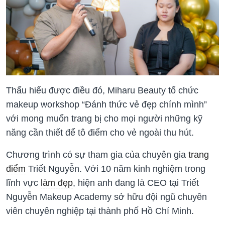
Thấu hiểu được điều đó, Miharu Beauty tổ chức
makeup workshop “Đánh thức vẻ đẹp chính mình”
với mong muốn trang bị cho mọi người những kỹ
năng cần thiết để tô điểm cho vẻ ngoài thu hút.
Chương trình có sự tham gia của chuyên gia
trang
điểm
Triết Nguyễn. Với 10 năm kinh nghiệm trong
lĩnh vực
làm đẹp
, hiện anh đang là CEO tại Triết
Nguyễn Makeup Academy sở hữu đội ngũ chuyên
viên chuyên nghiệp tại thành phố Hồ Chí Minh.