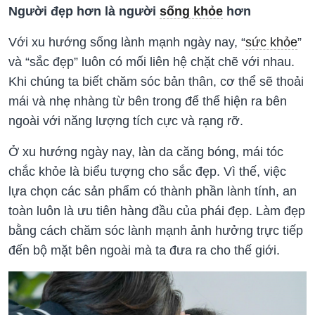
Người đẹp hơn là người
sống khỏe
hơn
Với xu hướng sống lành mạnh ngày nay, “
sức khỏe
”
và “sắc đẹp” luôn có mối liên hệ chặt chẽ với nhau.
Khi chúng ta biết chăm sóc bản thân, cơ thể sẽ thoải
mái và nhẹ nhàng từ bên trong để thể hiện ra bên
ngoài với năng lượng tích cực và rạng rỡ.
Ở xu hướng ngày nay, làn da căng bóng, mái tóc
chắc khỏe là biểu tượng cho sắc đẹp. Vì thế, việc
lựa chọn các sản phẩm có thành phần lành tính, an
toàn luôn là ưu tiên hàng đầu của phái đẹp. Làm đẹp
bằng cách chăm sóc lành mạnh ảnh hưởng trực tiếp
đến bộ mặt bên ngoài mà ta đưa ra cho thế giới.