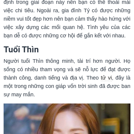
định trong giai đoạn này nên bạn có thể thoải mái
việc chi tiêu. Ngoài ra, gia đình Tý có được những
niềm vui tốt đẹp hơn nên bạn cảm thấy hào hứng với
việc xây dựng các mối quan hệ. Tình yêu của các
bạn dễ có được những cơ hội để gắn kết với nhau.
Tuổi Thìn
Người tuổi Thìn thông minh, tài trí hơn người. Họ
sống có nhiều tham vọng và sẽ nỗ lực để đạt được
thành công, danh tiếng và địa vị. Theo
tử vi
, đây là
một trong những con giáp vốn trời sinh đã được ban
sự may mắn.