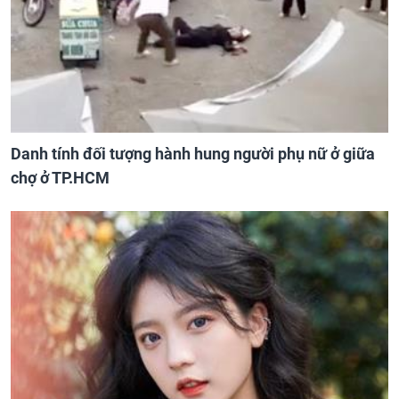
Danh tính đối tượng hành hung người phụ nữ ở giữa
chợ ở TP.HCM