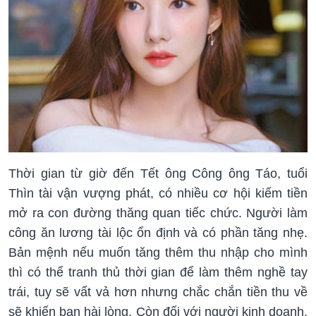
Thời gian từ giờ đến Tết ông Công ông Táo, tuổi
Thìn tài vận vượng phát, có nhiều cơ hội kiếm tiền
mở ra con đường thăng quan tiếc chức. Người làm
công ăn lương tài lộc ổn định và có phần tăng nhẹ.
Bản mệnh nếu muốn tăng thêm thu nhập cho mình
thì có thể tranh thủ thời gian để làm thêm nghề tay
trái, tuy sẽ vất vả hơn nhưng chắc chắn tiền thu về
sẽ khiến bạn hài lòng. Còn đối với người kinh doanh,