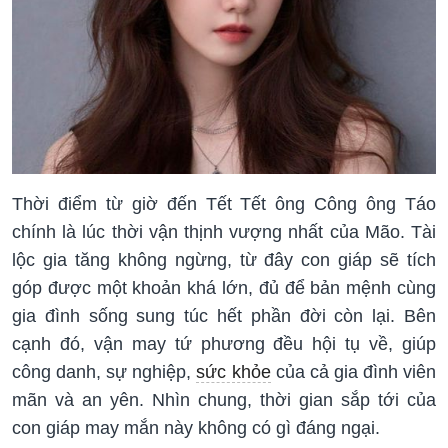
Thời điểm từ giờ đến Tết Tết ông Công ông Táo
chính là lúc thời vận thịnh vượng nhất của Mão. Tài
lộc gia tăng không ngừng, từ đây con giáp sẽ tích
góp được một khoản khá lớn, đủ để bản mệnh cùng
gia đình sống sung túc hết phần đời còn lại. Bên
cạnh đó, vận may tứ phương đều hội tụ về, giúp
công danh, sự nghiệp,
sức khỏe
của cả gia đình viên
mãn và an yên. Nhìn chung, thời gian sắp tới của
con giáp may mắn này không có gì đáng ngại.