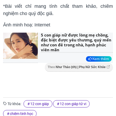
*Bài viết chỉ mang tính chất tham khảo, chiêm
nghiệm cho quý độc giả.
Ảnh minh hoạ: Internet
5 con giáp nữ được lòng mẹ chồng,
đặc biệt được yêu thương, quý mến
như con đẻ trong nhà, hạnh phúc
viên mãn
Xem thêm
Theo
Như Thảo (t/h) | Phụ Nữ Sức Khỏe
Từ khóa:
12 con giáp
12 con giáp tử vi
chiêm tinh học