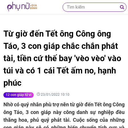
Từ giờ đến Tết ông Công ông
Táo, 3 con giáp chắc chắn phát
tài, tiền cứ thế bay 'vèo vèo' vào
túi và có 1 cái Tết ấm no, hạnh
phúc
23/01/2022 10:10
12 con giáp tử vi
Nhờ có quý nhân phù trợ nên từ giờ đến Tết ông Công
ông Táo, 3 con giáp này công danh sự nghiệp đều
thăng hoa, phú quý phát tài. Cuộc sống của những
con giáp này sẽ có những biến chuyển tích cực và