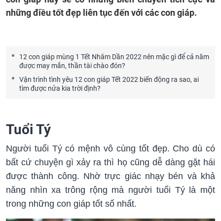
những điều tốt đẹp liên tục đến với các con giáp.
12 con giáp mùng 1 Tết Nhâm Dần 2022 nên mặc gì để cả năm
được may mắn, thần tài chào đón?
Vận trình tình yêu 12 con giáp Tết 2022 biến động ra sao, ai
tìm được nửa kia trời định?
Tuổi Tý
Người tuổi Tý có mệnh vô cùng tốt đẹp. Cho dù có
bất cứ chuyện gì xảy ra thì họ cũng dễ dàng gặt hái
được thành công. Nhờ trực giác nhạy bén và khả
năng nhìn xa trông rộng mà người tuổi Tý là một
trong những con giáp tốt số nhất.