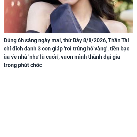
Đúng 6h sáng ngày mai, thứ Bảy 8/8/2026, Thần Tài
chỉ đích danh 3 con giáp 'rơi trúng hố vàng', tiền bạc
ùa về nhà 'như lũ cuốn', vươn mình thành đại gia
trong phút chốc