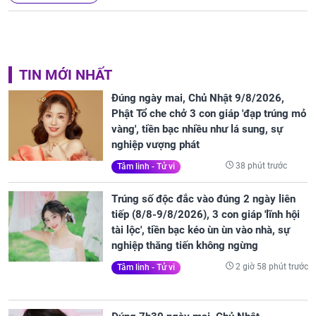
TIN MỚI NHẤT
Đúng ngày mai, Chủ Nhật 9/8/2026,
Phật Tổ che chở 3 con giáp 'đạp trúng mỏ
vàng', tiền bạc nhiều như lá sung, sự
nghiệp vượng phát
38 phút trước
Tâm linh - Tử vi
Trúng số độc đắc vào đúng 2 ngày liên
tiếp (8/8-9/8/2026), 3 con giáp 'lĩnh hội
tài lộc', tiền bạc kéo ùn ùn vào nhà, sự
nghiệp thăng tiến không ngừng
2 giờ 58 phút trước
Tâm linh - Tử vi