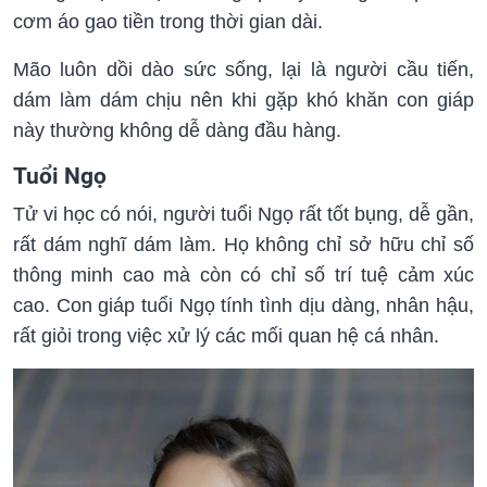
cơm áo gao tiền trong thời gian dài.
Mão luôn dồi dào sức sống, lại là người cầu tiến,
dám làm dám chịu nên khi gặp khó khăn con giáp
này thường không dễ dàng đầu hàng.
Tuổi Ngọ
Tử vi học có nói, người tuổi Ngọ rất tốt bụng, dễ gần,
rất dám nghĩ dám làm. Họ không chỉ sở hữu chỉ số
thông minh cao mà còn có chỉ số trí tuệ cảm xúc
cao. Con giáp tuổi Ngọ tính tình dịu dàng, nhân hậu,
rất giỏi trong việc xử lý các mối quan hệ cá nhân.