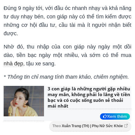
Đúng 9 ngày tới, với đầu óc nhanh nhạy và khả năng
tư duy nhạy bén, con giáp này có thể tìm kiếm được
những cơ hội đầu tư, cầu tài mà ít người nhận biết
được.
Nhờ đó, thu nhập của con giáp này ngày một dồi
dào, tiền bạc ngày một nhiều, và sớm có thể mua
nhà đẹp
, tậu xe sang.
* Thông tin chỉ mang tính tham khảo, chiêm nghiệm.
3 con giáp là những người gặp nhiều
may mắn, không phải lo lắng về tiền
bạc và có cuộc sống suôn sẻ thoải
mái nhất
Xem thêm
Theo
Xuân Trang (TH) | Phụ Nữ Sức Khỏe