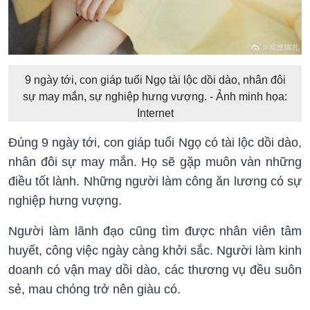
9 ngày tới, con giáp tuổi Ngọ tài lộc dồi dào, nhân đôi
sự may mắn, sự nghiệp hưng vượng. - Ảnh minh họa:
Internet
Đúng 9 ngày tới, con giáp tuổi Ngọ có tài lộc dồi dào,
nhân đôi sự may mắn. Họ sẽ gặp muôn vàn những
điều tốt lành. Những người làm công ăn lương có sự
nghiệp hưng vượng.
Người làm lãnh đạo cũng tìm được nhân viên tâm
huyết, công việc ngày càng khởi sắc. Người làm kinh
doanh có vận may dồi dào, các thương vụ đều suôn
sẻ, mau chóng trở nên giàu có.