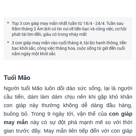
Top 3 con giáp may mắn nhất tuần từ 18/4 - 24/4: Tuần sau
Rằm tháng 3 Âm lịch có tin vui về tiền bạc và công việc, cơ hội
phát tài tìm đến, giàu có trong nháy mắt
3 con giáp may mắn vào cuối tháng 4, tài lộc hanh thông, tiền
bạc khởi sắc, công việc thăng hoa, cuộc sống từ giờ đến cuối
năm ngày một khởi sắc
Tuổi Mão
Người tuổi Mão luôn dồi dào sức sống, lại là người
cầu tiến, dám làm dám chịu nên khi gặp khó khăn
con giáp này thường không dễ dàng đầu hàng,
buông bỏ. Trong 9 ngày tới, vận thế của
con giáp
may mắn
này có sự đột phá mạnh mẽ so với thời
gian trước đây. May mắn liên tiếp đến với con giáp