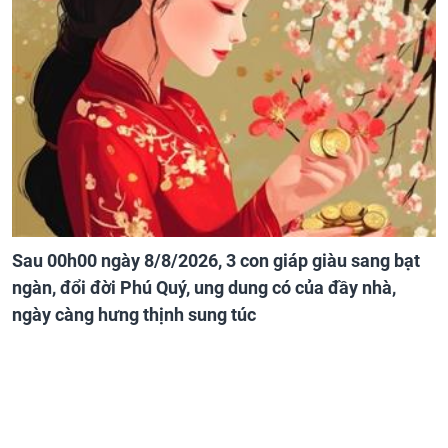
Sau 00h00 ngày 8/8/2026, 3 con giáp giàu sang bạt
ngàn, đổi đời Phú Quý, ung dung có của đầy nhà,
ngày càng hưng thịnh sung túc