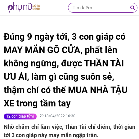
Đúng 9 ngày tới, 3 con giáp có
MAY MẮN GÕ CỬA, phất lên
không ngừng, được THẦN TÀI
ƯU ÁI, làm gì cũng suôn sẻ,
thậm chí có thể MUA NHÀ TẬU
XE trong tầm tay
18/04/2022 16:30
12 con giáp tử vi
Nhờ chăm chỉ làm việc, Thần Tài chỉ điểm, thời gian
tới 3 con giáp này may mắn ngập tràn.