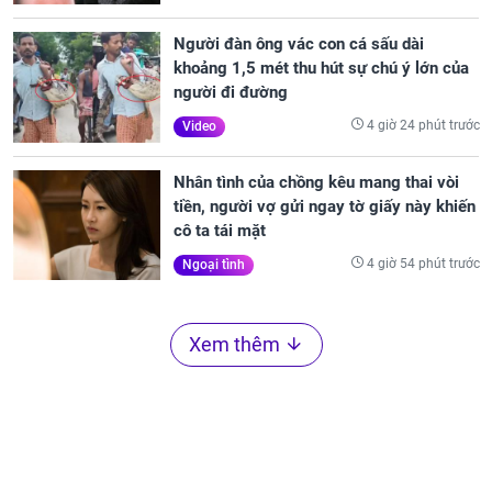
Người đàn ông vác con cá sấu dài
khoảng 1,5 mét thu hút sự chú ý lớn của
người đi đường
4 giờ 24 phút trước
Video
Nhân tình của chồng kêu mang thai vòi
tiền, người vợ gửi ngay tờ giấy này khiến
cô ta tái mặt
4 giờ 54 phút trước
Ngoại tình
Xem thêm