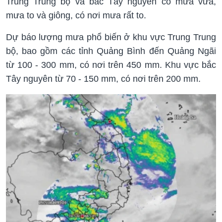
Trung Trung bộ và bắc Tây nguyên có mưa vừa,
mưa to và giông, có nơi mưa rất to.
Dự báo lượng mưa phổ biến ở khu vực Trung Trung
bộ, bao gồm các tỉnh Quảng Bình đến Quảng Ngãi
từ 100 - 300 mm, có nơi trên 450 mm. Khu vực bắc
Tây nguyên từ 70 - 150 mm, có nơi trên 200 mm.