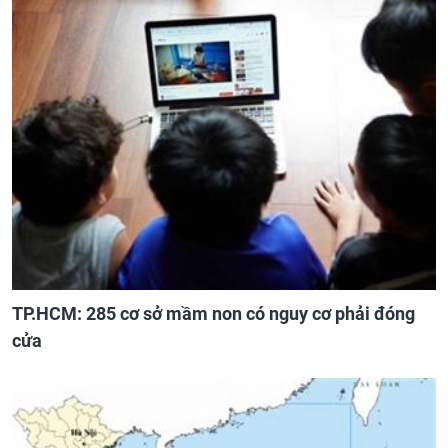
TP.HCM: 285 cơ sở mầm non có nguy cơ phải đóng
cửa