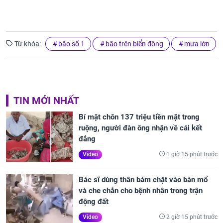
Từ khóa:
bão số 1
bão trên biển đông
mưa lớn
TIN MỚI NHẤT
Bí mật chôn 137 triệu tiền mặt trong
ruộng, người đàn ông nhận về cái kết
đắng
1 giờ 15 phút trước
Video
Bác sĩ dùng thân bám chặt vào bàn mổ
và che chắn cho bệnh nhân trong trận
động đất
2 giờ 15 phút trước
Video