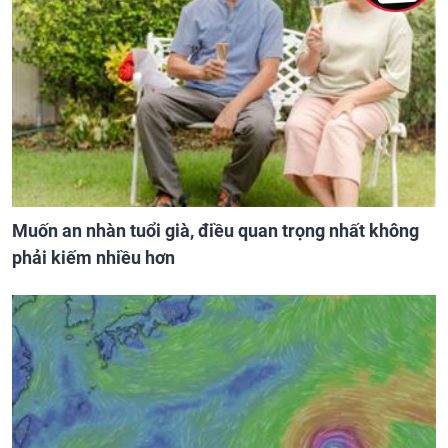
Muốn an nhàn tuổi già, điều quan trọng nhất không
phải kiếm nhiều hơn