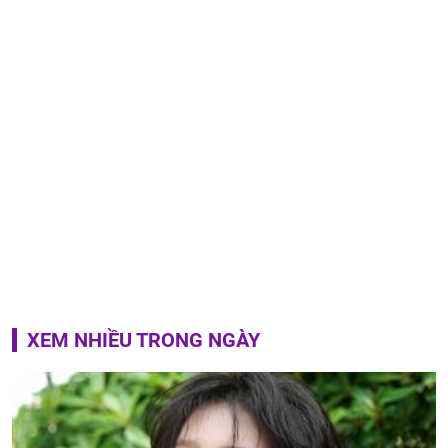
XEM NHIỀU TRONG NGÀY