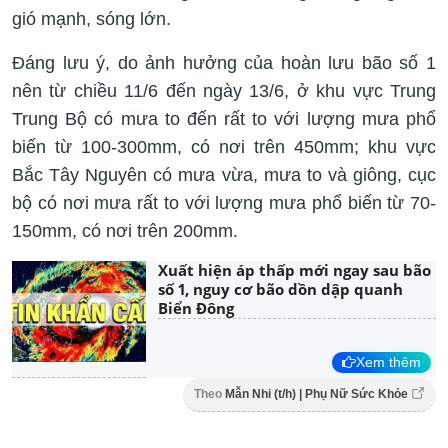
gió mạnh, sóng lớn.
Đáng lưu ý, do ảnh hưởng của hoàn lưu bão số 1
nên từ chiều 11/6 đến ngày 13/6, ở khu vực Trung
Trung Bộ có mưa to đến rất to với lượng mưa phổ
biến từ 100-300mm, có nơi trên 450mm; khu vực
Bắc Tây Nguyên có mưa vừa, mưa to và giông, cục
bộ có nơi mưa rất to với lượng mưa phổ biến từ 70-
150mm, có nơi trên 200mm.
Xuất hiện áp thấp mới ngay sau bão
số 1, nguy cơ bão dồn dập quanh
Biển Đông
Xem thêm
Theo
Mẫn Nhi (t/h) | Phụ Nữ Sức Khỏe