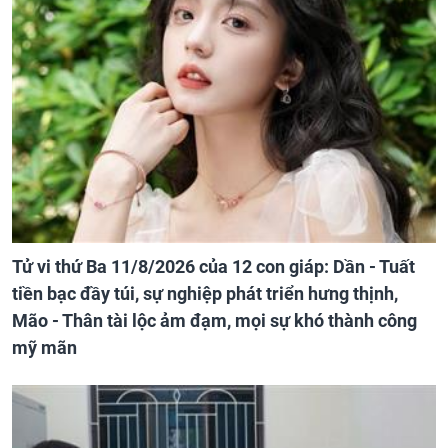
Tử vi thứ Ba 11/8/2026 của 12 con giáp: Dần - Tuất
tiền bạc đầy túi, sự nghiệp phát triển hưng thịnh,
Mão - Thân tài lộc ảm đạm, mọi sự khó thành công
mỹ mãn