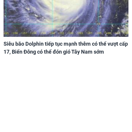
Siêu bão Dolphin tiếp tục mạnh thêm có thể vượt cấp
17, Biển Đông có thể đón gió Tây Nam sớm