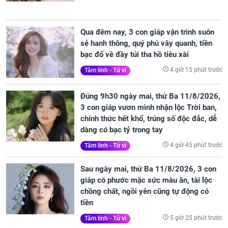
Qua đêm nay, 3 con giáp vận trình suôn
sẻ hanh thông, quý phú vây quanh, tiền
bạc đổ về đầy túi tha hồ tiêu xài
4 giờ 15 phút trước
Tâm linh - Tử vi
Đúng 9h30 ngày mai, thứ Ba 11/8/2026,
3 con giáp vươn mình nhận lộc Trời ban,
chính thức hết khổ, trúng số độc đắc, dễ
dàng có bạc tỷ trong tay
4 giờ 45 phút trước
Tâm linh - Tử vi
Sau ngày mai, thứ Ba 11/8/2026, 3 con
giáp có phước mặc sức màu ăn, tài lộc
chồng chất, ngồi yên cũng tự động có
tiền
5 giờ 25 phút trước
Tâm linh - Tử vi