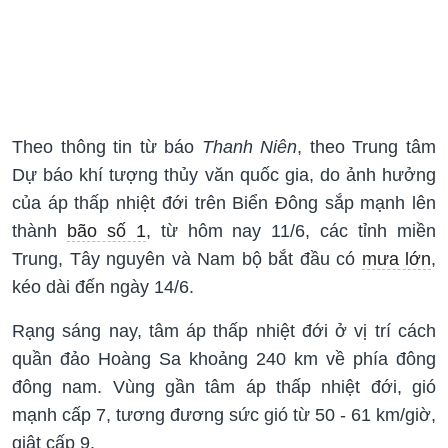
Theo thông tin từ báo
Thanh Niên
, theo Trung tâm
Dự báo khí tượng thủy văn quốc gia, do ảnh hưởng
của áp thấp nhiệt đới trên Biển Đông sắp mạnh lên
thành
bão số 1
, từ hôm nay 11/6, các tỉnh miền
Trung, Tây nguyên và Nam bộ bắt đầu có
mưa lớn
,
kéo dài đến ngày 14/6.
Rạng sáng nay, tâm áp thấp nhiệt đới ở vị trí cách
quần đảo Hoàng Sa khoảng 240 km về phía đông
đông nam. Vùng gần tâm áp thấp nhiệt đới, gió
mạnh cấp 7, tương đương sức gió từ 50 - 61 km/giờ,
giật cấp 9.