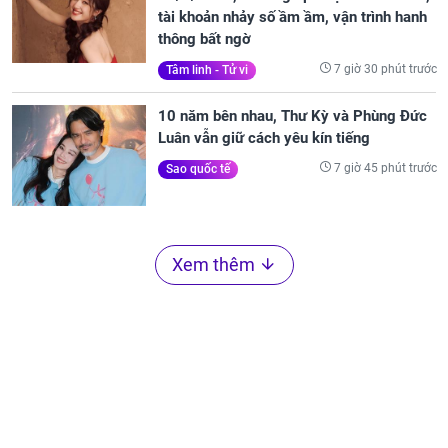
tài khoản nhảy số ầm ầm, vận trình hanh
thông bất ngờ
7 giờ 30 phút trước
Tâm linh - Tử vi
10 năm bên nhau, Thư Kỳ và Phùng Đức
Luân vẫn giữ cách yêu kín tiếng
7 giờ 45 phút trước
Sao quốc tế
Xem thêm