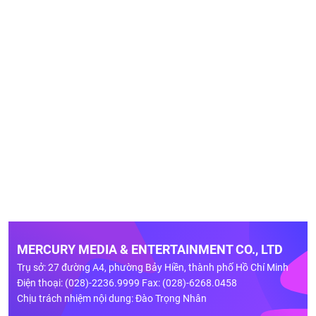
MERCURY MEDIA & ENTERTAINMENT CO., LTD
Trụ sở: 27 đường A4, phường Bảy Hiền, thành phố Hồ Chí Minh
Điện thoại: (028)-2236.9999 Fax: (028)-6268.0458
Chịu trách nhiệm nội dung: Đào Trọng Nhân