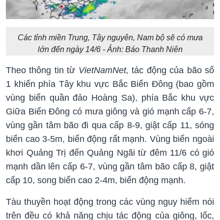
Các tỉnh miền Trung, Tây nguyên, Nam bộ sẽ có mưa
lớn đến ngày 14/6 - Ảnh: Báo Thanh Niên
Theo thông tin từ
VietNamNet,
tác động của bão số
1 khiến phía Tây khu vực Bắc Biển Đông (bao gồm
vùng biển quần đảo Hoàng Sa), phía Bắc khu vực
Giữa Biển Đông có mưa giông và gió mạnh cấp 6-7,
vùng gần tâm bão đi qua cấp 8-9, giật cấp 11, sóng
biển cao 3-5m, biển động rất mạnh. Vùng biển ngoài
khơi Quảng Trị đến Quảng Ngãi từ đêm 11/6 có gió
mạnh dần lên cấp 6-7, vùng gần tâm bão cấp 8, giật
cấp 10, song biển cao 2-4m, biển động mạnh.
Tàu thuyền hoạt động trong các vùng nguy hiểm nói
trên đều có khả năng chịu tác động của giông, lốc,