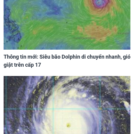
Thông tin mới: Siêu bão Dolphin di chuyển nhanh, gió
giật trên cấp 17