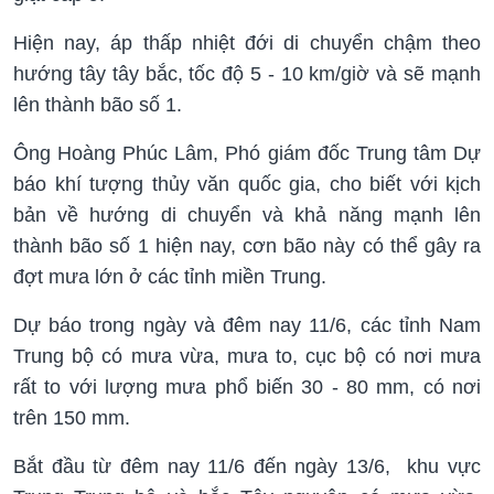
Hiện nay, áp thấp nhiệt đới di chuyển chậm theo
hướng tây tây bắc, tốc độ 5 - 10 km/giờ và sẽ mạnh
lên thành bão số 1.
Ông Hoàng Phúc Lâm, Phó giám đốc Trung tâm Dự
báo khí tượng thủy văn quốc gia, cho biết với kịch
bản về hướng di chuyển và khả năng mạnh lên
thành bão số 1 hiện nay, cơn bão này có thể gây ra
đợt mưa lớn ở các tỉnh miền Trung.
Dự báo trong ngày và đêm nay 11/6, các tỉnh Nam
Trung bộ có mưa vừa, mưa to, cục bộ có nơi mưa
rất to với lượng mưa phổ biến 30 - 80 mm, có nơi
trên 150 mm.
Bắt đầu từ đêm nay 11/6 đến ngày 13/6, khu vực