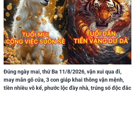
Đúng ngày mai, thứ Ba 11/8/2026, vận xui qua đi,
may mắn gõ cửa, 3 con giáp khai thông vận mệnh,
tiền nhiều vô kể, phước lộc đầy nhà, trúng số độc đắc