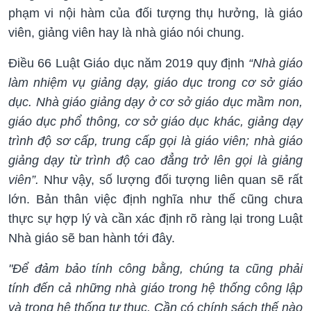
phạm vi nội hàm của đối tượng thụ hưởng, là giáo
viên, giảng viên hay là nhà giáo nói chung.
Điều 66 Luật Giáo dục năm 2019 quy định
“Nhà giáo
làm nhiệm vụ giảng dạy, giáo dục trong cơ sở giáo
dục. Nhà giáo giảng dạy ở cơ sở giáo dục mầm non,
giáo dục phổ thông, cơ sở giáo dục khác, giảng dạy
trình độ sơ cấp, trung cấp gọi là giáo viên; nhà giáo
giảng dạy từ trình độ cao đẳng trở lên gọi là giảng
viên”.
Như vậy, số lượng đối tượng liên quan sẽ rất
lớn. Bản thân việc định nghĩa như thế cũng chưa
thực sự hợp lý và cần xác định rõ ràng lại trong Luật
Nhà giáo sẽ ban hành tới đây.
"Để đảm bảo tính công bằng, chúng ta cũng phải
tính đến cả những nhà giáo trong hệ thống công lập
và trong hệ thống tư thục. Cần có chính sách thế nào