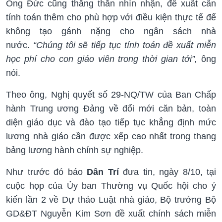
Ông Đức cũng thẳng thắn nhìn nhận, đề xuất cần
tính toán thêm cho phù hợp với điều kiện thực tế để
không tạo gánh nặng cho ngân sách nhà
nước.
“Chúng tôi sẽ tiếp tục tính toán đề xuất miễn
học phí cho con giáo viên trong thời gian tới”,
ông
nói.
Theo ông, Nghị quyết số 29-NQ/TW của Ban Chấp
hành Trung ương Đảng về đổi mới căn bản, toàn
diện giáo dục và đào tạo tiếp tục khẳng định mức
lương nhà giáo cần được xếp cao nhất trong thang
bảng lương hành chính sự nghiệp.
Như trước đó báo
Dân Trí
đưa tin, ngày 8/10, tại
cuộc họp của Ủy ban Thường vụ Quốc hội cho ý
kiến lần 2 về Dự thảo Luật nhà giáo, Bộ trưởng Bộ
GD&ĐT Nguyễn Kim Sơn đề xuất chính sách miễn