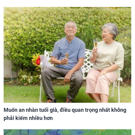
Muốn an nhàn tuổi già, điều quan trọng nhất không
phải kiếm nhiều hơn