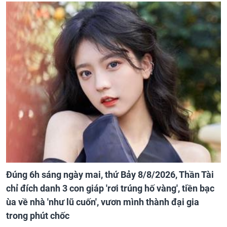
Đúng 6h sáng ngày mai, thứ Bảy 8/8/2026, Thần Tài
chỉ đích danh 3 con giáp 'rơi trúng hố vàng', tiền bạc
ùa về nhà 'như lũ cuốn', vươn mình thành đại gia
trong phút chốc