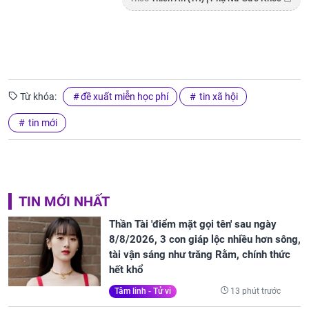
Từ khóa:
đề xuất miễn học phí
tin xã hội
tin mới
TIN MỚI NHẤT
Thần Tài 'điểm mặt gọi tên' sau ngày
8/8/2026, 3 con giáp lộc nhiều hơn sông,
tài vận sáng như trăng Rằm, chính thức
hết khổ
13 phút trước
Tâm linh - Tử vi