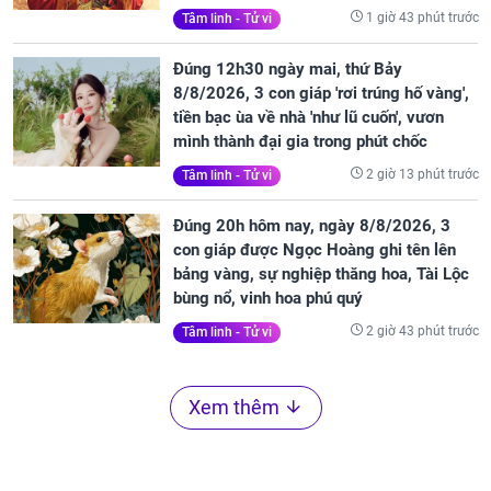
1 giờ 43 phút trước
Tâm linh - Tử vi
Đúng 12h30 ngày mai, thứ Bảy
8/8/2026, 3 con giáp 'rơi trúng hố vàng',
tiền bạc ùa về nhà 'như lũ cuốn', vươn
mình thành đại gia trong phút chốc
2 giờ 13 phút trước
Tâm linh - Tử vi
Đúng 20h hôm nay, ngày 8/8/2026, 3
con giáp được Ngọc Hoàng ghi tên lên
bảng vàng, sự nghiệp thăng hoa, Tài Lộc
bùng nổ, vinh hoa phú quý
2 giờ 43 phút trước
Tâm linh - Tử vi
Xem thêm