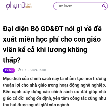
Đại diện Bộ GD&ĐT nói gì về đề
xuất miễn học phí cho con giáo
viên kể cả khi lương không
thấp?
11/10/2024 15:00
Xã hội
Mục đích của chính sách này là nhằm tạo môi trường
thuận lợi cho nhà giáo trong hoạt động nghề nghiệp.
Bên cạnh xây dựng các chính sách ưu đãi giúp nhà
giáo có đời sống ổn định, yên tâm công tác cũng như
thu hút được người giỏi vào ngành.