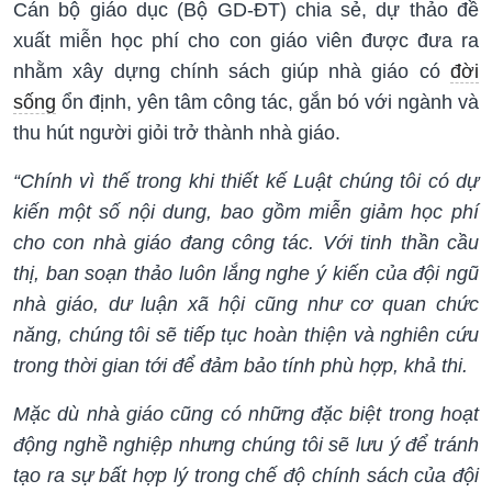
Cán bộ giáo dục (Bộ GD-ĐT) chia sẻ, dự thảo đề
xuất miễn học phí cho con giáo viên được đưa ra
nhằm xây dựng chính sách giúp nhà giáo có
đời
sống
ổn định, yên tâm công tác, gắn bó với ngành và
thu hút người giỏi trở thành nhà giáo.
“Chính vì thế trong khi thiết kế Luật chúng tôi có dự
kiến một số nội dung, bao gồm miễn giảm học phí
cho con nhà giáo đang công tác. Với tinh thần cầu
thị, ban soạn thảo luôn lắng nghe ý kiến của đội ngũ
nhà giáo, dư luận xã hội cũng như cơ quan chức
năng, chúng tôi sẽ tiếp tục hoàn thiện và nghiên cứu
trong thời gian tới để đảm bảo tính phù hợp, khả thi.
Mặc dù nhà giáo cũng có những đặc biệt trong hoạt
động nghề nghiệp nhưng chúng tôi sẽ lưu ý để tránh
tạo ra sự bất hợp lý trong chế độ chính sách của đội