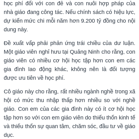
học phí đối với con đẻ và con nuôi hợp pháp của
nhà giáo đang công tác. Nếu chính sách có hiệu lực,
dự kiến mức chi mỗi năm hơn 9.200 tỷ đồng cho nội
dung này.
Đề xuất vấp phải phản ứng trái chiều của dư luận.
Một giáo viên nghỉ hưu tại Quảng Ninh cho rằng, con
giáo viên có nhiều cơ hội học tập hơn con em các
gia đình lao động khác, không nên là đối tượng
được ưu tiên về học phí.
Cô giáo này cho rằng, rất nhiều ngành nghề trong xã
hội có mức thu nhập thấp hơn nhiều so với nghề
giáo. Con em của các gia đình này có ít cơ hội học
tập hơn so với con em giáo viên do thiếu thốn kinh tế
và thiếu thốn sự quan tâm, chăm sóc, đầu tư về giáo
dục.