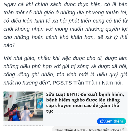
Ngay cả khi chính sách được thực hiện, có lẽ bản
thân một số nhà giáo ở những địa phương thuận lợi,
có điều kiện kinh tế xã hội phát triển cũng có thể từ
chối không nhận với mong muốn nhường quyền lợi
cho những hoàn cảnh khó khăn hơn, sẽ xử lý thế
nào?
Với nhà giáo, nhiều khi việc được cho đi, được làm
những điều phù hợp với giá trị sống và được xã hội,
cộng đồng ghi nhận, tôn vinh mới là điều quý giá
nhất họ hướng đến”
, PGS.TS Trần Thành Nam nói.
Sửa Luật BHYT: Đề xuất bệnh hiếm,
bệnh hiểm nghèo được lên thẳng
cấp chuyên môn cao để giảm thủ
tục
Xem thêm
Theo
Thiên An (TH) | Phụ Nữ Sức Khỏe