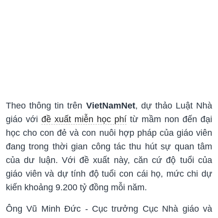
Theo thông tin trên
VietNamNet
, dự thảo Luật Nhà
giáo với
đề xuất miễn học phí
từ mầm non đến đại
học cho con đẻ và con nuôi hợp pháp của giáo viên
đang trong thời gian công tác thu hút sự quan tâm
của dư luận. Với đề xuất này, căn cứ độ tuổi của
giáo viên và dự tính độ tuổi con cái họ, mức chi dự
kiến khoảng 9.200 tỷ đồng mỗi năm.
Ông Vũ Minh Đức - Cục trưởng Cục Nhà giáo và