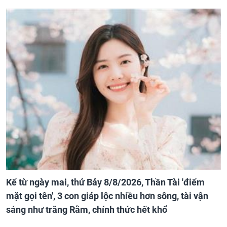
Kể từ ngày mai, thứ Bảy 8/8/2026, Thần Tài 'điểm
mặt gọi tên', 3 con giáp lộc nhiều hơn sông, tài vận
sáng như trăng Rằm, chính thức hết khổ