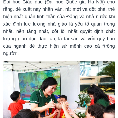
Đại học Giáo dục (Đại học Quốc gia Hà Nội) cho
rằng, đề xuất này nhân văn, rất mới và đột phá, thể
hiện nhất quán tinh thần của Đảng và nhà nước khi
xác định lực lượng nhà giáo là yếu tố quan trọng
nhất, nền tảng nhất, cốt lõi nhất quyết định chất
lượng giáo dục đào tạo, là tài sản và vốn quý báu
của ngành để thực hiện sứ mệnh cao cả “trồng
người”.