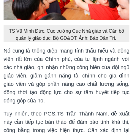
TS Vũ Minh Đức, Cục trưởng Cục Nhà giáo và Cán bộ
quản lý giáo dục, Bộ GD&ĐT. Ảnh: Báo Dân Trí.
Nó cũng là thông điệp mang tính thấu hiểu và động
viên rất lớn của Chính phủ, của tư lệnh ngành với
các nhà giáo, ghi nhận những cống hiến của đội ngũ
giáo viên, giảm gánh nặng tài chính cho gia đình
giáo viên và góp phần nâng cao chất lượng sống,
đồng thời tạo động lực cho sự tâm huyết tiếp tục
đóng góp của họ.
Tuy nhiên, theo PGS.TS Trần Thành Nam, đề xuất
này cần tiếp tục bàn thảo để đảm bảo tính khả thi,
công bằng trong việc hiện thực. Cần xác định lại