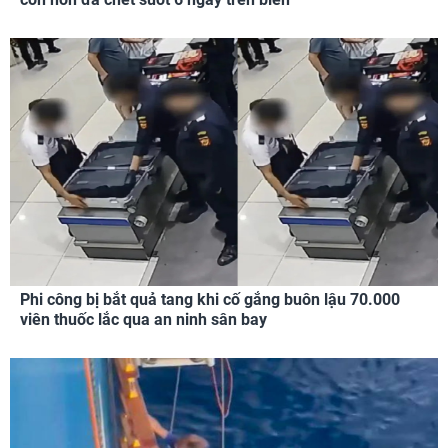
Phi công bị bắt quả tang khi cố gắng buôn lậu 70.000
viên thuốc lắc qua an ninh sân bay