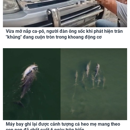
Vừa mở nắp ca-pô, người đàn ông sốc khi phát hiện trăn
"khủng" đang cuộn tròn trong khoang động cơ
Máy bay ghi lại được cảnh tượng cá heo mẹ mang theo
con non đã chết suốt 6 ngày trên biển