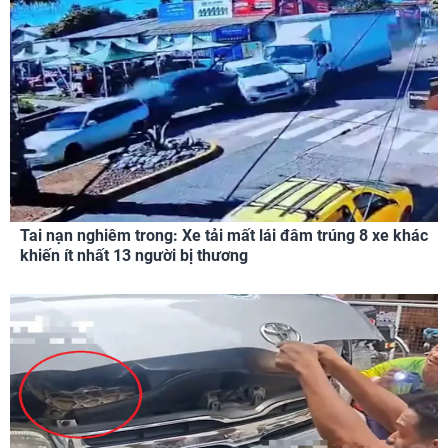
Tai nạn nghiêm trong: Xe tải mất lái đâm trúng 8 xe khác
khiến ít nhất 13 người bị thương