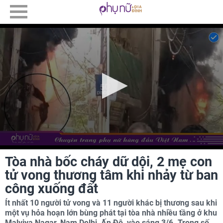
Tòa nhà bốc cháy dữ dội, 2 mẹ con
tử vong thương tâm khi nhảy từ ban
công xuống đất
Ít nhất 10 người tử vong và 11 người khác bị thương sau khi
một vụ hỏa hoạn lớn bùng phát tại tòa nhà nhiều tầng ở khu
Malviya Nagar, Nam Delhi, Ấn Độ, vào sáng 3/6. Trong số