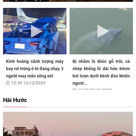
Kinh hoàng cảnh tượng máy
Bị nhầm là khúc gỗ trôi, cá
bay rơi trúng ô tô đang chạy, 3
chép khổng lồ dài hơn 60cm
người may mắn sống sót
bơi lượn dưới kênh đào khiến
12:30 12/12/2025
người...
12:30 05/12/2025
Hài Hước