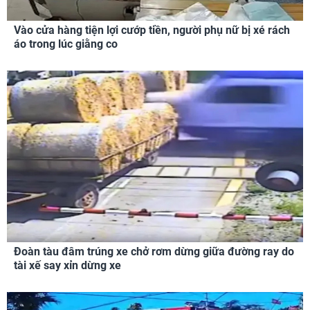
Vào cửa hàng tiện lợi cướp tiền, người phụ nữ bị xé rách
áo trong lúc giằng co
Đoàn tàu đâm trúng xe chở rơm dừng giữa đường ray do
tài xế say xỉn dừng xe