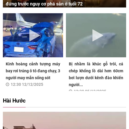
đứng trước nguy cơ phá sản ở tuổi 72
Kinh hoàng cảnh tượng máy
Bị nhầm là khúc gỗ trôi, cá
bay rơi trúng ô tô đang chạy, 3
chép khổng lồ dài hơn 60cm
người may mắn sống sót
bơi lượn dưới kênh đào khiến
12:30 12/12/2025
người...
12:30 05/12/2025
Hài Hước