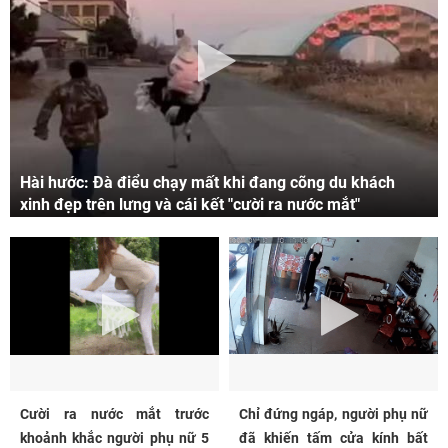
Hài hước: Đà điểu chạy mất khi đang cõng du khách
xinh đẹp trên lưng và cái kết "cười ra nước mắt"
Cười ra nước mắt trước
Chỉ đứng ngáp, người phụ nữ
khoảnh khắc người phụ nữ 5
đã khiến tấm cửa kính bất