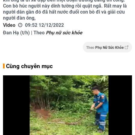
Con bò húc người này dính tường rồi quật ngã. Rất may là
người dân gần đó đã hất nước đuổi con bò đi và giải cứu
người đàn ông,
Video
09:52 12/12/2022
Đan Hạ (t/h) | Theo
Phụ nữ sức khỏe
Theo
Phụ Nữ Sức Khỏe
Cùng chuyên mục