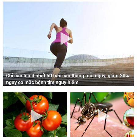
Chỉ cần leo ít nhất 50 bậc cầu thang mỗi ngày, giảm 20%
nguy cơ mắc bệnh tim nguy hiểm