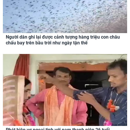
Người dân ghi lại được cảnh tượng hàng triệu con châu
chấu bay trên bầu trời như ngày tận thế
Phát hiện vợ ngoại tình với nam thanh niên 26 tuổi,