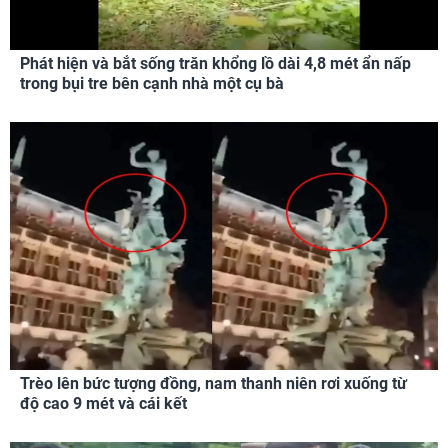
Phát hiện và bắt sống trăn khổng lồ dài 4,8 mét ẩn nấp
trong bụi tre bên cạnh nhà một cụ bà
Trèo lên bức tượng đồng, nam thanh niên rơi xuống từ
độ cao 9 mét và cái kết