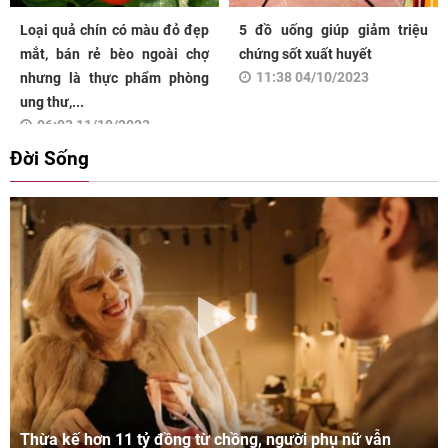
Loại quả chín có màu đỏ đẹp
5 đồ uống giúp giảm triệu
mắt, bán rẻ bèo ngoài chợ
chứng sốt xuất huyết
11:38 04/10/2023
nhưng là thực phẩm phòng
ung thư,...
06:03 11/10/2023
Đời Sống
Thừa kế hơn 11 tỷ đồng từ chồng, người phụ nữ vẫn