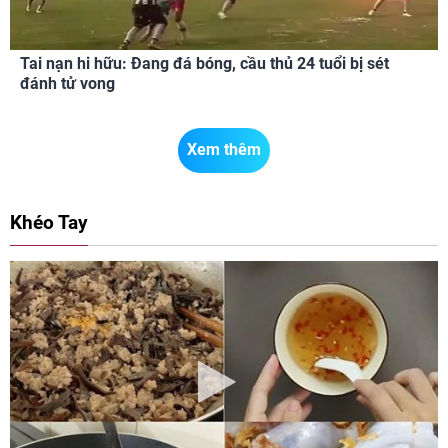
Tai nạn hi hữu: Đang đá bóng, cầu thủ 24 tuổi bị sét
đánh tử vong
Xem thêm
Khéo Tay