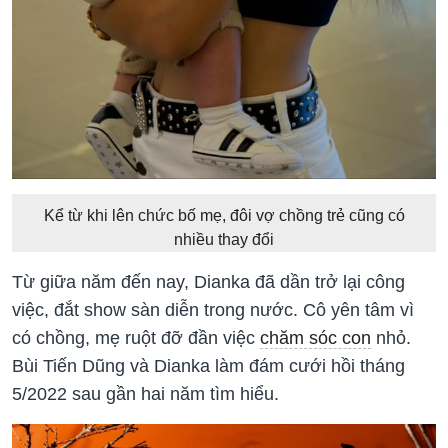
Kể từ khi lên chức bố mẹ, đôi vợ chồng trẻ cũng có
nhiều thay đổi
Từ giữa năm đến nay, Dianka đã dần trở lại công
việc, đắt show sàn diễn trong nước. Cô yên tâm vì
có chồng, mẹ ruột đỡ đần việc
chăm sóc con
nhỏ.
Bùi Tiến Dũng và Dianka làm đám cưới hồi tháng
5/2022 sau gần hai năm tìm hiểu.