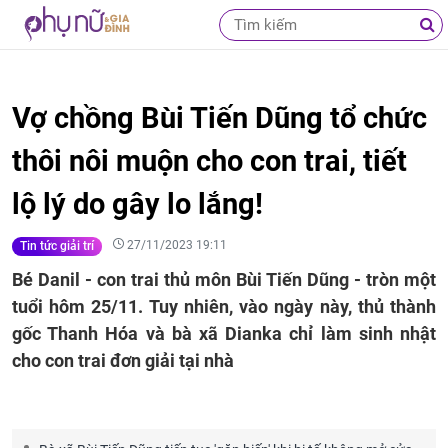
Vợ chồng Bùi Tiến Dũng tổ chức
thôi nôi muộn cho con trai, tiết
lộ lý do gây lo lắng!
27/11/2023 19:11
Tin tức giải trí
Bé Danil - con trai thủ môn Bùi Tiến Dũng - tròn một
tuổi hôm 25/11. Tuy nhiên, vào ngày này, thủ thành
gốc Thanh Hóa và bà xã Dianka chỉ làm sinh nhật
cho con trai đơn giải tại nhà