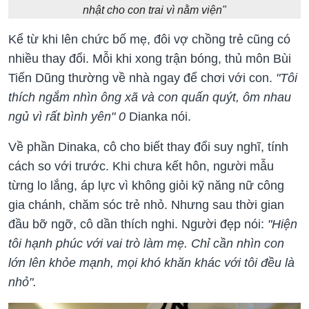
nhật cho con trai vì nằm viện"
Kể từ khi lên chức bố mẹ, đôi vợ chồng trẻ cũng có
nhiều thay đổi. Mỗi khi xong trận bóng, thủ môn Bùi
Tiến Dũng thường về nhà ngay để chơi với con.
"Tôi
thích ngắm nhìn ông xã và con quấn quýt, ôm nhau
ngủ vì rất bình yên" 0
Dianka nói.
Về phần Dinaka, cô cho biết thay đổi suy nghĩ, tính
cách so với trước. Khi chưa kết hôn, người mẫu
từng lo lắng, áp lực vì không giỏi kỹ năng nữ công
gia chánh, chăm sóc trẻ nhỏ. Nhưng sau thời gian
đầu bỡ ngỡ, cô dần thích nghi. Người đẹp nói:
"Hiện
tôi hạnh phúc với vai trò làm mẹ. Chỉ cần nhìn con
lớn lên khỏe mạnh, mọi khó khăn khác với tôi đều là
nhỏ".