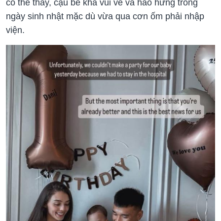
có thể thấy, cậu bé khá vui vẻ và hào hứng trong
ngày sinh nhật mặc dù vừa qua cơn ốm phải nhập
viện.