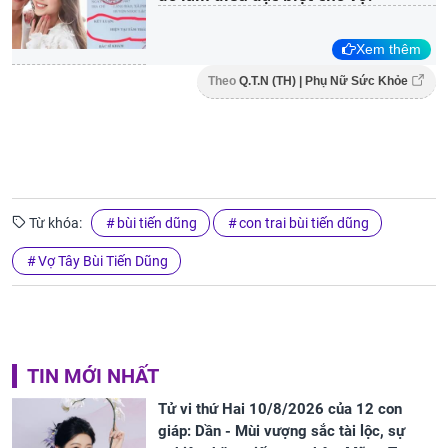
Xem thêm
Theo
Q.T.N (TH) | Phụ Nữ Sức Khỏe
Từ khóa:
bùi tiến dũng
con trai bùi tiến dũng
Vợ Tây Bùi Tiến Dũng
TIN MỚI NHẤT
Tử vi thứ Hai 10/8/2026 của 12 con
giáp: Dần - Mùi vượng sắc tài lộc, sự