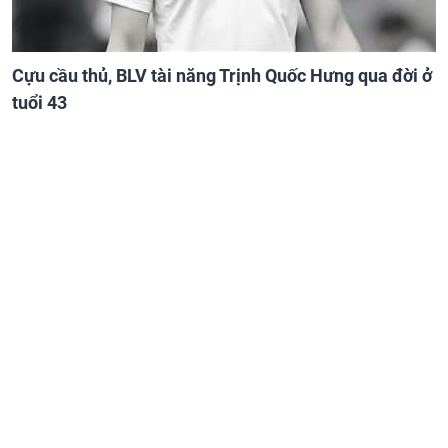
Cựu cầu thủ, BLV tài năng Trịnh Quốc Hưng qua đời ở
tuổi 43