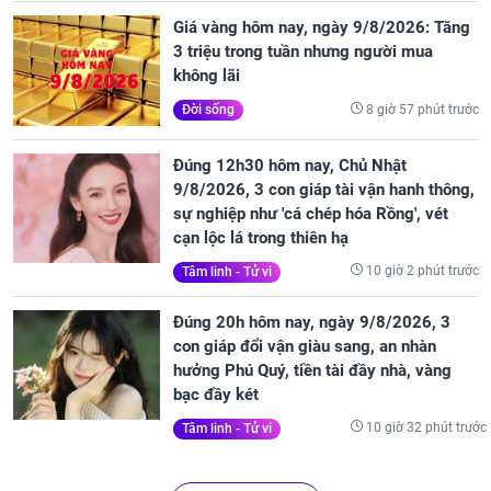
Giá vàng hôm nay, ngày 9/8/2026: Tăng
3 triệu trong tuần nhưng người mua
không lãi
8 giờ 57 phút trước
Đời sống
Đúng 12h30 hôm nay, Chủ Nhật
9/8/2026, 3 con giáp tài vận hanh thông,
sự nghiệp như 'cá chép hóa Rồng', vét
cạn lộc lá trong thiên hạ
10 giờ 2 phút trước
Tâm linh - Tử vi
Đúng 20h hôm nay, ngày 9/8/2026, 3
con giáp đổi vận giàu sang, an nhàn
hưởng Phú Quý, tiền tài đầy nhà, vàng
bạc đầy két
10 giờ 32 phút trước
Tâm linh - Tử vi