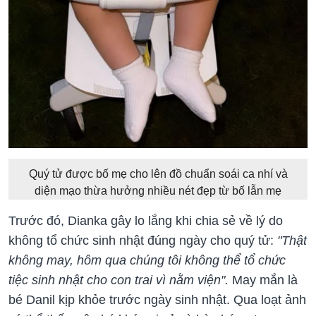
Quý tử được bố mẹ cho lên đồ chuẩn soái ca nhí và
diện mạo thừa hưởng nhiều nét đẹp từ bố lẫn mẹ
Trước đó, Dianka gây lo lắng khi chia sẻ về lý do
không tổ chức sinh nhật đúng ngày cho quý tử:
"Thật
không may, hôm qua chúng tôi không thể tổ chức
tiệc sinh nhật cho con trai vì nằm viện".
May mắn là
bé Danil kịp khỏe trước ngày sinh nhật. Qua loạt ảnh