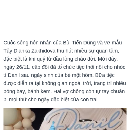
Cuộc sống hôn nhân của Bùi Tiến Dũng và vợ mẫu
Tây Dianka Zakhidova thu hút nhiều sự quan tâm,
đặc biệt là khi quý tử đầu lòng chào đời. Mới đây,
ngày 26/11, cặp đôi đã tổ chức tiệc thôi nôi cho nhóc
tì Danil sau ngày sinh của bé một hôm. Bữa tiệc
được diễn ra tại không gian ngoài trời, trang trí nhiều
bóng bay, bánh kem. Hai vợ chồng còn tự tay chuẩn
bị mọi thứ cho ngày đặc biệt của con trai.