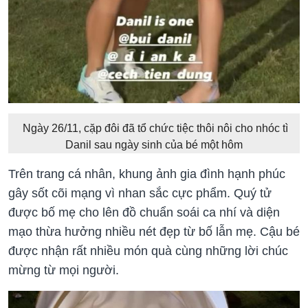
Ngày 26/11, cặp đôi đã tổ chức tiệc thôi nôi cho nhóc tì
Danil sau ngày sinh của bé một hôm
Trên trang cá nhân, khung ảnh gia đình hạnh phúc
gây sốt cõi mạng vì nhan sắc cực phẩm. Quý tử
được bố mẹ cho lên đồ chuẩn soái ca nhí và diện
mạo thừa hưởng nhiều nét đẹp từ bố lẫn mẹ. Cậu bé
được nhận rất nhiều món quà cùng những lời chúc
mừng từ mọi người.