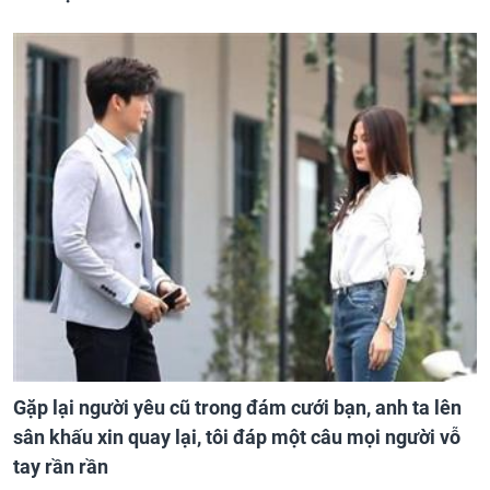
Gặp lại người yêu cũ trong đám cưới bạn, anh ta lên
sân khấu xin quay lại, tôi đáp một câu mọi người vỗ
tay rần rần