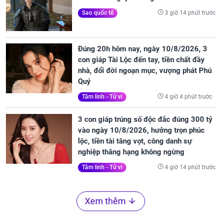
3 giờ 14 phút trước
Sao quốc tế
Đúng 20h hôm nay, ngày 10/8/2026, 3
con giáp Tài Lộc đến tay, tiền chất đầy
nhà, đổi đời ngoạn mục, vượng phát Phú
Quý
4 giờ 4 phút trước
Tâm linh - Tử vi
3 con giáp trúng số độc đắc đúng 300 tỷ
vào ngày 10/8/2026, hưởng trọn phúc
lộc, tiền tài tăng vọt, công danh sự
nghiệp thăng hạng không ngừng
4 giờ 14 phút trước
Tâm linh - Tử vi
Xem thêm