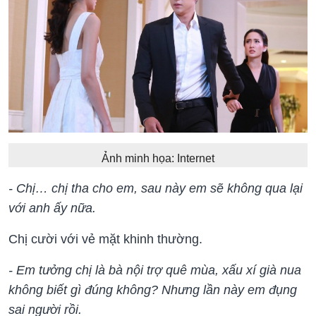
Ảnh minh họa: Internet
- Chị… chị tha cho em, sau này em sẽ không qua lại
với anh ấy nữa.
Chị cười với vẻ mặt khinh thường.
- Em tưởng chị là bà nội trợ quê mùa, xấu xí già nua
không biết gì đúng không? Nhưng lần này em đụng
sai người rồi.