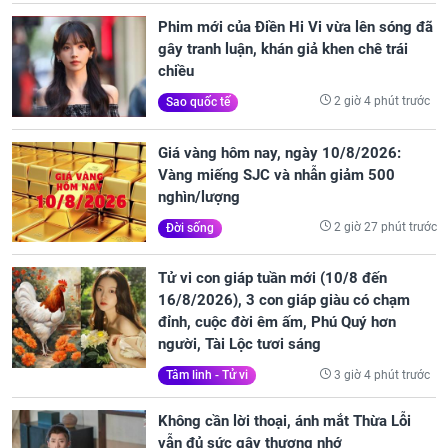
Phim mới của Điền Hi Vi vừa lên sóng đã
gây tranh luận, khán giả khen chê trái
chiều
2 giờ 4 phút trước
Sao quốc tế
Giá vàng hôm nay, ngày 10/8/2026:
Vàng miếng SJC và nhẫn giảm 500
nghìn/lượng
2 giờ 27 phút trước
Đời sống
Tử vi con giáp tuần mới (10/8 đến
16/8/2026), 3 con giáp giàu có chạm
đỉnh, cuộc đời êm ấm, Phú Quý hơn
người, Tài Lộc tươi sáng
3 giờ 4 phút trước
Tâm linh - Tử vi
Không cần lời thoại, ánh mắt Thừa Lỗi
vẫn đủ sức gây thương nhớ