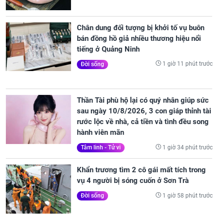
Chân dung đối tượng bị khởi tố vụ buôn
bán đồng hồ giả nhiều thương hiệu nổi
tiếng ở Quảng Ninh
1 giờ 11 phút trước
Đời sống
Thần Tài phù hộ lại có quý nhân giúp sức
sau ngày 10/8/2026, 3 con giáp thỉnh tài
rước lộc về nhà, cả tiền và tình đều song
hành viên mãn
1 giờ 34 phút trước
Tâm linh - Tử vi
Khẩn trương tìm 2 cô gái mất tích trong
vụ 4 người bị sóng cuốn ở Sơn Trà
1 giờ 58 phút trước
Đời sống