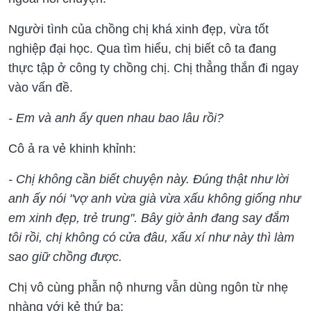
Người tình của chồng chị khá xinh đẹp, vừa tốt
nghiệp đại học. Qua tìm hiểu, chị biết cô ta đang
thực tập ở công ty chồng chị. Chị thẳng thắn đi ngay
vào vấn đề.
- Em và anh ấy quen nhau bao lâu rồi?
Cô ả ra vẻ khinh khỉnh:
- Chị không cần biết chuyện này. Đúng thật như lời
anh ấy nói "vợ anh vừa già vừa xấu không giống như
em xinh đẹp, trẻ trung". Bây giờ ảnh đang say đắm
tôi rồi, chị không có cửa đâu, xấu xí như này thì làm
sao giữ chồng được.
Chị vô cùng phẫn nộ nhưng vẫn dùng ngôn từ nhẹ
nhàng với kẻ thứ ba: