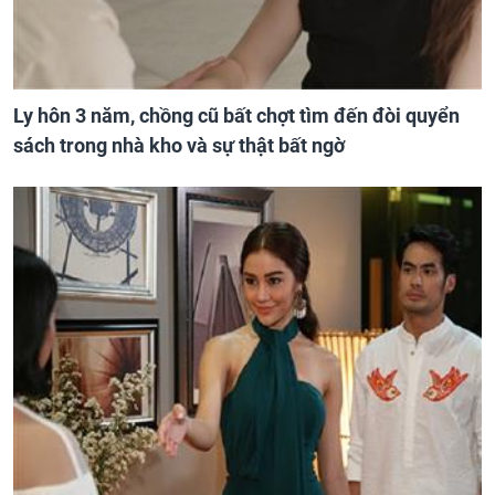
Ly hôn 3 năm, chồng cũ bất chợt tìm đến đòi quyển
sách trong nhà kho và sự thật bất ngờ