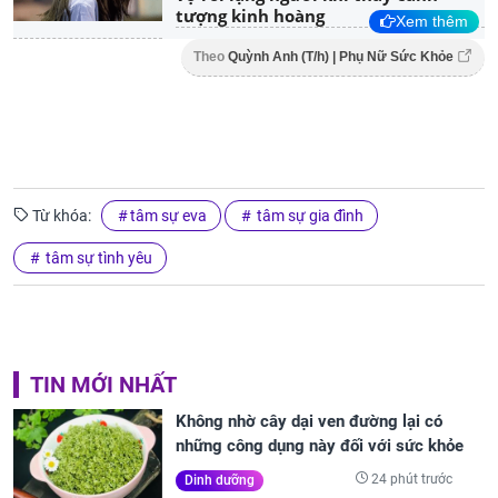
tượng kinh hoàng
Xem thêm
Theo
Quỳnh Anh (T/h) | Phụ Nữ Sức Khỏe
Từ khóa:
tâm sự eva
tâm sự gia đình
tâm sự tình yêu
TIN MỚI NHẤT
Không nhờ cây dại ven đường lại có
những công dụng này đối với sức khỏe
24 phút trước
Dinh dưỡng