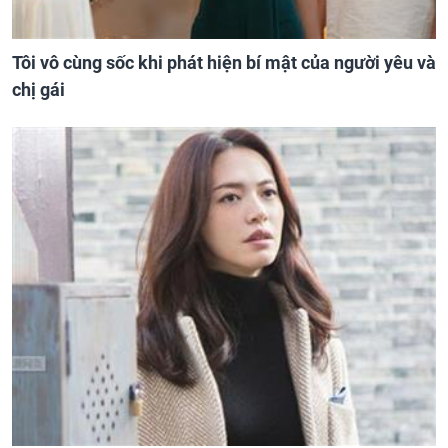
Tôi vô cùng sốc khi phát hiện bí mật của người yêu và
chị gái