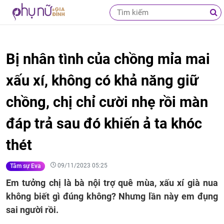
Bị nhân tình của chồng mỉa mai
xấu xí, không có khả năng giữ
chồng, chị chỉ cười nhẹ rồi màn
đáp trả sau đó khiến ả ta khóc
thét
09/11/2023 05:25
Tâm sự Eva
Em tưởng chị là bà nội trợ quê mùa, xấu xí già nua
không biết gì đúng không? Nhưng lần này em đụng
sai người rồi.