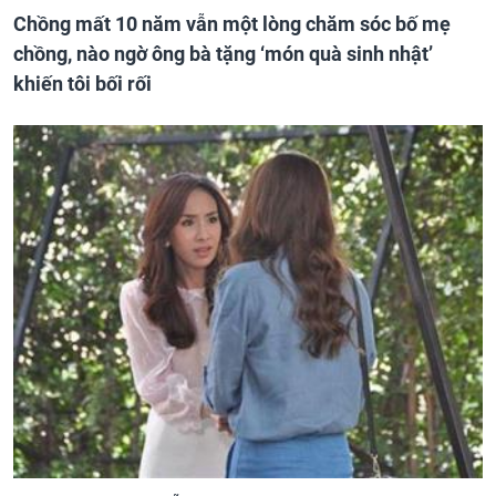
Chồng mất 10 năm vẫn một lòng chăm sóc bố mẹ
chồng, nào ngờ ông bà tặng ‘món quà sinh nhật’
khiến tôi bối rối