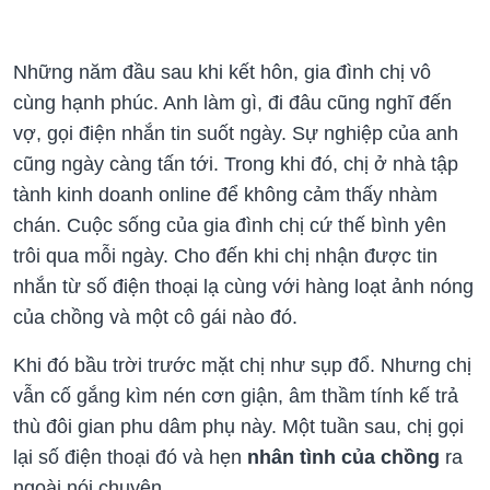
Những năm đầu sau khi kết hôn, gia đình chị vô
cùng hạnh phúc. Anh làm gì, đi đâu cũng nghĩ đến
vợ, gọi điện nhắn tin suốt ngày. Sự nghiệp của anh
cũng ngày càng tấn tới. Trong khi đó, chị ở nhà tập
tành kinh doanh online để không cảm thấy nhàm
chán. Cuộc sống của gia đình chị cứ thế bình yên
trôi qua mỗi ngày. Cho đến khi chị nhận được tin
nhắn từ số điện thoại lạ cùng với hàng loạt ảnh nóng
của chồng và một cô gái nào đó.
Khi đó bầu trời trước mặt chị như sụp đổ. Nhưng chị
vẫn cố gắng kìm nén cơn giận, âm thầm tính kế trả
thù đôi gian phu dâm phụ này. Một tuần sau, chị gọi
lại số điện thoại đó và hẹn
nhân tình của chồng
ra
ngoài nói chuyện.