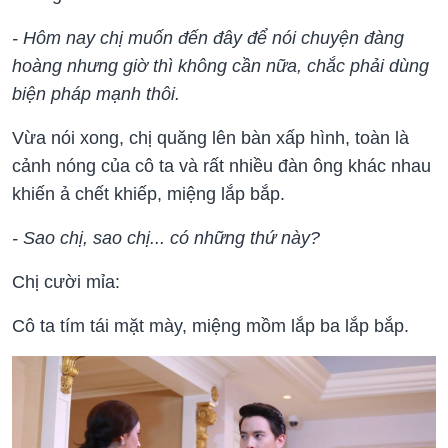
- Hôm nay chị muốn đến đây để nói chuyện đàng
hoàng nhưng giờ thì không cần nữa, chắc phải dùng
biện pháp mạnh thôi.
Vừa nói xong, chị quăng lên bàn xấp hình, toàn là
cảnh nóng của cô ta và rất nhiều đàn ông khác nhau
khiến ả chết khiếp, miệng lắp bắp.
- Sao chị, sao chị... có những thứ này?
Chị cười mỉa:
Cô ta tím tái mặt mày, miệng mồm lắp ba lắp bắp.