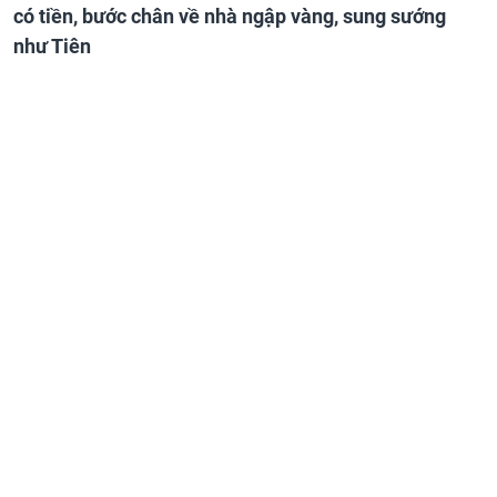
có tiền, bước chân về nhà ngập vàng, sung sướng
như Tiên