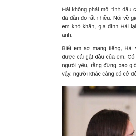
Hải không phải mối tình đầu 
đã đắn đo rất nhiều. Nói về gi
em khó khăn, gia đình Hải lạ
anh.
Biết em sợ mang tiếng, Hải 
được cái gật đầu của em. Có 
người yêu, rằng đừng bao gi
vậy, người khác càng có cớ đ