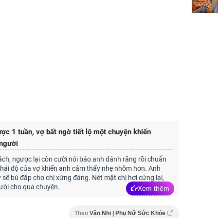
ợc 1 tuần, vợ bất ngờ tiết lộ một chuyện khiến
 người
ách, ngược lại còn cười nói bảo anh đánh răng rồi chuẩn
Thái độ của vợ khiến anh cảm thấy nhẹ nhõm hơn. Anh
sẽ bù đắp cho chị xứng đáng. Nét mặt chị hơi cứng lại,
ười cho qua chuyện.
Xem thêm
Theo
Vân Nhi | Phụ Nữ Sức Khỏe