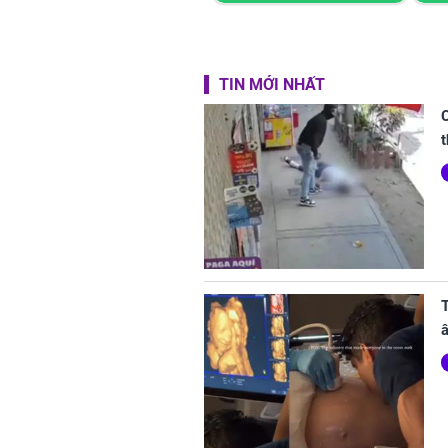
TIN MỚI NHẤT
t
T