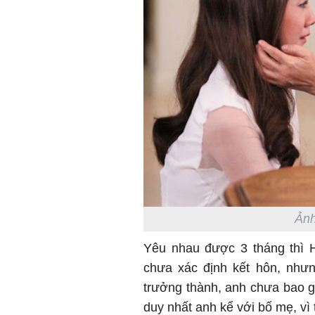
Ảnh
Yêu nhau được 3 tháng thì 
chưa xác định kết hôn, như
trưởng thành, anh chưa bao g
duy nhất anh kể với bố mẹ, v