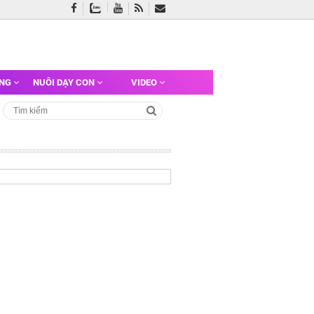
ỠNG
NUÔI DẠY CON
VIDEO