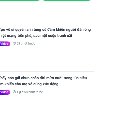
Cựu võ sĩ quyền anh tung cú đấm khiến người đàn ông
hiệt mạng trên phố, sau một cuộc tranh cãi
58 phút trước
Video
hấy con gái chưa chào đời mỉm cười trong lúc siêu
âm khiến cha mẹ vô cùng xúc động
1 giờ 58 phút trước
Video