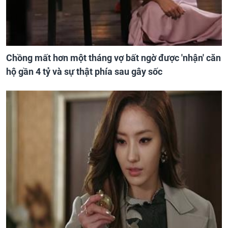
Chồng mất hơn một tháng vợ bất ngờ được 'nhận' căn
hộ gần 4 tỷ và sự thật phía sau gây sốc