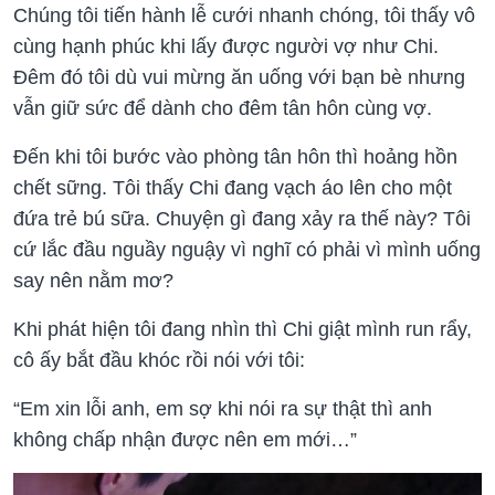
Chúng tôi tiến hành lễ cưới nhanh chóng, tôi thấy vô
cùng hạnh phúc khi lấy được người vợ như Chi.
Đêm đó tôi dù vui mừng ăn uống với bạn bè nhưng
vẫn giữ sức để dành cho đêm tân hôn cùng vợ.
Đến khi tôi bước vào phòng tân hôn thì hoảng hồn
chết sững. Tôi thấy Chi đang vạch áo lên cho một
đứa trẻ bú sữa. Chuyện gì đang xảy ra thế này? Tôi
cứ lắc đầu nguầy nguậy vì nghĩ có phải vì mình uống
say nên nằm mơ?
Khi phát hiện tôi đang nhìn thì Chi giật mình run rẩy,
cô ấy bắt đầu khóc rồi nói với tôi:
“Em xin lỗi anh, em sợ khi nói ra sự thật thì anh
không chấp nhận được nên em mới…”