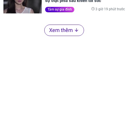
sự thật phía sau khiến tôi sốc
3 giờ 19 phút trước
Tâm sự gia đình
Xem thêm