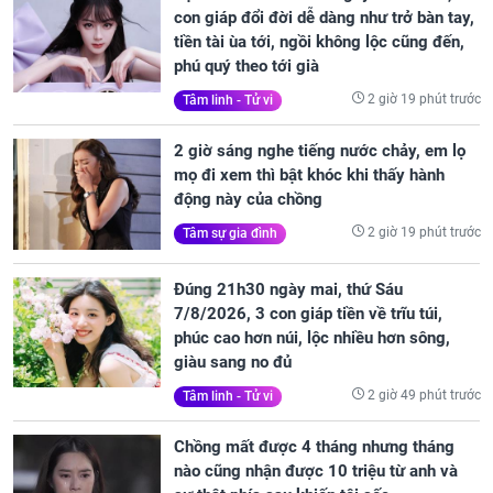
con giáp đổi đời dễ dàng như trở bàn tay,
tiền tài ùa tới, ngồi không lộc cũng đến,
phú quý theo tới già
2 giờ 19 phút trước
Tâm linh - Tử vi
2 giờ sáng nghe tiếng nước chảy, em lọ
mọ đi xem thì bật khóc khi thấy hành
động này của chồng
2 giờ 19 phút trước
Tâm sự gia đình
Đúng 21h30 ngày mai, thứ Sáu
7/8/2026, 3 con giáp tiền về trĩu túi,
phúc cao hơn núi, lộc nhiều hơn sông,
giàu sang no đủ
2 giờ 49 phút trước
Tâm linh - Tử vi
Chồng mất được 4 tháng nhưng tháng
nào cũng nhận được 10 triệu từ anh và