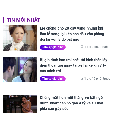
TIN MỚI NHẤT
Mẹ chồng cho 20 cây vàng nhưng khi
làm lễ xong lại kéo con dâu vào phòng
đòi lại với lý do bất ngờ
1 giờ 9 phút trước
Tâm sự gia đình
Bị gia đình bạn trai chê, tôi bình thản lấy
điện thoại gọi ngay tài xế lái xe xịn 7 tỷ
của mình tới
1 giờ 19 phút trước
Tâm sự gia đình
Chồng mất hơn một tháng vợ bất ngờ
được 'nhận' căn hộ gần 4 tỷ và sự thật
phía sau gây sốc