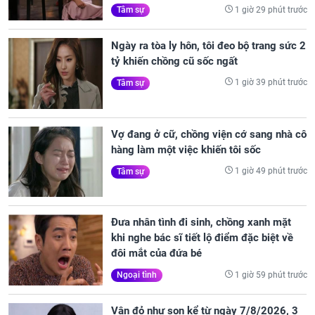
1 giờ 29 phút trước
Tâm sự
Ngày ra tòa ly hôn, tôi đeo bộ trang sức 2
tỷ khiến chồng cũ sốc ngất
1 giờ 39 phút trước
Tâm sự
Vợ đang ở cữ, chồng viện cớ sang nhà cô
hàng làm một việc khiến tôi sốc
1 giờ 49 phút trước
Tâm sự
Đưa nhân tình đi sinh, chồng xanh mặt
khi nghe bác sĩ tiết lộ điểm đặc biệt về
đôi mắt của đứa bé
1 giờ 59 phút trước
Ngoại tình
Vận đỏ như son kể từ ngày 7/8/2026, 3