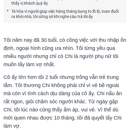
thấy vị khách quý ấy
Tá hỏa vì người giúp việc hàng tháng bụng to lồ lộ, toan đuổi
ra khỏi nhà, tôi sững sờ khi nghe câu trả lời ấy
Tôi năm nay đã 30 tuổi, có công việc với thu nhập ổn
định, ngoại hình cũng ưa nhìn. Tôi từng yêu qua
nhiều người nhưng chỉ có Chi là người phụ nữ tôi
muốn lấy làm vợ nhất.
Cô ấy lớn hơn tôi 2 tuổi nhưng trông vẫn trẻ trung
lắm. Tôi thương Chi không phải chỉ vì vẻ bề ngoài
mà còn vì tính cách dịu dàng của cô ấy. Chi nấu ăn
rất ngon, giỏi chăm sóc người khác. Từ ngày gặp
Chi, tôi lúc nào cũng thấy ấm áp, vui vẻ. Vì thế dù
mới quen nhau được 10 tháng, tôi đã quyết lấy Chi
làm vợ.