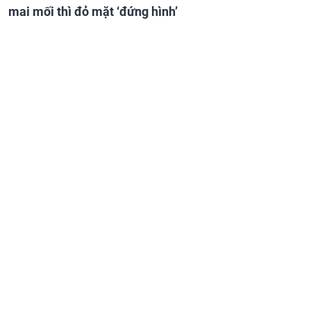
mai mối thì đỏ mặt ‘đứng hình’