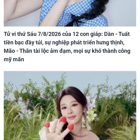
Tử vi thứ Sáu 7/8/2026 của 12 con giáp: Dần - Tuất
tiền bạc đầy túi, sự nghiệp phát triển hưng thịnh,
Mão - Thân tài lộc ảm đạm, mọi sự khó thành công
mỹ mãn