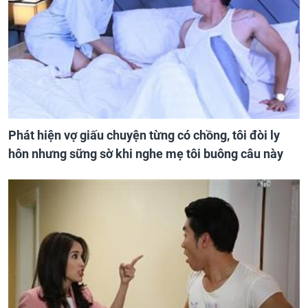
Phát hiện vợ giấu chuyện từng có chồng, tôi đòi ly
hôn nhưng sững sờ khi nghe mẹ tôi buông câu này