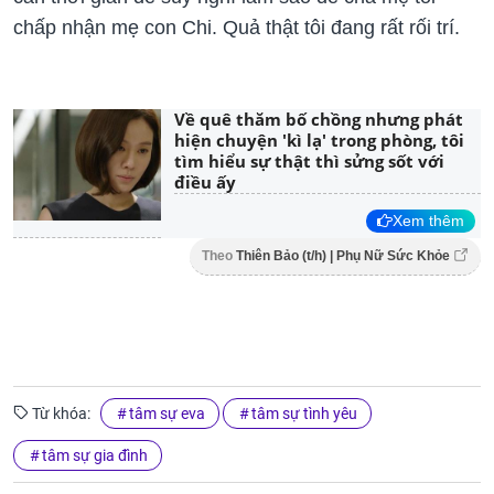
chấp nhận mẹ con Chi. Quả thật tôi đang rất rối trí.
Về quê thăm bố chồng nhưng phát
hiện chuyện 'kì lạ' trong phòng, tôi
tìm hiểu sự thật thì sửng sốt với
điều ấy
Xem thêm
Theo
Thiên Bảo (t/h) | Phụ Nữ Sức Khỏe
Từ khóa:
tâm sự eva
tâm sự tình yêu
tâm sự gia đình