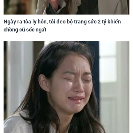
Ngày ra tòa ly hôn, tôi đeo bộ trang sức 2 tỷ khiến
chồng cũ sốc ngất