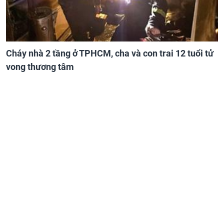
Cháy nhà 2 tầng ở TPHCM, cha và con trai 12 tuổi tử
vong thương tâm