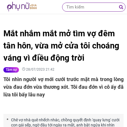
Mắt nhắm mắt mở tìm vợ đêm
tân hôn, vừa mở cửa tôi choáng
váng vì điều động trời
28/07/2023 21:42
Tâm sự
Tôi nhìn người vợ mới cưới trước mặt mà trong lòng
vừa đau đớn vừa thương xót. Tôi đau đớn vì cô ấy đã
lừa tôi bấy lâu nay
Chê vợ nhà quê nhếch nhác, chồng quyết định 'quay lưng' cưới
con gái sếp, ngờ đâu tới ngày ra mắt, anh bật ngửa khi nhìn