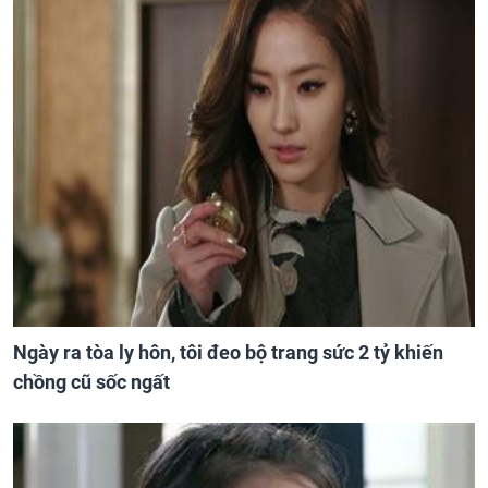
Ngày ra tòa ly hôn, tôi đeo bộ trang sức 2 tỷ khiến
chồng cũ sốc ngất