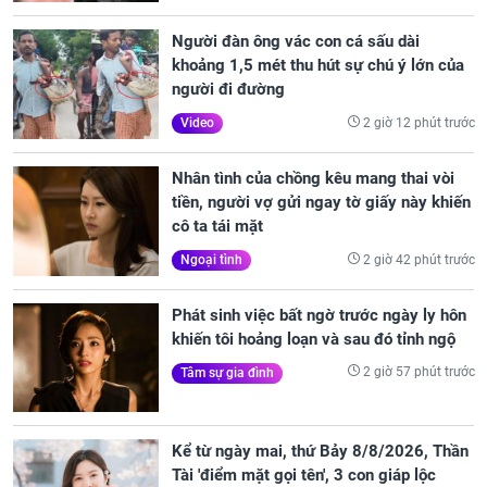
Người đàn ông vác con cá sấu dài
khoảng 1,5 mét thu hút sự chú ý lớn của
người đi đường
2 giờ 12 phút trước
Video
Nhân tình của chồng kêu mang thai vòi
tiền, người vợ gửi ngay tờ giấy này khiến
cô ta tái mặt
2 giờ 42 phút trước
Ngoại tình
Phát sinh việc bất ngờ trước ngày ly hôn
khiến tôi hoảng loạn và sau đó tỉnh ngộ
2 giờ 57 phút trước
Tâm sự gia đình
Kể từ ngày mai, thứ Bảy 8/8/2026, Thần
Tài 'điểm mặt gọi tên', 3 con giáp lộc