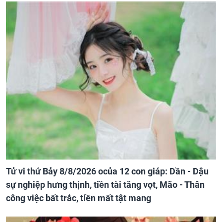
Tử vi thứ Bảy 8/8/2026 ocủa 12 con giáp: Dần - Dậu
sự nghiệp hưng thịnh, tiền tài tăng vọt, Mão - Thân
công việc bất trắc, tiền mất tật mang