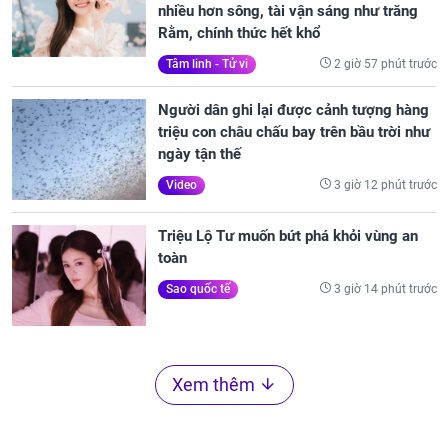
nhiều hơn sông, tài vận sáng như trăng
Rằm, chính thức hết khổ
2 giờ 57 phút trước
Tâm linh - Tử vi
Người dân ghi lại được cảnh tượng hàng
triệu con châu chấu bay trên bầu trời như
ngày tận thế
3 giờ 12 phút trước
Video
Triệu Lộ Tư muốn bứt phá khỏi vùng an
toàn
3 giờ 14 phút trước
Sao quốc tế
Xem thêm