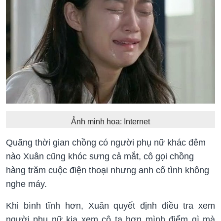
Ảnh minh họa: Internet
Quãng thời gian chồng có người phụ nữ khác đêm
nào Xuân cũng khóc sưng cả mắt, cô gọi chồng
hàng trăm cuộc điện thoại nhưng anh cố tình không
nghe máy.
Khi bình tĩnh hơn, Xuân quyết định điều tra xem
người phụ nữ kia xem cô ta hơn mình điểm gì mà