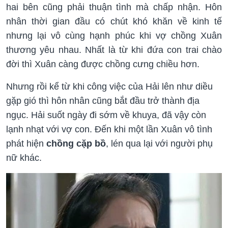
hai bên cũng phải thuận tình mà chấp nhận. Hôn
nhân thời gian đầu có chút khó khăn về kinh tế
nhưng lại vô cùng hạnh phúc khi vợ chồng Xuân
thương yêu nhau. Nhất là từ khi đứa con trai chào
đời thì Xuân càng được chồng cưng chiều hơn.
Nhưng rồi kể từ khi công việc của Hải lên như diều
gặp gió thì hôn nhân cũng bắt đầu trở thành địa
ngục. Hải suốt ngày đi sớm về khuya, đã vậy còn
lạnh nhạt với vợ con. Đến khi một lần Xuân vô tình
phát hiện
chồng cặp bồ
, lén qua lại với người phụ
nữ khác.