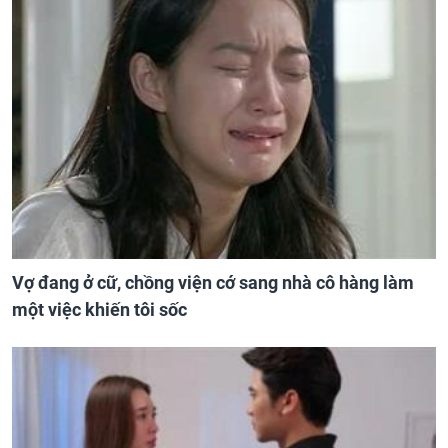
Vợ đang ở cữ, chồng viện cớ sang nhà cô hàng làm
một việc khiến tôi sốc