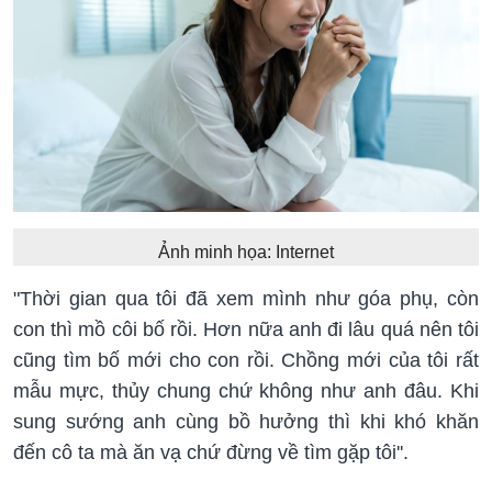
Ảnh minh họa: Internet
"Thời gian qua tôi đã xem mình như góa phụ, còn
con thì mồ côi bố rồi. Hơn nữa anh đi lâu quá nên tôi
cũng tìm bố mới cho con rồi. Chồng mới của tôi rất
mẫu mực, thủy chung chứ không như anh đâu. Khi
sung sướng anh cùng bồ hưởng thì khi khó khăn
đến cô ta mà ăn vạ chứ đừng về tìm gặp tôi''.