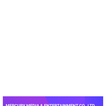
MERCURY MEDIA & ENTERTAINMENT CO., LTD