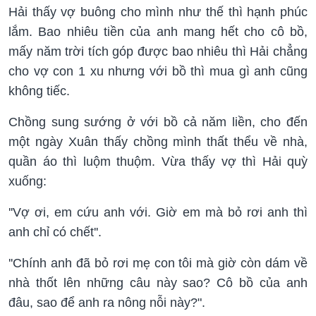
Hải thấy vợ buông cho mình như thế thì hạnh phúc
lắm. Bao nhiêu tiền của anh mang hết cho cô bồ,
mấy năm trời tích góp được bao nhiêu thì Hải chẳng
cho vợ con 1 xu nhưng với bồ thì mua gì anh cũng
không tiếc.
Chồng sung sướng ở với bồ cả năm liền, cho đến
một ngày Xuân thấy chồng mình thất thểu về nhà,
quần áo thì luộm thuộm. Vừa thấy vợ thì Hải quỳ
xuống:
''Vợ ơi, em cứu anh với. Giờ em mà bỏ rơi anh thì
anh chỉ có chết''.
''Chính anh đã bỏ rơi mẹ con tôi mà giờ còn dám về
nhà thốt lên những câu này sao? Cô bồ của anh
đâu, sao để anh ra nông nỗi này?".