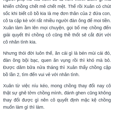
khiến chồng chết mê chết mệt. Thế rồi Xuân có chút
sốc khi biết cô bồ kia là mẹ đơn thân của 2 đứa con,
cô ta cặp kè với rất nhiều người đàn ông để moi tiền.
Xuân làm ầm lên mọi chuyện, gọi bố mẹ chồng đến
giải quyết thì chồng cô cũng thề thốt sẽ cắt đứt với
cô nhân tình kia.
Nhưng thói đời luôn thế, ăn cái gì là bén mùi cái đó,
đàn ông bội bạc, quen ăn vụng rồi thì khó mà bỏ.
Được dăm bữa nửa tháng thì Xuân thấy chồng cặp
bồ lần 2, tìm đến vui vẻ với nhân tình.
Xuân từ việc níu kéo, mong chồng thay đổi nay cô
thật sự ghê tởm chồng mình, đánh ghen cũng không
thay đổi được gì nên cô quyết định mặc kệ chồng
muốn làm gì thì làm.