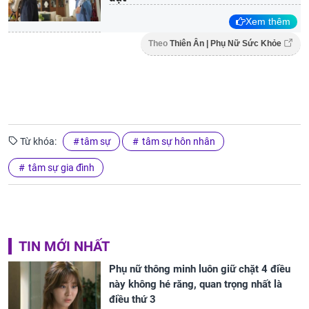
Xem thêm
Theo
Thiên Ân | Phụ Nữ Sức Khỏe
Từ khóa:
tâm sự
tâm sự hôn nhân
tâm sự gia đình
TIN MỚI NHẤT
Phụ nữ thông minh luôn giữ chặt 4 điều
này không hé răng, quan trọng nhất là
điều thứ 3