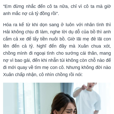
''Em đừng nhắc đến cô ta nữa, chỉ vì cô ta mà giờ
anh mắc nợ cả tỷ đồng rồi''.
Hóa ra kể từ khi dọn sang ở luôn với nhân tình thì
Hải không chịu đi làm, nghe lời dụ dỗ của bồ thì anh
cắm cả xe để lấy tiền nuôi bồ. Giờ lãi mẹ đẻ lãi con
lên đến cả tỷ. Nghĩ đến đây mà Xuân chua xót,
chồng mình đi ngoại tình cho sướng cái thân, mang
nợ vì bao gái, đến khi nhẵn túi không còn chỗ nào để
đi mới quay về tìm mẹ con cô. Nhưng không đời nào
Xuân chấp nhận, cô nhìn chồng rồi nói: