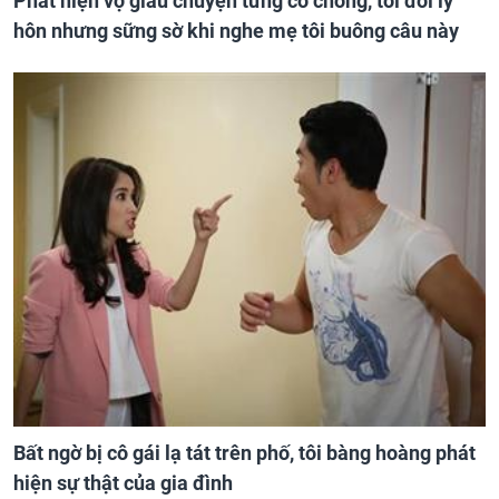
Phát hiện vợ giấu chuyện từng có chồng, tôi đòi ly
hôn nhưng sững sờ khi nghe mẹ tôi buông câu này
Bất ngờ bị cô gái lạ tát trên phố, tôi bàng hoàng phát
hiện sự thật của gia đình