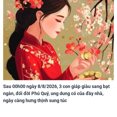
Sau 00h00 ngày 8/8/2026, 3 con giáp giàu sang bạt
ngàn, đổi đời Phú Quý, ung dung có của đầy nhà,
ngày càng hưng thịnh sung túc