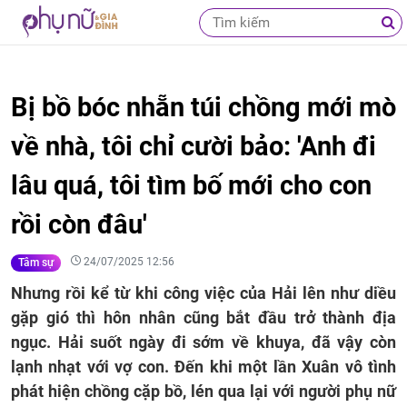
Bị bồ bóc nhẵn túi chồng mới mò
về nhà, tôi chỉ cười bảo: 'Anh đi
lâu quá, tôi tìm bố mới cho con
rồi còn đâu'
24/07/2025 12:56
Tâm sự
Nhưng rồi kể từ khi công việc của Hải lên như diều
gặp gió thì hôn nhân cũng bắt đầu trở thành địa
ngục. Hải suốt ngày đi sớm về khuya, đã vậy còn
lạnh nhạt với vợ con. Đến khi một lần Xuân vô tình
phát hiện chồng cặp bồ, lén qua lại với người phụ nữ