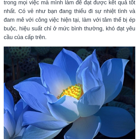
trong mọi việc mà mình làm để đạt được kết quả tốt
nhất. Có vẻ như bạn đang thiếu đi sự nhiệt tình và
đam mê với công việc hiện tại, làm với tâm thế bị ép
buộc, hiệu suất chỉ ở mức bình thường, khó đạt yêu
cầu của cấp trên.