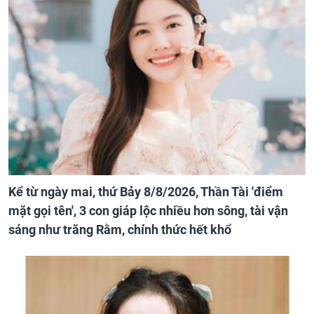
Kể từ ngày mai, thứ Bảy 8/8/2026, Thần Tài 'điểm
mặt gọi tên', 3 con giáp lộc nhiều hơn sông, tài vận
sáng như trăng Rằm, chính thức hết khổ