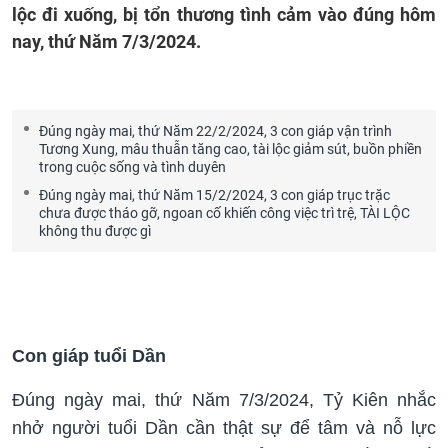
lộc đi xuống, bị tổn thương tình cảm vào đúng hôm
nay, thứ Năm 7/3/2024.
Đúng ngày mai, thứ Năm 22/2/2024, 3 con giáp vận trình
Tương Xung, mâu thuẫn tăng cao, tài lộc giảm sút, buồn phiền
trong cuộc sống và tình duyên
Đúng ngày mai, thứ Năm 15/2/2024, 3 con giáp trục trặc
chưa được tháo gỡ, ngoan cố khiến công việc trì trệ, TÀI LỘC
không thu được gì
Con giáp tuổi Dần
Đúng ngày mai, thứ Năm 7/3/2024, Tỷ Kiên nhắc
nhở người tuổi Dần cần thật sự để tâm và nỗ lực