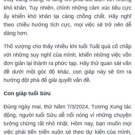
khó khăn. Tuy nhiên, chính những cảm xúc tiêu cực
ấy khiến khó khăn lại càng chồng chất. Hãy nghĩ
theo chiều hướng tích cực, mọi việc sẽ trở nên dễ
dàng hơn.
Thổ vượng cho thấy nhiều khi tuổi Tuất quá cố chấp
với những suy nghĩ của mình, khiến những việc vốn
đơn giản lại thành ra phức tạp. Hãy thử quan sát vấn
đề dưới một góc độ khác, con giáp này sẽ tìm ra
hướng đột phá để giải quyết vấn đề.
Con giáp tuổi Sửu
Đúng ngày mai, thứ Năm 7/3/2024, Tương Xung tác
động, người tuổi Sửu dễ nổi nóng vì những chuyện
tưởng chừng rất nhỏ nhặt. Hôm nay, bạn muốn mọi
việc phải tiến triển suôn sẻ theo dự kiến của mình,