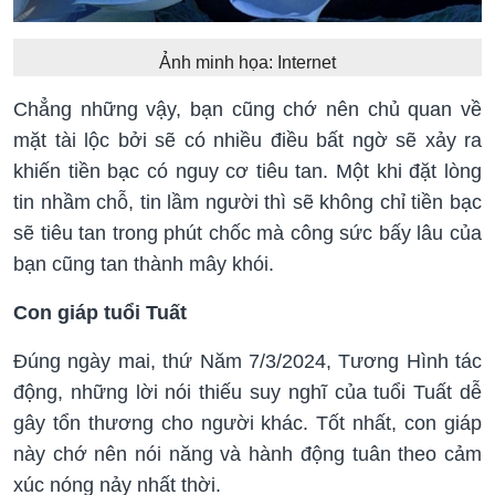
Ảnh minh họa: Internet
Chẳng những vậy, bạn cũng chớ nên chủ quan về
mặt tài lộc bởi sẽ có nhiều điều bất ngờ sẽ xảy ra
khiến tiền bạc có nguy cơ tiêu tan. Một khi đặt lòng
tin nhầm chỗ, tin lầm người thì sẽ không chỉ tiền bạc
sẽ tiêu tan trong phút chốc mà công sức bấy lâu của
bạn cũng tan thành mây khói.
Con giáp tuổi Tuất
Đúng ngày mai, thứ Năm 7/3/2024, Tương Hình tác
động, những lời nói thiếu suy nghĩ của tuổi Tuất dễ
gây tổn thương cho người khác. Tốt nhất, con giáp
này chớ nên nói năng và hành động tuân theo cảm
xúc nóng nảy nhất thời.