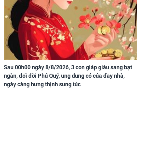
Sau 00h00 ngày 8/8/2026, 3 con giáp giàu sang bạt
ngàn, đổi đời Phú Quý, ung dung có của đầy nhà,
ngày càng hưng thịnh sung túc