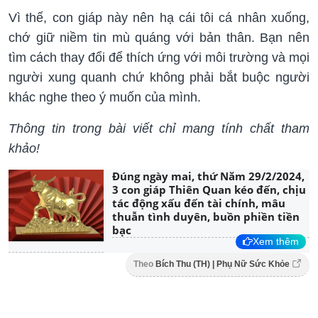
Vì thế, con giáp này nên hạ cái tôi cá nhân xuống,
chớ giữ niềm tin mù quáng với bản thân. Bạn nên
tìm cách thay đổi để thích ứng với môi trường và mọi
người xung quanh chứ không phải bắt buộc người
khác nghe theo ý muốn của mình.
Thông tin trong bài viết chỉ mang tính chất tham
khảo!
Đúng ngày mai, thứ Năm 29/2/2024,
3 con giáp Thiên Quan kéo đến, chịu
tác động xấu đến tài chính, mâu
thuẫn tình duyên, buồn phiền tiền
bạc
Xem thêm
Theo
Bích Thu (TH) | Phụ Nữ Sức Khỏe