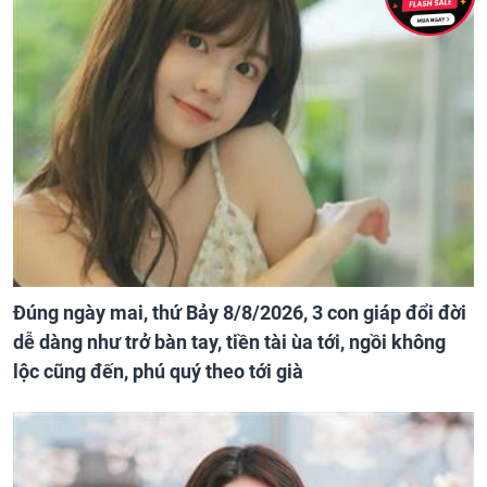
Đúng ngày mai, thứ Bảy 8/8/2026, 3 con giáp đổi đời
dễ dàng như trở bàn tay, tiền tài ùa tới, ngồi không
lộc cũng đến, phú quý theo tới già