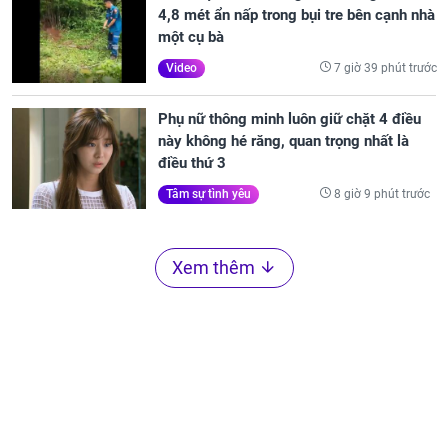
4,8 mét ẩn nấp trong bụi tre bên cạnh nhà
một cụ bà
7 giờ 39 phút trước
Video
Phụ nữ thông minh luôn giữ chặt 4 điều
này không hé răng, quan trọng nhất là
điều thứ 3
8 giờ 9 phút trước
Tâm sự tình yêu
Xem thêm