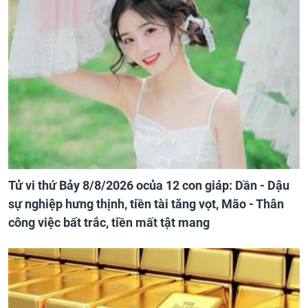
Tử vi thứ Bảy 8/8/2026 ocủa 12 con giáp: Dần - Dậu
sự nghiệp hưng thịnh, tiền tài tăng vọt, Mão - Thân
công việc bất trắc, tiền mất tật mang