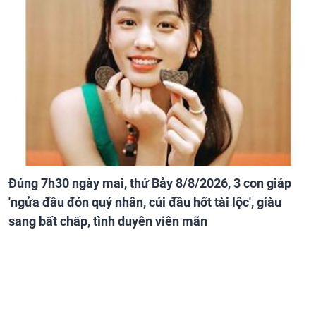
Đúng 7h30 ngày mai, thứ Bảy 8/8/2026, 3 con giáp
'ngửa đầu đón quý nhân, cúi đầu hốt tài lộc', giàu
sang bất chấp, tình duyên viên mãn