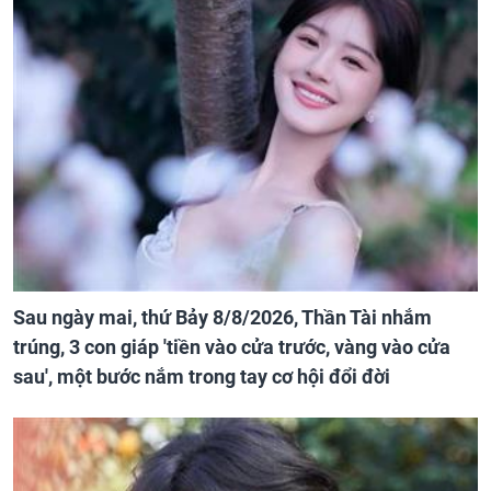
Sau ngày mai, thứ Bảy 8/8/2026, Thần Tài nhắm
trúng, 3 con giáp 'tiền vào cửa trước, vàng vào cửa
sau', một bước nắm trong tay cơ hội đổi đời