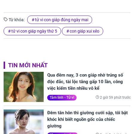
Từ khóa:
tử vi con giáp đúng ngày mai
tử vi con giáp ngày thứ 5
con giáp xui xẻo
TIN MỚI NHẤT
Qua đêm nay, 3 con giáp nhờ trúng số
độc đắc, tài lộc tăng gấp 10 lần, công
việc kiếm tiền nhiều vô kể
2 giờ 59 phút trước
Tâm linh - Tử vi
Đêm tân hôn thì giường cưới sập, tôi bật
khóc khi biết nguồn gốc của chiếc
giường