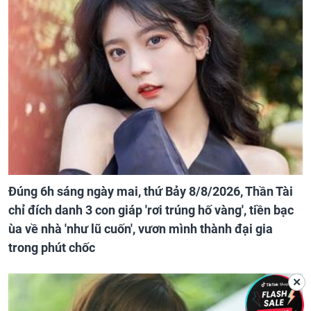
Đúng 6h sáng ngày mai, thứ Bảy 8/8/2026, Thần Tài
chỉ đích danh 3 con giáp 'rơi trúng hố vàng', tiền bạc
ùa về nhà 'như lũ cuốn', vươn mình thành đại gia
trong phút chốc
✕