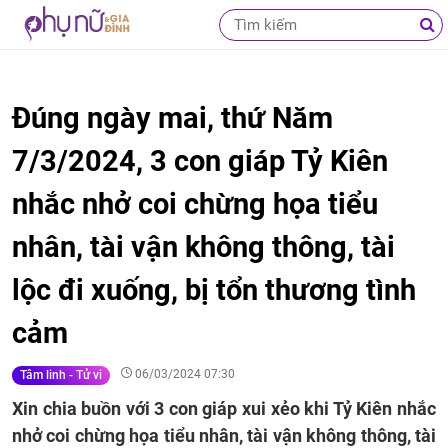
Đúng ngày mai, thứ Năm
7/3/2024, 3 con giáp Tỷ Kiên
nhắc nhở coi chừng họa tiểu
nhân, tài vận không thông, tài
lộc đi xuống, bị tổn thương tình
cảm
06/03/2024 07:30
Tâm linh - Tử vi
Xin chia buồn với 3 con giáp xui xẻo khi Tỷ Kiên nhắc
nhở coi chừng họa tiểu nhân, tài vận không thông, tài