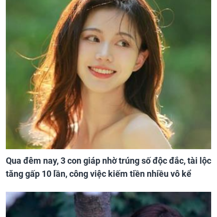
Qua đêm nay, 3 con giáp nhờ trúng số độc đắc, tài lộc
tăng gấp 10 lần, công việc kiếm tiền nhiều vô kể