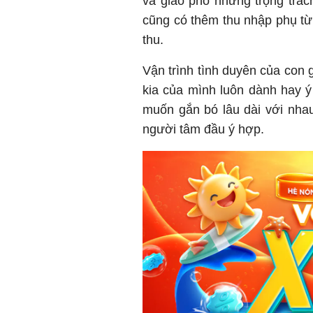
và giao phó những trọng trác
cũng có thêm thu nhập phụ t
thu.
Vận trình tình duyên của con 
kia của mình luôn dành hay 
muốn gắn bó lâu dài với nha
người tâm đầu ý hợp.