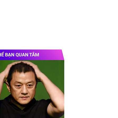
HỂ BẠN QUAN TÂM