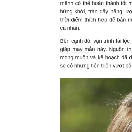
mệnh có thể hoàn thành tốt m
hứng khởi, tràn đầy năng lượ
thời điểm thích hợp để bản m
cá nhân.
Bên cạnh đó, vận trình tài lộc
giáp may mắn
này. Nguồn thu
mong muốn và kế hoạch đã dự 
sẽ có những tiến triển vượt bậ