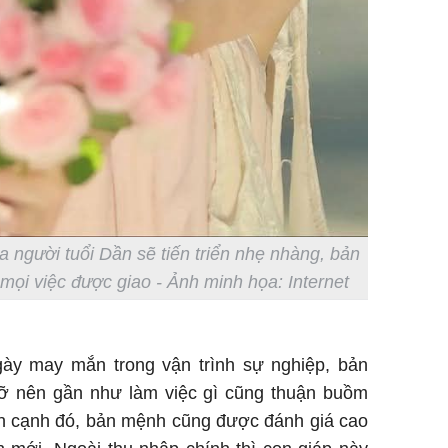
 người tuổi Dần sẽ tiến triển nhẹ nhàng, bản
mọi việc được giao - Ảnh minh họa: Internet
ày may mắn trong vận trình sự nghiệp, bản
 nên gần như làm việc gì cũng thuận buồm
Bên cạnh đó, bản mệnh cũng được đánh giá cao