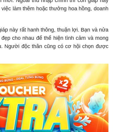
h mới. Ngoài thu nhập chính thì con giáp này
ừ việc làm thêm hoặc thưởng hoa hồng, doanh
giáp này rất hanh thông, thuận lợi. Bạn và nửa
ý đẹp cho nhau để thể hiện tình cảm và mong
u. Người độc thân cũng có cơ hội chọn được