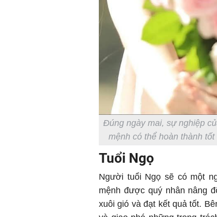
Đúng ngày mai, sự nghiệp của
mệnh có thể hoàn thành tốt 
Tuổi Ngọ
Người tuổi Ngọ sẽ có một ng
mệnh được quý nhân nâng đỡ
xuôi gió và đạt kết quả tốt. 