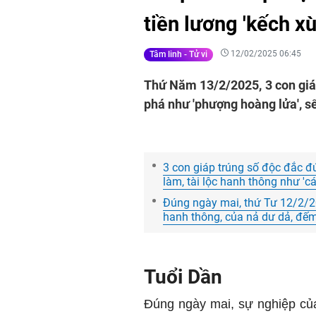
tiền lương 'kếch xù
12/02/2025 06:45
Tâm linh - Tử vi
Thứ Năm 13/2/2025, 3 con giáp
phá như 'phượng hoàng lửa', sế
3 con giáp trúng số độc đắc 
làm, tài lộc hanh thông như 'c
Đúng ngày mai, thứ Tư 12/2/202
hanh thông, của nả dư dả, đếm
Tuổi Dần
Đúng ngày mai, sự nghiệp của