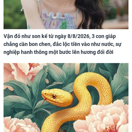
Vận đỏ như son kể từ ngày 8/8/2026, 3 con giáp
chẳng cần bon chen, đắc lộc tiền vào như nước, sự
nghiệp hanh thông một bước lên hương đổi đời