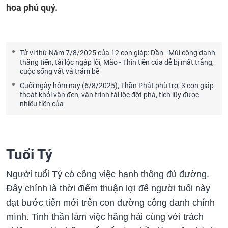
hoa phú quý.
Tử vi thứ Năm 7/8/2025 của 12 con giáp: Dần - Mùi công danh
thăng tiến, tài lộc ngập lối, Mão - Thìn tiền của dễ bị mất trắng,
cuộc sống vất vả trăm bề
Cuối ngày hôm nay (6/8/2025), Thần Phật phù trợ, 3 con giáp
thoát khỏi vận đen, vận trình tài lộc đột phá, tích lũy được
nhiều tiền của
Tuổi Tý
Người tuổi Tý có công việc hanh thông đủ đường.
Đây chính là thời điểm thuận lợi để người tuổi này
đạt bước tiến mới trên con đường công danh chính
mình. Tinh thần làm việc hăng hái cùng với trách