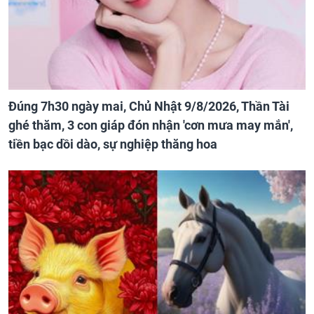
Đúng 7h30 ngày mai, Chủ Nhật 9/8/2026, Thần Tài
ghé thăm, 3 con giáp đón nhận 'cơn mưa may mắn',
tiền bạc dồi dào, sự nghiệp thăng hoa