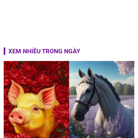
XEM NHIỀU TRONG NGÀY