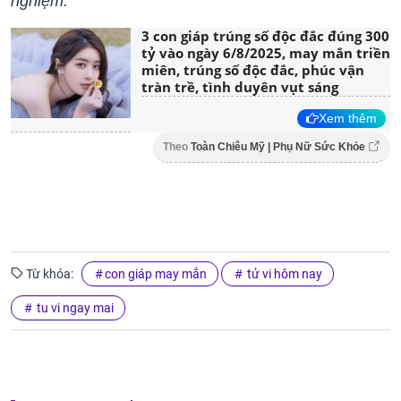
nghiệm.
3 con giáp trúng số độc đắc đúng 300
tỷ vào ngày 6/8/2025, may mắn triền
miên, trúng số độc đắc, phúc vận
tràn trề, tình duyên vụt sáng
Xem thêm
Theo
Toàn Chiêu Mỹ | Phụ Nữ Sức Khỏe
Từ khóa:
con giáp may mắn
tử vi hôm nay
tu vi ngay mai