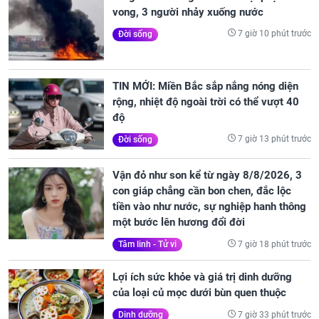
vong, 3 người nhảy xuống nước
7 giờ 10 phút trước
Đời sống
TIN MỚI: Miền Bắc sắp nắng nóng diện
rộng, nhiệt độ ngoài trời có thể vượt 40
độ
7 giờ 13 phút trước
Đời sống
Vận đỏ như son kể từ ngày 8/8/2026, 3
con giáp chẳng cần bon chen, đắc lộc
tiền vào như nước, sự nghiệp hanh thông
một bước lên hương đổi đời
7 giờ 18 phút trước
Tâm linh - Tử vi
Lợi ích sức khỏe và giá trị dinh dưỡng
của loại củ mọc dưới bùn quen thuộc
7 giờ 33 phút trước
Dinh dưỡng