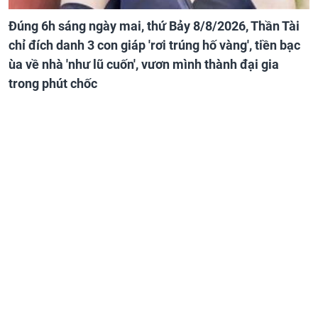
Đúng 6h sáng ngày mai, thứ Bảy 8/8/2026, Thần Tài
chỉ đích danh 3 con giáp 'rơi trúng hố vàng', tiền bạc
ùa về nhà 'như lũ cuốn', vươn mình thành đại gia
trong phút chốc