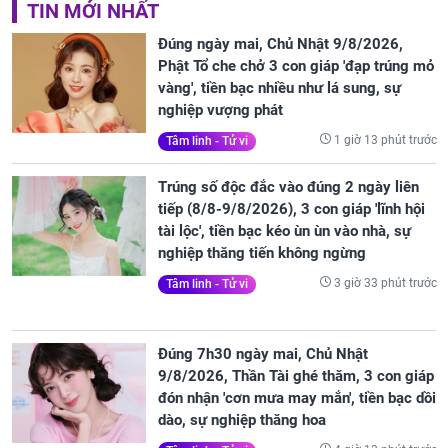
TIN MỚI NHẤT
Đúng ngày mai, Chủ Nhật 9/8/2026,
Phật Tổ che chở 3 con giáp 'đạp trúng mỏ
vàng', tiền bạc nhiều như lá sung, sự
nghiệp vượng phát
1 giờ 13 phút trước
Tâm linh - Tử vi
Trúng số độc đắc vào đúng 2 ngày liên
tiếp (8/8-9/8/2026), 3 con giáp 'lĩnh hội
tài lộc', tiền bạc kéo ùn ùn vào nhà, sự
nghiệp thăng tiến không ngừng
3 giờ 33 phút trước
Tâm linh - Tử vi
Đúng 7h30 ngày mai, Chủ Nhật
9/8/2026, Thần Tài ghé thăm, 3 con giáp
đón nhận 'cơn mưa may mắn', tiền bạc dồi
dào, sự nghiệp thăng hoa