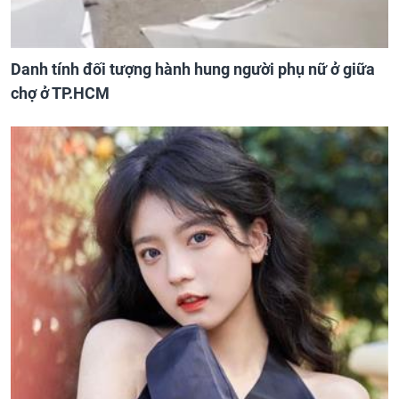
Danh tính đối tượng hành hung người phụ nữ ở giữa
chợ ở TP.HCM