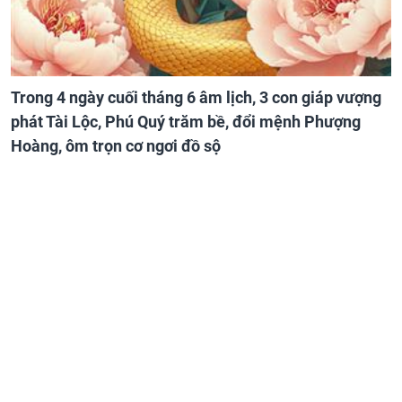
Trong 4 ngày cuối tháng 6 âm lịch, 3 con giáp vượng
phát Tài Lộc, Phú Quý trăm bề, đổi mệnh Phượng
Hoàng, ôm trọn cơ ngơi đồ sộ