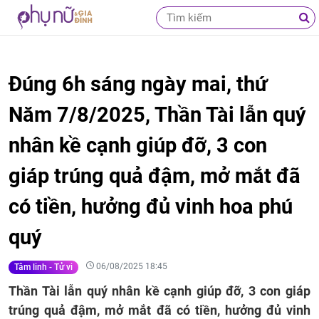
Đúng 6h sáng ngày mai, thứ
Năm 7/8/2025, Thần Tài lẫn quý
nhân kề cạnh giúp đỡ, 3 con
giáp trúng quả đậm, mở mắt đã
có tiền, hưởng đủ vinh hoa phú
quý
06/08/2025 18:45
Tâm linh - Tử vi
Thần Tài lẫn quý nhân kề cạnh giúp đỡ, 3 con giáp
trúng quả đậm, mở mắt đã có tiền, hưởng đủ vinh