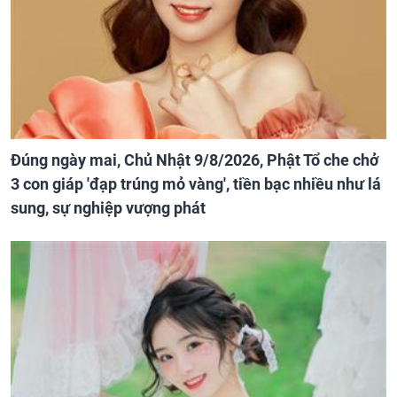
Đúng ngày mai, Chủ Nhật 9/8/2026, Phật Tổ che chở
3 con giáp 'đạp trúng mỏ vàng', tiền bạc nhiều như lá
sung, sự nghiệp vượng phát