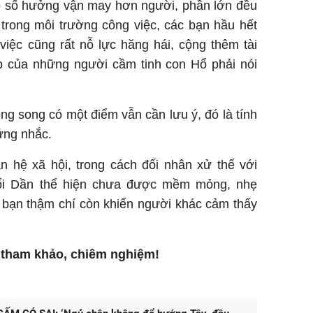
có số hưởng vận may hơn người, phần lớn đều
 trong môi trường công việc, các bạn hầu hết
việc cũng rất nỗ lực hăng hái, cộng thêm tài
p của những người cầm tinh con Hổ phải nói
g song có một điểm vẫn cần lưu ý, đó là tính
ứng nhắc.
n hệ xã hội, trong cách đối nhân xử thế với
uổi Dần thể hiện chưa được mềm mỏng, nhẹ
 bạn thậm chí còn khiến người khác cảm thấy
h tham khảo, chiêm nghiệm!