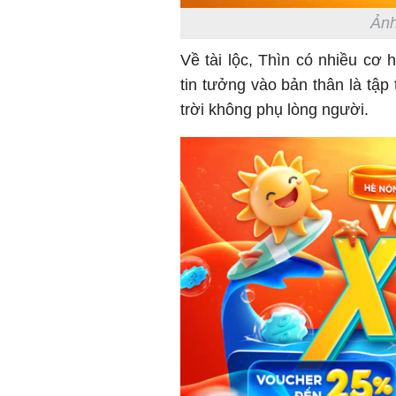
Ảnh
Về tài lộc, Thìn có nhiều cơ 
tin tưởng vào bản thân là tập
trời không phụ lòng người.