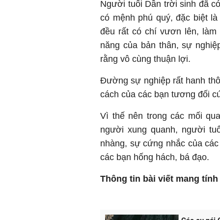
Người tuổi Dần trời sinh đã 
có mệnh phú quý, đặc biệt là
đều rất có chí vươn lên, làm 
năng của bản thân, sự nghiệ
rằng vô cùng thuận lợi.
Đường sự nghiệp rất hanh thôn
cách của các bạn tương đối c
Vì thế nên trong các mối qua
người xung quanh, người t
nhàng, sự cứng nhắc của các
các bạn hống hách, bá đạo.
Thông tin bài viết mang tín