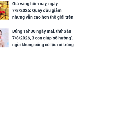
Giá vàng hôm nay, ngày
7/8/2026: Quay đầu giảm
nhưng vẫn cao hơn thế giới trên
7 triệu đồng
Đúng 16h30 ngày mai, thứ Sáu
7/8/2026, 3 con giáp 'số hưởng',
ngồi không cũng có lộc rơi trúng
đầu, vừa tránh được họa vừa có
tiền vàng