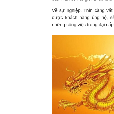
Về sự nghiệp, Thìn càng vất 
được khách hàng ủng hộ, sế
những công việc trọng đại cấp 