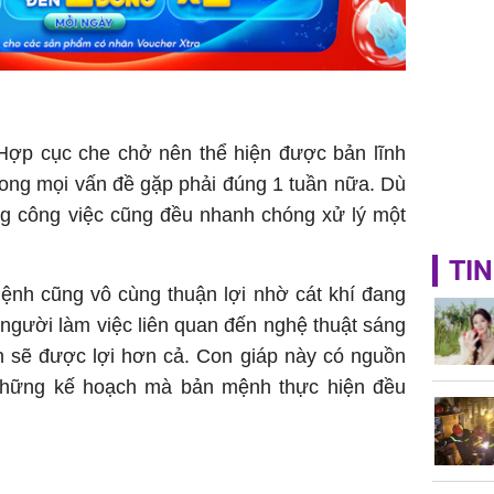
ợp cục che chở nên thể hiện được bản lĩnh
ong mọi vấn đề gặp phải đúng 1 tuần nữa. Dù
ng công việc cũng đều nhanh chóng xử lý một
TIN
mệnh cũng vô cùng thuận lợi nhờ cát khí đang
người làm việc liên quan đến nghệ thuật sáng
n sẽ được lợi hơn cả. Con giáp này có nguồn
những kế hoạch mà bản mệnh thực hiện đều