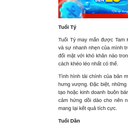
Tuổi Tý
Tuổi Tý may mắn được Tam H
và sự nhanh nhẹn của mình tr
đối mặt với khó khăn nào tro
cách khéo léo nhất có thể.
Tình hình tài chính của bản 
hưng vượng. Đặc biệt, những 
tạo hoặc kinh doanh buôn bá
cảm hứng dồi dào cho nên 
mang lại kết quả tích cực.
Tuổi Dần