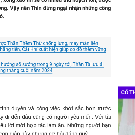
ưởng. Vậy nên Thìn đừng ngại nhận những công
ó.
 được Thần Thềm Thừ chống lưng, may mắn liên
hăng tiến, Cát Khí xuất hiện giúp cơ đồ thêm vững
 hưởng số sướng trong 9 ngày tới, Thần Tài ưu ái
ững tháng cuối năm 2024
CÓ T
 tình duyên và công việc khởi sắc hơn trước
y đi đến đâu cũng có người yêu mến. Với tài
hiều lời mời hợp tác làm ăn. Những người bạn
o con giáp này những cơ hội đáng quý.