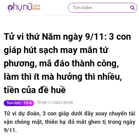
Tử vi thứ Năm ngày 9/11: 3 con
giáp hút sạch may mắn tứ
phương, mã đáo thành công,
làm thì ít mà hưởng thì nhiều,
tiền của đề huề
09/11/2023 09:09
Tâm linh - Tử vi
Tử vi dự đoán, 3 con giáp dưới đây xoay chuyển tài
vận chóng mặt, thiên hạ đỏ mắt ghen tị trong ngày
9/11.