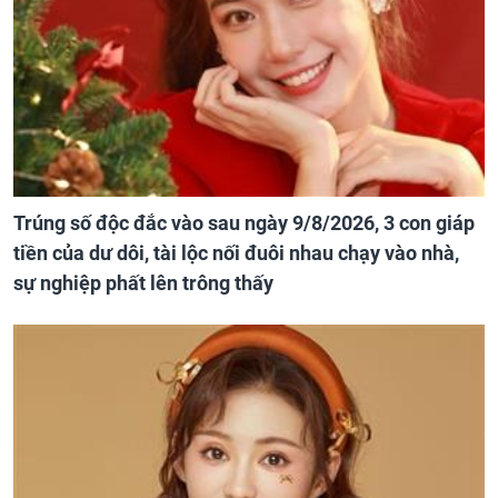
Trúng số độc đắc vào sau ngày 9/8/2026, 3 con giáp
tiền của dư dôi, tài lộc nối đuôi nhau chạy vào nhà,
sự nghiệp phất lên trông thấy