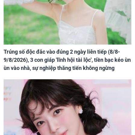
Trúng số độc đắc vào đúng 2 ngày liên tiếp (8/8-
9/8/2026), 3 con giáp 'lĩnh hội tài lộc', tiền bạc kéo ùn
ùn vào nhà, sự nghiệp thăng tiến không ngừng