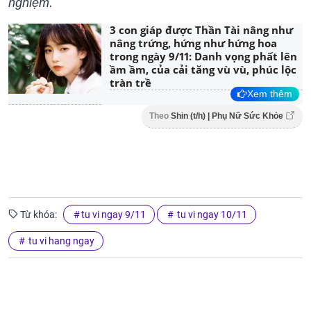
nghiệm.
3 con giáp được Thần Tài nâng như
nâng trứng, hứng như hứng hoa
trong ngày 9/11: Danh vọng phất lên
ầm ầm, của cải tăng vù vù, phúc lộc
tràn trề
Xem thêm
Theo
Shin (t/h) | Phụ Nữ Sức Khỏe
Từ khóa:
tu vi ngay 9/11
tu vi ngay 10/11
tu vi hang ngay