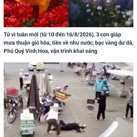
Tử vi tuần mới (từ 10 đến 16/8/2026), 3 con giáp
mưa thuận gió hòa, tiền về như nước, bạc vàng dư dả,
Phú Quý Vinh Hoa, vận trình khai sáng