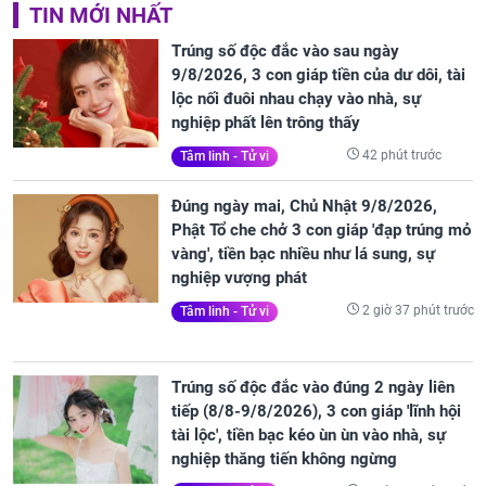
TIN MỚI NHẤT
Trúng số độc đắc vào sau ngày
9/8/2026, 3 con giáp tiền của dư dôi, tài
lộc nối đuôi nhau chạy vào nhà, sự
nghiệp phất lên trông thấy
42 phút trước
Tâm linh - Tử vi
Đúng ngày mai, Chủ Nhật 9/8/2026,
Phật Tổ che chở 3 con giáp 'đạp trúng mỏ
vàng', tiền bạc nhiều như lá sung, sự
nghiệp vượng phát
2 giờ 37 phút trước
Tâm linh - Tử vi
Trúng số độc đắc vào đúng 2 ngày liên
tiếp (8/8-9/8/2026), 3 con giáp 'lĩnh hội
tài lộc', tiền bạc kéo ùn ùn vào nhà, sự
nghiệp thăng tiến không ngừng