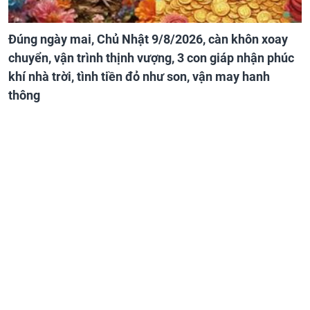
Đúng ngày mai, Chủ Nhật 9/8/2026, càn khôn xoay
chuyển, vận trình thịnh vượng, 3 con giáp nhận phúc
khí nhà trời, tình tiền đỏ như son, vận may hanh
thông