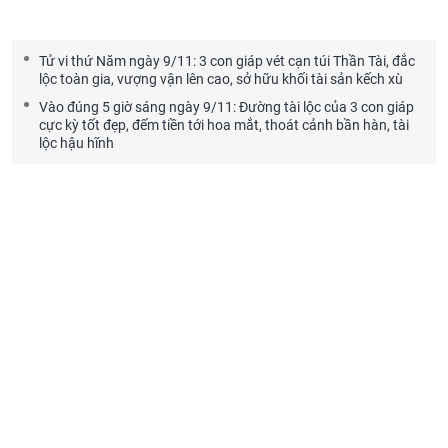
Tử vi thứ Năm ngày 9/11: 3 con giáp vét cạn túi Thần Tài, đắc
lộc toàn gia, vượng vận lên cao, sở hữu khối tài sản kếch xù
Vào đúng 5 giờ sáng ngày 9/11: Đường tài lộc của 3 con giáp
cực kỳ tốt đẹp, đếm tiền tới hoa mắt, thoát cảnh bần hàn, tài
lộc hậu hĩnh