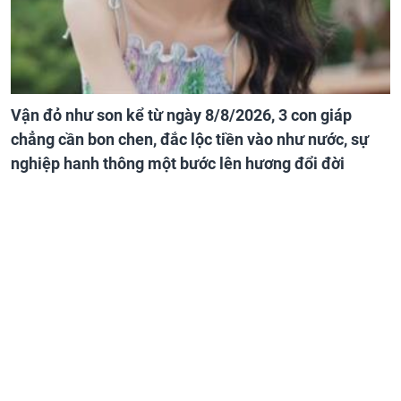
Vận đỏ như son kể từ ngày 8/8/2026, 3 con giáp
chẳng cần bon chen, đắc lộc tiền vào như nước, sự
nghiệp hanh thông một bước lên hương đổi đời