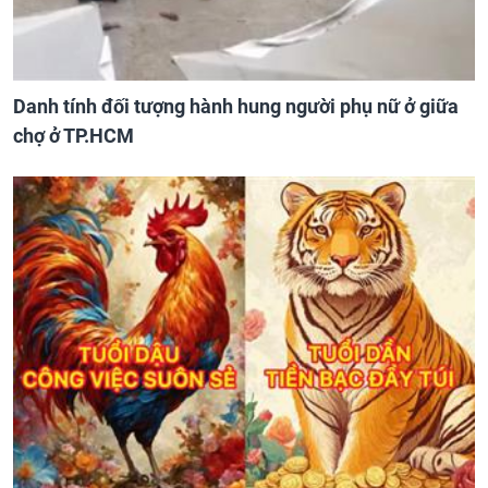
Danh tính đối tượng hành hung người phụ nữ ở giữa
chợ ở TP.HCM