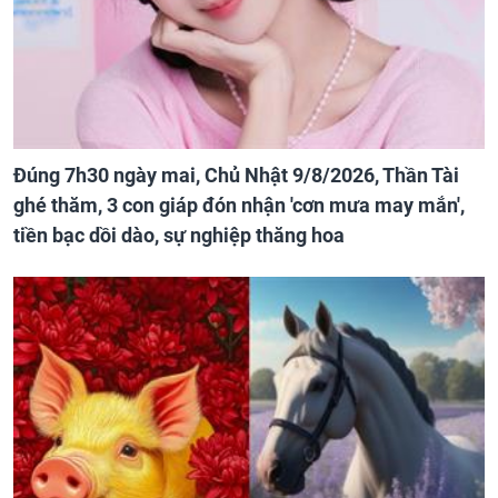
Đúng 7h30 ngày mai, Chủ Nhật 9/8/2026, Thần Tài
ghé thăm, 3 con giáp đón nhận 'cơn mưa may mắn',
tiền bạc dồi dào, sự nghiệp thăng hoa