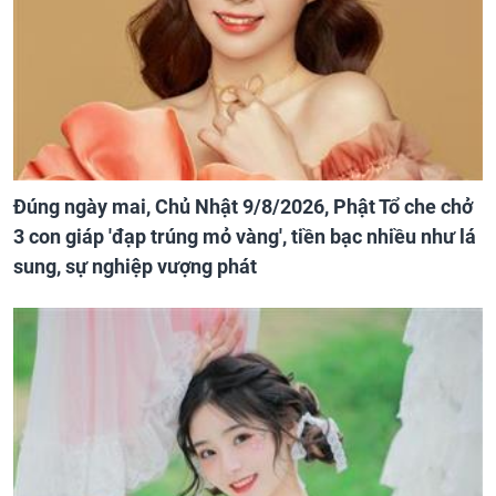
Đúng ngày mai, Chủ Nhật 9/8/2026, Phật Tổ che chở
3 con giáp 'đạp trúng mỏ vàng', tiền bạc nhiều như lá
sung, sự nghiệp vượng phát