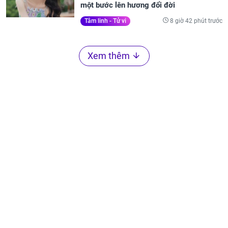
một bước lên hương đổi đời
8 giờ 42 phút trước
Tâm linh - Tử vi
Xem thêm