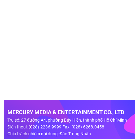
MERCURY MEDIA & ENTERTAINMENT CO., LTD
Trụ sở: 27 đường A4, phường Bảy Hiền, thành phố Hồ Chí Minh
Điện thoại: (028)-2236.9999 Fax: (028)-6268.0458
Chịu trách nhiệm nội dung: Đào Trọng Nhân