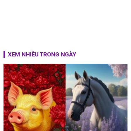
XEM NHIỀU TRONG NGÀY