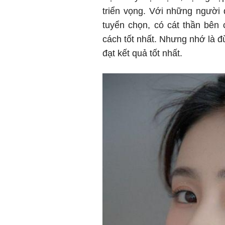
triển vọng. Với những người
tuyển chọn, có cát thần bên 
cách tốt nhất. Nhưng nhớ là đ
đạt kết quả tốt nhất.