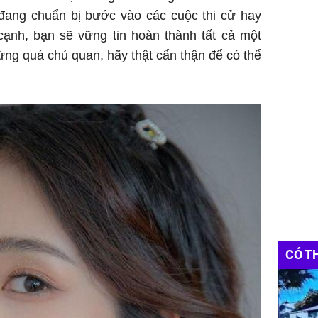
 đang chuẩn bị bước vào các cuộc thi cử hay
cạnh, bạn sẽ vững tin hoàn thành tất cả một
ừng quá chủ quan, hãy thật cẩn thận để có thể
CÓ T