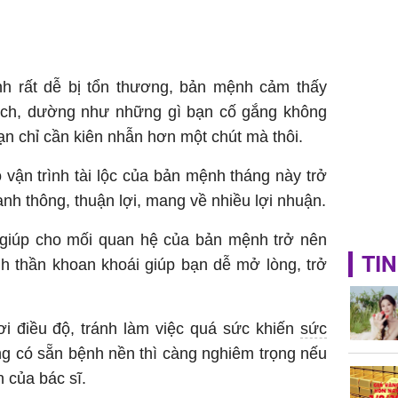
 rất dễ bị tổn thương, bản mệnh cảm thấy
 ích, dường như những gì bạn cố gắng không
ạn chỉ cần kiên nhẫn hơn một chút mà thôi.
ho vận trình tài lộc của bản mệnh tháng này trở
anh thông, thuận lợi, mang về nhiều lợi nhuận.
, giúp cho mối quan hệ của bản mệnh trở nên
TIN
nh thần khoan khoái giúp bạn dễ mở lòng, trở
i điều độ, tránh làm việc quá sức khiến
sức
ng có sẵn bệnh nền thì càng nghiêm trọng nếu
 của bác sĩ.