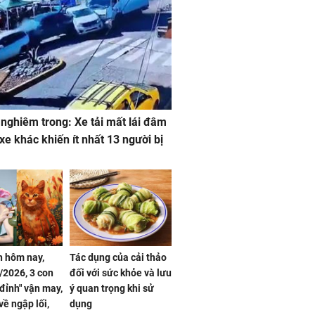
 nghiêm trong: Xe tải mất lái đâm
 xe khác khiến ít nhất 13 người bị
 hôm nay,
Tác dụng của cải thảo
/2026, 3 con
đối với sức khỏe và lưu
 đỉnh" vận may,
ý quan trọng khi sử
về ngập lối,
dụng