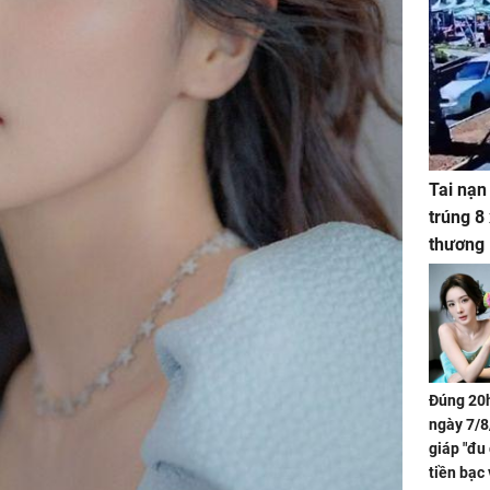
Tai nạn
trúng 8
thương
Đúng 20h
ngày 7/8
giáp "đu
tiền bạc 