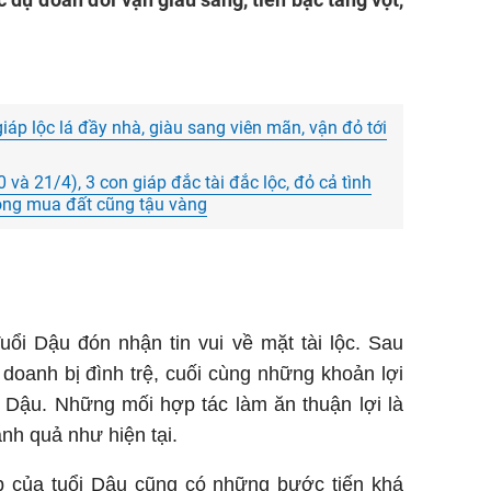
giáp lộc lá đầy nhà, giàu sang viên mãn, vận đỏ tới
20 và 21/4), 3 con giáp đắc tài đắc lộc, đỏ cả tình
không mua đất cũng tậu vàng
ổi Dậu đón nhận tin vui về mặt tài lộc. Sau
 doanh bị đình trệ, cuối cùng những khoản lợi
i Dậu. Những mối hợp tác làm ăn thuận lợi là
nh quả như hiện tại.
 của tuổi Dậu cũng có những bước tiến khá