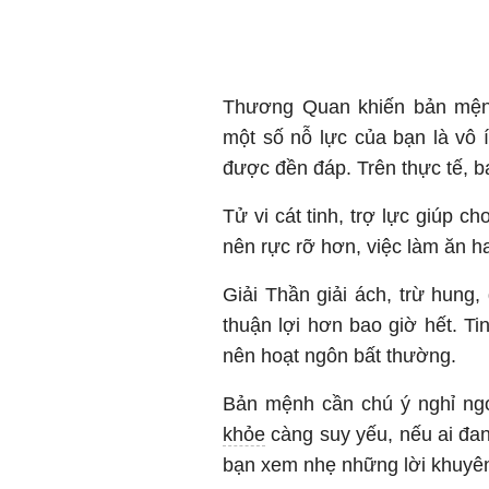
Thương Quan khiến bản mệnh
một số nỗ lực của bạn là vô
được đền đáp. Trên thực tế, b
Tử vi cát tinh, trợ lực giúp c
nên rực rỡ hơn, việc làm ăn h
Giải Thần giải ách, trừ hung
thuận lợi hơn bao giờ hết. Ti
nên hoạt ngôn bất thường.
Bản mệnh cần chú ý nghỉ ngơ
khỏe
càng suy yếu, nếu ai đa
bạn xem nhẹ những lời khuyên