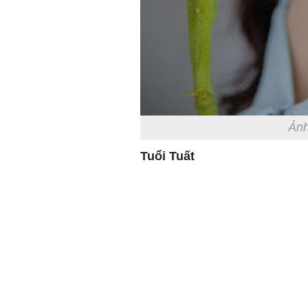
Ảnh
Tuổi Tuất