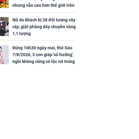
nhưng vẫn cao hơn thế giới trên
7 triệu đồng
Nữ du khách bị 28 đối tượng vây
ráp, giật phăng dây chuyền vàng
1,1 lượng
Đúng 16h30 ngày mai, thứ Sáu
7/8/2026, 3 con giáp 'số hưởng',
ngồi không cũng có lộc rơi trúng
đầu, vừa tránh được họa vừa có
tiền vàng