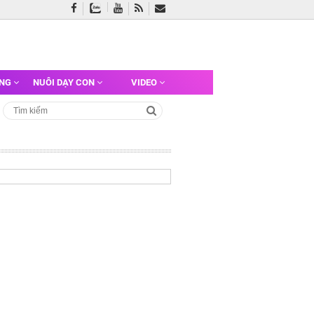
ỠNG
NUÔI DẠY CON
VIDEO