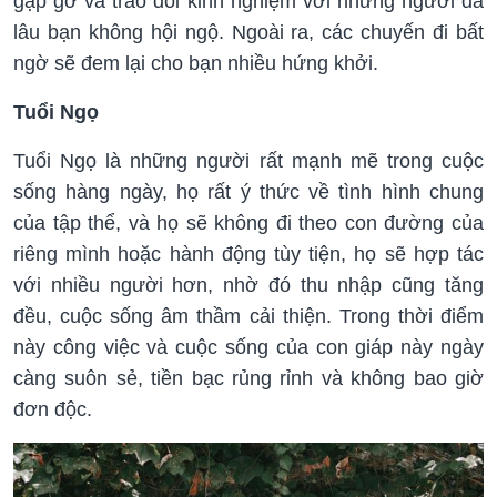
gặp gỡ và trao đổi kinh nghiệm với những người đã
lâu bạn không hội ngộ. Ngoài ra, các chuyến đi bất
ngờ sẽ đem lại cho bạn nhiều hứng khởi.
Tuổi Ngọ
Tuổi Ngọ là những người rất mạnh mẽ trong cuộc
sống hàng ngày, họ rất ý thức về tình hình chung
của tập thể, và họ sẽ không đi theo con đường của
riêng mình hoặc hành động tùy tiện, họ sẽ hợp tác
với nhiều người hơn, nhờ đó thu nhập cũng tăng
đều, cuộc sống âm thầm cải thiện. Trong thời điểm
này công việc và cuộc sống của con giáp này ngày
càng suôn sẻ, tiền bạc rủng rỉnh và không bao giờ
đơn độc.