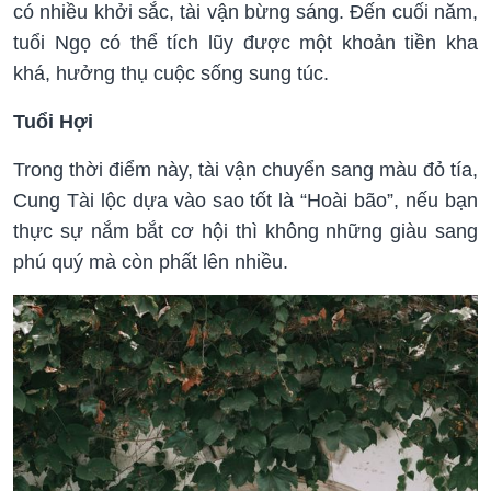
có nhiều khởi sắc, tài vận bừng sáng. Đến cuối năm,
tuổi Ngọ có thể tích lũy được một khoản tiền kha
khá, hưởng thụ cuộc sống sung túc.
Tuổi Hợi
Trong thời điểm này, tài vận chuyển sang màu đỏ tía,
Cung Tài lộc dựa vào sao tốt là “Hoài bão”, nếu bạn
thực sự nắm bắt cơ hội thì không những giàu sang
phú quý mà còn phất lên nhiều.