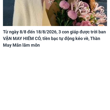
Từ ngày 8/8 đến 18/8/2026, 3 con giáp được trời ban
VẬN MAY HIẾM CÓ, tiền bạc tự động kéo về, Thần
May Mắn lâm môn