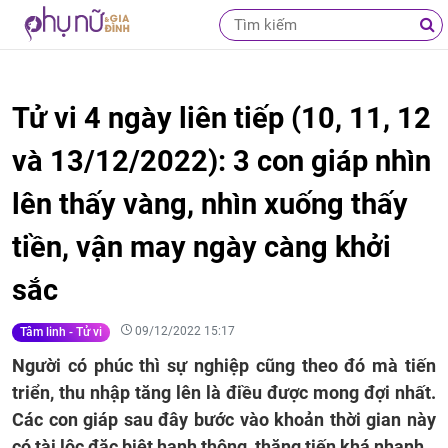
Tử vi 4 ngày liên tiếp (10, 11, 12
và 13/12/2022): 3 con giáp nhìn
lên thấy vàng, nhìn xuống thấy
tiền, vận may ngày càng khởi
sắc
09/12/2022 15:17
Tâm linh - Tử vi
Người có phúc thì sự nghiệp cũng theo đó mà tiến
triển, thu nhập tăng lên là điều được mong đợi nhất.
Các con giáp sau đây bước vào khoản thời gian này
có tài lộc đặc biệt hanh thông, thăng tiến khá nhanh.