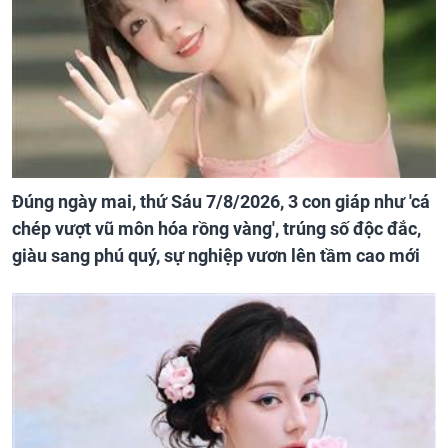
Đúng ngày mai, thứ Sáu 7/8/2026, 3 con giáp như 'cá
chép vượt vũ môn hóa rồng vàng', trúng số độc đắc,
giàu sang phú quý, sự nghiệp vươn lên tầm cao mới