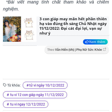
*Bài viết mang tính chất tham khảo và chiêm
nghiệm.
3 con giáp may mắn hết phần thiên
hạ vào đúng 6h sáng Chủ Nhật ngày
11/12/2022: Đại cát đại lợi, vạn sự
như ý
Xem thêm
Theo
Văn Hiên (t/h) | Phụ Nữ Sức Khỏe
Từ khóa:
tử vi ngày 10/12/2022
tu vi 12 con giáp ngày 11/12/2022
tu vi ngay 12/12/2022