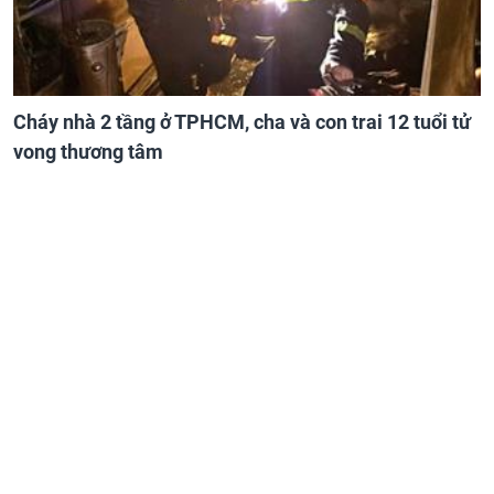
Cháy nhà 2 tầng ở TPHCM, cha và con trai 12 tuổi tử
vong thương tâm