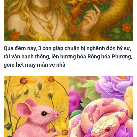
Qua đêm nay, 3 con giáp chuẩn bị nghênh đón hỷ sự,
tài vận hanh thông, lên hương hóa Rồng hóa Phượng,
gom hết may mắn về nhà