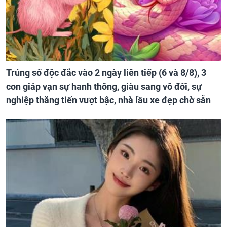
Trúng số độc đắc vào 2 ngày liên tiếp (6 và 8/8), 3
con giáp vạn sự hanh thông, giàu sang vô đối, sự
nghiệp thăng tiến vượt bậc, nhà lầu xe đẹp chờ sẵn