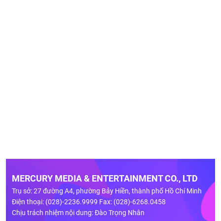
MERCURY MEDIA & ENTERTAINMENT CO., LTD
Trụ sở: 27 đường A4, phường Bảy Hiền, thành phố Hồ Chí Minh
Điện thoại: (028)-2236.9999 Fax: (028)-6268.0458
Chịu trách nhiệm nội dung: Đào Trọng Nhân