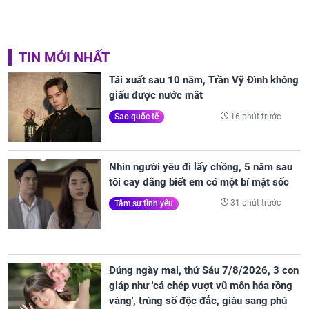
TIN MỚI NHẤT
Tái xuất sau 10 năm, Trần Vỹ Đình không
giấu được nước mắt
16 phút trước
Sao quốc tế
Nhìn người yêu đi lấy chồng, 5 năm sau
tôi cay đắng biết em có một bí mật sốc
31 phút trước
Tâm sự tình yêu
Đúng ngày mai, thứ Sáu 7/8/2026, 3 con
giáp như 'cá chép vượt vũ môn hóa rồng
vàng', trúng số độc đắc, giàu sang phú