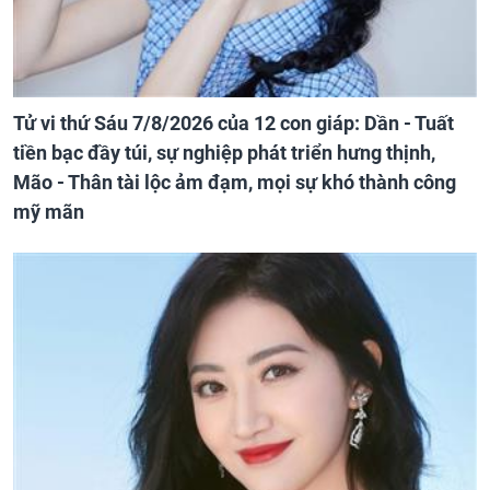
Tử vi thứ Sáu 7/8/2026 của 12 con giáp: Dần - Tuất
tiền bạc đầy túi, sự nghiệp phát triển hưng thịnh,
Mão - Thân tài lộc ảm đạm, mọi sự khó thành công
mỹ mãn