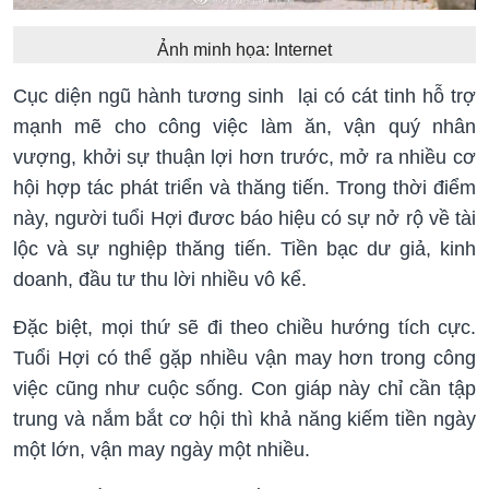
Ảnh minh họa: Internet
Cục diện ngũ hành tương sinh lại có cát tinh hỗ trợ
mạnh mẽ cho công việc làm ăn, vận quý nhân
vượng, khởi sự thuận lợi hơn trước, mở ra nhiều cơ
hội hợp tác phát triển và thăng tiến. Trong thời điểm
này, người tuổi Hợi đươc báo hiệu có sự nở rộ về tài
lộc và sự nghiệp thăng tiến. Tiền bạc dư giả, kinh
doanh, đầu tư thu lời nhiều vô kể.
Đặc biệt, mọi thứ sẽ đi theo chiều hướng tích cực.
Tuổi Hợi có thể gặp nhiều vận may hơn trong công
việc cũng như cuộc sống. Con giáp này chỉ cần tập
trung và nắm bắt cơ hội thì khả năng kiếm tiền ngày
một lớn, vận may ngày một nhiều.