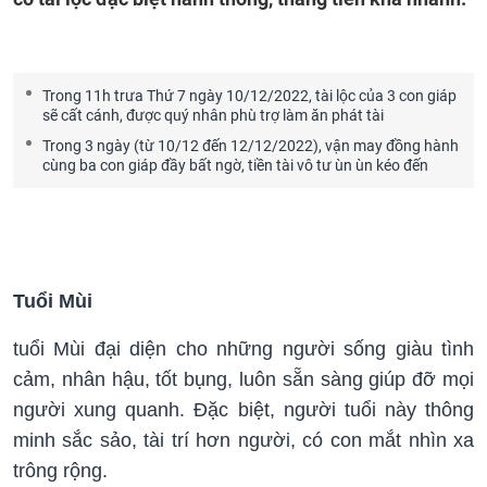
Trong 11h trưa Thứ 7 ngày 10/12/2022, tài lộc của 3 con giáp
sẽ cất cánh, được quý nhân phù trợ làm ăn phát tài
Trong 3 ngày (từ 10/12 đến 12/12/2022), vận may đồng hành
cùng ba con giáp đầy bất ngờ, tiền tài vô tư ùn ùn kéo đến
Tuổi Mùi
tuổi Mùi đại diện cho những người sống giàu tình
cảm, nhân hậu, tốt bụng, luôn sẵn sàng giúp đỡ mọi
người xung quanh. Đặc biệt, người tuổi này thông
minh sắc sảo, tài trí hơn người, có con mắt nhìn xa
trông rộng.