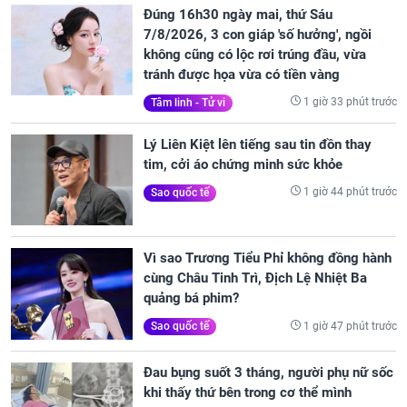
Đúng 16h30 ngày mai, thứ Sáu
7/8/2026, 3 con giáp 'số hưởng', ngồi
không cũng có lộc rơi trúng đầu, vừa
tránh được họa vừa có tiền vàng
1 giờ 33 phút trước
Tâm linh - Tử vi
Lý Liên Kiệt lên tiếng sau tin đồn thay
tim, cởi áo chứng minh sức khỏe
1 giờ 44 phút trước
Sao quốc tế
Vì sao Trương Tiểu Phỉ không đồng hành
cùng Châu Tinh Trì, Địch Lệ Nhiệt Ba
quảng bá phim?
1 giờ 47 phút trước
Sao quốc tế
Đau bụng suốt 3 tháng, người phụ nữ sốc
khi thấy thứ bên trong cơ thể mình