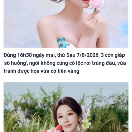
Đúng 16h30 ngày mai, thứ Sáu 7/8/2026, 3 con giáp
'số hưởng', ngồi không cũng có lộc rơi trúng đầu, vừa
tránh được họa vừa có tiền vàng