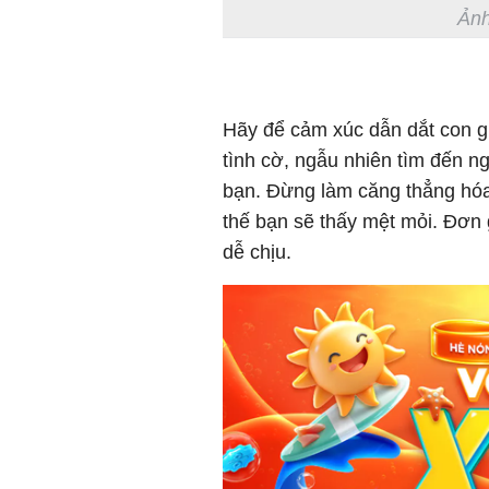
Ảnh
Hãy để cảm xúc dẫn dắt con g
tình cờ, ngẫu nhiên tìm đến 
bạn. Đừng làm căng thẳng hóa
thế bạn sẽ thấy mệt mỏi. Đơn 
dễ chịu.