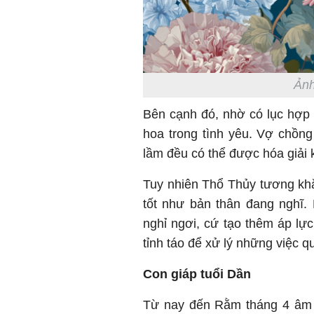
Ảnh
Bên cạnh đó, nhờ có lục hợp 
hoa trong tình yêu. Vợ chồng
lầm đều có thể được hóa giải 
Tuy nhiên Thổ Thủy tương kh
tốt như bản thân đang nghĩ. 
nghỉ ngơi, cứ tạo thêm áp lự
tỉnh táo để xử lý những việc q
Con giáp tuổi Dần
Từ nay đến Rằm tháng 4 âm l