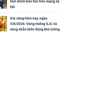
tâm điểm bàn tán trên mạng xã
hội
Giá vàng hôm nay, ngày
5/8/2026: Vàng miếng SJC và
vàng nhẫn biến động khó lường