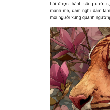
hái được thành công dưới s
mạnh mẽ, dám nghĩ dám làm n
mọi người xung quanh ngưỡn