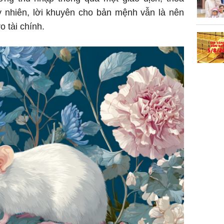
y nhiên, lời khuyên cho bản mệnh vẫn là nên
o tài chính.