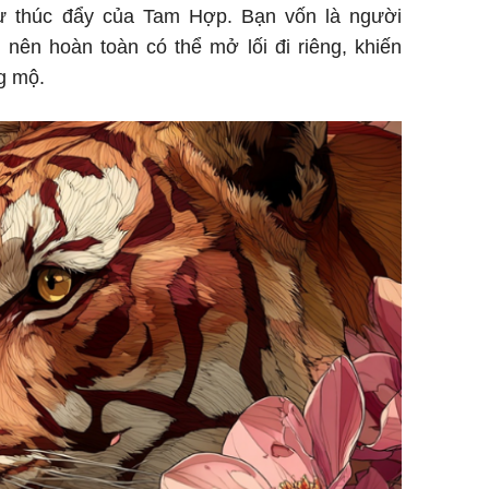
ự thúc đẩy của Tam Hợp. Bạn vốn là người
ên hoàn toàn có thể mở lối đi riêng, khiến
g mộ.