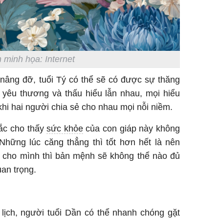
 minh họa: Internet
nâng đỡ, tuổi Tý có thể sẽ có được sự thăng
 yêu thương và thấu hiểu lẫn nhau, mọi hiểu
khi hai người chia sẻ cho nhau mọi nỗi niềm.
ắc cho thấy
sức khỏe
của con giáp này không
Những lúc căng thẳng thì tốt hơn hết là nên
c cho mình thì bản mệnh sẽ không thể nào đủ
uan trọng.
ịch, người tuổi Dần có thể nhanh chóng gặt