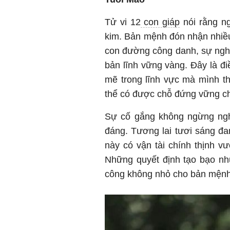
Tử vi 12
con giáp
nói rằng n
kim. Bản mệnh đón nhận nhiều
con đường công danh, sự nghi
bản lĩnh vững vàng. Đây là đi
mẽ trong lĩnh vực mà mình t
thể có được chỗ đứng vững ch
Sự cố gắng không ngừng ng
đáng. Tương lai tươi sáng đ
này có vận tài chính thịnh vư
Những quyết định tạo bạo nh
công không nhỏ cho bản mệnh