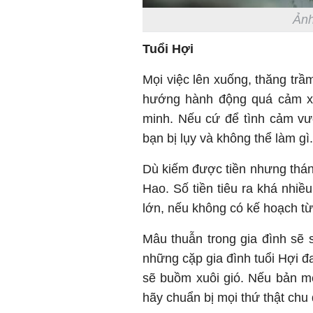
Ảnh
Tuổi Hợi
Mọi việc lên xuống, thăng tr
hướng hành động quá cảm xú
minh. Nếu cứ để tình cảm vư
bạn bị lụy và không thể làm gì.
Dù kiếm được tiền nhưng tháng
Hao. Số tiền tiêu ra khá nhiều
lớn, nếu không có kế hoạch t
Mâu thuẫn trong gia đình sẽ 
những cặp gia đình tuổi Hợi đ
sẽ buồm xuôi gió. Nếu bản m
hãy chuẩn bị mọi thứ thật chu