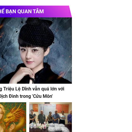
HỂ BẠN QUAN TÂM
g Triệu Lệ Dĩnh vẫn quá lớn với
ịch Đình trong 'Cửu Môn'