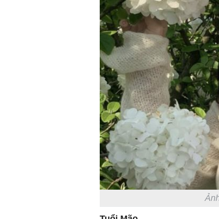
Ảnh
Tuổi Mão