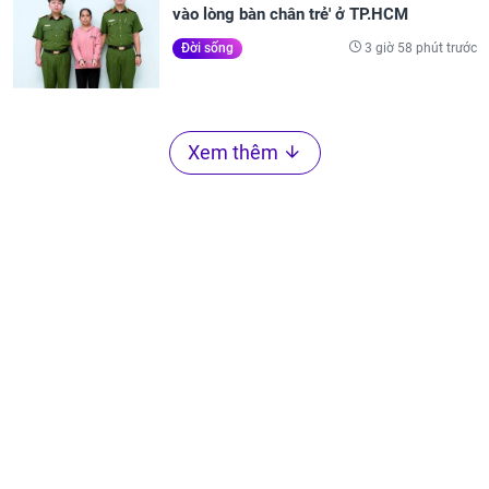
vào lòng bàn chân trẻ' ở TP.HCM
3 giờ 58 phút trước
Đời sống
Xem thêm