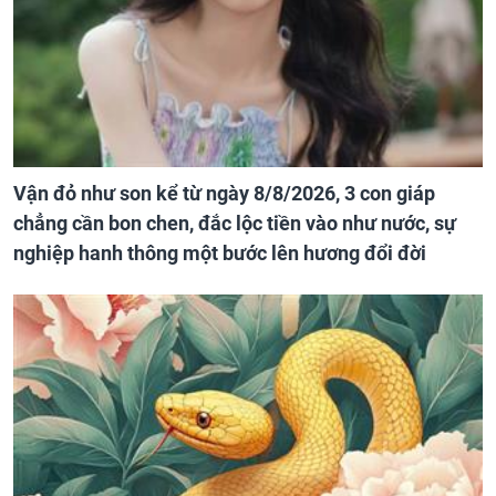
Vận đỏ như son kể từ ngày 8/8/2026, 3 con giáp
chẳng cần bon chen, đắc lộc tiền vào như nước, sự
nghiệp hanh thông một bước lên hương đổi đời