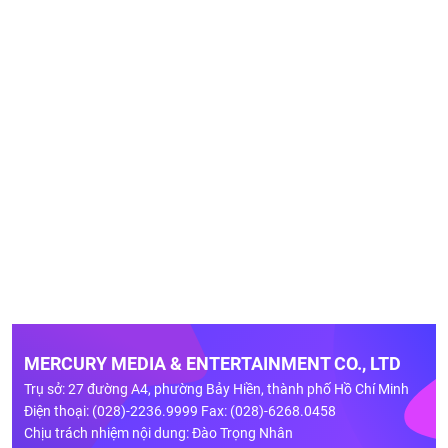
MERCURY MEDIA & ENTERTAINMENT CO., LTD
Trụ sở: 27 đường A4, phường Bảy Hiền, thành phố Hồ Chí Minh
Điện thoại: (028)-2236.9999 Fax: (028)-6268.0458
Chịu trách nhiệm nội dung: Đào Trọng Nhân