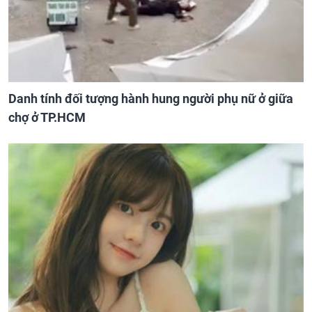
Danh tính đối tượng hành hung người phụ nữ ở giữa
chợ ở TP.HCM