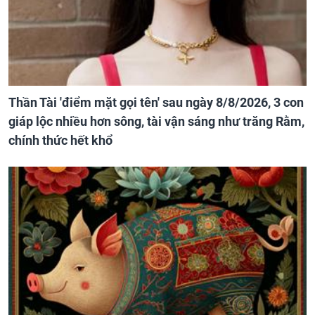
Thần Tài 'điểm mặt gọi tên' sau ngày 8/8/2026, 3 con
giáp lộc nhiều hơn sông, tài vận sáng như trăng Rằm,
chính thức hết khổ