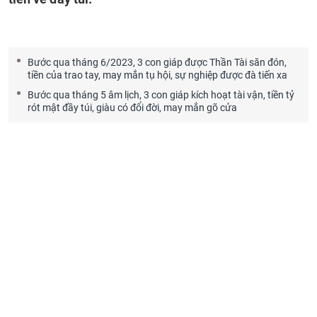
Bước qua tháng 6/2023, 3 con giáp được Thần Tài săn đón,
tiền của trao tay, may mắn tụ hội, sự nghiệp được đà tiến xa
Bước qua tháng 5 âm lịch, 3 con giáp kích hoạt tài vận, tiền tỷ
rót mật đầy túi, giàu có đổi đời, may mắn gõ cửa