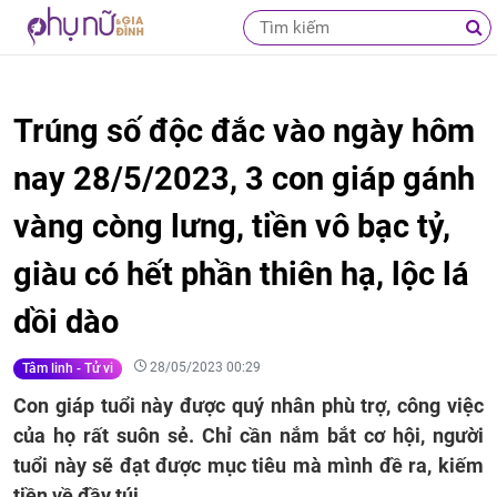
Trúng số độc đắc vào ngày hôm
nay 28/5/2023, 3 con giáp gánh
vàng còng lưng, tiền vô bạc tỷ,
giàu có hết phần thiên hạ, lộc lá
dồi dào
28/05/2023 00:29
Tâm linh - Tử vi
Con giáp tuổi này được quý nhân phù trợ, công việc
của họ rất suôn sẻ. Chỉ cần nắm bắt cơ hội, người
tuổi này sẽ đạt được mục tiêu mà mình đề ra, kiếm
tiền về đầy túi.