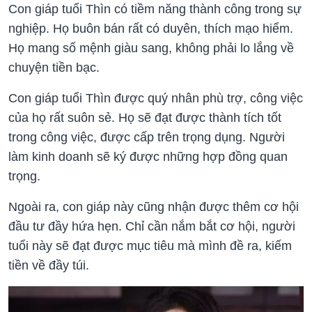
Con giáp tuổi Thìn có tiềm năng thành công trong sự
nghiệp. Họ buôn bán rất có duyên, thích mạo hiểm.
Họ mang số mệnh giàu sang, không phải lo lắng về
chuyện tiền bạc.
Con giáp tuổi Thìn được quý nhân phù trợ, công việc
của họ rất suôn sẻ. Họ sẽ đạt được thành tích tốt
trong công việc, được cấp trên trọng dụng. Người
làm kinh doanh sẽ ký được những hợp đồng quan
trọng.
Ngoài ra, con giáp này cũng nhận được thêm cơ hội
đầu tư đầy hứa hẹn. Chỉ cần nắm bắt cơ hội, người
tuổi này sẽ đạt được mục tiêu mà mình đề ra, kiếm
tiền về đầy túi.