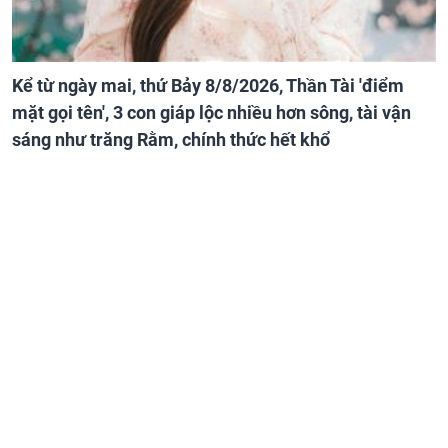
Kể từ ngày mai, thứ Bảy 8/8/2026, Thần Tài 'điểm
mặt gọi tên', 3 con giáp lộc nhiều hơn sông, tài vận
sáng như trăng Rằm, chính thức hết khổ