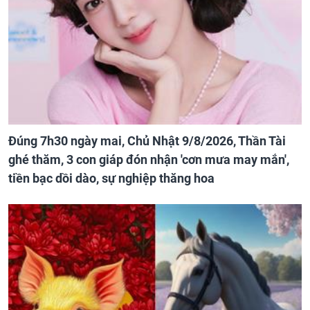
Đúng 7h30 ngày mai, Chủ Nhật 9/8/2026, Thần Tài
ghé thăm, 3 con giáp đón nhận 'cơn mưa may mắn',
tiền bạc dồi dào, sự nghiệp thăng hoa