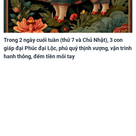
Trong 2 ngày cuối tuần (thứ 7 và Chủ Nhật), 3 con
giáp đại Phúc đại Lộc, phú quý thịnh vượng, vận trình
hanh thông, đếm tiền mỏi tay