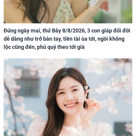
Đúng ngày mai, thứ Bảy 8/8/2026, 3 con giáp đổi đời
dễ dàng như trở bàn tay, tiền tài ùa tới, ngồi không
lộc cũng đến, phú quý theo tới già