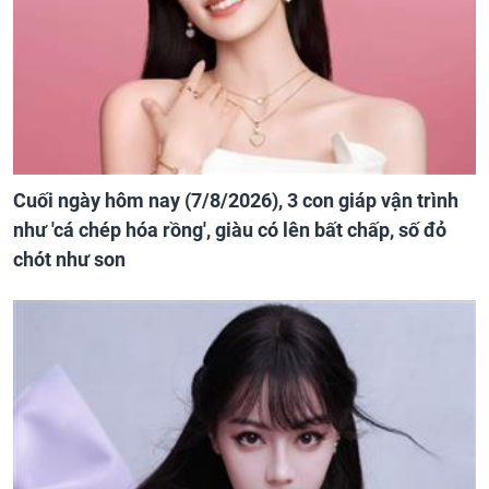
Cuối ngày hôm nay (7/8/2026), 3 con giáp vận trình
như 'cá chép hóa rồng', giàu có lên bất chấp, số đỏ
chót như son