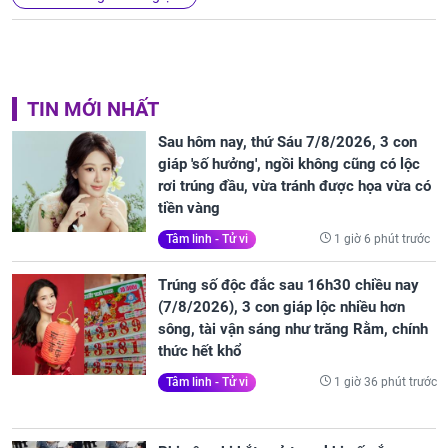
TIN MỚI NHẤT
Sau hôm nay, thứ Sáu 7/8/2026, 3 con
giáp 'số hưởng', ngồi không cũng có lộc
rơi trúng đầu, vừa tránh được họa vừa có
tiền vàng
1 giờ 6 phút trước
Tâm linh - Tử vi
Trúng số độc đắc sau 16h30 chiều nay
(7/8/2026), 3 con giáp lộc nhiều hơn
sông, tài vận sáng như trăng Rằm, chính
thức hết khổ
1 giờ 36 phút trước
Tâm linh - Tử vi