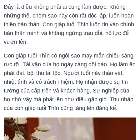
Đây là điều không phải ai cũng làm được. Không
những thế, chòm sao này còn rất độc lập, luôn hoàn
thiện bản thân. Con giáp tuổi Thìn luôn tin vào chính
bản thân mình và không ngừng trau dồi, nỗ lực để
vươn lên.
Con giáp tuổi Thìn có ngôi sao may mắn chiếu sáng
rực rỡ. Tài vận của họ ngày càng dồi dào. Họ làm ăn
phát đạt, bội thu tài lộc. Người tuổi này tháo vát,
nhiệt tình và có trách nhiệm. Họ nhận được sự tin
tưởng của cấp trên và khách hàng. Sự nghiệp của
họ nhờ vậy mà phất lên như diều gặp gió. Thu nhập
của con giáp tuổi Thìn cũng tăng lên đáng kể.