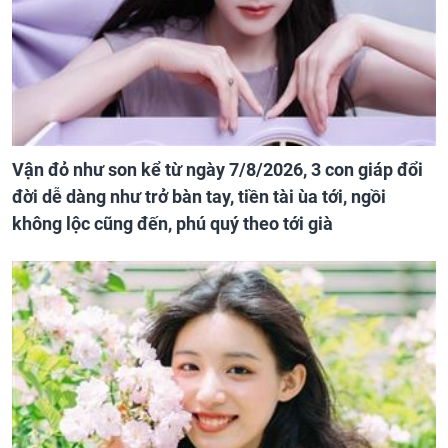
Vận đỏ như son kể từ ngày 7/8/2026, 3 con giáp đổi
đời dễ dàng như trở bàn tay, tiền tài ùa tới, ngồi
không lộc cũng đến, phú quý theo tới già