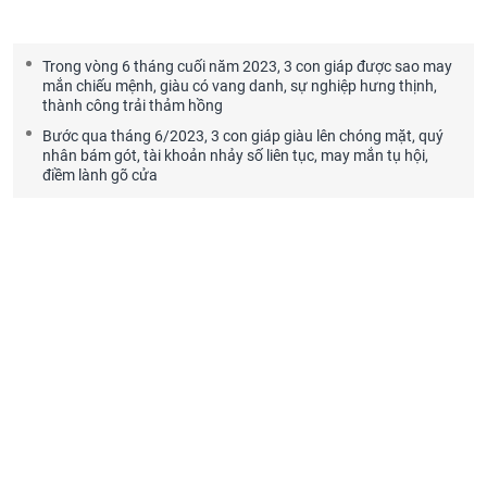
Trong vòng 6 tháng cuối năm 2023, 3 con giáp được sao may
mắn chiếu mệnh, giàu có vang danh, sự nghiệp hưng thịnh,
thành công trải thảm hồng
Bước qua tháng 6/2023, 3 con giáp giàu lên chóng mặt, quý
nhân bám gót, tài khoản nhảy số liên tục, may mắn tụ hội,
điềm lành gõ cửa