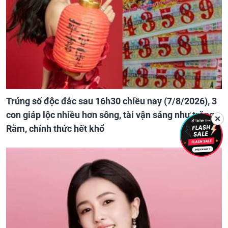
Trúng số độc đắc sau 16h30 chiều nay (7/8/2026), 3
con giáp lộc nhiều hơn sông, tài vận sáng như trăng
✕
Rằm, chính thức hết khổ