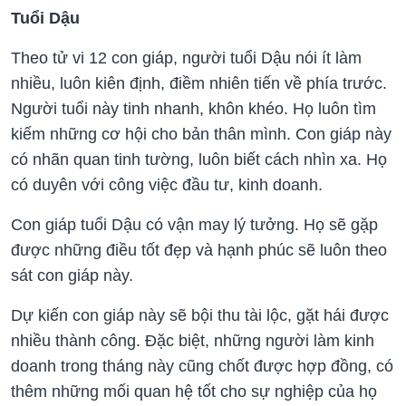
Tuổi Dậu
Theo tử vi 12 con giáp, người tuổi Dậu nói ít làm
nhiều, luôn kiên định, điềm nhiên tiến về phía trước.
Người tuổi này tinh nhanh, khôn khéo. Họ luôn tìm
kiếm những cơ hội cho bản thân mình. Con giáp này
có nhãn quan tinh tường, luôn biết cách nhìn xa. Họ
có duyên với công việc đầu tư, kinh doanh.
Con giáp tuổi Dậu có vận may lý tưởng. Họ sẽ gặp
được những điều tốt đẹp và hạnh phúc sẽ luôn theo
sát con giáp này.
Dự kiến con giáp này sẽ bội thu tài lộc, gặt hái được
nhiều thành công. Đặc biệt, những người làm kinh
doanh trong tháng này cũng chốt được hợp đồng, có
thêm những mối quan hệ tốt cho sự nghiệp của họ