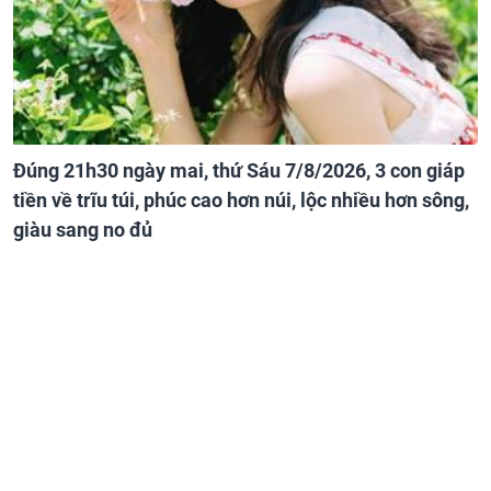
Đúng 21h30 ngày mai, thứ Sáu 7/8/2026, 3 con giáp
tiền về trĩu túi, phúc cao hơn núi, lộc nhiều hơn sông,
giàu sang no đủ