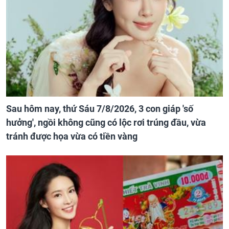
Sau hôm nay, thứ Sáu 7/8/2026, 3 con giáp 'số
hưởng', ngồi không cũng có lộc rơi trúng đầu, vừa
tránh được họa vừa có tiền vàng