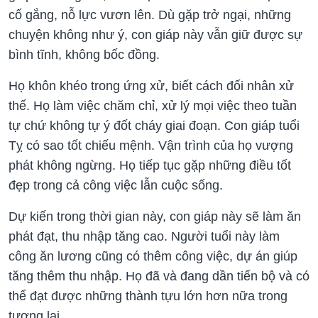
cố gắng, nỗ lực vươn lên. Dù gặp trở ngại, những
chuyện không như ý, con giáp này vẫn giữ được sự
bình tĩnh, không bốc đồng.
Họ khôn khéo trong ứng xử, biết cách đối nhân xử
thế. Họ làm việc chăm chỉ, xử lý mọi việc theo tuần
tự chứ không tự ý đốt cháy giai đoạn. Con giáp tuổi
Tỵ có sao tốt chiếu mệnh. Vận trình của họ vượng
phát không ngừng. Họ tiếp tục gặp những điều tốt
đẹp trong cả công việc lẫn cuộc sống.
Dự kiến trong thời gian này, con giáp này sẽ làm ăn
phát đạt, thu nhập tăng cao. Người tuổi này làm
công ăn lương cũng có thêm công việc, dự án giúp
tăng thêm thu nhập. Họ đã và đang dần tiến bộ và có
thể đạt được những thành tựu lớn hơn nữa trong
tương lai.