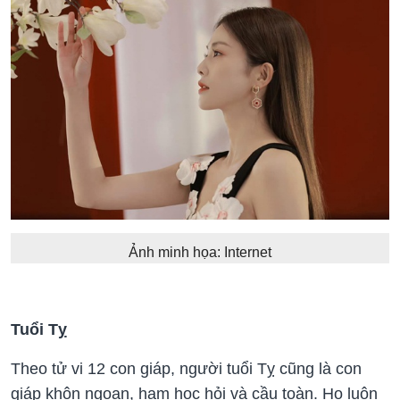
Ảnh minh họa: Internet
Tuổi Tỵ
Theo tử vi 12 con giáp, người tuổi Tỵ cũng là con
giáp khôn ngoan, ham học hỏi và cầu toàn. Họ luôn