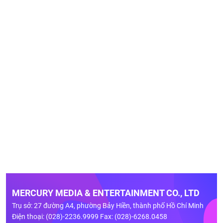
MERCURY MEDIA & ENTERTAINMENT CO., LTD
Trụ sở: 27 đường A4, phường Bảy Hiền, thành phố Hồ Chí Minh
Điện thoại: (028)-2236.9999 Fax: (028)-6268.0458