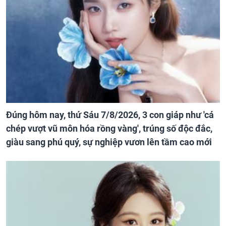
Đúng hôm nay, thứ Sáu 7/8/2026, 3 con giáp như 'cá
chép vượt vũ môn hóa rồng vàng', trúng số độc đắc,
giàu sang phú quý, sự nghiệp vươn lên tầm cao mới