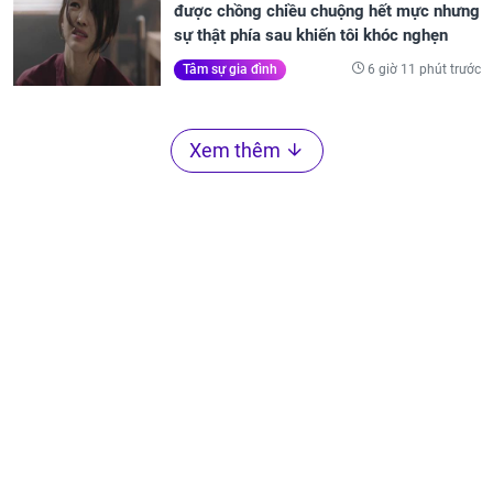
được chồng chiều chuộng hết mực nhưng
sự thật phía sau khiến tôi khóc nghẹn
6 giờ 11 phút trước
Tâm sự gia đình
Xem thêm