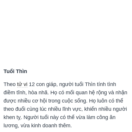
Tuổi Thìn
Theo
tử vi
12 con giáp, người tuổi Thìn tính tình
điềm tĩnh, hòa nhã. Họ có mối quan hệ rộng và nhận
được nhiều cơ hội trong cuộc sống. Họ luôn có thể
theo đuổi cùng lúc nhiều lĩnh vực, khiến nhiều người
khen tỵ. Người tuổi này có thể vừa làm công ăn
lương, vừa kinh doanh thêm.