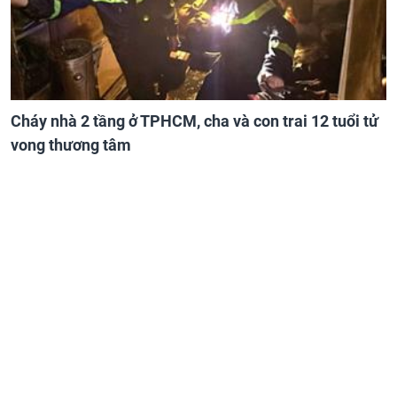
Cháy nhà 2 tầng ở TPHCM, cha và con trai 12 tuổi tử
vong thương tâm