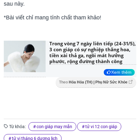
sau này.
*Bài viết chỉ mang tính chất tham khảo!
Trong vòng 7 ngày liên tiếp (24-31/5),
3 con giáp có sự nghiệp thăng hoa,
tiền xài thả ga, ngồi mát hưởng
phước, rộng đường thành công
Xem thêm
Theo
Hỏa Hỏa (TH) | Phụ Nữ Sức Khỏe
Từ khóa:
con giáp may mắn
tử vi 12 con giáp
tử vi tháng 6 dương lịch