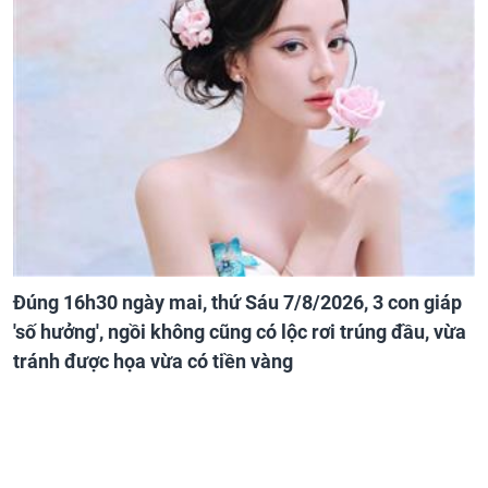
Đúng 16h30 ngày mai, thứ Sáu 7/8/2026, 3 con giáp
'số hưởng', ngồi không cũng có lộc rơi trúng đầu, vừa
tránh được họa vừa có tiền vàng