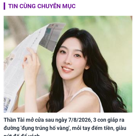
TIN CÙNG CHUYÊN MỤC
Thần Tài mở cửa sau ngày 7/8/2026, 3 con giáp ra
đường 'đụng trúng hố vàng', mỏi tay đếm tiền, giàu