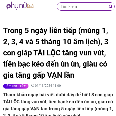
Trong 5 ngày liên tiếp (mùng 1,
2, 3, 4 và 5 tháng 10 âm lịch), 3
con giáp TÀI LỘC tăng vun vút,
tiền bạc kéo đến ùn ùn, giàu có
gia tăng gấp VẠN lần
01/11/2024 11:00
Tâm linh - Tử vi
Tham khảo ngay bài viết dưới đây để biết 3 con giáp
TÀI LỘC tăng vun vút, tiền bạc kéo đến ùn ùn, giàu có
gia tăng gấp VẠN lần trong 5 ngày liên tiếp (mùng 1,
2, 3, 4 và 5 tháng 10 âm lịch) này nhé!