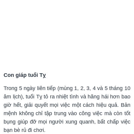
Con giáp tuổi Tỵ
Trong 5 ngày liên tiếp (mùng 1, 2, 3, 4 và 5 tháng 10
âm lịch), tuổi Tỵ tỏ ra nhiệt tình và hăng hái hơn bao
giờ hết, giải quyết mọi việc một cách hiệu quả. Bản
mệnh không chỉ tập trung vào công việc mà còn tốt
bụng giúp đỡ mọi người xung quanh, bất chấp việc
bạn bè rủ đi chơi.