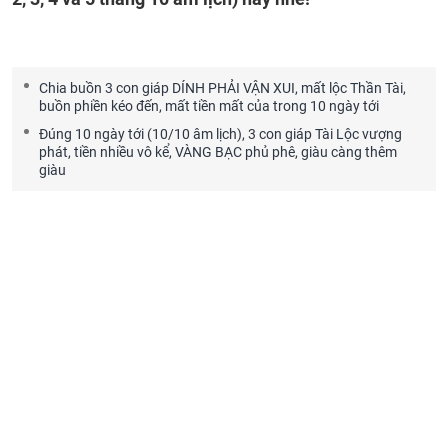
Chia buồn 3 con giáp DÍNH PHẢI VẬN XUI, mất lộc Thần Tài,
buồn phiền kéo đến, mất tiền mất của trong 10 ngày tới
Đúng 10 ngày tới (10/10 âm lịch), 3 con giáp Tài Lộc vượng
phát, tiền nhiều vô kể, VÀNG BẠC phủ phê, giàu càng thêm
giàu