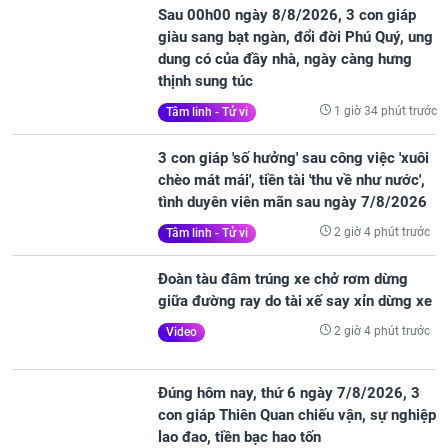
Sau 00h00 ngày 8/8/2026, 3 con giáp
giàu sang bạt ngàn, đổi đời Phú Quý, ung
dung có của đầy nhà, ngày càng hưng
thịnh sung túc
1 giờ 34 phút trước
Tâm linh - Tử vi
3 con giáp 'số hưởng' sau công việc 'xuôi
chèo mát mái', tiền tài 'thu về như nước',
tình duyên viên mãn sau ngày 7/8/2026
2 giờ 4 phút trước
Tâm linh - Tử vi
Đoàn tàu đâm trúng xe chở rơm dừng
giữa đường ray do tài xế say xỉn dừng xe
2 giờ 4 phút trước
Video
Đúng hôm nay, thứ 6 ngày 7/8/2026, 3
con giáp Thiên Quan chiếu vận, sự nghiệp
lao đao, tiền bạc hao tốn