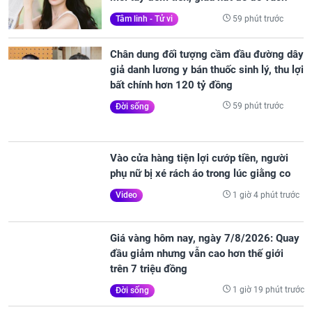
59 phút trước
Tâm linh - Tử vi
Chân dung đối tượng cầm đầu đường dây
giả danh lương y bán thuốc sinh lý, thu lợi
bất chính hơn 120 tỷ đồng
59 phút trước
Đời sống
Vào cửa hàng tiện lợi cướp tiền, người
phụ nữ bị xé rách áo trong lúc giằng co
1 giờ 4 phút trước
Video
Giá vàng hôm nay, ngày 7/8/2026: Quay
đầu giảm nhưng vẫn cao hơn thế giới
trên 7 triệu đồng
1 giờ 19 phút trước
Đời sống