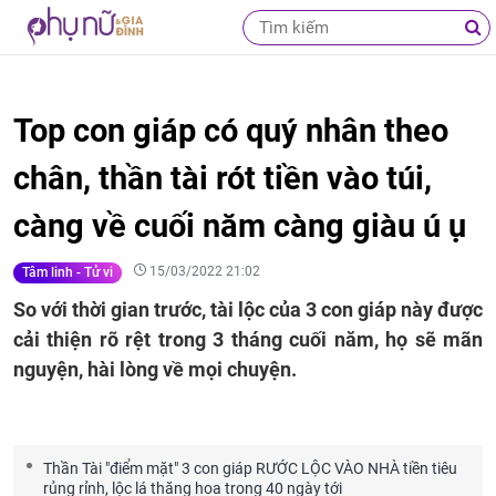
Top con giáp có quý nhân theo
chân, thần tài rót tiền vào túi,
càng về cuối năm càng giàu ú ụ
15/03/2022 21:02
Tâm linh - Tử vi
So với thời gian trước, tài lộc của 3 con giáp này được
cải thiện rõ rệt trong 3 tháng cuối năm, họ sẽ mãn
nguyện, hài lòng về mọi chuyện.
Thần Tài "điểm mặt" 3 con giáp RƯỚC LỘC VÀO NHÀ tiền tiêu
rủng rỉnh, lộc lá thăng hoa trong 40 ngày tới