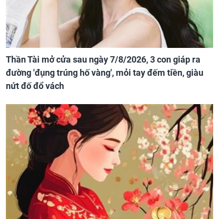
Thần Tài mở cửa sau ngày 7/8/2026, 3 con giáp ra
đường 'đụng trúng hố vàng', mỏi tay đếm tiền, giàu
nứt đố đổ vách