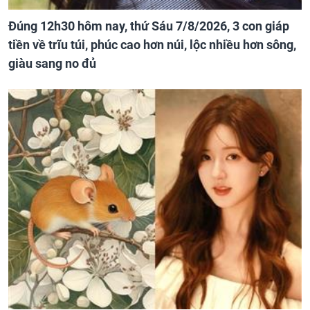
Đúng 12h30 hôm nay, thứ Sáu 7/8/2026, 3 con giáp
tiền về trĩu túi, phúc cao hơn núi, lộc nhiều hơn sông,
giàu sang no đủ