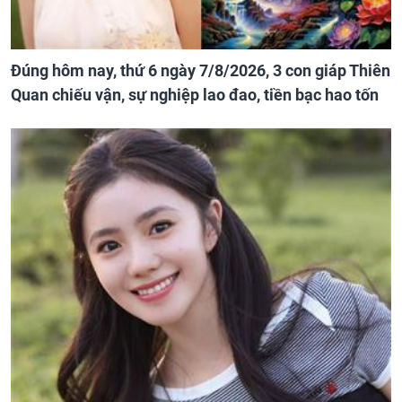
Đúng hôm nay, thứ 6 ngày 7/8/2026, 3 con giáp Thiên
Quan chiếu vận, sự nghiệp lao đao, tiền bạc hao tốn