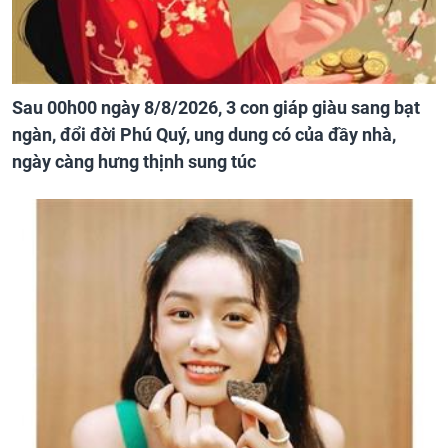
Sau 00h00 ngày 8/8/2026, 3 con giáp giàu sang bạt
ngàn, đổi đời Phú Quý, ung dung có của đầy nhà,
ngày càng hưng thịnh sung túc