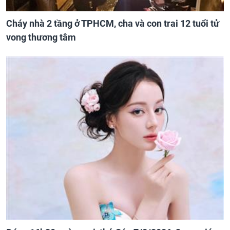
Cháy nhà 2 tầng ở TPHCM, cha và con trai 12 tuổi tử
vong thương tâm