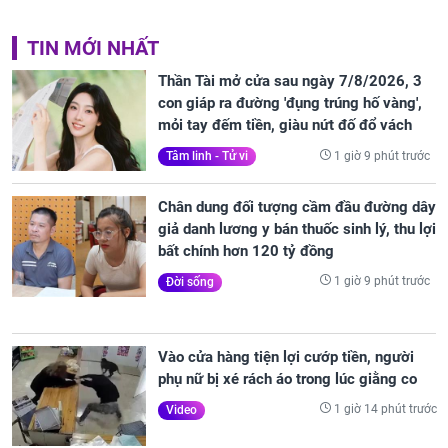
TIN MỚI NHẤT
Thần Tài mở cửa sau ngày 7/8/2026, 3
con giáp ra đường 'đụng trúng hố vàng',
mỏi tay đếm tiền, giàu nứt đố đổ vách
1 giờ 9 phút trước
Tâm linh - Tử vi
Chân dung đối tượng cầm đầu đường dây
giả danh lương y bán thuốc sinh lý, thu lợi
bất chính hơn 120 tỷ đồng
1 giờ 9 phút trước
Đời sống
Vào cửa hàng tiện lợi cướp tiền, người
phụ nữ bị xé rách áo trong lúc giằng co
1 giờ 14 phút trước
Video