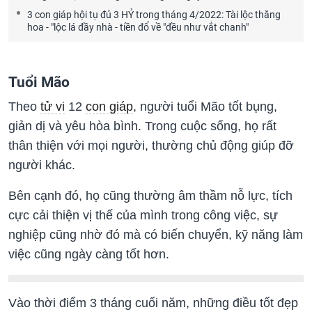
3 con giáp hội tụ đủ 3 HỶ trong tháng 4/2022: Tài lộc thăng
hoa - "lộc lá đầy nhà - tiền đổ về "đều như vắt chanh"
Tuổi Mão
Theo
tử vi
12
con giáp
, người tuổi Mão tốt bụng,
giản dị và yêu hòa bình. Trong cuộc sống, họ rất
thân thiện với mọi người, thường chủ động giúp đỡ
người khác.
Bên cạnh đó, họ cũng thường âm thầm nỗ lực, tích
cực cải thiện vị thế của mình trong công việc, sự
nghiệp cũng nhờ đó mà có biến chuyển, kỹ năng làm
việc cũng ngày càng tốt hơn.
Vào thời điểm 3 tháng cuối năm, những điều tốt đẹp