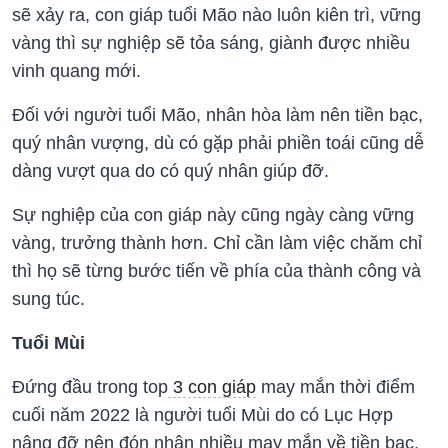
sẽ xảy ra, con giáp tuổi Mão nào luôn kiên trì, vững
vàng thì sự nghiệp sẽ tỏa sáng, giành được nhiều
vinh quang mới.
Đối với người tuổi Mão, nhân hòa làm nên tiền bạc,
quý nhân vượng, dù có gặp phải phiền toái cũng dễ
dàng vượt qua do có quý nhân giúp đỡ.
Sự nghiệp của con giáp này cũng ngày càng vững
vàng, trưởng thành hơn. Chỉ cần làm việc chăm chỉ
thì họ sẽ từng bước tiến về phía của thành công và
sung túc.
Tuổi Mùi
Đứng đầu trong top
3 con giáp
may mắn thời điểm
cuối năm 2022 là người tuổi Mùi do có Lục Hợp
nâng đỡ nên đón nhận nhiều may mắn về tiền bạc.