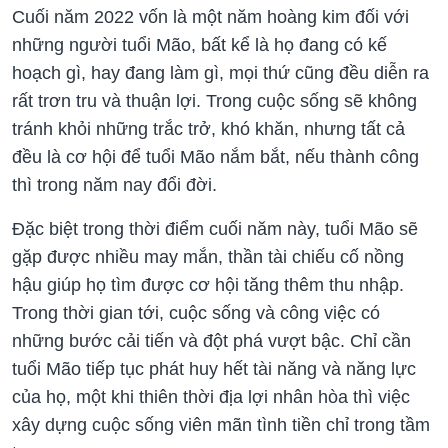
Cuối năm 2022 vốn là một năm hoàng kim đối với
những người tuổi Mão, bất kể là họ đang có kế
hoạch gì, hay đang làm gì, mọi thứ cũng đều diễn ra
rất trơn tru và thuận lợi. Trong cuộc sống sẽ không
tránh khỏi những trắc trở, khó khăn, nhưng tất cả
đều là cơ hội để tuổi Mão nắm bắt, nếu thành công
thì trong năm nay đổi đời.
Đặc biệt trong thời điểm cuối năm này, tuổi Mão sẽ
gặp được nhiều may mắn, thần tài chiếu cố nồng
hậu giúp họ tìm được cơ hội tăng thêm thu nhập.
Trong thời gian tới, cuộc sống và công việc có
những bước cải tiến và đột phá vượt bậc. Chỉ cần
tuổi Mão tiếp tục phát huy hết tài năng và năng lực
của họ, một khi thiên thời địa lợi nhân hòa thì việc
xây dựng cuộc sống viên mãn tình tiền chỉ trong tầm