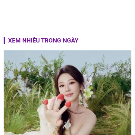
XEM NHIỀU TRONG NGÀY