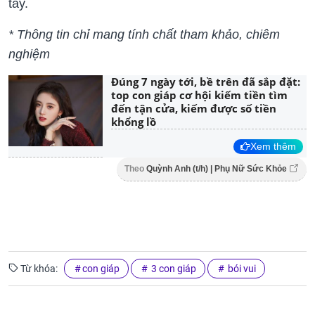
tay.
* Thông tin chỉ mang tính chất tham khảo, chiêm
nghiệm
Đúng 7 ngày tới, bề trên đã sắp đặt:
top con giáp cơ hội kiếm tiền tìm
đến tận cửa, kiếm được số tiền
khổng lồ
Xem thêm
Theo
Quỳnh Anh (t/h) | Phụ Nữ Sức Khỏe
Từ khóa:
con giáp
3 con giáp
bói vui