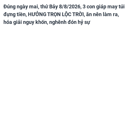
Đúng ngày mai, thứ Bảy 8/8/2026, 3 con giáp may túi
đựng tiền, HƯỞNG TRỌN LỘC TRỜI, ăn nên làm ra,
hóa giải nguy khốn, nghênh đón hỷ sự