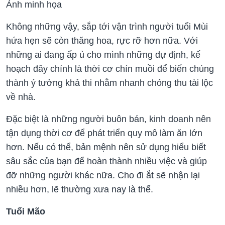
Ảnh minh họa
Không những vậy, sắp tới vận trình người tuổi Mùi
hứa hẹn sẽ còn thăng hoa, rực rỡ hơn nữa. Với
những ai đang ấp ủ cho mình những dự định, kế
hoạch đây chính là thời cơ chín muồi để biến chúng
thành ý tưởng khả thi nhằm nhanh chóng thu tài lộc
về nhà.
Đặc biệt là những người buôn bán, kinh doanh nên
tận dụng thời cơ để phát triển quy mô làm ăn lớn
hơn. Nếu có thể, bản mệnh nên sử dụng hiểu biết
sâu sắc của bạn để hoàn thành nhiều việc và giúp
đỡ những người khác nữa. Cho đi ắt sẽ nhận lại
nhiều hơn, lẽ thường xưa nay là thế.
Tuổi Mão