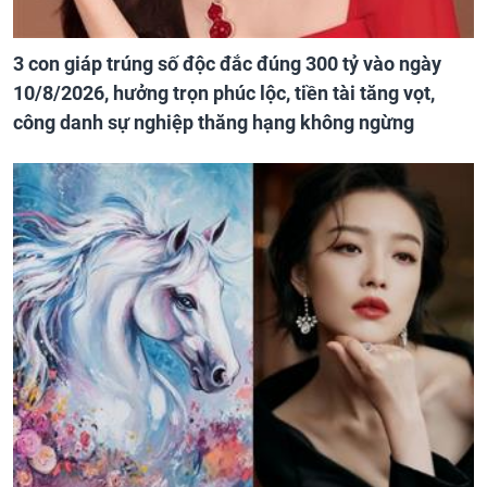
3 con giáp trúng số độc đắc đúng 300 tỷ vào ngày
10/8/2026, hưởng trọn phúc lộc, tiền tài tăng vọt,
công danh sự nghiệp thăng hạng không ngừng