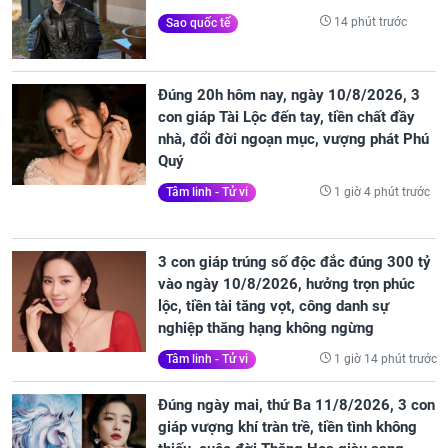
14 phút trước
Sao quốc tế
Đúng 20h hôm nay, ngày 10/8/2026, 3
con giáp Tài Lộc đến tay, tiền chất đầy
nhà, đổi đời ngoạn mục, vượng phát Phú
Quý
1 giờ 4 phút trước
Tâm linh - Tử vi
3 con giáp trúng số độc đắc đúng 300 tỷ
vào ngày 10/8/2026, hưởng trọn phúc
lộc, tiền tài tăng vọt, công danh sự
nghiệp thăng hạng không ngừng
1 giờ 14 phút trước
Tâm linh - Tử vi
Đúng ngày mai, thứ Ba 11/8/2026, 3 con
giáp vượng khí tràn trề, tiền tình không