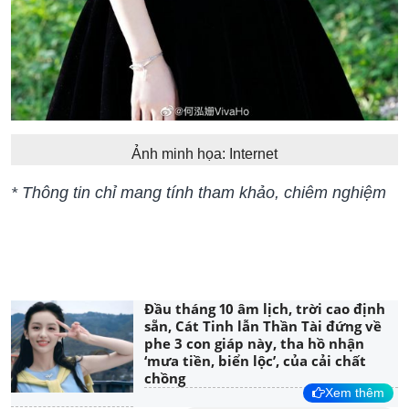
Ảnh minh họa: Internet
* Thông tin chỉ mang tính tham khảo, chiêm nghiệm
Đầu tháng 10 âm lịch, trời cao định
sẵn, Cát Tinh lẫn Thần Tài đứng về
phe 3 con giáp này, tha hồ nhận
‘mưa tiền, biển lộc’, của cải chất
chồng
Xem thêm