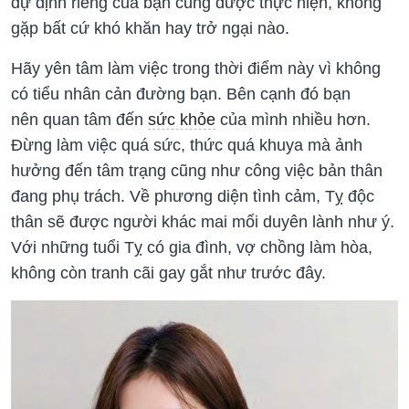
dự định riêng của bạn cũng được thực hiện, không
gặp bất cứ khó khăn hay trở ngại nào.
Hãy yên tâm làm việc trong thời điểm này vì không
có tiểu nhân cản đường bạn. Bên cạnh đó bạn
nên quan tâm đến
sức khỏe
của mình nhiều hơn.
Đừng làm việc quá sức, thức quá khuya mà ảnh
hưởng đến tâm trạng cũng như công việc bản thân
đang phụ trách. Về phương diện tình cảm, Tỵ độc
thân sẽ được người khác mai mối duyên lành như ý.
Với những tuổi Tỵ có gia đình, vợ chồng làm hòa,
không còn tranh cãi gay gắt như trước đây.