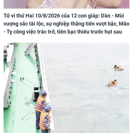
Tử vi thứ Hai 10/8/2026 của 12 con giáp: Dần - Mùi
vượng sắc tài lộc, sự nghiệp thăng tiến vượt bậc, Mão
- Tỵ công việc trắc trở, tiền bạc thiếu trước hụt sau