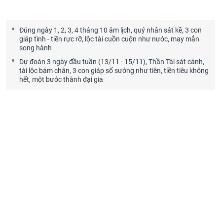
Đúng ngày 1, 2, 3, 4 tháng 10 âm lịch, quý nhân sát kề, 3 con
giáp tình - tiền rực rỡ, lộc tài cuồn cuộn như nước, may mắn
song hành
Dự đoán 3 ngày đầu tuần (13/11 - 15/11), Thần Tài sát cánh,
tài lộc bám chân, 3 con giáp số sướng như tiên, tiền tiêu không
hết, một bước thành đại gia