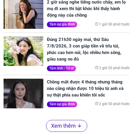
2 giờ sáng nghe tiếng nước chảy, em lọ
mọ đi xem thì bật khóc khi thấy hành
động này của chồng
1 giờ 50 phút trước
Tâm sự gia đình
Đúng 21h30 ngày mai, thứ Sáu
7/8/2026, 3 con giáp tiền về trĩu túi,
phúc cao hơn núi, lộc nhiều hơn sông,
giàu sang no đủ
2 giờ 20 phút trước
Tâm linh - Tử vi
Chồng mất được 4 tháng nhưng tháng
nào cũng nhận được 10 triệu từ anh và
sự thật phía sau khiến tôi sốc
2 giờ 50 phút trước
Tâm sự gia đình
Xem thêm