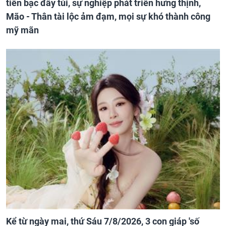
tiền bạc đầy túi, sự nghiệp phát triển hưng thịnh,
Mão - Thân tài lộc ảm đạm, mọi sự khó thành công
mỹ mãn
Kể từ ngày mai, thứ Sáu 7/8/2026, 3 con giáp 'số