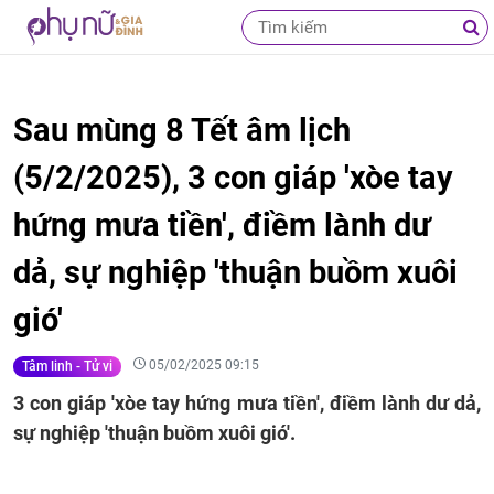
Sau mùng 8 Tết âm lịch
(5/2/2025), 3 con giáp 'xòe tay
hứng mưa tiền', điềm lành dư
dả, sự nghiệp 'thuận buồm xuôi
gió'
05/02/2025 09:15
Tâm linh - Tử vi
3 con giáp 'xòe tay hứng mưa tiền', điềm lành dư dả,
sự nghiệp 'thuận buồm xuôi gió'.