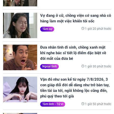
Vợ đang ở cữ, chồng viện cớ sang nhà cô
hàng làm một việc khiến tôi sốc
1 giờ 20 phút trước
Tâm sự
Đưa nhân tình đi sinh, chồng xanh mặt
khi nghe bác sĩ tiết lộ điểm đặc biệt về
đôi mắt của đứa bé
1 giờ 30 phút trước
Ngoại tình
Vận đỏ như son kể từ ngày 7/8/2026, 3
con giáp đổi đời dễ dàng như trở bàn tay,
tiền tài ùa tới, ngồi không lộc cũng đến,
phú quý theo tới già
1 giờ 50 phút trước
Tâm linh - Tử vi