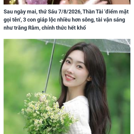
Sau ngày mai, thứ Sáu 7/8/2026, Thần Tài 'điểm mặt
gọi tên', 3 con giáp lộc nhiều hơn sông, tài vận sáng
như trăng Rằm, chính thức hết khổ