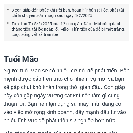
3 con giáp đón phúc khí trời ban, hoan hỉ nhận tài lộc, phát tài
chỉ là chuyện sớm muộn sau ngày 4/2/2025
Tử vi thứ Tư 5/2/2025 của 12 con giáp: Dần - Mùi công danh
thăng tiến, tài lộc ngập lối, Mão - Thìn tiền của dễ bị mất trắng,
cuộc sống vất vả trăm bề
Tuổi Mão
Người tuổi Mão sẽ có nhiều cơ hội để phát triển. Bản
mệnh được cấp trên trao cho nhiệm vụ mới và bạn
sẽ gặp chút khó khăn trong thời gian đầu. Con giáp
này còn gặp ngày vượng cát khí nên làm gì cũng
thuận lợi. Bạn nên tận dụng sự may mắn đang có
vào việc mở rộng kinh doanh, đẩy mạnh đầu tư vào
nhiều lĩnh vực để phát triển sự nghiệp hơn nữa.