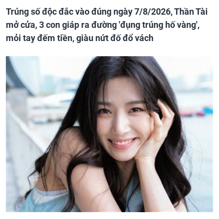
Trúng số độc đắc vào đúng ngày 7/8/2026, Thần Tài
mở cửa, 3 con giáp ra đường 'đụng trúng hố vàng',
mỏi tay đếm tiền, giàu nứt đố đổ vách