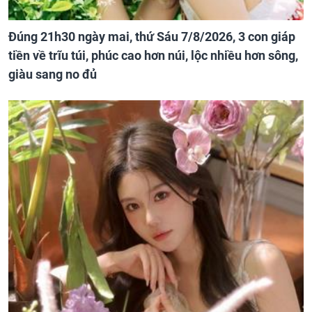
Đúng 21h30 ngày mai, thứ Sáu 7/8/2026, 3 con giáp
tiền về trĩu túi, phúc cao hơn núi, lộc nhiều hơn sông,
giàu sang no đủ