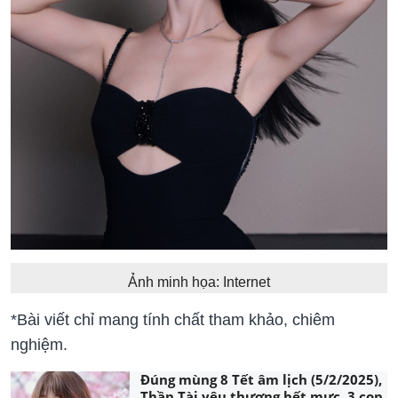
Ảnh minh họa: Internet
*Bài viết chỉ mang tính chất tham khảo, chiêm
nghiệm.
Đúng mùng 8 Tết âm lịch (5/2/2025),
Thần Tài yêu thương hết mực, 3 con