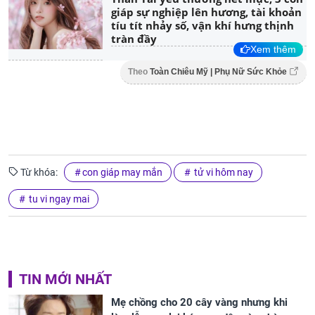
giáp sự nghiệp lên hương, tài khoản
tíu tít nhảy số, vận khí hưng thịnh
tràn đầy
Xem thêm
Theo
Toàn Chiêu Mỹ | Phụ Nữ Sức Khỏe
Từ khóa:
con giáp may mắn
tử vi hôm nay
tu vi ngay mai
TIN MỚI NHẤT
Mẹ chồng cho 20 cây vàng nhưng khi