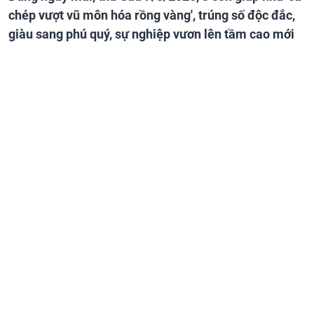
chép vượt vũ môn hóa rồng vàng', trúng số độc đắc,
giàu sang phú quý, sự nghiệp vươn lên tầm cao mới