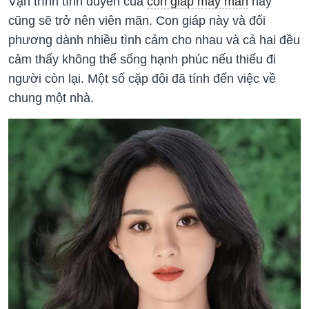
Vận trình tình duyên của
con giáp may mắn
này
cũng sẽ trở nên viên mãn. Con giáp này và đối
phương dành nhiều tình cảm cho nhau và cả hai đều
cảm thấy không thể sống hạnh phúc nếu thiếu đi
người còn lại. Một số cặp đôi đã tính đến việc về
chung một nhà.