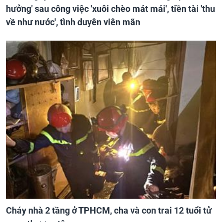
hưởng' sau công việc 'xuôi chèo mát mái', tiền tài 'thu
về như nước', tình duyên viên mãn
Cháy nhà 2 tầng ở TPHCM, cha và con trai 12 tuổi tử