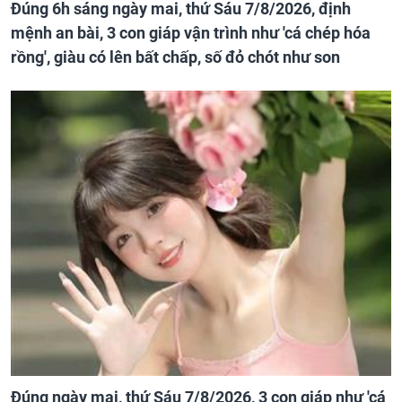
Đúng 6h sáng ngày mai, thứ Sáu 7/8/2026, định
mệnh an bài, 3 con giáp vận trình như 'cá chép hóa
rồng', giàu có lên bất chấp, số đỏ chót như son
Đúng ngày mai, thứ Sáu 7/8/2026, 3 con giáp như 'cá