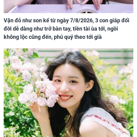
Vận đỏ như son kể từ ngày 7/8/2026, 3 con giáp đổi
đời dễ dàng như trở bàn tay, tiền tài ùa tới, ngồi
không lộc cũng đến, phú quý theo tới già