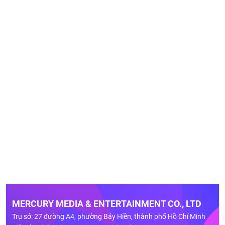
MERCURY MEDIA & ENTERTAINMENT CO., LTD
Trụ sở: 27 đường A4, phường Bảy Hiền, thành phố Hồ Chí Minh