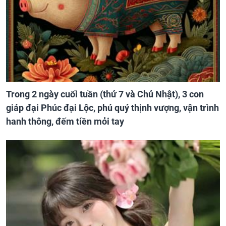
Trong 2 ngày cuối tuần (thứ 7 và Chủ Nhật), 3 con
giáp đại Phúc đại Lộc, phú quý thịnh vượng, vận trình
hanh thông, đếm tiền mỏi tay