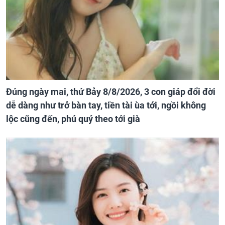
Đúng ngày mai, thứ Bảy 8/8/2026, 3 con giáp đổi đời
dễ dàng như trở bàn tay, tiền tài ùa tới, ngồi không
lộc cũng đến, phú quý theo tới già