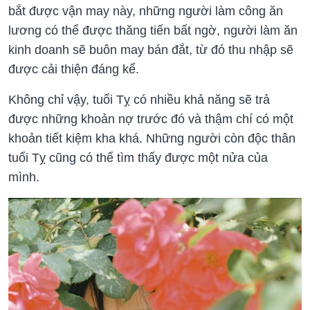
bắt được vận may này, những người làm công ăn
lương có thể được thăng tiến bất ngờ, người làm ăn
kinh doanh sẽ buôn may bán đắt, từ đó thu nhập sẽ
được cải thiện đáng kể.
Không chỉ vậy, tuổi Tỵ có nhiều khả năng sẽ trả
được những khoản nợ trước đó và thậm chí có một
khoản tiết kiệm kha khá. Những người còn độc thân
tuổi Tỵ cũng có thể tìm thấy được một nửa của
mình.