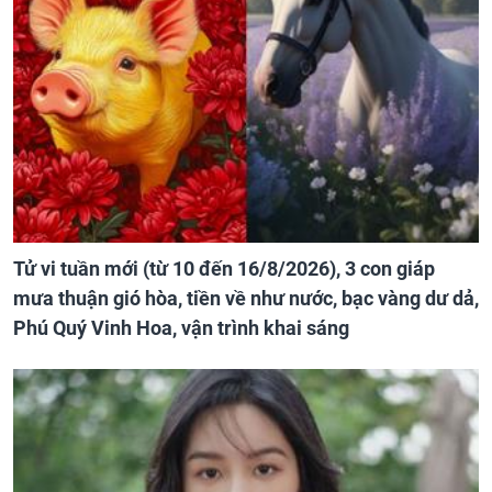
Tử vi tuần mới (từ 10 đến 16/8/2026), 3 con giáp
mưa thuận gió hòa, tiền về như nước, bạc vàng dư dả,
Phú Quý Vinh Hoa, vận trình khai sáng