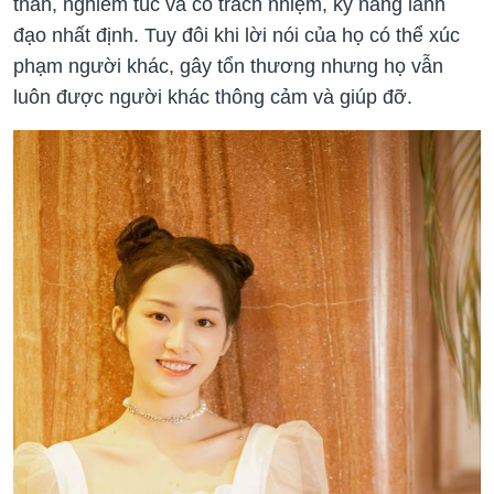
thắn, nghiêm túc và có trách nhiệm, kỹ năng lãnh
đạo nhất định. Tuy đôi khi lời nói của họ có thể xúc
phạm người khác, gây tổn thương nhưng họ vẫn
luôn được người khác thông cảm và giúp đỡ.