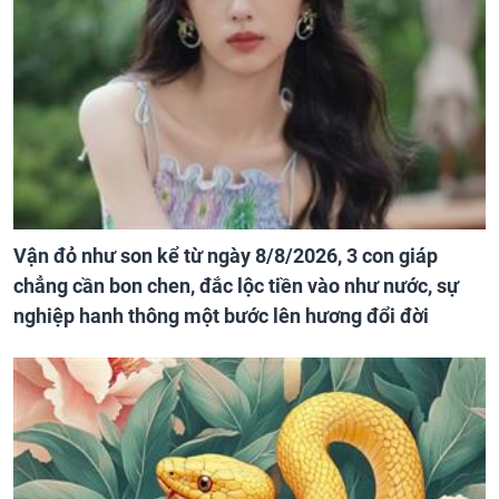
Vận đỏ như son kể từ ngày 8/8/2026, 3 con giáp
chẳng cần bon chen, đắc lộc tiền vào như nước, sự
nghiệp hanh thông một bước lên hương đổi đời