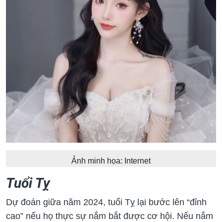
Ảnh minh họa: Internet
Tuổi Tỵ
Dự đoán giữa năm 2024, tuổi Tỵ lại bước lên “đỉnh
cao” nếu họ thực sự nắm bắt được cơ hội. Nếu nắm