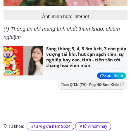
Ảnh minh họa: Internet
(*) Thông tin chỉ mang tính chất tham khảo, chiêm
nghiệm
Sang tháng 3, 4, 5 âm lịch, 3 con giáp
vượng tài khí, hút cạn sạch tiền, sự
nghiệp bay cao, tình - tiền tấn tới,
thăng hoa viên mãn
Xem thêm
Theo
Q.T.N (TH) | Phụ Nữ Sức Khỏe
Từ khóa:
tử vi giữa năm 2024
tử vi hôm nay