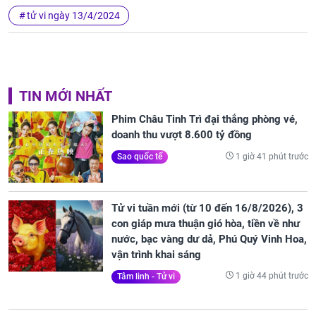
tử vi ngày 13/4/2024
TIN MỚI NHẤT
Phim Châu Tinh Trì đại thắng phòng vé,
doanh thu vượt 8.600 tỷ đồng
1 giờ 41 phút trước
Sao quốc tế
Tử vi tuần mới (từ 10 đến 16/8/2026), 3
con giáp mưa thuận gió hòa, tiền về như
nước, bạc vàng dư dả, Phú Quý Vinh Hoa,
vận trình khai sáng
1 giờ 44 phút trước
Tâm linh - Tử vi