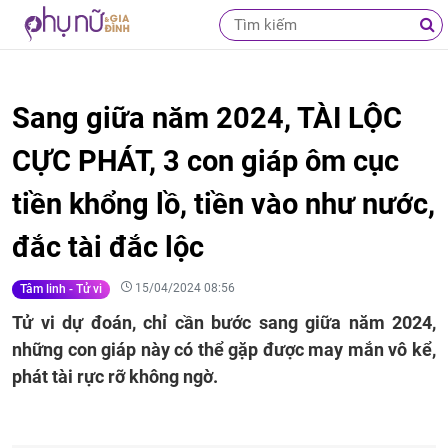
Sang giữa năm 2024, TÀI LỘC
CỰC PHÁT, 3 con giáp ôm cục
tiền khổng lồ, tiền vào như nước,
đắc tài đắc lộc
15/04/2024 08:56
Tâm linh - Tử vi
Tử vi dự đoán, chỉ cần bước sang giữa năm 2024,
những con giáp này có thể gặp được may mắn vô kể,
phát tài rực rỡ không ngờ.