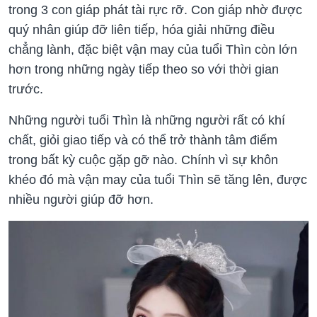
trong 3 con giáp phát tài rực rỡ. Con giáp nhờ được
quý nhân giúp đỡ liên tiếp, hóa giải những điều
chẳng lành, đặc biệt vận may của tuổi Thìn còn lớn
hơn trong những ngày tiếp theo so với thời gian
trước.
Những người tuổi Thìn là những người rất có khí
chất, giỏi giao tiếp và có thể trở thành tâm điểm
trong bất kỳ cuộc gặp gỡ nào. Chính vì sự khôn
khéo đó mà vận may của tuổi Thìn sẽ tăng lên, được
nhiều người giúp đỡ hơn.