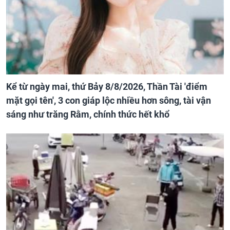
Kể từ ngày mai, thứ Bảy 8/8/2026, Thần Tài 'điểm
mặt gọi tên', 3 con giáp lộc nhiều hơn sông, tài vận
sáng như trăng Rằm, chính thức hết khổ