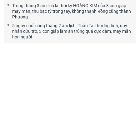
Trong tháng 3 âm lịch là thời kỳ HOÀNG KIM của 3 con giáp
may mắn, thu bạc tỷ trong tay, không thành Rồng cũng thành
Phượng
5 ngày cuối cùng tháng 2 âm lịch. Thần Tài thương tình, quý
nhân cứu trợ, 3 con giáp làm ăn trúng quả cực đậm, may mắn
hơn người