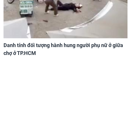
Danh tính đối tượng hành hung người phụ nữ ở giữa
chợ ở TP.HCM