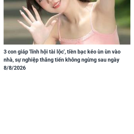
3 con giáp 'lĩnh hội tài lộc', tiền bạc kéo ùn ùn vào
nhà, sự nghiệp thăng tiến không ngừng sau ngày
8/8/2026