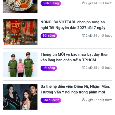
2 giờ 14 phút trước
Dinh dưỡng
NÓNG: Bộ VHTT&DL chọn phương án
nghỉ Tết Nguyên đán 2027 dài 7 ngày
2 giờ 24 phút trước
Đời sống
Thông tin MỚI vụ bảo mẫu 'bật dây thun
vào lòng bàn chân trẻ' ở TP.HCM
2 giờ 35 phút trước
Đời sống
Ba thế hệ diễn viên Diêm Ni, Nhậm Mẫn,
Trương Vãn Ý hội ngộ trong phim mới
2 giờ 37 phút trước
Sao quốc tế