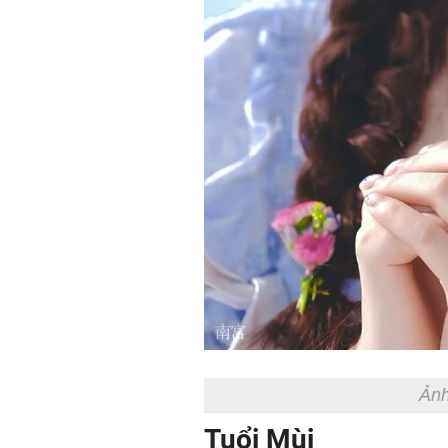
Ảnh
Tuổi Mùi