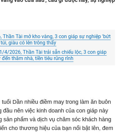
 Thần Tài mở kho vàng, 3 con giáp sự nghiệp 'bứt
túi, giàu có lên trông thấy
/4/2026, Thần Tài trải sẵn chiếu lộc, 3 con giáp
đến thăm nhà, tiền tiêu rủng rỉnh
i tuổi Dần nhiều điềm may trong làm ăn buôn
g đầu nên việc kinh doanh của con giáp này
ng sản phẩm và dịch vụ chăm sóc khách hàng
iến cho thương hiệu của bạn nổi bật lên, đem