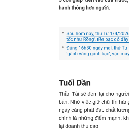
hanh thông hơn người.
Sau hôm nay, thứ Tư 1/4/2026,
tốc như Rồng', tiền bạc đổ đầy 
Đúng 16h30 ngày mai, thứ Tư 1
'gánh vàng gánh bạc', vận may 
Tuổi Dần
Thần Tài sẽ đem lại cho ngườ
bán. Nhờ việc giữ chữ tín hàn
ngày càng phát đạt, chất lượ
chính là những điểm mạnh, kh
lại doanh thu cao