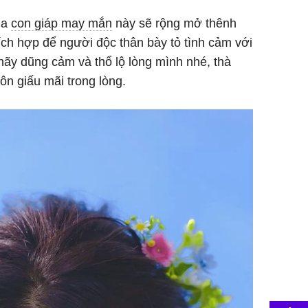
ủa
con giáp may mắn
này sẽ rộng mở thênh
hích hợp để người độc thân bày tỏ tình cảm với
hãy dũng cảm và thổ lộ lòng mình nhé, thà
ôn giấu mãi trong lòng.