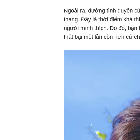
Ngoài ra, đường tình duyên c
thang. Đây là thời điểm khá t
người mình thích. Do đó, bạn 
thất bại một lần còn hơn cứ ch