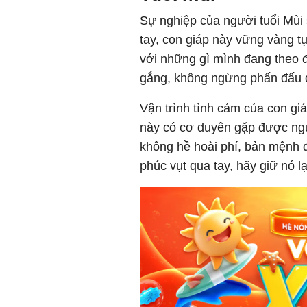
Sự nghiệp của người tuổi Mùi 
tay, con giáp này vững vàng t
với những gì mình đang theo 
gắng, không ngừng phấn đấu 
Vận trình tình cảm của con giá
này có cơ duyên gặp được ng
không hề hoài phí, bản mệnh đ
phúc vụt qua tay, hãy giữ nó l